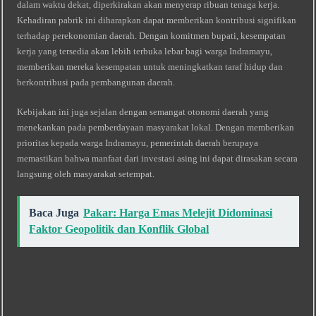
dalam waktu dekat, diperkirakan akan menyerap ribuan tenaga kerja.
Kehadiran pabrik ini diharapkan dapat memberikan kontribusi signifikan
terhadap perekonomian daerah. Dengan komitmen bupati, kesempatan
kerja yang tersedia akan lebih terbuka lebar bagi warga Indramayu,
memberikan mereka kesempatan untuk meningkatkan taraf hidup dan
berkontribusi pada pembangunan daerah.
Kebijakan ini juga sejalan dengan semangat otonomi daerah yang
menekankan pada pemberdayaan masyarakat lokal. Dengan memberikan
prioritas kepada warga Indramayu, pemerintah daerah berupaya
memastikan bahwa manfaat dari investasi asing ini dapat dirasakan secara
langsung oleh masyarakat setempat.
Baca Juga
Pakar: Harga Emas Melejit Didominasi
Faktor Geopolitik dan Konflik Global