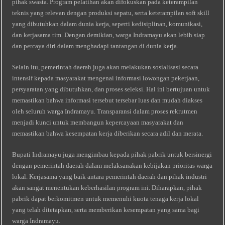
pihak swasta. Program pelatihan akan difokuskan pada keterampilan
teknis yang relevan dengan produksi sepatu, serta keterampilan soft skill
yang dibutuhkan dalam dunia kerja, seperti kedisiplinan, komunikasi,
dan kerjasama tim. Dengan demikian, warga Indramayu akan lebih siap
dan percaya diri dalam menghadapi tantangan di dunia kerja.
Selain itu, pemerintah daerah juga akan melakukan sosialisasi secara
intensif kepada masyarakat mengenai informasi lowongan pekerjaan,
persyaratan yang dibutuhkan, dan proses seleksi. Hal ini bertujuan untuk
memastikan bahwa informasi tersebut tersebar luas dan mudah diakses
oleh seluruh warga Indramayu. Transparansi dalam proses rekrutmen
menjadi kunci untuk membangun kepercayaan masyarakat dan
memastikan bahwa kesempatan kerja diberikan secara adil dan merata.
Bupati Indramayu juga mengimbau kepada pihak pabrik untuk bersinergi
dengan pemerintah daerah dalam melaksanakan kebijakan prioritas warga
lokal. Kerjasama yang baik antara pemerintah daerah dan pihak industri
akan sangat menentukan keberhasilan program ini. Diharapkan, pihak
pabrik dapat berkomitmen untuk memenuhi kuota tenaga kerja lokal
yang telah ditetapkan, serta memberikan kesempatan yang sama bagi
warga Indramayu.