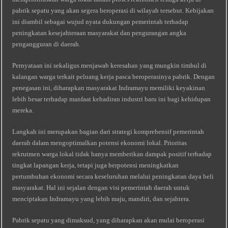
pabrik sepatu yang akan segera beroperasi di wilayah tersebut. Kebijakan
ini diambil sebagai wujud nyata dukungan pemerintah terhadap
peningkatan kesejahteraan masyarakat dan pengurangan angka
pengangguran di daerah.
Pernyataan ini sekaligus menjawab keresahan yang mungkin timbul di
kalangan warga terkait peluang kerja pasca beroperasinya pabrik. Dengan
penegasan ini, diharapkan masyarakat Indramayu memiliki keyakinan
lebih besar terhadap manfaat kehadiran industri baru ini bagi kehidupan
mereka.
Langkah ini merupakan bagian dari strategi komprehensif pemerintah
daerah dalam mengoptimalkan potensi ekonomi lokal. Prioritas
rekrutmen warga lokal tidak hanya memberikan dampak positif terhadap
tingkat lapangan kerja, tetapi juga berpotensi meningkatkan
pertumbuhan ekonomi secara keseluruhan melalui peningkatan daya beli
masyarakat. Hal ini sejalan dengan visi pemerintah daerah untuk
menciptakan Indramayu yang lebih maju, mandiri, dan sejahtera.
Pabrik sepatu yang dimaksud, yang diharapkan akan mulai beroperasi