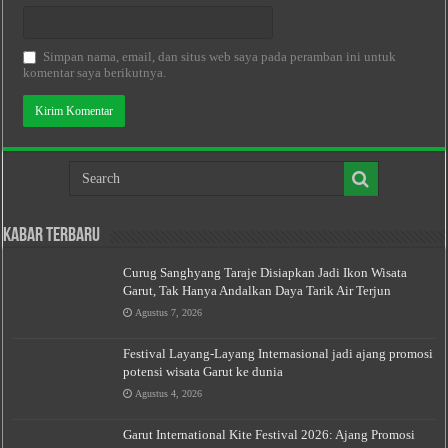
Simpan nama, email, dan situs web saya pada peramban ini untuk
komentar saya berikutnya.
Kabar Terbaru
Curug Sanghyang Taraje Disiapkan Jadi Ikon Wisata
Garut, Tak Hanya Andalkan Daya Tarik Air Terjun
Agustus 7, 2026
Festival Layang-Layang Internasional jadi ajang promosi
potensi wisata Garut ke dunia
Agustus 4, 2026
Garut International Kite Festival 2026: Ajang Promosi