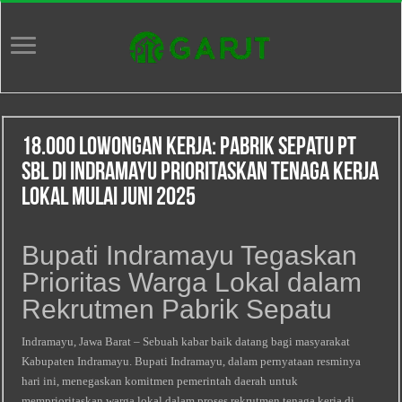
18.000 Lowongan Kerja: Pabrik Sepatu PT
SBL di Indramayu Prioritaskan Tenaga Kerja
Lokal Mulai Juni 2025
Bupati Indramayu Tegaskan
Prioritas Warga Lokal dalam
Rekrutmen Pabrik Sepatu
Indramayu, Jawa Barat – Sebuah kabar baik datang bagi masyarakat
Kabupaten Indramayu. Bupati Indramayu, dalam pernyataan resminya
hari ini, menegaskan komitmen pemerintah daerah untuk
memprioritaskan warga lokal dalam proses rekrutmen tenaga kerja di