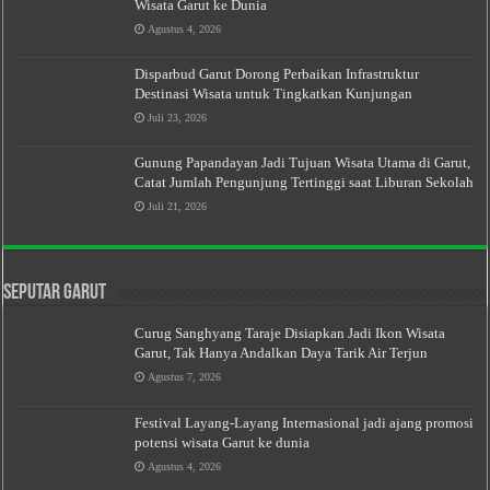
Wisata Garut ke Dunia
Agustus 4, 2026
Disparbud Garut Dorong Perbaikan Infrastruktur
Destinasi Wisata untuk Tingkatkan Kunjungan
Juli 23, 2026
Gunung Papandayan Jadi Tujuan Wisata Utama di Garut,
Catat Jumlah Pengunjung Tertinggi saat Liburan Sekolah
Juli 21, 2026
Seputar Garut
Curug Sanghyang Taraje Disiapkan Jadi Ikon Wisata
Garut, Tak Hanya Andalkan Daya Tarik Air Terjun
Agustus 7, 2026
Festival Layang-Layang Internasional jadi ajang promosi
potensi wisata Garut ke dunia
Agustus 4, 2026