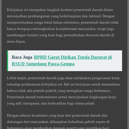
Kebijakan ini merupakan langkah konkret pemerintah daerah dalam
mewujudkan pembangunan yang berkelanjutan dan inklusif. Dengan
memprioritaskan warga lokal dalam rekrutmen, pemerintah daerah tidak
hanya berupaya meningkatkan kesejahteraan masyarakat, tetapi juga
membangun fondasi yang kuat bagi pertumbuhan ekonomi daerah di
masa depan.
Baca Juga
BPBD Garut Dirikan Tenda Darurat di
RSUD Sumedang Pasca-Gempa
Lebih lanjut, pemerintah daerah juga akan melakukan pengawasan ketat
terhadap pelaksanaan kebijakan ini. Hal ini bertujuan untuk memastikan
bahwa tidak ada praktik-praktik yang merugikan warga Indramayu.
Pemerintah daerah berkomitmen untuk menciptakan lingkungan kerja
yang adil, transparan, dan berkeadilan bagi semua pihak.
Dengan adanya komitmen yang kuat dari pemerintah daerah dan
dukungan dari masyarakat, diharapkan kehadiran pabrik sepatu di
Indramayu akan memberikan dampak positif yang signifikan bagi