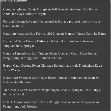
Artikel Terbaru
Curug Sanghyang Taraje Disiapkan Jadi Ikon Wisata Garut, Tak Hanya
Andalkan Daya Tarik Air Terjun
Festival Layang-Layang Internasional jadi ajang promosi potensi wisata
Garut ke dunia
Garut International Kite Festival 2026: Ajang Promosi Wisata Garut ke Dunia
Disparbud Garut Dorong Perbaikan Infrastruktur Destinasi Wisata untuk
Tingkatkan Kunjungan
Gunung Papandayan Jadi Tujuan Wisata Utama di Garut, Catat Jumlah
Pengunjung Tertinggi saat Liburan Sekolah
Bupati Garut Dorong Event Olahraga Berkualitas untuk Tingkatkan Daya
Tarik Wisata
5 Destinasi Wisata di Garut, Jawa Barat: Tempat Liburan untuk Rekreasi,
Belajar, dan Bersantai
Tren Wisata Garut: Destinasi Pegunungan Catat Kunjungan Lebih Tinggi
daripada Pantai
DPRD Dorong Wisata Garut Bebas Pungli: Keamanan dan Kenyamanan
Pengunjung Jadi Prioritas