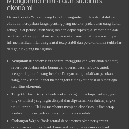
Mengontrol inflasi dan stabilitas
ekonomi
Dalam konteks “apa itu uang kartal”, mengontrol inflasi dan stabilitas
ekonomi merupakan fungsi penting yang melekat pada peran uang kartal
sebagai alat pembayaran yang sah dan dapat dipercaya. Pemerintah dan
bank sentral menggunakan berbagai mekanisme untuk mencapai tujuan
ini, memastikan nilai uang kartal tetap stabil dan perekonomian terhindar
dari gejolak yang merugikan.
Kebijakan Moneter:
Bank sentral menggunakan kebijakan moneter,
seperti perubahan suku bunga dan operasi pasar terbuka, untuk
mengelola jumlah uang beredar. Dengan mengendalikan pasokan
uang, bank sentral dapat mempengaruhi tingkat inflasi dan menjaga
stabilitas ekonomi.
Target Inflasi:
Banyak bank sentral mengadopsi target inflasi, yaitu
tingkat inflasi yang ingin dicapai dan dipertahankan dalam jangka
waktu tertentu. Hal ini membantu menjaga ekspektasi inflasi tetap
rendah dan mencegah inflasi yang tidak terkendali.
Cadangan Wajib:
Bank sentral dapat menetapkan persyaratan
cadangan wajib bagi bank komersial, yang mengharuskan bank