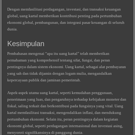
Dengan memfasilitasi perdagangan, investasi, dan transaksi keuangan
global, uang kartal memberikan kontribusi penting pada pertumbuhan
ekonomi global, pembangunan, dan integrasi pasar keuangan di seluruh
dunia.
Kesimpulan
Pembahasan mengenai “apa itu uang kartal” telah memberikan
pemahaman yang komprehensif tentang sifat, fungsi, dan peran
pentingnya dalam sistem ekonomi. Uang kartal, sebagai alat pembayaran
yang sah dan tidak dijamin dengan logam mulia, mengandalkan
kepercayaan publik dan jaminan pemerintah.
Aspek-aspek utama uang kartal, seperti kemudahan penggunaan,
penerimaan yang luas, dan pengaruhnya terhadap kebijakan moneter dan
fiskal, saling terkait dan berkontribusi pada fungsinya yang vital. Uang
kartal memfasilitasi transaksi, mengendalikan inflasi, dan mendukung
pertumbuhan ekonomi. Selain itu, peran pentingnya dalam kegiatan
ekonomi global, seperti perdagangan internasional dan investasi asing,
menyoroti signifikansinya di panggung dunia.