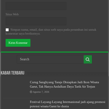
Situs Web
Simpan nama, email, dan situs web saya pada peramban ini untuk
komentar saya berikutnya.
Kabar Terbaru
Curug Sanghyang Taraje Disiapkan Jadi Ikon Wisata
Garut, Tak Hanya Andalkan Daya Tarik Air Terjun
Agustus 7, 2026
Festival Layang-Layang Internasional jadi ajang promosi
potensi wisata Garut ke dunia