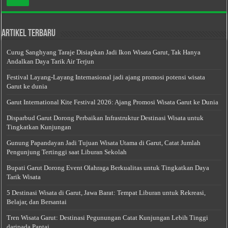
Artikel Terbaru
Curug Sanghyang Taraje Disiapkan Jadi Ikon Wisata Garut, Tak Hanya
Andalkan Daya Tarik Air Terjun
Festival Layang-Layang Internasional jadi ajang promosi potensi wisata
Garut ke dunia
Garut International Kite Festival 2026: Ajang Promosi Wisata Garut ke Dunia
Disparbud Garut Dorong Perbaikan Infrastruktur Destinasi Wisata untuk
Tingkatkan Kunjungan
Gunung Papandayan Jadi Tujuan Wisata Utama di Garut, Catat Jumlah
Pengunjung Tertinggi saat Liburan Sekolah
Bupati Garut Dorong Event Olahraga Berkualitas untuk Tingkatkan Daya
Tarik Wisata
5 Destinasi Wisata di Garut, Jawa Barat: Tempat Liburan untuk Rekreasi,
Belajar, dan Bersantai
Tren Wisata Garut: Destinasi Pegunungan Catat Kunjungan Lebih Tinggi
daripada Pantai