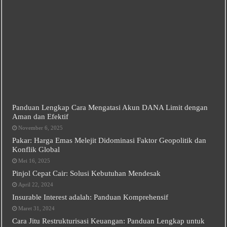
Panduan Lengkap Cara Mengatasi Akun DANA Limit dengan
Aman dan Efektif
November 6, 2025
Pakar: Harga Emas Melejit Didominasi Faktor Geopolitik dan
Konflik Global
Mei 16, 2025
Pinjol Cepat Cair: Solusi Kebutuhan Mendesak
April 22, 2024
Insurable Interest adalah: Panduan Komprehensif
Maret 31, 2024
Cara Jitu Restrukturisasi Keuangan: Panduan Lengkap untuk