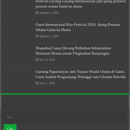
Festival Layang-Layang Internasional jadi ajang promosi
potensi wisata Garut ke dunia
Agustus 4, 2026
Garut International Kite Festival 2026: Ajang Promosi
Wisata Garut ke Dunia
Agustus 4, 2026
Disparbud Garut Dorong Perbaikan Infrastruktur
Destinasi Wisata untuk Tingkatkan Kunjungan
Juli 23, 2026
Gunung Papandayan Jadi Tujuan Wisata Utama di Garut,
Catat Jumlah Pengunjung Tertinggi saat Liburan Sekolah
Juli 21, 2026