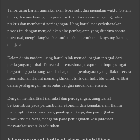
Tanpa uang kartal, transaksi akan lebih sulit dan memakan waktu. Sistem
barter, di mana barang dan jasa dipertukarkan secara langsung, tidak
praktis dan membatasi perdagangan. Uang kartal menyederhanakan
proses ini dengan menyediakan alat pembayaran yang diterima secara
universal, menghilangkan kebutuhan akan pertukaran langsung barang
dan jasa.
Dalam dunia modern, uang kartal telah menjadi bagian integral dari
perdagangan global. Transaksi internasional, ekspor dan impor, sangat
bergantung pada uang kartal sebagai alat pembayaran yang diakui secara
internasional. Hal ini memungkinkan bisnis dan individu untuk terlibat
dalam perdagangan lintas batas dengan mudah dan efisien.
Dengan memfasilitasi transaksi dan perdagangan, uang kartal
berkontribusi pada pertumbuhan ekonomi dan kemakmuran. Hal ini
memungkinkan spesialisasi, pembagian kerja, dan peningkatan
produktivitas, yang mengarah pada peningkatan kesejahteraan
masyarakat secara keseluruhan.