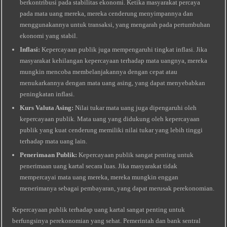
berkontribusi pada stabilitas ekonomi. Ketika masyarakat percaya
pada mata uang mereka, mereka cenderung menyimpannya dan
menggunakannya untuk transaksi, yang mengarah pada pertumbuhan
ekonomi yang stabil.
Inflasi:
Kepercayaan publik juga mempengaruhi tingkat inflasi. Jika
masyarakat kehilangan kepercayaan terhadap mata uangnya, mereka
mungkin mencoba membelanjakannya dengan cepat atau
menukarkannya dengan mata uang asing, yang dapat menyebabkan
peningkatan inflasi.
Kurs Valuta Asing:
Nilai tukar mata uang juga dipengaruhi oleh
kepercayaan publik. Mata uang yang didukung oleh kepercayaan
publik yang kuat cenderung memiliki nilai tukar yang lebih tinggi
terhadap mata uang lain.
Penerimaan Publik:
Kepercayaan publik sangat penting untuk
penerimaan uang kartal secara luas. Jika masyarakat tidak
mempercayai mata uang mereka, mereka mungkin enggan
menerimanya sebagai pembayaran, yang dapat merusak perekonomian.
Kepercayaan publik terhadap uang kartal sangat penting untuk
berfungsinya perekonomian yang sehat. Pemerintah dan bank sentral