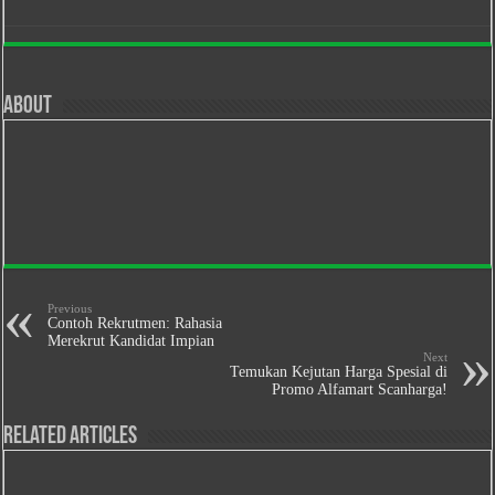
About
Previous
Contoh Rekrutmen: Rahasia
Merekrut Kandidat Impian
Next
Temukan Kejutan Harga Spesial di
Promo Alfamart Scanharga!
Related Articles