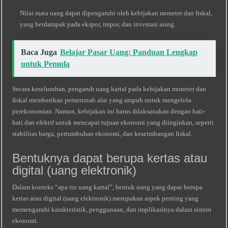
Nilai mata uang dapat dipengaruhi oleh kebijakan moneter dan fiskal,
yang berdampak pada ekspor, impor, dan investasi asing.
Baca Juga
Belajar Pasar Uang: Panduan Lengkap
untuk Pemula
Secara keseluruhan, pengaruh uang kartal pada kebijakan moneter dan
fiskal memberikan pemerintah alat yang ampuh untuk mengelola
perekonomian. Namun, kebijakan ini harus dilaksanakan dengan hati-
hati dan efektif untuk mencapai tujuan ekonomi yang diinginkan, seperti
stabilitas harga, pertumbuhan ekonomi, dan keseimbangan fiskal.
Bentuknya dapat berupa kertas atau
digital (uang elektronik)
Dalam konteks “apa itu uang kartal”, bentuk uang yang dapat berupa
kertas atau digital (uang elektronik) merupakan aspek penting yang
memengaruhi karakteristik, penggunaan, dan implikasinya dalam sistem
ekonomi.