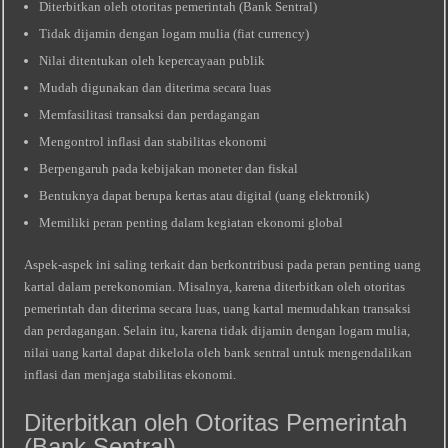
Diterbitkan oleh otoritas pemerintah (Bank Sentral)
Tidak dijamin dengan logam mulia (fiat currency)
Nilai ditentukan oleh kepercayaan publik
Mudah digunakan dan diterima secara luas
Memfasilitasi transaksi dan perdagangan
Mengontrol inflasi dan stabilitas ekonomi
Berpengaruh pada kebijakan moneter dan fiskal
Bentuknya dapat berupa kertas atau digital (uang elektronik)
Memiliki peran penting dalam kegiatan ekonomi global
Aspek-aspek ini saling terkait dan berkontribusi pada peran penting uang
kartal dalam perekonomian. Misalnya, karena diterbitkan oleh otoritas
pemerintah dan diterima secara luas, uang kartal memudahkan transaksi
dan perdagangan. Selain itu, karena tidak dijamin dengan logam mulia,
nilai uang kartal dapat dikelola oleh bank sentral untuk mengendalikan
inflasi dan menjaga stabilitas ekonomi.
Diterbitkan oleh Otoritas Pemerintah
(Bank Sentral)