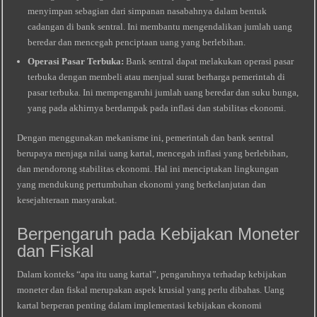
menyimpan sebagian dari simpanan nasabahnya dalam bentuk
cadangan di bank sentral. Ini membantu mengendalikan jumlah uang
beredar dan mencegah penciptaan uang yang berlebihan.
Operasi Pasar Terbuka:
Bank sentral dapat melakukan operasi pasar
terbuka dengan membeli atau menjual surat berharga pemerintah di
pasar terbuka. Ini mempengaruhi jumlah uang beredar dan suku bunga,
yang pada akhirnya berdampak pada inflasi dan stabilitas ekonomi.
Dengan menggunakan mekanisme ini, pemerintah dan bank sentral
berupaya menjaga nilai uang kartal, mencegah inflasi yang berlebihan,
dan mendorong stabilitas ekonomi. Hal ini menciptakan lingkungan
yang mendukung pertumbuhan ekonomi yang berkelanjutan dan
kesejahteraan masyarakat.
Berpengaruh pada Kebijakan Moneter
dan Fiskal
Dalam konteks “apa itu uang kartal”, pengaruhnya terhadap kebijakan
moneter dan fiskal merupakan aspek krusial yang perlu dibahas. Uang
kartal berperan penting dalam implementasi kebijakan ekonomi