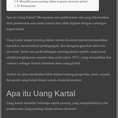
Memiliki peran penting dalam kegiatan ekonomi global
Kesimpulan
Apa itu Uang Kartal? Merupakan alat pembayaran sah yang dikeluarkan
oleh pemerintah atau bank sentral dan tidak dijamin dengan cadangan
logam mulia.
Uang kartal sangat penting dalam sistem ekonomi karena memudahkan
transaksi, memfasilitasi perdagangan, dan mengintegrasikan aktivitas
ekonomi. Salah satu perkembangan penting dalam sejarah uang kartal
adalah penghapusan standar emas pada tahun 1971, yang menjadikan fiat
currency sebagai bentuk dominan mata uang global.
Artikel ini akan membahas lebih dalam tentang pengertian, jenis, sejarah,
dan peran uang kartal dalam sistem ekonomi modern.
Apa itu Uang Kartal
Uang kartal memiliki beberapa aspek penting yang menjadikannya alat
pembayaran yang penting dalam sistem ekonomi: