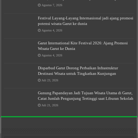
Agustus 7, 2026
Festival Layang-Layang Internasional jadi ajang promosi
potensi wisata Garut ke dunia
Agustus 4, 2026
Garut International Kite Festival 2026: Ajang Promosi
Wisata Garut ke Dunia
Agustus 4, 2026
Disparbud Garut Dorong Perbaikan Infrastruktur
Destinasi Wisata untuk Tingkatkan Kunjungan
Juli 23, 2026
Gunung Papandayan Jadi Tujuan Wisata Utama di Garut,
Catat Jumlah Pengunjung Tertinggi saat Liburan Sekolah
Juli 21, 2026