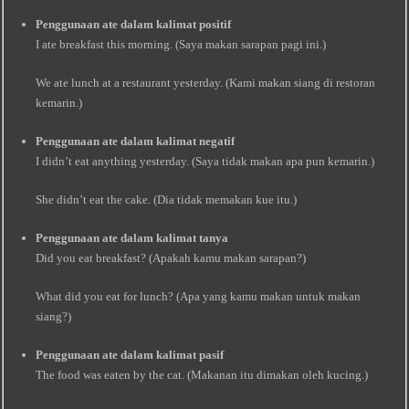
Penggunaan ate dalam kalimat positif
I ate breakfast this morning. (Saya makan sarapan pagi ini.)
We ate lunch at a restaurant yesterday. (Kami makan siang di restoran
kemarin.)
Penggunaan ate dalam kalimat negatif
I didn’t eat anything yesterday. (Saya tidak makan apa pun kemarin.)
She didn’t eat the cake. (Dia tidak memakan kue itu.)
Penggunaan ate dalam kalimat tanya
Did you eat breakfast? (Apakah kamu makan sarapan?)
What did you eat for lunch? (Apa yang kamu makan untuk makan
siang?)
Penggunaan ate dalam kalimat pasif
The food was eaten by the cat. (Makanan itu dimakan oleh kucing.)