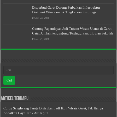
Disparbud Garut Dorong Perbaikan Infrastruktur
Destinasi Wisata untuk Tingkatkan Kunjungan
Juli 23, 2026
Gunung Papandayan Jadi Tujuan Wisata Utama di Garut,
Catat Jumlah Pengunjung Tertinggi saat Liburan Sekolah
Juli 21, 2026
Artikel Terbaru
Curug Sanghyang Taraje Disiapkan Jadi Ikon Wisata Garut, Tak Hanya
Andalkan Daya Tarik Air Terjun