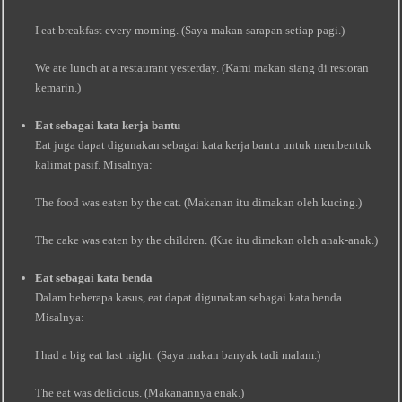
I eat breakfast every morning. (Saya makan sarapan setiap pagi.)
We ate lunch at a restaurant yesterday. (Kami makan siang di restoran
kemarin.)
Eat sebagai kata kerja bantu
Eat juga dapat digunakan sebagai kata kerja bantu untuk membentuk
kalimat pasif. Misalnya:
The food was eaten by the cat. (Makanan itu dimakan oleh kucing.)
The cake was eaten by the children. (Kue itu dimakan oleh anak-anak.)
Eat sebagai kata benda
Dalam beberapa kasus, eat dapat digunakan sebagai kata benda.
Misalnya:
I had a big eat last night. (Saya makan banyak tadi malam.)
The eat was delicious. (Makanannya enak.)