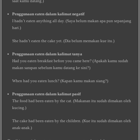
saat kamu datang.)
Penggunaan eaten dalam kalimat negatif
I hadn’t eaten anything all day. (Saya belum makan apa pun sepanjang
hari.)
She hadn’t eaten the cake yet. (Dia belum memakan kue itu.)
Penggunaan eaten dalam kalimat tanya
Had you eaten breakfast before you came here? (Apakah kamu sudah
makan sarapan sebelum kamu datang ke sini?)
When had you eaten lunch? (Kapan kamu makan siang?)
Penggunaan eaten dalam kalimat pasif
The food had been eaten by the cat. (Makanan itu sudah dimakan oleh
kucing.)
The cake had been eaten by the children. (Kue itu sudah dimakan oleh
anak-anak.)