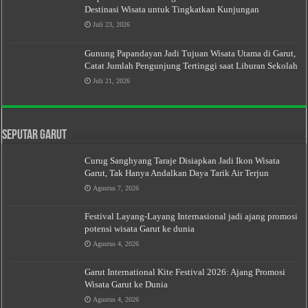
Destinasi Wisata untuk Tingkatkan Kunjungan
Juli 23, 2026
Gunung Papandayan Jadi Tujuan Wisata Utama di Garut,
Catat Jumlah Pengunjung Tertinggi saat Liburan Sekolah
Juli 21, 2026
Seputar Garut
Curug Sanghyang Taraje Disiapkan Jadi Ikon Wisata
Garut, Tak Hanya Andalkan Daya Tarik Air Terjun
Agustus 7, 2026
Festival Layang-Layang Internasional jadi ajang promosi
potensi wisata Garut ke dunia
Agustus 4, 2026
Garut International Kite Festival 2026: Ajang Promosi
Wisata Garut ke Dunia
Agustus 4, 2026