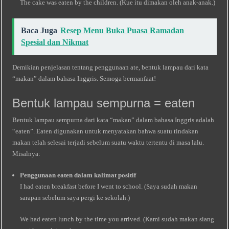
The cake was eaten by the children. (Kue itu dimakan oleh anak-anak.)
Baca Juga
Resep Menu Buka Puasa Ramadan
Spesial dan Nikmat
Demikian penjelasan tentang penggunaan ate, bentuk lampau dari kata
“makan” dalam bahasa Inggris. Semoga bermanfaat!
Bentuk lampau sempurna = eaten
Bentuk lampau sempurna dari kata “makan” dalam bahasa Inggris adalah
“eaten”. Eaten digunakan untuk menyatakan bahwa suatu tindakan
makan telah selesai terjadi sebelum suatu waktu tertentu di masa lalu.
Misalnya:
Penggunaan eaten dalam kalimat positif
I had eaten breakfast before I went to school. (Saya sudah makan
sarapan sebelum saya pergi ke sekolah.)
We had eaten lunch by the time you arrived. (Kami sudah makan siang