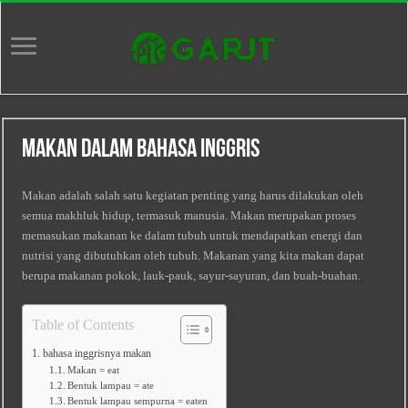
Makan dalam Bahasa Inggris
Makan adalah salah satu kegiatan penting yang harus dilakukan oleh
semua makhluk hidup, termasuk manusia. Makan merupakan proses
memasukan makanan ke dalam tubuh untuk mendapatkan energi dan
nutrisi yang dibutuhkan oleh tubuh. Makanan yang kita makan dapat
berupa makanan pokok, lauk-pauk, sayur-sayuran, dan buah-buahan.
Table of Contents
bahasa inggrisnya makan
Makan = eat
Bentuk lampau = ate
Bentuk lampau sempurna = eaten