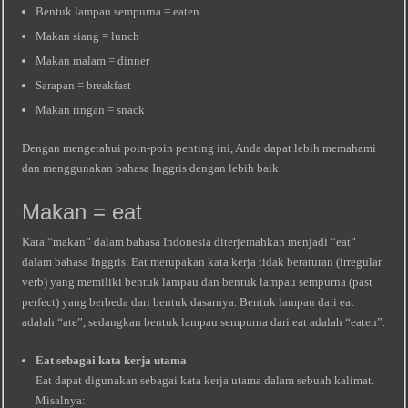
Bentuk lampau sempurna = eaten
Makan siang = lunch
Makan malam = dinner
Sarapan = breakfast
Makan ringan = snack
Dengan mengetahui poin-poin penting ini, Anda dapat lebih memahami
dan menggunakan bahasa Inggris dengan lebih baik.
Makan = eat
Kata “makan” dalam bahasa Indonesia diterjemahkan menjadi “eat”
dalam bahasa Inggris. Eat merupakan kata kerja tidak beraturan (irregular
verb) yang memiliki bentuk lampau dan bentuk lampau sempurna (past
perfect) yang berbeda dari bentuk dasarnya. Bentuk lampau dari eat
adalah “ate”, sedangkan bentuk lampau sempurna dari eat adalah “eaten”.
Eat sebagai kata kerja utama
Eat dapat digunakan sebagai kata kerja utama dalam sebuah kalimat.
Misalnya: