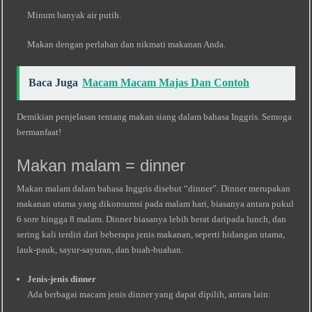
Minum banyak air putih.
Makan dengan perlahan dan nikmati makanan Anda.
Baca Juga
Macam Macam Majas Dan Contoh
Demikian penjelasan tentang makan siang dalam bahasa Inggris. Semoga
bermanfaat!
Makan malam = dinner
Makan malam dalam bahasa Inggris disebut “dinner”. Dinner merupakan
makanan utama yang dikonsumsi pada malam hari, biasanya antara pukul
6 sore hingga 8 malam. Dinner biasanya lebih berat daripada lunch, dan
sering kali terdiri dari beberapa jenis makanan, seperti hidangan utama,
lauk-pauk, sayur-sayuran, dan buah-buahan.
Jenis-jenis dinner
Ada berbagai macam jenis dinner yang dapat dipilih, antara lain: