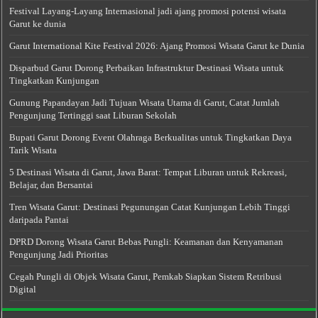
Festival Layang-Layang Internasional jadi ajang promosi potensi wisata
Garut ke dunia
Garut International Kite Festival 2026: Ajang Promosi Wisata Garut ke Dunia
Disparbud Garut Dorong Perbaikan Infrastruktur Destinasi Wisata untuk
Tingkatkan Kunjungan
Gunung Papandayan Jadi Tujuan Wisata Utama di Garut, Catat Jumlah
Pengunjung Tertinggi saat Liburan Sekolah
Bupati Garut Dorong Event Olahraga Berkualitas untuk Tingkatkan Daya
Tarik Wisata
5 Destinasi Wisata di Garut, Jawa Barat: Tempat Liburan untuk Rekreasi,
Belajar, dan Bersantai
Tren Wisata Garut: Destinasi Pegunungan Catat Kunjungan Lebih Tinggi
daripada Pantai
DPRD Dorong Wisata Garut Bebas Pungli: Keamanan dan Kenyamanan
Pengunjung Jadi Prioritas
Cegah Pungli di Objek Wisata Garut, Pemkab Siapkan Sistem Retribusi
Digital