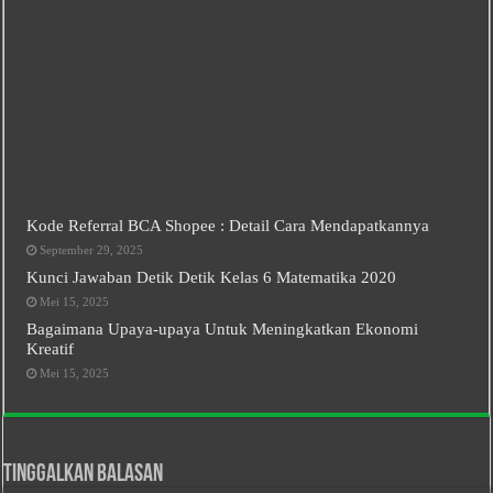
Kode Referral BCA Shopee : Detail Cara Mendapatkannya
September 29, 2025
Kunci Jawaban Detik Detik Kelas 6 Matematika 2020
Mei 15, 2025
Bagaimana Upaya-upaya Untuk Meningkatkan Ekonomi
Kreatif
Mei 15, 2025
Tinggalkan Balasan