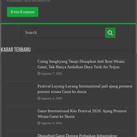
komentar saya berikutnya.
Kabar Terbaru
Curug Sanghyang Taraje Disiapkan Jadi Ikon Wisata
Garut, Tak Hanya Andalkan Daya Tarik Air Terjun
Agustus 7, 2026
Festival Layang-Layang Internasional jadi ajang promosi
potensi wisata Garut ke dunia
Agustus 4, 2026
Garut International Kite Festival 2026: Ajang Promosi
Wisata Garut ke Dunia
Agustus 4, 2026
Disparbud Garut Dorong Perbaikan Infrastruktur