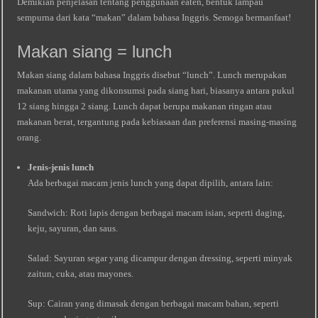
Demikian penjelasan tentang penggunaan eaten, bentuk lampau
sempurna dari kata “makan” dalam bahasa Inggris. Semoga bermanfaat!
Makan siang = lunch
Makan siang dalam bahasa Inggris disebut “lunch”. Lunch merupakan
makanan utama yang dikonsumsi pada siang hari, biasanya antara pukul
12 siang hingga 2 siang. Lunch dapat berupa makanan ringan atau
makanan berat, tergantung pada kebiasaan dan preferensi masing-masing
orang.
Jenis-jenis lunch
Ada berbagai macam jenis lunch yang dapat dipilih, antara lain:
Sandwich: Roti lapis dengan berbagai macam isian, seperti daging,
keju, sayuran, dan saus.
Salad: Sayuran segar yang dicampur dengan dressing, seperti minyak
zaitun, cuka, atau mayones.
Sup: Cairan yang dimasak dengan berbagai macam bahan, seperti