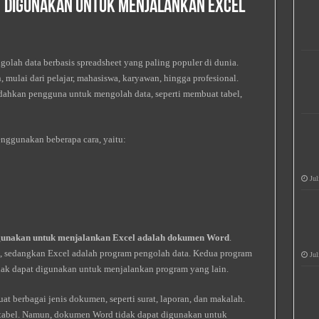
at Digunakan Untuk Menjalankan Excel
golah data berbasis spreadsheet yang paling populer di dunia.
 mulai dari pelajar, mahasiswa, karyawan, hingga profesional.
ahkan pengguna untuk mengolah data, seperti membuat tabel,
nggunakan beberapa cara, yaitu:
Jul
igunakan untuk menjalankan Excel adalah dokumen Word
.
 sedangkan Excel adalah program pengolah data. Kedua program
Jul
idak dapat digunakan untuk menjalankan program yang lain.
berbagai jenis dokumen, seperti surat, laporan, dan makalah.
 tabel. Namun, dokumen Word tidak dapat digunakan untuk