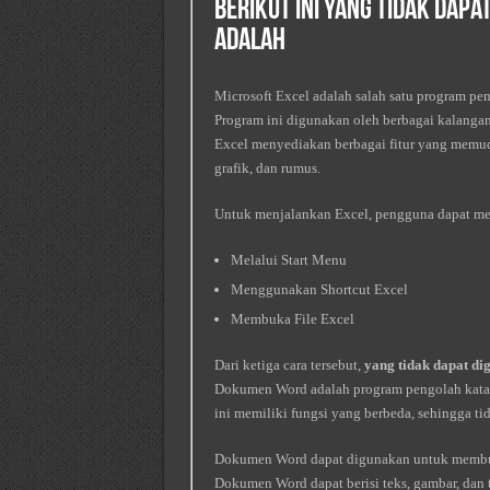
Berikut Ini Yang Tidak Dap
Adalah
Microsoft Excel adalah salah satu program pen
Program ini digunakan oleh berbagai kalangan,
Excel menyediakan berbagai fitur yang memud
grafik, dan rumus.
Untuk menjalankan Excel, pengguna dapat me
Melalui Start Menu
Menggunakan Shortcut Excel
Membuka File Excel
Dari ketiga cara tersebut,
yang tidak dapat d
Dokumen Word adalah program pengolah kata,
ini memiliki fungsi yang berbeda, sehingga t
Dokumen Word dapat digunakan untuk membuat 
Dokumen Word dapat berisi teks, gambar, dan