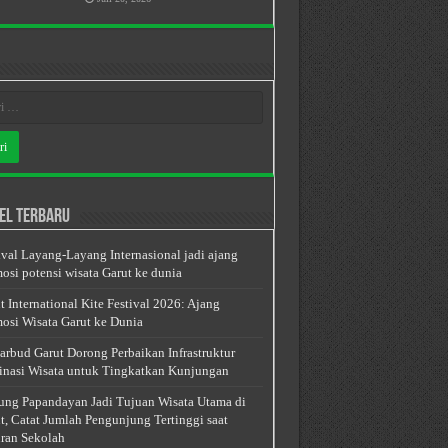
el Terbaru
ival Layang-Layang Internasional jadi ajang
osi potensi wisata Garut ke dunia
t International Kite Festival 2026: Ajang
osi Wisata Garut ke Dunia
arbud Garut Dorong Perbaikan Infrastruktur
inasi Wisata untuk Tingkatkan Kunjungan
ng Papandayan Jadi Tujuan Wisata Utama di
t, Catat Jumlah Pengunjung Tertinggi saat
ran Sekolah