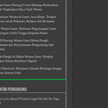
ti Garut Dorong Event Olahraga Berkualitas
k Tingkatkan Daya Tarik Wisata
stinasi Wisata di Garut, Jawa Barat: Tempat
ran untuk Rekreasi, Belajar, dan Bersantai
 Wisata Garut: Destinasi Pegunungan Catat
ungan Lebih Tinggi daripada Pantai
 Dorong Wisata Garut Bebas Pungli:
anan dan Kenyamanan Pengunjung Jadi
itas
h Pungli di Objek Wisata Garut, Pemkab
kan Sistem Retribusi Digital
t Dinoland: Destinasi Liburan Keluarga dengan
sa Jurassic Park
ntar Pengunjung
ah
pada
Akun Ff Gratis Login Fb Asli No Tipu
4