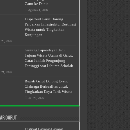
Garut ke Dunia
Agustus 4, 2026
Disparbud Garut Dorong
Perbaikan Infrastruktur Destinasi
Wisata untuk Tingkatkan
Kunjungan
i 23, 2026
Gunung Papandayan Jadi
Tujuan Wisata Utama di Garut,
Catat Jumlah Pengunjung
Tertinggi saat Liburan Sekolah
i 21, 2026
Bupati Garut Dorong Event
Olahraga Berkualitas untuk
Tingkatkan Daya Tarik Wisata
Juli 20, 2026
ar Garut
Festival Layang-Layang