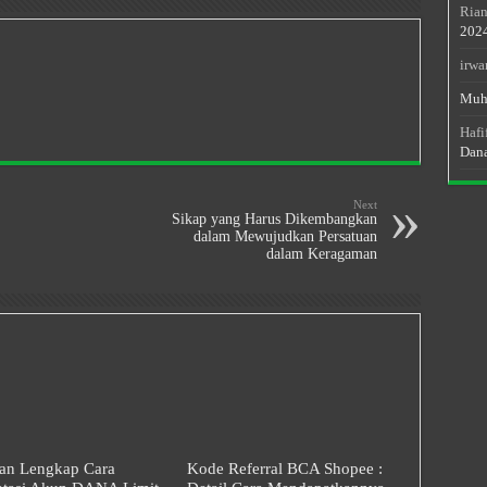
Rian
202
irwa
Muh
Hafi
Dan
Next
Sikap yang Harus Dikembangkan
dalam Mewujudkan Persatuan
dalam Keragaman
an Lengkap Cara
Kode Referral BCA Shopee :