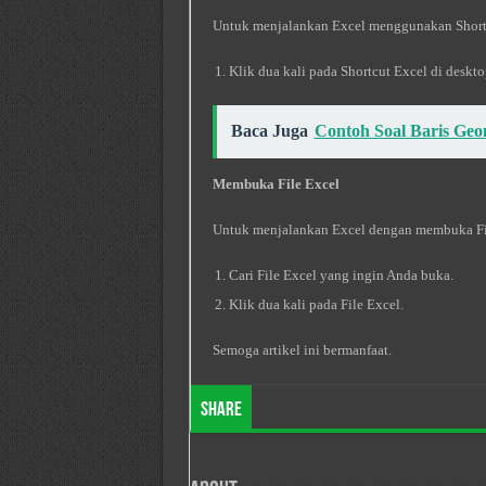
Untuk menjalankan Excel menggunakan Shortc
Klik dua kali pada Shortcut Excel di deskto
Baca Juga
Contoh Soal Baris Geo
Membuka File Excel
Untuk menjalankan Excel dengan membuka Fil
Cari File Excel yang ingin Anda buka.
Klik dua kali pada File Excel.
Semoga artikel ini bermanfaat.
Share