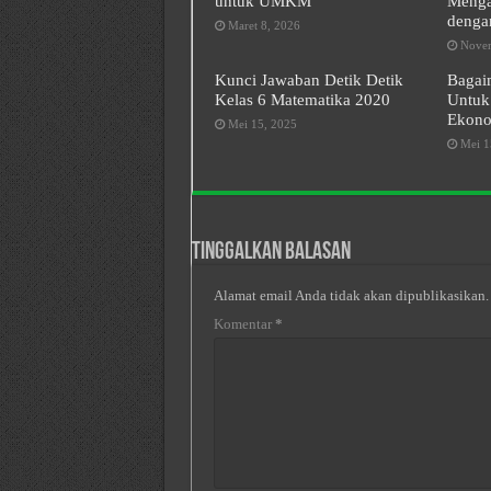
untuk UMKM
Menga
denga
Maret 8, 2026
Novem
Kunci Jawaban Detik Detik
Bagai
Kelas 6 Matematika 2020
Untuk
Ekono
Mei 15, 2025
Mei 1
Tinggalkan Balasan
Alamat email Anda tidak akan dipublikasikan.
Komentar
*