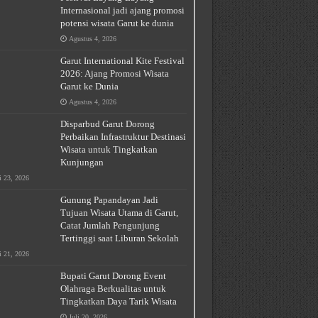
Internasional jadi ajang promosi
potensi wisata Garut ke dunia
Agustus 4, 2026
Garut International Kite Festival
2026: Ajang Promosi Wisata
Garut ke Dunia
Agustus 4, 2026
Disparbud Garut Dorong
Perbaikan Infrastruktur Destinasi
Wisata untuk Tingkatkan
Kunjungan
i 23, 2026
Gunung Papandayan Jadi
Tujuan Wisata Utama di Garut,
Catat Jumlah Pengunjung
Tertinggi saat Liburan Sekolah
i 21, 2026
Bupati Garut Dorong Event
Olahraga Berkualitas untuk
Tingkatkan Daya Tarik Wisata
Juli 20, 2026