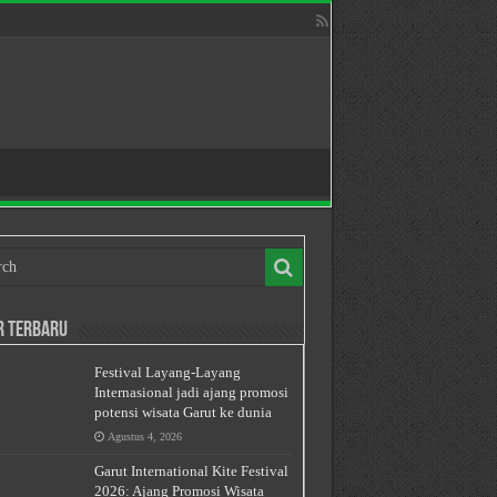
r Terbaru
Festival Layang-Layang
Internasional jadi ajang promosi
potensi wisata Garut ke dunia
Agustus 4, 2026
Garut International Kite Festival
2026: Ajang Promosi Wisata