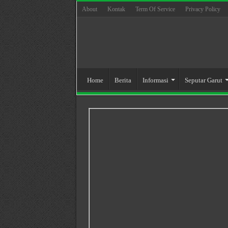
About
Kontak
Term Of Service
Privacy Policy
Home
Berita
Informasi
Seputar Garut