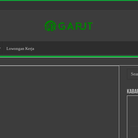
Lowongan Kerja
Kaba