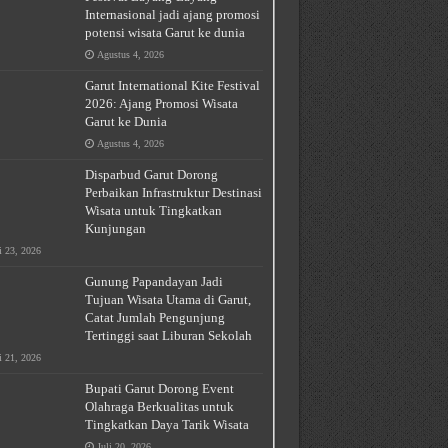
Internasional jadi ajang promosi
potensi wisata Garut ke dunia
Agustus 4, 2026
Garut International Kite Festival
2026: Ajang Promosi Wisata
Garut ke Dunia
Agustus 4, 2026
Disparbud Garut Dorong
Perbaikan Infrastruktur Destinasi
Wisata untuk Tingkatkan
Kunjungan
i 23, 2026
Gunung Papandayan Jadi
Tujuan Wisata Utama di Garut,
Catat Jumlah Pengunjung
Tertinggi saat Liburan Sekolah
i 21, 2026
Bupati Garut Dorong Event
Olahraga Berkualitas untuk
Tingkatkan Daya Tarik Wisata
Juli 20, 2026