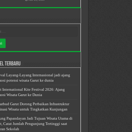
el Terbaru
ival Layang-Layang Internasional jadi ajang
osi potensi wisata Garut ke dunia
t International Kite Festival 2026: Ajang
osi Wisata Garut ke Dunia
arbud Garut Dorong Perbaikan Infrastruktur
inasi Wisata untuk Tingkatkan Kunjungan
ng Papandayan Jadi Tujuan Wisata Utama di
t, Catat Jumlah Pengunjung Tertinggi saat
ran Sekolah