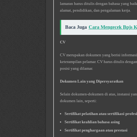
lamaran harus ditulis dengan bahasa yang baik
alamat, pendidikan, dan pengalaman kerja.
Baca Juga
Cara Mengecek Bpjs K
CV
CV merupakan dokumen yang berisi informasi 
keterampilan pelamar. CV harus ditulis dengan
posisi yang dilamar.
Dokumen Lain yang Dipersyaratkan
Selain dokumen-dokumen di atas, instansi 
dokumen lain, seperti:
Sertifikat pelatihan atau sertifikasi profes
Sertifikat keahlian bahasa asing
Sertifikat penghargaan atau prestasi