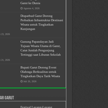
Garut ke Dunia
Agustus 4, 2026
Disparbud Garut Dorong
Perbaikan Infrastruktur Destinasi
Wisata untuk Tingkatkan
Kunjungan
i 23, 2026
Gunung Papandayan Jadi
Tujuan Wisata Utama di Garut,
Catat Jumlah Pengunjung
Tertinggi saat Liburan Sekolah
i 21, 2026
Bupati Garut Dorong Event
Olahraga Berkualitas untuk
Tingkatkan Daya Tarik Wisata
Juli 20, 2026
ar Garut
Festival Layang-Layang