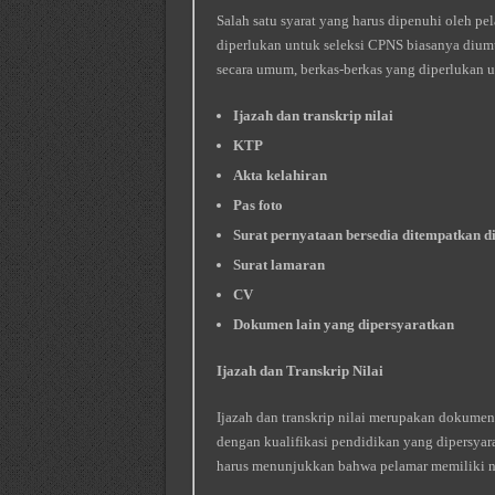
Salah satu syarat yang harus dipenuhi oleh p
diperlukan untuk seleksi CPNS biasanya di
secara umum, berkas-berkas yang diperlukan u
Ijazah dan transkrip nilai
KTP
Akta kelahiran
Pas foto
Surat pernyataan bersedia ditempatkan d
Surat lamaran
CV
Dokumen lain yang dipersyaratkan
Ijazah dan Transkrip Nilai
Ijazah dan transkrip nilai merupakan dokumen 
dengan kualifikasi pendidikan yang dipersya
harus menunjukkan bahwa pelamar memiliki nil