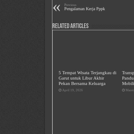
Previous
Pengalaman Kerja Pppk
Related Articles
5 Tempat Wisata Terjangkau di
Trans
Garut untuk Libur Akhir
Pandu
Pekan Bersama Keluarga
Mobili
April 19, 2026
Maret