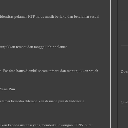
ntitas pelamar. KTP harus masih berlaku dan beralamat sesuai
njukkan tempat dan tanggal lahir pelamar.
a. Pas foto harus diambil secara terbaru dan menunjukkan wajah
Jul
 Mana Pun
elamar bersedia ditempatkan di mana pun di Indonesia.
Jul
ukan kepada instansi yang membuka lowongan CPNS. Surat