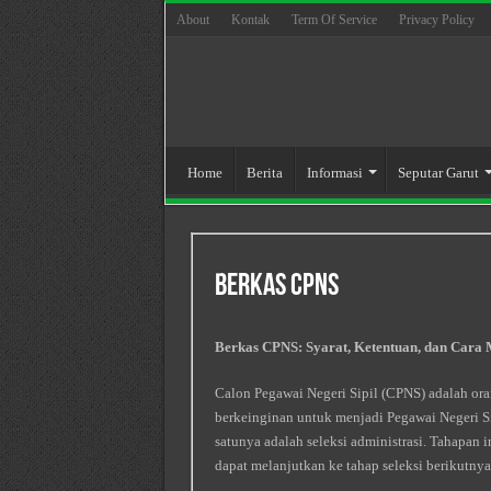
About
Kontak
Term Of Service
Privacy Policy
Home
Berita
Informasi
Seputar Garut
Berkas Cpns
Berkas CPNS: Syarat, Ketentuan, dan Cara 
Calon Pegawai Negeri Sipil (CPNS) adalah ora
berkeinginan untuk menjadi Pegawai Negeri Sip
satunya adalah seleksi administrasi. Tahapan
dapat melanjutkan ke tahap seleksi berikutnya 