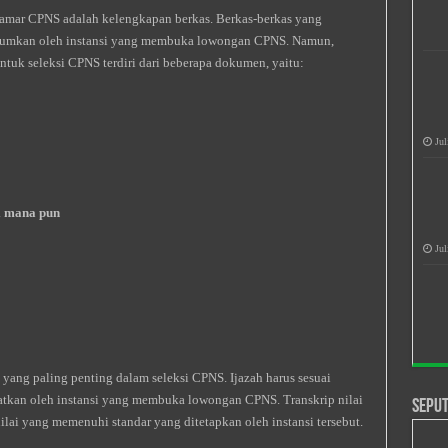
elamar CPNS adalah kelengkapan berkas. Berkas-berkas yang
umumkan oleh instansi yang membuka lowongan CPNS. Namun,
ntuk seleksi CPNS terdiri dari beberapa dokumen, yaitu:
Jul
i mana pun
Jul
yang paling penting dalam seleksi CPNS. Ijazah harus sesuai
ratkan oleh instansi yang membuka lowongan CPNS. Transkrip nilai
Seput
ai yang memenuhi standar yang ditetapkan oleh instansi tersebut.