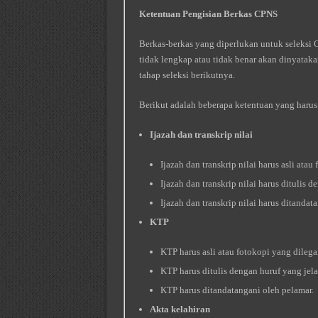
Ketentuan Pengisian Berkas CPNS
Berkas-berkas yang diperlukan untuk seleksi 
tidak lengkap atau tidak benar akan dinyatak
tahap seleksi berikutnya.
Berikut adalah beberapa ketentuan yang harus
Ijazah dan transkrip nilai
Ijazah dan transkrip nilai harus asli ata
Ijazah dan transkrip nilai harus ditulis d
Ijazah dan transkrip nilai harus ditandat
KTP
KTP harus asli atau fotokopi yang dilega
KTP harus ditulis dengan huruf yang jela
KTP harus ditandatangani oleh pelamar.
Akta kelahiran