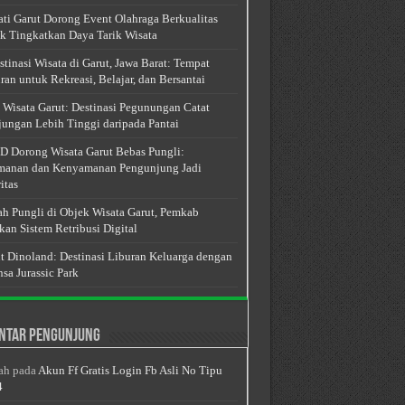
ti Garut Dorong Event Olahraga Berkualitas
k Tingkatkan Daya Tarik Wisata
stinasi Wisata di Garut, Jawa Barat: Tempat
ran untuk Rekreasi, Belajar, dan Bersantai
 Wisata Garut: Destinasi Pegunungan Catat
ungan Lebih Tinggi daripada Pantai
 Dorong Wisata Garut Bebas Pungli:
anan dan Kenyamanan Pengunjung Jadi
itas
h Pungli di Objek Wisata Garut, Pemkab
kan Sistem Retribusi Digital
t Dinoland: Destinasi Liburan Keluarga dengan
sa Jurassic Park
ntar Pengunjung
ah
pada
Akun Ff Gratis Login Fb Asli No Tipu
4