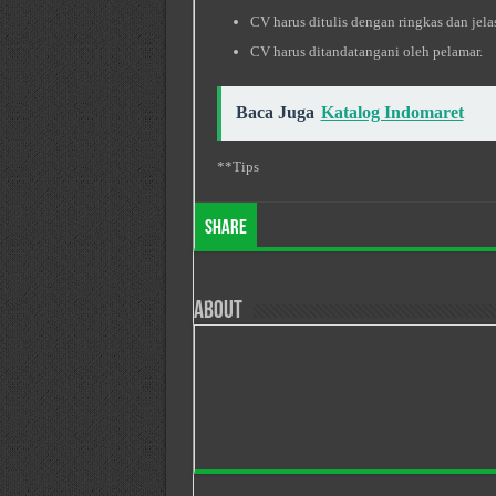
CV harus ditulis dengan ringkas dan jela
CV harus ditandatangani oleh pelamar.
Baca Juga
Katalog Indomaret
**Tips
Share
About