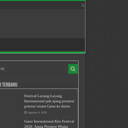
r Terbaru
Festival Layang-Layang
Internasional jadi ajang promosi
potensi wisata Garut ke dunia
Agustus 4, 2026
Garut International Kite Festival
2026: Ajang Promosi Wisata