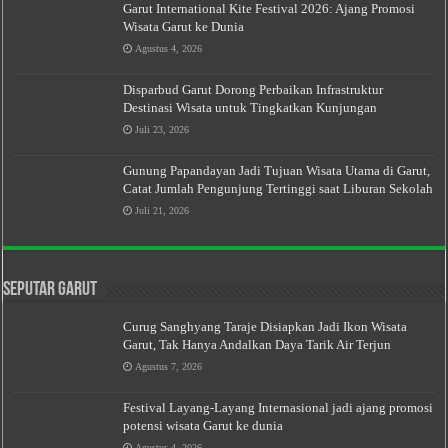
Garut International Kite Festival 2026: Ajang Promosi
Wisata Garut ke Dunia
Agustus 4, 2026
Disparbud Garut Dorong Perbaikan Infrastruktur
Destinasi Wisata untuk Tingkatkan Kunjungan
Juli 23, 2026
Gunung Papandayan Jadi Tujuan Wisata Utama di Garut,
Catat Jumlah Pengunjung Tertinggi saat Liburan Sekolah
Juli 21, 2026
Seputar Garut
Curug Sanghyang Taraje Disiapkan Jadi Ikon Wisata
Garut, Tak Hanya Andalkan Daya Tarik Air Terjun
Agustus 7, 2026
Festival Layang-Layang Internasional jadi ajang promosi
potensi wisata Garut ke dunia
Agustus 4, 2026