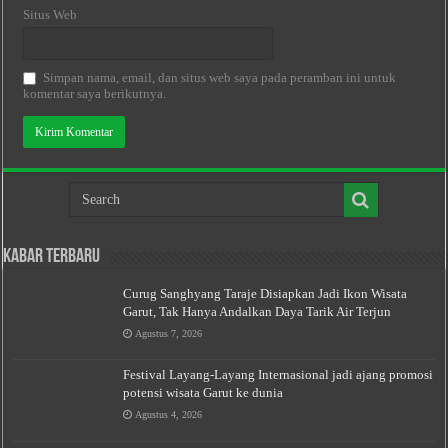
Situs Web
Simpan nama, email, dan situs web saya pada peramban ini untuk
komentar saya berikutnya.
Kabar Terbaru
Curug Sanghyang Taraje Disiapkan Jadi Ikon Wisata
Garut, Tak Hanya Andalkan Daya Tarik Air Terjun
Agustus 7, 2026
Festival Layang-Layang Internasional jadi ajang promosi
potensi wisata Garut ke dunia
Agustus 4, 2026