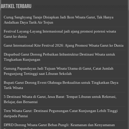
Artikel Terbaru
Curug Sanghyang Taraje Disiapkan Jadi Ikon Wisata Garut, Tak Hanya
Andalkan Daya Tarik Air Terjun
Festival Layang-Layang Internasional jadi ajang promosi potensi wisata
Garut ke dunia
Garut International Kite Festival 2026: Ajang Promosi Wisata Garut ke Dunia
Disparbud Garut Dorong Perbaikan Infrastruktur Destinasi Wisata untuk
Tingkatkan Kunjungan
Gunung Papandayan Jadi Tujuan Wisata Utama di Garut, Catat Jumlah
Pengunjung Tertinggi saat Liburan Sekolah
Bupati Garut Dorong Event Olahraga Berkualitas untuk Tingkatkan Daya
Tarik Wisata
5 Destinasi Wisata di Garut, Jawa Barat: Tempat Liburan untuk Rekreasi,
Belajar, dan Bersantai
Tren Wisata Garut: Destinasi Pegunungan Catat Kunjungan Lebih Tinggi
daripada Pantai
DPRD Dorong Wisata Garut Bebas Pungli: Keamanan dan Kenyamanan