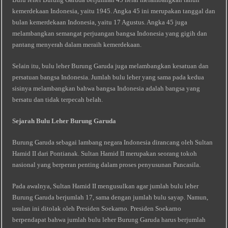
kemerdekaan Indonesia, yaitu 1945. Angka 45 ini merupakan tanggal dan
bulan kemerdekaan Indonesia, yaitu 17 Agustus. Angka 45 juga
melambangkan semangat perjuangan bangsa Indonesia yang gigih dan
pantang menyerah dalam meraih kemerdekaan.
Selain itu, bulu leher Burung Garuda juga melambangkan kesatuan dan
persatuan bangsa Indonesia. Jumlah bulu leher yang sama pada kedua
sisinya melambangkan bahwa bangsa Indonesia adalah bangsa yang
bersatu dan tidak terpecah belah.
Sejarah Bulu Leher Burung Garuda
Burung Garuda sebagai lambang negara Indonesia dirancang oleh Sultan
Hamid II dari Pontianak. Sultan Hamid II merupakan seorang tokoh
nasional yang berperan penting dalam proses penyusunan Pancasila.
Pada awalnya, Sultan Hamid II mengusulkan agar jumlah bulu leher
Burung Garuda berjumlah 17, sama dengan jumlah bulu sayap. Namun,
usulan ini ditolak oleh Presiden Soekarno. Presiden Soekarno
berpendapat bahwa jumlah bulu leher Burung Garuda harus berjumlah