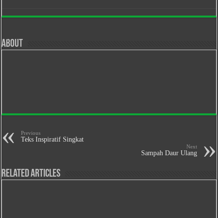
About
Previous
Teks Inspiratif Singkat
Next
Sampah Daur Ulang
Related Articles