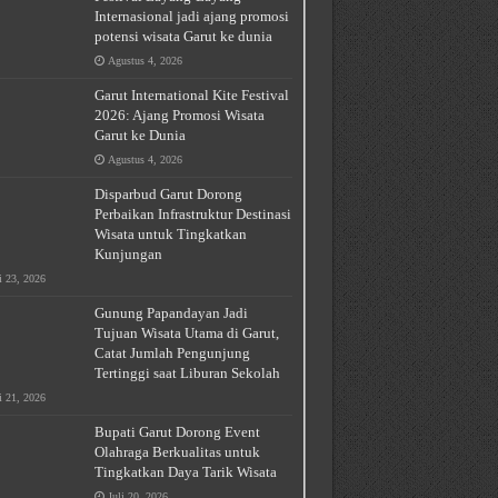
Internasional jadi ajang promosi
potensi wisata Garut ke dunia
Agustus 4, 2026
Garut International Kite Festival
2026: Ajang Promosi Wisata
Garut ke Dunia
Agustus 4, 2026
Disparbud Garut Dorong
Perbaikan Infrastruktur Destinasi
Wisata untuk Tingkatkan
Kunjungan
i 23, 2026
Gunung Papandayan Jadi
Tujuan Wisata Utama di Garut,
Catat Jumlah Pengunjung
Tertinggi saat Liburan Sekolah
i 21, 2026
Bupati Garut Dorong Event
Olahraga Berkualitas untuk
Tingkatkan Daya Tarik Wisata
Juli 20, 2026