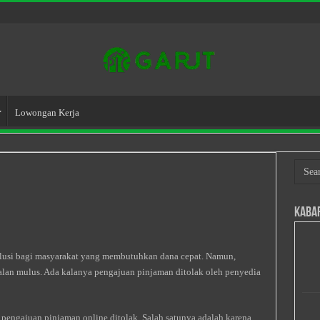
Lowongan Kerja
Kaba
solusi bagi masyarakat yang membutuhkan dana cepat. Namun,
alan mulus. Ada kalanya pengajuan pinjaman ditolak oleh penyedia
pengajuan pinjaman online ditolak. Salah satunya adalah karena