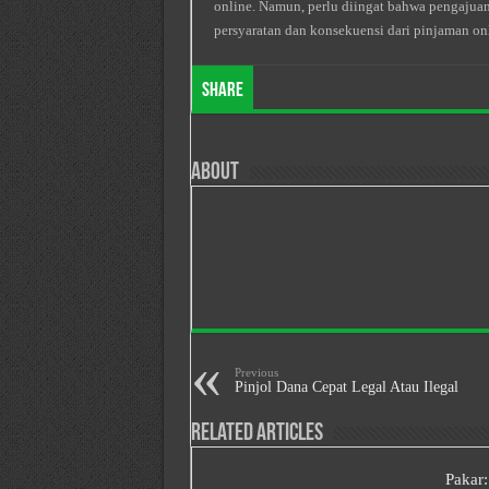
online. Namun, perlu diingat bahwa pengajuan
persyaratan dan konsekuensi dari pinjaman o
Share
About
Previous
Pinjol Dana Cepat Legal Atau Ilegal
Related Articles
Pakar: