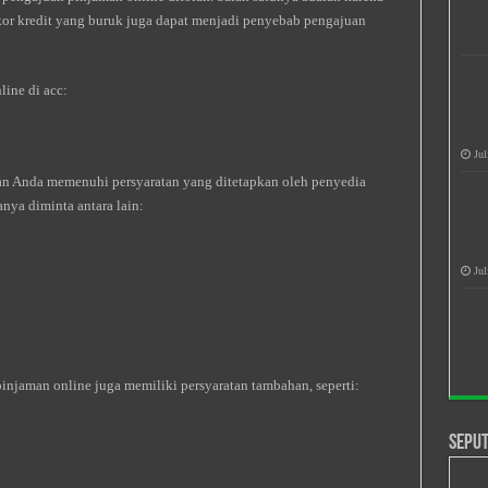
 skor kredit yang buruk juga dapat menjadi penyebab pengajuan
line di acc:
Jul
an Anda memenuhi persyaratan yang ditetapkan oleh penyedia
nya diminta antara lain:
Jul
injaman online juga memiliki persyaratan tambahan, seperti:
Seput