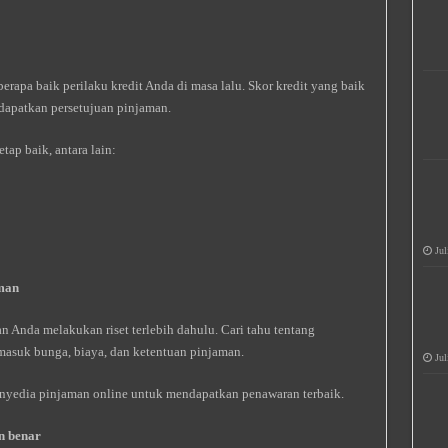
erapa baik perilaku kredit Anda di masa lalu. Skor kredit yang baik
apatkan persetujuan pinjaman.
tap baik, antara lain:
Jul
aman
 Anda melakukan riset terlebih dahulu. Cari tahu tentang
masuk bunga, biaya, dan ketentuan pinjaman.
Jul
yedia pinjaman online untuk mendapatkan penawaran terbaik.
n benar