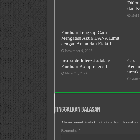
Didomi
dan Ko
Mei 1
Panduan Lengkap Cara
Mengatasi Akun DANA Limit
dengan Aman dan Efektif
November 6, 2025
Insurable Interest adalah:
Cara J
Panduan Komprehensif
Keuan
untuk 
Maret 31, 2024
Maret
Tinggalkan Balasan
Alamat email Anda tidak akan dipublikasikan.
Komentar
*