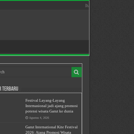
r Terbaru
Festival Layang-Layang
Internasional jadi ajang promosi
potensi wisata Garut ke dunia
Agustus 4, 2026
Garut International Kite Festival
2026: Ajang Promosi Wisata