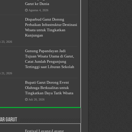
Garut ke Dunia
Agustus 4, 2026
Disparbud Garut Dorong
Perbaikan Infrastruktur Destinasi
Wisata untuk Tingkatkan
Kunjungan
i 23, 2026
Gunung Papandayan Jadi
Tujuan Wisata Utama di Garut,
Catat Jumlah Pengunjung
Tertinggi saat Liburan Sekolah
i 21, 2026
Bupati Garut Dorong Event
Olahraga Berkualitas untuk
Tingkatkan Daya Tarik Wisata
Juli 20, 2026
ar Garut
Festival Layang-Layang