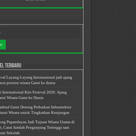
el Terbaru
ival Layang-Layang Internasional jadi ajang
osi potensi wisata Garut ke dunia
t International Kite Festival 2026: Ajang
osi Wisata Garut ke Dunia
arbud Garut Dorong Perbaikan Infrastruktur
inasi Wisata untuk Tingkatkan Kunjungan
ng Papandayan Jadi Tujuan Wisata Utama di
t, Catat Jumlah Pengunjung Tertinggi saat
ran Sekolah