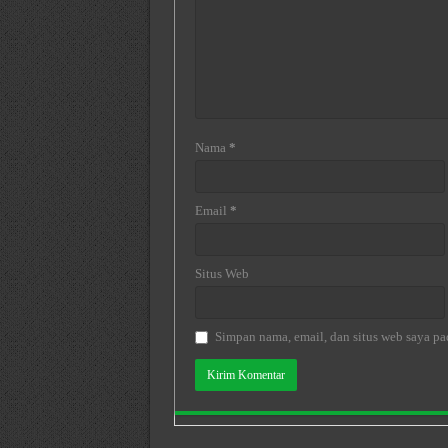
Nama
*
Email
*
Situs Web
Simpan nama, email, dan situs web saya pa