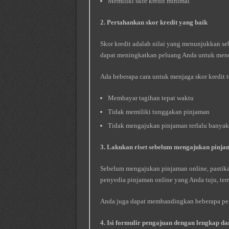
Memiliki skor kredit minimal
2. Pertahankan skor kredit yang baik
Skor kredit adalah nilai yang menunjukkan seb
dapat meningkatkan peluang Anda untuk mend
Ada beberapa cara untuk menjaga skor kredit te
Membayar tagihan tepat waktu
Tidak memiliki tunggakan pinjaman
Tidak mengajukan pinjaman terlalu banyak
3. Lakukan riset sebelum mengajukan pinj
Sebelum mengajukan pinjaman online, pastikan
penyedia pinjaman online yang Anda tuju, ter
Anda juga dapat membandingkan beberapa pen
4. Isi formulir pengajuan dengan lengkap da