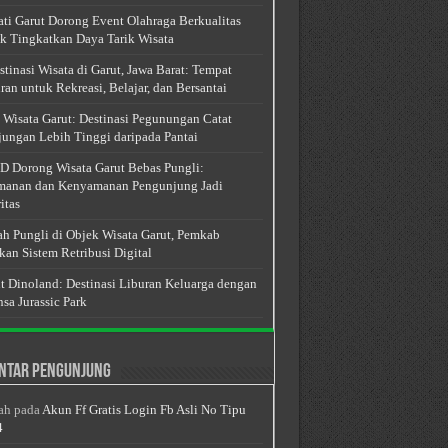
ti Garut Dorong Event Olahraga Berkualitas
k Tingkatkan Daya Tarik Wisata
stinasi Wisata di Garut, Jawa Barat: Tempat
ran untuk Rekreasi, Belajar, dan Bersantai
 Wisata Garut: Destinasi Pegunungan Catat
ungan Lebih Tinggi daripada Pantai
 Dorong Wisata Garut Bebas Pungli:
anan dan Kenyamanan Pengunjung Jadi
itas
h Pungli di Objek Wisata Garut, Pemkab
kan Sistem Retribusi Digital
t Dinoland: Destinasi Liburan Keluarga dengan
sa Jurassic Park
ntar Pengunjung
ah
pada
Akun Ff Gratis Login Fb Asli No Tipu
4