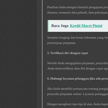
Pastikan Anda mengisi formulir pengajuan pi
diminta, termasuk data pribadi, data pekerjaan
Baca Juga
Kredit Macet Pinjol
Semakin lengkap dan benar informasi yang An
persetujuan pinjaman.
5. Verifikasi diri dengan cepat
Setelah Anda mengajukan pinjaman, penyedia 
Anda memverifikasi data diri dengan cepat aga
6. Hubungi layanan pelanggan jika ada per
Jika Anda memiliki pertanyaan tentang penga
penyedia pinjaman online. Layanan pelangga
Dengan mengikuti tips-tips di atas, Anda da