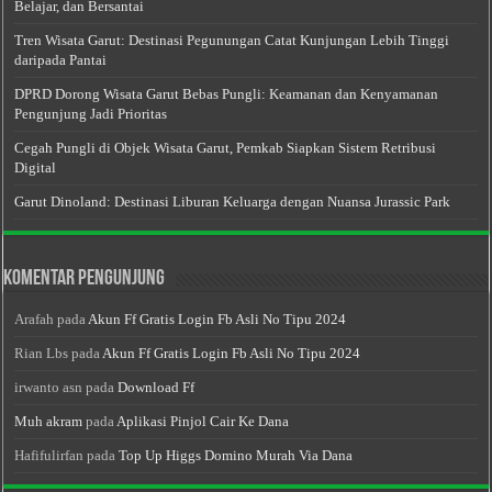
Belajar, dan Bersantai
Tren Wisata Garut: Destinasi Pegunungan Catat Kunjungan Lebih Tinggi
daripada Pantai
DPRD Dorong Wisata Garut Bebas Pungli: Keamanan dan Kenyamanan
Pengunjung Jadi Prioritas
Cegah Pungli di Objek Wisata Garut, Pemkab Siapkan Sistem Retribusi
Digital
Garut Dinoland: Destinasi Liburan Keluarga dengan Nuansa Jurassic Park
Komentar Pengunjung
Arafah
pada
Akun Ff Gratis Login Fb Asli No Tipu 2024
Rian Lbs
pada
Akun Ff Gratis Login Fb Asli No Tipu 2024
irwanto asn
pada
Download Ff
Muh akram
pada
Aplikasi Pinjol Cair Ke Dana
Hafifulirfan
pada
Top Up Higgs Domino Murah Via Dana