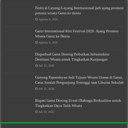
Festival Layang-Layang Internasional jadi ajang promosi
potensi wisata Garut ke dunia
Agustus 4, 2026
Garut International Kite Festival 2026: Ajang Promosi
Wisata Garut ke Dunia
Agustus 4, 2026
Disparbud Garut Dorong Perbaikan Infrastruktur
Destinasi Wisata untuk Tingkatkan Kunjungan
Juli 23, 2026
Gunung Papandayan Jadi Tujuan Wisata Utama di Garut,
Catat Jumlah Pengunjung Tertinggi saat Liburan Sekolah
Juli 21, 2026
Bupati Garut Dorong Event Olahraga Berkualitas untuk
Tingkatkan Daya Tarik Wisata
Juli 20, 2026