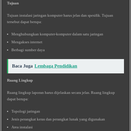
Tujuan
Tujuan instalasi jaringan komputer harus jelas dan spesifik. Tujuan
tersebut dapat berupa:
Menghubungkan komputer-komputer dalam satu jaringan
Mengakses internet
Berbagi sumber daya
Baca Juga
Lembaga Pendidikan
Ruang Lingkup
Ruang lingkup laporan harus dijelaskan secara jelas. Ruang lingkup
dapat berupa:
Topologi jaringan
Jenis perangkat keras dan perangkat lunak yang digunakan
Area instalasi