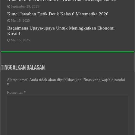
September 29, 2025
Kunci Jawaban Detik Detik Kelas 6 Matematika 2020
Mei 15, 2025
Bagaimana Upaya-upaya Untuk Meningkatkan Ekonomi
Kreatif
Mei 15, 2025
Tinggalkan Balasan
Alamat email Anda tidak akan dipublikasikan.
Ruas yang wajib ditandai
*
Komentar
*