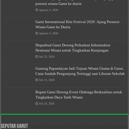
potensi wisata Garut ke dunia
Agustus 4, 2026
Garut International Kite Festival 2026: Ajang Promosi
Wisata Garut ke Dunia
Agustus 4, 2026
Disparbud Garut Dorong Perbaikan Infrastruktur
Destinasi Wisata untuk Tingkatkan Kunjungan
Juli 23, 2026
Gunung Papandayan Jadi Tujuan Wisata Utama di Garut,
Catat Jumlah Pengunjung Tertinggi saat Liburan Sekolah
Juli 21, 2026
Bupati Garut Dorong Event Olahraga Berkualitas untuk
Tingkatkan Daya Tarik Wisata
Juli 20, 2026
Seputar Garut