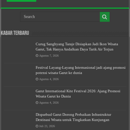
Kabar Terbaru
Curug Sanghyang Taraje Disiapkan Jadi Ikon Wisata
Garut, Tak Hanya Andalkan Daya Tarik Air Terjun
Agustus 7, 2026
Festival Layang-Layang Internasional jadi ajang promosi
potensi wisata Garut ke dunia
Agustus 4, 2026
Garut International Kite Festival 2026: Ajang Promosi
Wisata Garut ke Dunia
Agustus 4, 2026
Disparbud Garut Dorong Perbaikan Infrastruktur
Destinasi Wisata untuk Tingkatkan Kunjungan
Juli 23, 2026