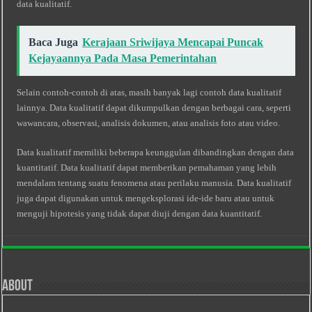
data kualitatif.
Baca Juga
Kerajaan Sriwijaya Mencapai Puncak
Kejayaannya Pada Masa Pemerintahan
Selain contoh-contoh di atas, masih banyak lagi contoh data kualitatif
lainnya. Data kualitatif dapat dikumpulkan dengan berbagai cara, seperti
wawancara, observasi, analisis dokumen, atau analisis foto atau video.
Data kualitatif memiliki beberapa keunggulan dibandingkan dengan data
kuantitatif. Data kualitatif dapat memberikan pemahaman yang lebih
mendalam tentang suatu fenomena atau perilaku manusia. Data kualitatif
juga dapat digunakan untuk mengeksplorasi ide-ide baru atau untuk
menguji hipotesis yang tidak dapat diuji dengan data kuantitatif.
About