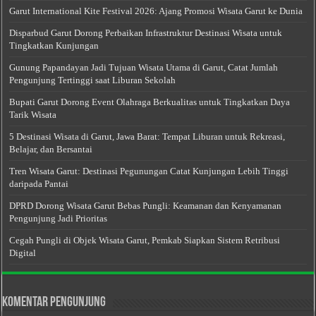
Garut International Kite Festival 2026: Ajang Promosi Wisata Garut ke Dunia
Disparbud Garut Dorong Perbaikan Infrastruktur Destinasi Wisata untuk
Tingkatkan Kunjungan
Gunung Papandayan Jadi Tujuan Wisata Utama di Garut, Catat Jumlah
Pengunjung Tertinggi saat Liburan Sekolah
Bupati Garut Dorong Event Olahraga Berkualitas untuk Tingkatkan Daya
Tarik Wisata
5 Destinasi Wisata di Garut, Jawa Barat: Tempat Liburan untuk Rekreasi,
Belajar, dan Bersantai
Tren Wisata Garut: Destinasi Pegunungan Catat Kunjungan Lebih Tinggi
daripada Pantai
DPRD Dorong Wisata Garut Bebas Pungli: Keamanan dan Kenyamanan
Pengunjung Jadi Prioritas
Cegah Pungli di Objek Wisata Garut, Pemkab Siapkan Sistem Retribusi
Digital
Komentar Pengunjung