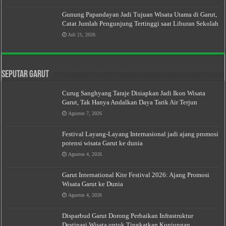
Gunung Papandayan Jadi Tujuan Wisata Utama di Garut,
Catat Jumlah Pengunjung Tertinggi saat Liburan Sekolah
Juli 21, 2026
Seputar Garut
Curug Sanghyang Taraje Disiapkan Jadi Ikon Wisata
Garut, Tak Hanya Andalkan Daya Tarik Air Terjun
Agustus 7, 2026
Festival Layang-Layang Internasional jadi ajang promosi
potensi wisata Garut ke dunia
Agustus 4, 2026
Garut International Kite Festival 2026: Ajang Promosi
Wisata Garut ke Dunia
Agustus 4, 2026
Disparbud Garut Dorong Perbaikan Infrastruktur
Destinasi Wisata untuk Tingkatkan Kunjungan