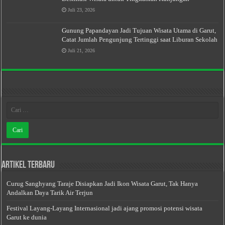
Juli 23, 2026
Gunung Papandayan Jadi Tujuan Wisata Utama di Garut,
Catat Jumlah Pengunjung Tertinggi saat Liburan Sekolah
Juli 21, 2026
Artikel Terbaru
Curug Sanghyang Taraje Disiapkan Jadi Ikon Wisata Garut, Tak Hanya
Andalkan Daya Tarik Air Terjun
Festival Layang-Layang Internasional jadi ajang promosi potensi wisata
Garut ke dunia