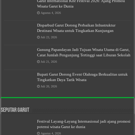
Garut International Kite Festival 2026: Ajang Promosi
Wisata Garut ke Dunia
Agustus 4, 2026
Disparbud Garut Dorong Perbaikan Infrastruktur
Destinasi Wisata untuk Tingkatkan Kunjungan
Juli 23, 2026
Gunung Papandayan Jadi Tujuan Wisata Utama di Garut,
Catat Jumlah Pengunjung Tertinggi saat Liburan Sekolah
Juli 21, 2026
Bupati Garut Dorong Event Olahraga Berkualitas untuk
Tingkatkan Daya Tarik Wisata
Juli 20, 2026
Seputar Garut
Festival Layang-Layang Internasional jadi ajang promosi
potensi wisata Garut ke dunia
Agustus 4, 2026