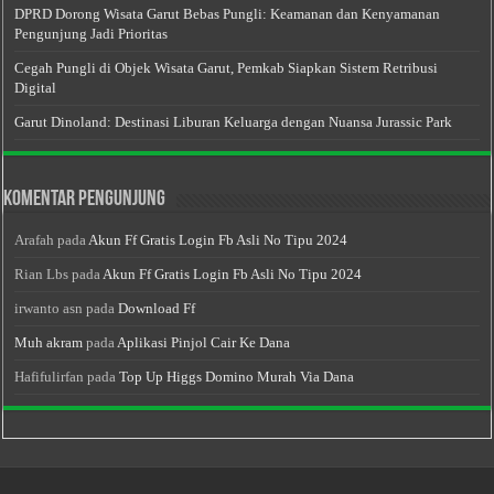
DPRD Dorong Wisata Garut Bebas Pungli: Keamanan dan Kenyamanan
Pengunjung Jadi Prioritas
Cegah Pungli di Objek Wisata Garut, Pemkab Siapkan Sistem Retribusi
Digital
Garut Dinoland: Destinasi Liburan Keluarga dengan Nuansa Jurassic Park
Komentar Pengunjung
Arafah
pada
Akun Ff Gratis Login Fb Asli No Tipu 2024
Rian Lbs
pada
Akun Ff Gratis Login Fb Asli No Tipu 2024
irwanto asn
pada
Download Ff
Muh akram
pada
Aplikasi Pinjol Cair Ke Dana
Hafifulirfan
pada
Top Up Higgs Domino Murah Via Dana