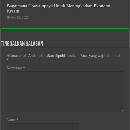
Bagaimana Upaya-upaya Untuk Meningkatkan Ekonomi
Kreatif
Mei 15, 2025
Tinggalkan Balasan
Alamat email Anda tidak akan dipublikasikan.
Ruas yang wajib ditandai
*
Komentar
*
Nama
*