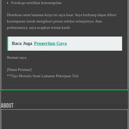
Fotokopi sertifikat keterampilan
Demikian surat lamaran kerja ini saya buat. Saya berharap dapat diberi
kesempatan untuk mengikuti proses seleksi selanjutnya. Atas
perhatiannya, saya ucapkan terima kasih.
Baca Juga
Pengertian Gaya
Hormat saya,
[Nama Pelamar]
**Tips Menulis Surat Lamaran Pekerjaan Tuli
About