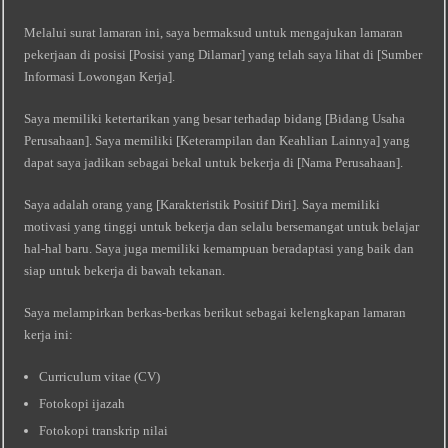
Melalui surat lamaran ini, saya bermaksud untuk mengajukan lamaran
pekerjaan di posisi [Posisi yang Dilamar] yang telah saya lihat di [Sumber
Informasi Lowongan Kerja].
Saya memiliki ketertarikan yang besar terhadap bidang [Bidang Usaha
Perusahaan]. Saya memiliki [Keterampilan dan Keahlian Lainnya] yang
dapat saya jadikan sebagai bekal untuk bekerja di [Nama Perusahaan].
Saya adalah orang yang [Karakteristik Positif Diri]. Saya memiliki
motivasi yang tinggi untuk bekerja dan selalu bersemangat untuk belajar
hal-hal baru. Saya juga memiliki kemampuan beradaptasi yang baik dan
siap untuk bekerja di bawah tekanan.
Saya melampirkan berkas-berkas berikut sebagai kelengkapan lamaran
kerja ini:
Curriculum vitae (CV)
Fotokopi ijazah
Fotokopi transkrip nilai