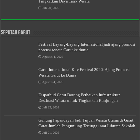
Tingkatkan Daya Tarik Wisata
Juli 20, 2026
Seputar Garut
Festival Layang-Layang Internasional jadi ajang promosi
potensi wisata Garut ke dunia
Agustus 4, 2026
Garut International Kite Festival 2026: Ajang Promosi
Wisata Garut ke Dunia
Agustus 4, 2026
Disparbud Garut Dorong Perbaikan Infrastruktur
Destinasi Wisata untuk Tingkatkan Kunjungan
Juli 23, 2026
Gunung Papandayan Jadi Tujuan Wisata Utama di Garut,
Catat Jumlah Pengunjung Tertinggi saat Liburan Sekolah
Juli 21, 2026