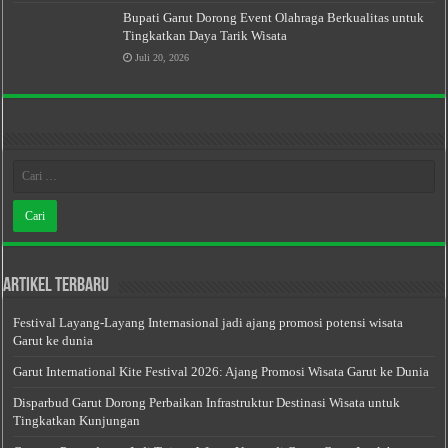
Bupati Garut Dorong Event Olahraga Berkualitas untuk
Tingkatkan Daya Tarik Wisata
Juli 20, 2026
Artikel Terbaru
Festival Layang-Layang Internasional jadi ajang promosi potensi wisata
Garut ke dunia
Garut International Kite Festival 2026: Ajang Promosi Wisata Garut ke Dunia
Disparbud Garut Dorong Perbaikan Infrastruktur Destinasi Wisata untuk
Tingkatkan Kunjungan