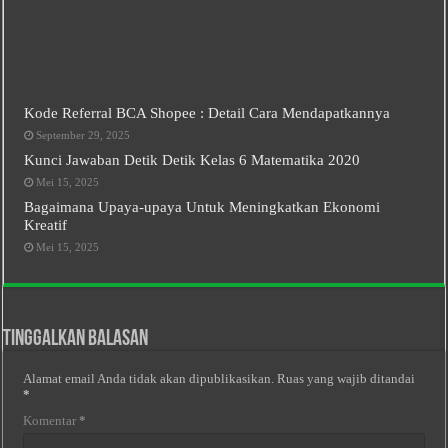
Kode Referral BCA Shopee : Detail Cara Mendapatkannya
September 29, 2025
Kunci Jawaban Detik Detik Kelas 6 Matematika 2020
Mei 15, 2025
Bagaimana Upaya-upaya Untuk Meningkatkan Ekonomi
Kreatif
Mei 15, 2025
Tinggalkan Balasan
Alamat email Anda tidak akan dipublikasikan.
Ruas yang wajib ditandai
*
Komentar
*