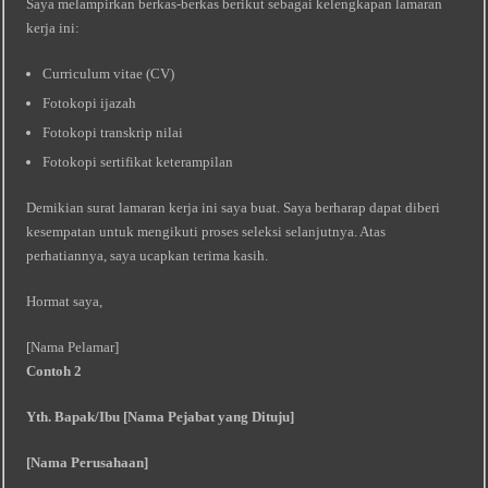
Saya melampirkan berkas-berkas berikut sebagai kelengkapan lamaran
kerja ini:
Curriculum vitae (CV)
Fotokopi ijazah
Fotokopi transkrip nilai
Fotokopi sertifikat keterampilan
Demikian surat lamaran kerja ini saya buat. Saya berharap dapat diberi
kesempatan untuk mengikuti proses seleksi selanjutnya. Atas
perhatiannya, saya ucapkan terima kasih.
Hormat saya,
[Nama Pelamar]
Contoh 2
Yth. Bapak/Ibu [Nama Pejabat yang Dituju]
[Nama Perusahaan]