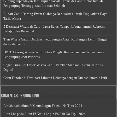
Gunung Papandayan Jadi Tujuan Wisata Utama di Garut, Catat Jumlah
Pengunjung Tertinggi saat Liburan Sekolah
Bupati Garut Dorong Event Olahraga Berkualitas untuk Tingkatkan Daya
Tarik Wisata
5 Destinasi Wisata di Garut, Jawa Barat: Tempat Liburan untuk Rekreasi,
Belajar, dan Bersantai
Tren Wisata Garut: Destinasi Pegunungan Catat Kunjungan Lebih Tinggi
daripada Pantai
DPRD Dorong Wisata Garut Bebas Pungli: Keamanan dan Kenyamanan
Pengunjung Jadi Prioritas
Cegah Pungli di Objek Wisata Garut, Pemkab Siapkan Sistem Retribusi
Digital
Garut Dinoland: Destinasi Liburan Keluarga dengan Nuansa Jurassic Park
Komentar Pengunjung
Arafah
pada
Akun Ff Gratis Login Fb Asli No Tipu 2024
Rian Lbs
pada
Akun Ff Gratis Login Fb Asli No Tipu 2024