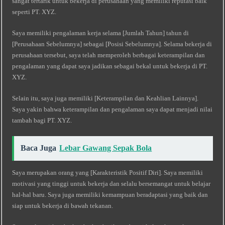
sangat tertarik untuk bekerja di perusahaan yang memiliki reputasi baik
seperti PT. XYZ.
Saya memiliki pengalaman kerja selama [Jumlah Tahun] tahun di
[Perusahaan Sebelumnya] sebagai [Posisi Sebelumnya]. Selama bekerja di
perusahaan tersebut, saya telah memperoleh berbagai keterampilan dan
pengalaman yang dapat saya jadikan sebagai bekal untuk bekerja di PT.
XYZ.
Selain itu, saya juga memiliki [Keterampilan dan Keahlian Lainnya].
Saya yakin bahwa keterampilan dan pengalaman saya dapat menjadi nilai
tambah bagi PT. XYZ.
Baca Juga
Lebar Gawang Sepak Bola
Saya merupakan orang yang [Karakteristik Positif Diri]. Saya memiliki
motivasi yang tinggi untuk bekerja dan selalu bersemangat untuk belajar
hal-hal baru. Saya juga memiliki kemampuan beradaptasi yang baik dan
siap untuk bekerja di bawah tekanan.