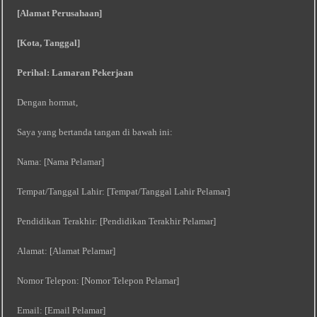
[Alamat Perusahaan]
[Kota, Tanggal]
Perihal: Lamaran Pekerjaan
Dengan hormat,
Saya yang bertanda tangan di bawah ini:
Nama: [Nama Pelamar]
Tempat/Tanggal Lahir: [Tempat/Tanggal Lahir Pelamar]
Pendidikan Terakhir: [Pendidikan Terakhir Pelamar]
Alamat: [Alamat Pelamar]
Nomor Telepon: [Nomor Telepon Pelamar]
Email: [Email Pelamar]