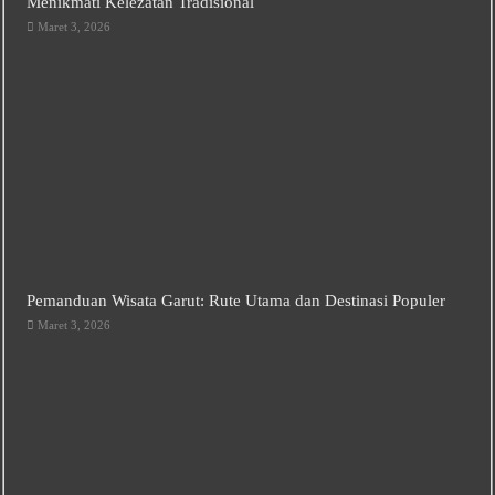
Menikmati Kelezatan Tradisional
Maret 3, 2026
Pemanduan Wisata Garut: Rute Utama dan Destinasi Populer
Maret 3, 2026