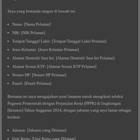
Saya yang bertanda tangan di bawah ini:
Nama: [Nama Pelamar]
NIK: [NIK Pelamar]
Tempat/Tanggal Lahir: [Tempat/Tanggal Lahir Pelamar]
Jenis Kelamin: [Jenis Kelamin Pelamar]
Alamat Domisili Saat Ini: [Alamat Domisili Saat Ini Pelamar]
Alamat Sesuai KTP: [Alamat Sesuai KTP Pelamar]
Nomor HP: [Nomor HP Pelamar]
Email: [Email Pelamar]
Bersama ini saya mengajukan surat lamaran untuk mengikuti seleksi
Pegawai Pemerintah dengan Perjanjian Kerja (PPPK) di lingkungan
[Instansi] Tahun Anggaran 2024, dengan jabatan yang saya lamar sebagai
berikut:
Jabatan: [Jabatan yang Dilamar]
Unit Kerja: [Unit Kerja yang Dilamar]