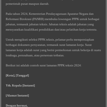
pemerintah pusat maupun daerah.
Pada tahun 2024, Kementerian Pendayagunaan Aparatur Negara dan
Reformasi Birokrasi (PANRB) membuka lowongan PPPK untuk berbagai
jabatan, termasuk jabatan teknis. Jabatan teknis adalah jabatan yang
mensyaratkan kualifikasi pendidikan dan/atau pelatihan kerja tertentu.
Untuk mengikuti seleksi PPPK teknis, pelamar perlu mempersiapkan
berbagai dokumen persyaratan, termasuk surat lamaran kerja. Surat
lamaran kerja adalah surat yang berisi permohonan untuk bekerja di suatu
lembaga, perusahaan, atau perseroan terbatas.
Berikut ini adalah contoh surat lamaran PPPK teknis 2024:
[Kota], [Tanggal]
Yth. Kepala [Instansi]
[Alamat Instansi]
Dengan hormat,