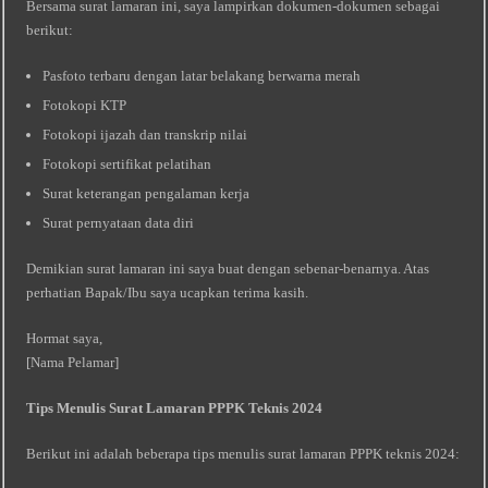
Bersama surat lamaran ini, saya lampirkan dokumen-dokumen sebagai
berikut:
Pasfoto terbaru dengan latar belakang berwarna merah
Fotokopi KTP
Fotokopi ijazah dan transkrip nilai
Fotokopi sertifikat pelatihan
Surat keterangan pengalaman kerja
Surat pernyataan data diri
Demikian surat lamaran ini saya buat dengan sebenar-benarnya. Atas
perhatian Bapak/Ibu saya ucapkan terima kasih.
Hormat saya,
[Nama Pelamar]
Tips Menulis Surat Lamaran PPPK Teknis 2024
Berikut ini adalah beberapa tips menulis surat lamaran PPPK teknis 2024: