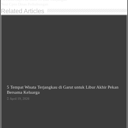
Next
Cpns Dinas Perhubungan
Related Articles
5 Tempat Wisata Terjangkau di Garut untuk Libur Akhir Pekan
Bersama Keluarga
April 19, 2026