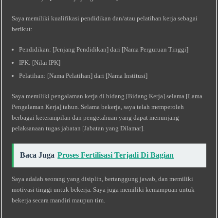
Saya memiliki kualifikasi pendidikan dan/atau pelatihan kerja sebagai
berikut:
Pendidikan: [Jenjang Pendidikan] dari [Nama Perguruan Tinggi]
IPK: [Nilai IPK]
Pelatihan: [Nama Pelatihan] dari [Nama Institusi]
Saya memiliki pengalaman kerja di bidang [Bidang Kerja] selama [Lama
Pengalaman Kerja] tahun. Selama bekerja, saya telah memperoleh
berbagai keterampilan dan pengetahuan yang dapat menunjang
pelaksanaan tugas jabatan [Jabatan yang Dilamar].
Baca Juga
Proses Fertilisasi Terjadi Di Bagian
Saya adalah seorang yang disiplin, bertanggung jawab, dan memiliki
motivasi tinggi untuk bekerja. Saya juga memiliki kemampuan untuk
bekerja secara mandiri maupun tim.