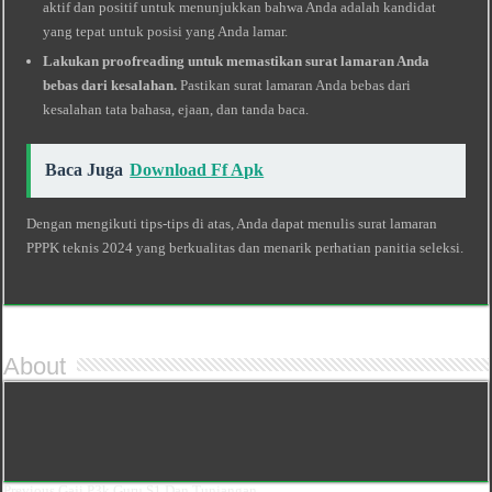
aktif dan positif untuk menunjukkan bahwa Anda adalah kandidat
yang tepat untuk posisi yang Anda lamar.
Lakukan proofreading untuk memastikan surat lamaran Anda
bebas dari kesalahan.
Pastikan surat lamaran Anda bebas dari
kesalahan tata bahasa, ejaan, dan tanda baca.
Baca Juga
Download Ff Apk
Dengan mengikuti tips-tips di atas, Anda dapat menulis surat lamaran
PPPK teknis 2024 yang berkualitas dan menarik perhatian panitia seleksi.
About
Previous
Gaji P3k Guru S1 Dan Tunjangan