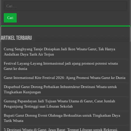
Artikel Terbaru
Curug Sanghyang Taraje Disiapkan Jadi Ikon Wisata Garut, Tak Hanya
Andalkan Daya Tarik Air Terjun
Festival Layang-Layang Internasional jadi ajang promosi potensi wisata
Garut ke dunia
Garut International Kite Festival 2026: Ajang Promosi Wisata Garut ke Dunia
Disparbud Garut Dorong Perbaikan Infrastruktur Destinasi Wisata untuk
Tingkatkan Kunjungan
Gunung Papandayan Jadi Tujuan Wisata Utama di Garut, Catat Jumlah
Pengunjung Tertinggi saat Liburan Sekolah
Bupati Garut Dorong Event Olahraga Berkualitas untuk Tingkatkan Daya
Tarik Wisata
5 Destinasi Wisata di Garut, Jawa Barat: Tempat Liburan untuk Rekreasi,