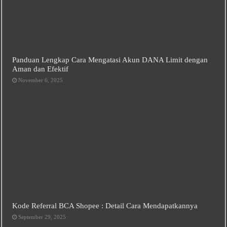
Panduan Lengkap Cara Mengatasi Akun DANA Limit dengan
Aman dan Efektif
November 6, 2025
Kode Referral BCA Shopee : Detail Cara Mendapatkannya
September 29, 2025