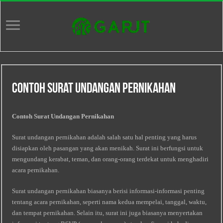
Contoh Surat Undangan Pernikahan
Contoh Surat Undangan Pernikahan
Surat undangan pernikahan adalah salah satu hal penting yang harus
disiapkan oleh pasangan yang akan menikah. Surat ini berfungsi untuk
mengundang kerabat, teman, dan orang-orang terdekat untuk menghadiri
acara pernikahan.
Surat undangan pernikahan biasanya berisi informasi-informasi penting
tentang acara pernikahan, seperti nama kedua mempelai, tanggal, waktu,
dan tempat pernikahan. Selain itu, surat ini juga biasanya menyertakan