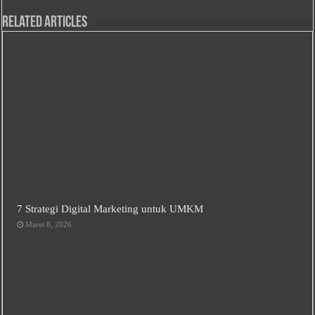
Related Articles
7 Strategi Digital Marketing untuk UMKM
Maret 8, 2026