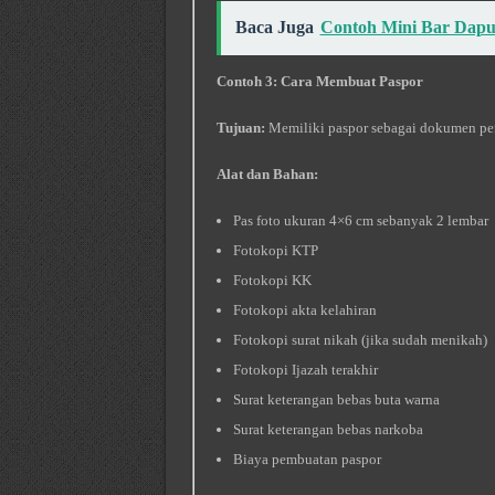
Baca Juga
Contoh Mini Bar Dapu
Contoh 3: Cara Membuat Paspor
Tujuan:
Memiliki paspor sebagai dokumen perj
Alat dan Bahan:
Pas foto ukuran 4×6 cm sebanyak 2 lembar
Fotokopi KTP
Fotokopi KK
Fotokopi akta kelahiran
Fotokopi surat nikah (jika sudah menikah)
Fotokopi Ijazah terakhir
Surat keterangan bebas buta warna
Surat keterangan bebas narkoba
Biaya pembuatan paspor