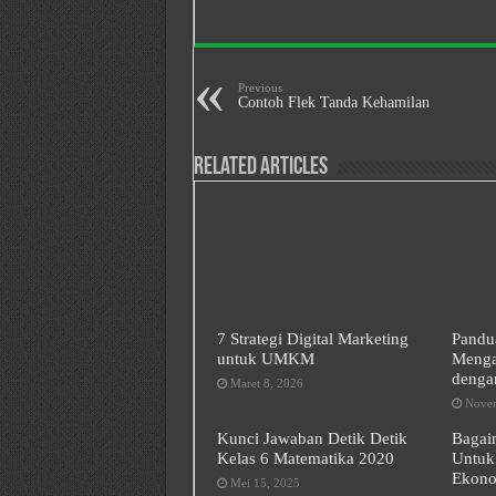
Previous
Contoh Flek Tanda Kehamilan
Related Articles
7 Strategi Digital Marketing
Pandu
untuk UMKM
Menga
denga
Maret 8, 2026
Novem
Kunci Jawaban Detik Detik
Bagai
Kelas 6 Matematika 2020
Untuk
Ekono
Mei 15, 2025