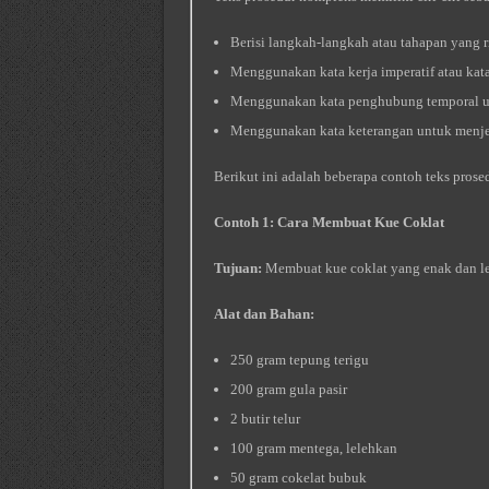
Berisi langkah-langkah atau tahapan yang r
Menggunakan kata kerja imperatif atau kata 
Menggunakan kata penghubung temporal u
Menggunakan kata keterangan untuk menjel
Berikut ini adalah beberapa contoh teks pros
Contoh 1: Cara Membuat Kue Coklat
Tujuan:
Membuat kue coklat yang enak dan le
Alat dan Bahan:
250 gram tepung terigu
200 gram gula pasir
2 butir telur
100 gram mentega, lelehkan
50 gram cokelat bubuk