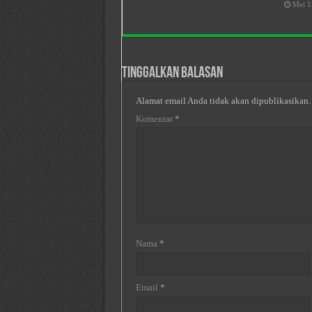
Mei 1
Tinggalkan Balasan
Alamat email Anda tidak akan dipublikasikan.
Komentar
*
Nama
*
Email
*