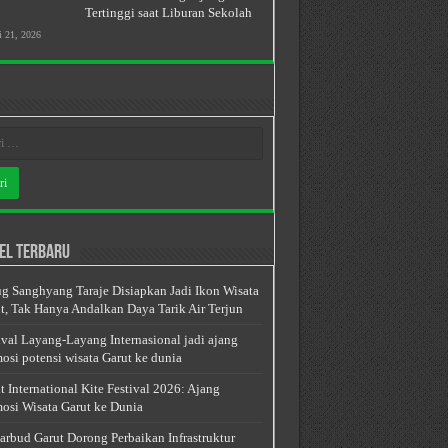
Tertinggi saat Liburan Sekolah
i 21, 2026
el Terbaru
g Sanghyang Taraje Disiapkan Jadi Ikon Wisata
t, Tak Hanya Andalkan Daya Tarik Air Terjun
ival Layang-Layang Internasional jadi ajang
osi potensi wisata Garut ke dunia
t International Kite Festival 2026: Ajang
osi Wisata Garut ke Dunia
arbud Garut Dorong Perbaikan Infrastruktur