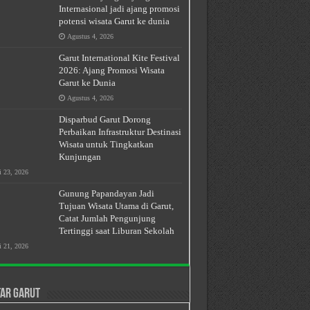
Internasional jadi ajang promosi
potensi wisata Garut ke dunia
Agustus 4, 2026
Garut International Kite Festival
2026: Ajang Promosi Wisata
Garut ke Dunia
Agustus 4, 2026
Disparbud Garut Dorong
Perbaikan Infrastruktur Destinasi
Wisata untuk Tingkatkan
Kunjungan
i 23, 2026
Gunung Papandayan Jadi
Tujuan Wisata Utama di Garut,
Catat Jumlah Pengunjung
Tertinggi saat Liburan Sekolah
i 21, 2026
ar Garut