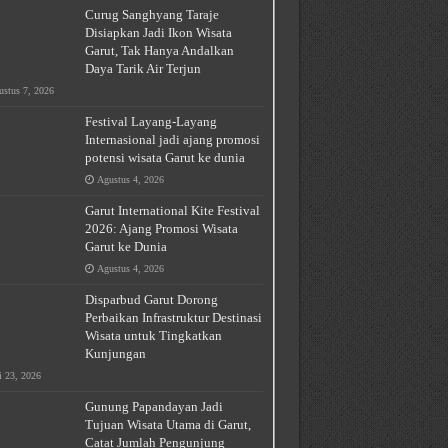
Curug Sanghyang Taraje
Disiapkan Jadi Ikon Wisata
Garut, Tak Hanya Andalkan
Daya Tarik Air Terjun
stus 7, 2026
Festival Layang-Layang
Internasional jadi ajang promosi
potensi wisata Garut ke dunia
Agustus 4, 2026
Garut International Kite Festival
2026: Ajang Promosi Wisata
Garut ke Dunia
Agustus 4, 2026
Disparbud Garut Dorong
Perbaikan Infrastruktur Destinasi
Wisata untuk Tingkatkan
Kunjungan
i 23, 2026
Gunung Papandayan Jadi
Tujuan Wisata Utama di Garut,
Catat Jumlah Pengunjung