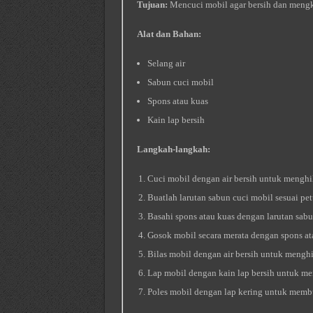
Tujuan:
Mencuci mobil agar bersih dan mengk
Alat dan Bahan:
Selang air
Sabun cuci mobil
Spons atau kuas
Kain lap bersih
Langkah-langkah:
Cuci mobil dengan air bersih untuk mengh
Buatlah larutan sabun cuci mobil sesuai p
Basahi spons atau kuas dengan larutan sabu
Gosok mobil secara merata dengan spons ata
Bilas mobil dengan air bersih untuk mengh
Lap mobil dengan kain lap bersih untuk men
Poles mobil dengan lap kering untuk memb