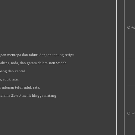
Agu
gan mentega dan taburi dengan tepung terigu.
aking soda, dan garam dalam satu wadah.
ang dan kental.
 aduk rata.
adonan telur, aduk rata.
elama 25-30 menit hingga matang.
Jul