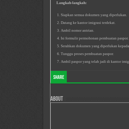
Langkah-langkah:
Siapkan semua dokumen yang diperlukan.
Datang ke kantor imigrasi terdekat.
Ambil nomor antrian.
Isi formulir permohonan pembuatan paspor.
Serahkan dokumen yang diperlukan kepada 
Tunggu proses pembuatan paspor.
Ambil paspor yang telah jadi di kantor imigr
Share
About