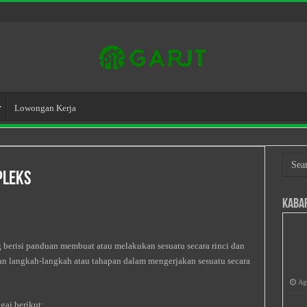
Lowongan Kerja
pleks
Kaba
g berisi panduan membuat atau melakukan sesuatu secara rinci dan
kan langkah-langkah atau tahapan dalam mengerjakan sesuatu secara
Agu
gai berikut: