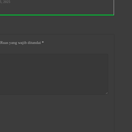
5, 2025
Ruas yang wajib ditandai
*