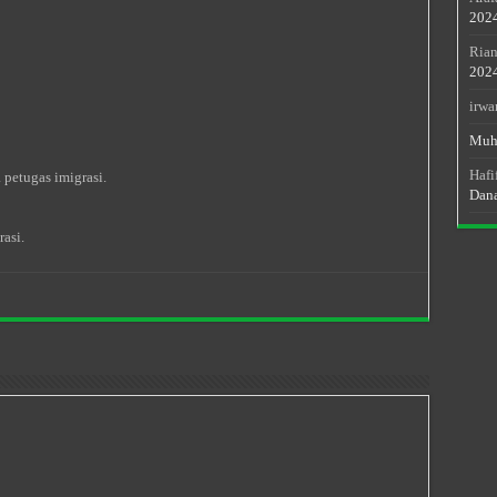
202
Rian
202
irwa
Muh
Hafi
petugas imigrasi.
Dan
asi.