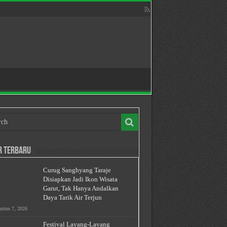
r Terbaru
Curug Sanghyang Taraje
Disiapkan Jadi Ikon Wisata
Garut, Tak Hanya Andalkan
Daya Tarik Air Terjun
stus 7, 2026
Festival Layang-Layang