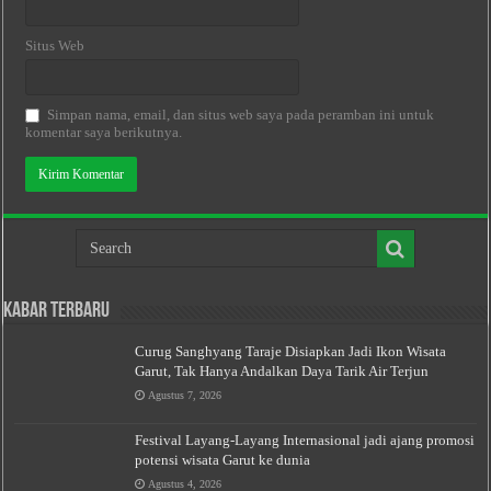
Situs Web
Simpan nama, email, dan situs web saya pada peramban ini untuk
komentar saya berikutnya.
Kabar Terbaru
Curug Sanghyang Taraje Disiapkan Jadi Ikon Wisata
Garut, Tak Hanya Andalkan Daya Tarik Air Terjun
Agustus 7, 2026
Festival Layang-Layang Internasional jadi ajang promosi
potensi wisata Garut ke dunia
Agustus 4, 2026