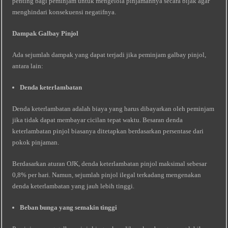
penting bagi peminjam untuk mengelola pinjamannya secara bijak agar
menghindari konsekuensi negatifnya.
Dampak Galbay Pinjol
Ada sejumlah dampak yang dapat terjadi jika peminjam galbay pinjol,
antara lain:
Denda keterlambatan
Denda keterlambatan adalah biaya yang harus dibayarkan oleh peminjam
jika tidak dapat membayar cicilan tepat waktu. Besaran denda
keterlambatan pinjol biasanya ditetapkan berdasarkan persentase dari
pokok pinjaman.
Berdasarkan aturan OJK, denda keterlambatan pinjol maksimal sebesar
0,8% per hari. Namun, sejumlah pinjol ilegal terkadang mengenakan
denda keterlambatan yang jauh lebih tinggi.
Beban bunga yang semakin tinggi