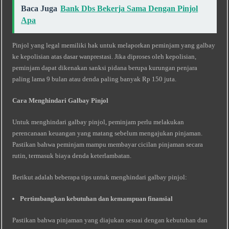
Baca Juga
Bank Dbs Bekerja Sama Dengan Pinjol
Apa
Pinjol yang legal memiliki hak untuk melaporkan peminjam yang galbay
ke kepolisian atas dasar wanprestasi. Jika diproses oleh kepolisian,
peminjam dapat dikenakan sanksi pidana berupa kurungan penjara
paling lama 9 bulan atau denda paling banyak Rp 150 juta.
Cara Menghindari Galbay Pinjol
Untuk menghindari galbay pinjol, peminjam perlu melakukan
perencanaan keuangan yang matang sebelum mengajukan pinjaman.
Pastikan bahwa peminjam mampu membayar cicilan pinjaman secara
rutin, termasuk biaya denda keterlambatan.
Berikut adalah beberapa tips untuk menghindari galbay pinjol:
Pertimbangkan kebutuhan dan kemampuan finansial
Pastikan bahwa pinjaman yang diajukan sesuai dengan kebutuhan dan