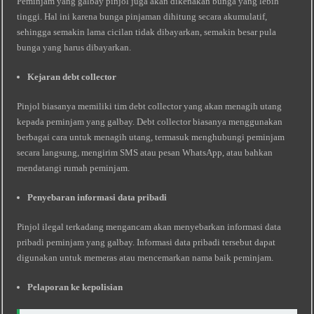
Peminjam yang galbay pinjol juga akan dikenakan bunga yang lebih
tinggi. Hal ini karena bunga pinjaman dihitung secara akumulatif,
sehingga semakin lama cicilan tidak dibayarkan, semakin besar pula
bunga yang harus dibayarkan.
Kejaran debt collector
Pinjol biasanya memiliki tim debt collector yang akan menagih utang
kepada peminjam yang galbay. Debt collector biasanya menggunakan
berbagai cara untuk menagih utang, termasuk menghubungi peminjam
secara langsung, mengirim SMS atau pesan WhatsApp, atau bahkan
mendatangi rumah peminjam.
Penyebaran informasi data pribadi
Pinjol ilegal terkadang mengancam akan menyebarkan informasi data
pribadi peminjam yang galbay. Informasi data pribadi tersebut dapat
digunakan untuk memeras atau mencemarkan nama baik peminjam.
Pelaporan ke kepolisian