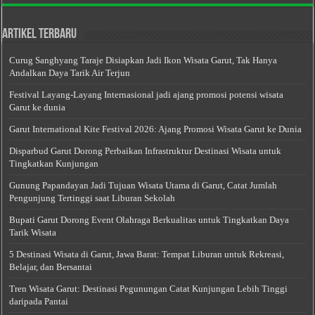
Artikel Terbaru
Curug Sanghyang Taraje Disiapkan Jadi Ikon Wisata Garut, Tak Hanya
Andalkan Daya Tarik Air Terjun
Festival Layang-Layang Internasional jadi ajang promosi potensi wisata
Garut ke dunia
Garut International Kite Festival 2026: Ajang Promosi Wisata Garut ke Dunia
Disparbud Garut Dorong Perbaikan Infrastruktur Destinasi Wisata untuk
Tingkatkan Kunjungan
Gunung Papandayan Jadi Tujuan Wisata Utama di Garut, Catat Jumlah
Pengunjung Tertinggi saat Liburan Sekolah
Bupati Garut Dorong Event Olahraga Berkualitas untuk Tingkatkan Daya
Tarik Wisata
5 Destinasi Wisata di Garut, Jawa Barat: Tempat Liburan untuk Rekreasi,
Belajar, dan Bersantai
Tren Wisata Garut: Destinasi Pegunungan Catat Kunjungan Lebih Tinggi
daripada Pantai