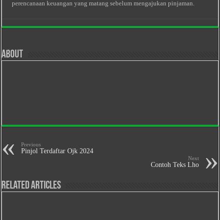
perencanaan keuangan yang matang sebelum mengajukan pinjaman.
About
Previous
Pinjol Terdaftar Ojk 2024
Next
Contoh Teks Lho
Related Articles