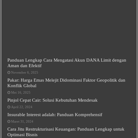
Panduan Lengkap Cara Mengatasi Akun DANA Limit dengan
Aman dan Efektif
November 6, 2025
Pakar: Harga Emas Melejit Didominasi Faktor Geopolitik dan
Konflik Global
Mei 16, 2025
Pinjol Cepat Cair: Solusi Kebutuhan Mendesak
April 22, 2024
Insurable Interest adalah: Panduan Komprehensif
Maret 31, 2024
Cara Jitu Restrukturisasi Keuangan: Panduan Lengkap untuk
Optimasi Bisnis