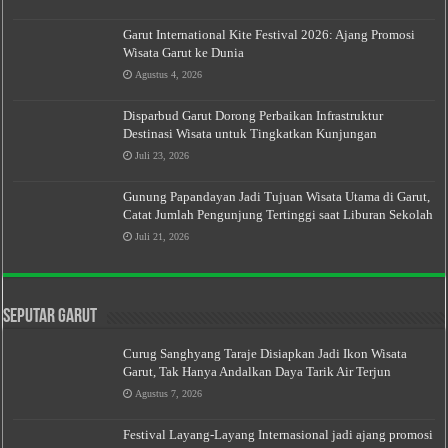
Garut International Kite Festival 2026: Ajang Promosi
Wisata Garut ke Dunia
Agustus 4, 2026
Disparbud Garut Dorong Perbaikan Infrastruktur
Destinasi Wisata untuk Tingkatkan Kunjungan
Juli 23, 2026
Gunung Papandayan Jadi Tujuan Wisata Utama di Garut,
Catat Jumlah Pengunjung Tertinggi saat Liburan Sekolah
Juli 21, 2026
Seputar Garut
Curug Sanghyang Taraje Disiapkan Jadi Ikon Wisata
Garut, Tak Hanya Andalkan Daya Tarik Air Terjun
Agustus 7, 2026
Festival Layang-Layang Internasional jadi ajang promosi