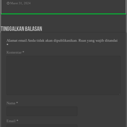
Maret 31, 2024
Tinggalkan Balasan
Alamat email Anda tidak akan dipublikasikan.
Ruas yang wajib ditandai
*
Komentar
*
Nama
*
Email
*