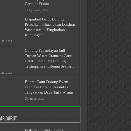
Garut ke Dunia
Agustus 4, 2026
Disparbud Garut Dorong
Perbaikan Infrastruktur Destinasi
Wisata untuk Tingkatkan
Kunjungan
i 23, 2026
Gunung Papandayan Jadi
Tujuan Wisata Utama di Garut,
Catat Jumlah Pengunjung
Tertinggi saat Liburan Sekolah
i 21, 2026
Bupati Garut Dorong Event
Olahraga Berkualitas untuk
Tingkatkan Daya Tarik Wisata
Juli 20, 2026
ar Garut
Festival Layang-Layang