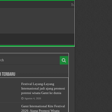
r Terbaru
Festival Layang-Layang
Internasional jadi ajang promosi
potensi wisata Garut ke dunia
Agustus 4, 2026
Garut International Kite Festival
2026: Ajang Promosi Wisata