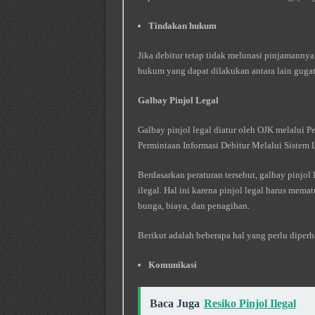
Tindakan hukum
Jika debitur tetap tidak melunasi pinjamanny
hukum yang dapat dilakukan antara lain gugat
Galbay Pinjol Legal
Galbay pinjol legal diatur oleh OJK melalui
Permintaan Informasi Debitur Melalui Sistem
Berdasarkan peraturan tersebut, galbay pinjol
ilegal. Hal ini karena pinjol legal harus mem
bunga, biaya, dan penagihan.
Berikut adalah beberapa hal yang perlu diperha
Komunikasi
Baca Juga
Resiko Pinjol Ilegal