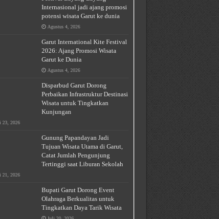
Internasional jadi ajang promosi
potensi wisata Garut ke dunia
Agustus 4, 2026
Garut International Kite Festival
2026: Ajang Promosi Wisata
Garut ke Dunia
Agustus 4, 2026
Disparbud Garut Dorong
Perbaikan Infrastruktur Destinasi
Wisata untuk Tingkatkan
Kunjungan
i 23, 2026
Gunung Papandayan Jadi
Tujuan Wisata Utama di Garut,
Catat Jumlah Pengunjung
Tertinggi saat Liburan Sekolah
i 21, 2026
Bupati Garut Dorong Event
Olahraga Berkualitas untuk
Tingkatkan Daya Tarik Wisata
Juli 20, 2026