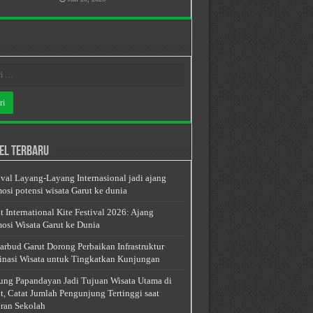
el Terbaru
ival Layang-Layang Internasional jadi ajang
osi potensi wisata Garut ke dunia
t International Kite Festival 2026: Ajang
osi Wisata Garut ke Dunia
arbud Garut Dorong Perbaikan Infrastruktur
inasi Wisata untuk Tingkatkan Kunjungan
ng Papandayan Jadi Tujuan Wisata Utama di
t, Catat Jumlah Pengunjung Tertinggi saat
ran Sekolah