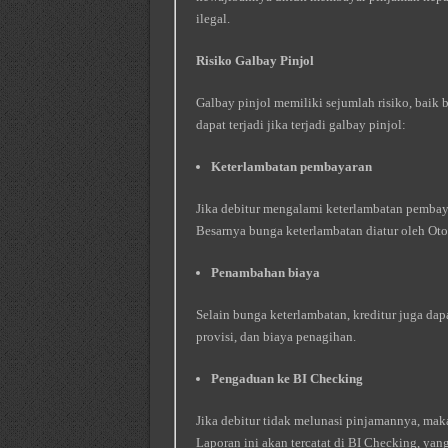
ilegal.
Risiko Galbay Pinjol
Galbay pinjol memiliki sejumlah risiko, baik 
dapat terjadi jika terjadi galbay pinjol:
Keterlambatan pembayaran
Jika debitur mengalami keterlambatan pembay
Besarnya bunga keterlambatan diatur oleh Oto
Penambahan biaya
Selain bunga keterlambatan, kreditur juga dapa
provisi, dan biaya penagihan.
Pengaduan ke BI Checking
Jika debitur tidak melunasi pinjamannya, maka
Laporan ini akan tercatat di BI Checking, yang