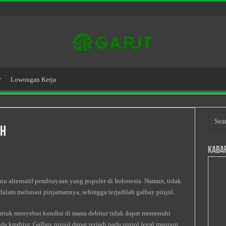
Lowongan Kerja
ah
Kaba
satu alternatif pembiayaan yang populer di Indonesia. Namun, tidak
dalam melunasi pinjamannya, sehingga terjadilah galbay pinjol.
untuk menyebut kondisi di mana debitur tidak dapat memenuhi
kreditur. Galbay pinjol dapat terjadi pada pinjol legal maupun