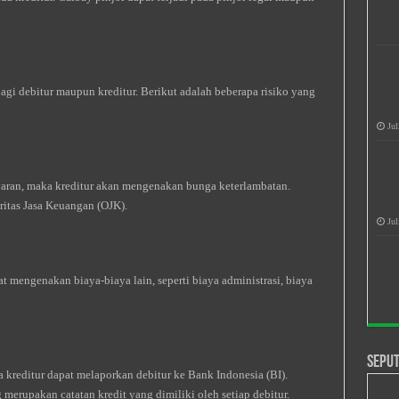
bagi debitur maupun kreditur. Berikut adalah beberapa risiko yang
Jul
aran, maka kreditur akan mengenakan bunga keterlambatan.
ritas Jasa Keuangan (OJK).
Jul
t mengenakan biaya-biaya lain, seperti biaya administrasi, biaya
Seput
 kreditur dapat melaporkan debitur ke Bank Indonesia (BI).
 merupakan catatan kredit yang dimiliki oleh setiap debitur.