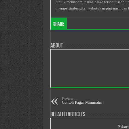
untuk memahami risiko-risiko tersebut sebelu
mempertimbangkan kebutuhan pinjaman dan 
Share
About
Previous
Contoh Pagar Minimalis
Related Articles
Pakar: