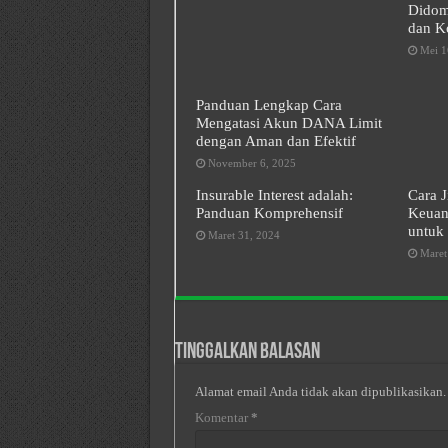
Didomi
dan Ko
Mei 1
Panduan Lengkap Cara
Mengatasi Akun DANA Limit
dengan Aman dan Efektif
November 6, 2025
Insurable Interest adalah:
Cara J
Panduan Komprehensif
Keuan
untuk 
Maret 31, 2024
Maret
Tinggalkan Balasan
Alamat email Anda tidak akan dipublikasikan.
Komentar
*