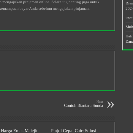
m mengajukan pinjaman online. Selain itu, penting juga untuk
Rian
kemampuan bayar Anda sebelum mengajukan pinjaman.
202
irwa
Muh
Hafi
Dan
Next
Contoh Biantara Sunda
 Harga Emas Melejit
Pinjol Cepat Cair: Solusi