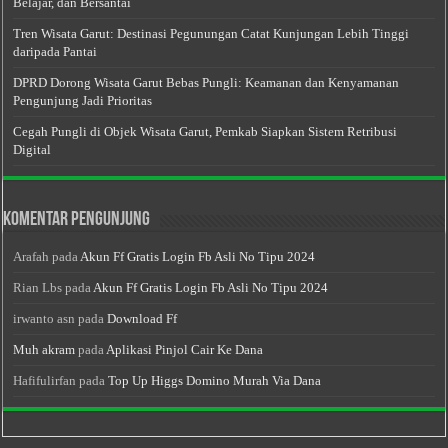
Belajar, dan Bersantai
Tren Wisata Garut: Destinasi Pegunungan Catat Kunjungan Lebih Tinggi
daripada Pantai
DPRD Dorong Wisata Garut Bebas Pungli: Keamanan dan Kenyamanan
Pengunjung Jadi Prioritas
Cegah Pungli di Objek Wisata Garut, Pemkab Siapkan Sistem Retribusi
Digital
Komentar Pengunjung
Arafah
pada
Akun Ff Gratis Login Fb Asli No Tipu 2024
Rian Lbs
pada
Akun Ff Gratis Login Fb Asli No Tipu 2024
irwanto asn
pada
Download Ff
Muh akram
pada
Aplikasi Pinjol Cair Ke Dana
Hafifulirfan
pada
Top Up Higgs Domino Murah Via Dana