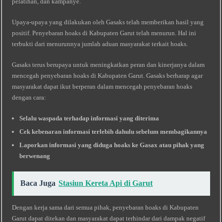
pelatihan, dan kampanye.
Upaya-upaya yang dilakukan oleh Gasaks telah memberikan hasil yang
positif. Penyebaran hoaks di Kabupaten Garut telah menurun. Hal ini
terbukti dari menurunnya jumlah aduan masyarakat terkait hoaks.
Gasaks terus berupaya untuk meningkatkan peran dan kinerjanya dalam
mencegah penyebaran hoaks di Kabupaten Garut. Gasaks berharap agar
masyarakat dapat ikut berperan dalam mencegah penyebaran hoaks
dengan cara:
Selalu waspada terhadap informasi yang diterima
Cek kebenaran informasi terlebih dahulu sebelum membagikannya
Laporkan informasi yang diduga hoaks ke Gasax atau pihak yang
berwenang
Baca Juga
Stasiun Kereta Api di Garut
Dengan kerja sama dari semua pihak, penyebaran hoaks di Kabupaten
Garut dapat ditekan dan masyarakat dapat terhindar dari dampak negatif