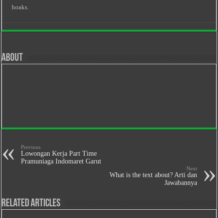
hoaks.
About
Previous
Lowongan Kerja Part Time
Pramuniaga Indomaret Garut
Next
What is the text about? Arti dan
Jawabannya
Related Articles