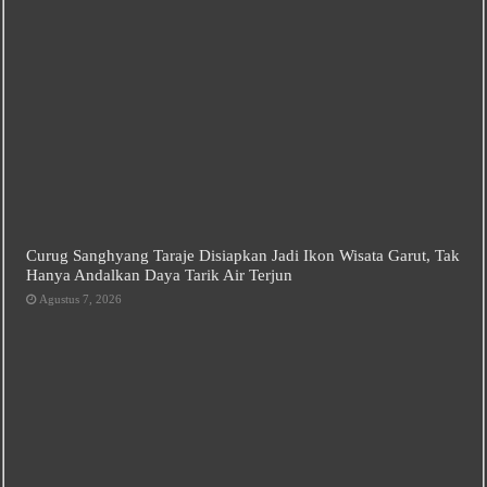
Curug Sanghyang Taraje Disiapkan Jadi Ikon Wisata Garut, Tak
Hanya Andalkan Daya Tarik Air Terjun
Agustus 7, 2026