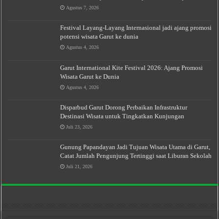
Agustus 7, 2026
Festival Layang-Layang Internasional jadi ajang promosi
potensi wisata Garut ke dunia
Agustus 4, 2026
Garut International Kite Festival 2026: Ajang Promosi
Wisata Garut ke Dunia
Agustus 4, 2026
Disparbud Garut Dorong Perbaikan Infrastruktur
Destinasi Wisata untuk Tingkatkan Kunjungan
Juli 23, 2026
Gunung Papandayan Jadi Tujuan Wisata Utama di Garut,
Catat Jumlah Pengunjung Tertinggi saat Liburan Sekolah
Juli 21, 2026