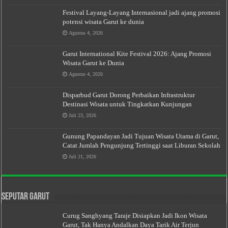
Festival Layang-Layang Internasional jadi ajang promosi
potensi wisata Garut ke dunia
Agustus 4, 2026
Garut International Kite Festival 2026: Ajang Promosi
Wisata Garut ke Dunia
Agustus 4, 2026
Disparbud Garut Dorong Perbaikan Infrastruktur
Destinasi Wisata untuk Tingkatkan Kunjungan
Juli 23, 2026
Gunung Papandayan Jadi Tujuan Wisata Utama di Garut,
Catat Jumlah Pengunjung Tertinggi saat Liburan Sekolah
Juli 21, 2026
Seputar Garut
Curug Sanghyang Taraje Disiapkan Jadi Ikon Wisata
Garut, Tak Hanya Andalkan Daya Tarik Air Terjun