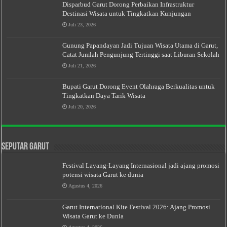
Disparbud Garut Dorong Perbaikan Infrastruktur
Destinasi Wisata untuk Tingkatkan Kunjungan
Juli 23, 2026
Gunung Papandayan Jadi Tujuan Wisata Utama di Garut,
Catat Jumlah Pengunjung Tertinggi saat Liburan Sekolah
Juli 21, 2026
Bupati Garut Dorong Event Olahraga Berkualitas untuk
Tingkatkan Daya Tarik Wisata
Juli 20, 2026
Seputar Garut
Festival Layang-Layang Internasional jadi ajang promosi
potensi wisata Garut ke dunia
Agustus 4, 2026
Garut International Kite Festival 2026: Ajang Promosi
Wisata Garut ke Dunia