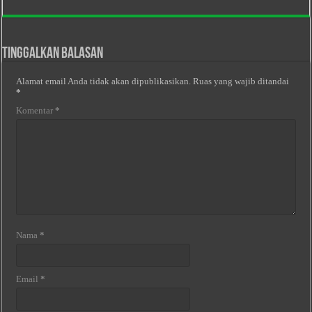
Tinggalkan Balasan
Alamat email Anda tidak akan dipublikasikan.
Ruas yang wajib ditandai
*
Komentar
*
Nama
*
Email
*