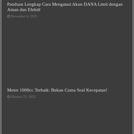
Panduan Lengkap Cara Mengatasi Akun DANA Limit dengan
Aman dan Efektif
November 6, 2025
Motor 1000cc Terbaik: Bukan Cuma Soal Kecepatan!
Oktober 25, 2025