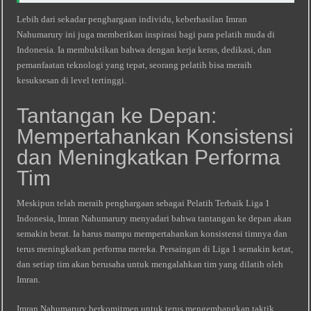
Lebih dari sekadar penghargaan individu, keberhasilan Imran
Nahumarury ini juga memberikan inspirasi bagi para pelatih muda di
Indonesia. Ia membuktikan bahwa dengan kerja keras, dedikasi, dan
pemanfaatan teknologi yang tepat, seorang pelatih bisa meraih
kesuksesan di level tertinggi.
Tantangan ke Depan:
Mempertahankan Konsistensi
dan Meningkatkan Performa
Tim
Meskipun telah meraih penghargaan sebagai Pelatih Terbaik Liga 1
Indonesia, Imran Nahumarury menyadari bahwa tantangan ke depan akan
semakin berat. Ia harus mampu mempertahankan konsistensi timnya dan
terus meningkatkan performa mereka. Persaingan di Liga 1 semakin ketat,
dan setiap tim akan berusaha untuk mengalahkan tim yang dilatih oleh
Imran.
Imran Nahumarury berkomitmen untuk terus mengembangkan taktik