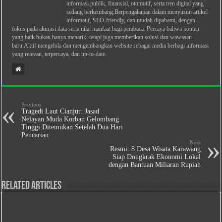
informasi publik, finansial, otomotif, serta tren digital yang
sedang berkembang.Berpengalaman dalam menyusun artikel
informatif, SEO-friendly, dan mudah dipahami, dengan
fokus pada akurasi data serta nilai manfaat bagi pembaca. Percaya bahwa konten
yang baik bukan hanya menarik, tetapi juga memberikan solusi dan wawasan
baru.Aktif mengelola dan mengembangkan website sebagai media berbagi informasi
yang relevan, terpercaya, dan up-to-date.
Previous
Tragedi Laut Cianjur: Jasad
Nelayan Muda Korban Gelombang
Tinggi Ditemukan Setelah Dua Hari
Pencarian
Next
Resmi: 8 Desa Wisata Karawang
Siap Dongkrak Ekonomi Lokal
dengan Bantuan Miliaran Rupiah
Related Articles