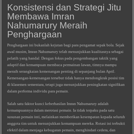
Konsistensi dan Strategi Jitu
Membawa Imran
Nahumarury Meraih
Penghargaan
Penghargaan ini bukanlah kejutan bagi para pengamat sepak bola. Sejak
awal musim, Imran Nahumarury telah menunjukkan kualitasnya sebagai
pelatih yang handal. Dengan fokus pada pengembangan taktik yang
adaptif dan kemampuan membaca permainan lawan, timnya mampu
meraih serangkaian kemenangan penting di sepanjang bulan April.
Kemenangan-kemenangan tersebut tidak hanya mendongkrak posisi tim
di klasemen sementara, tetapi juga menunjukkan peningkatan signifikan
dalam performa individu para pemain.
Salah satu faktor kunci keberhasilan Imran Nahumarury adalah
kemampuannya dalam merotasi pemain. Ia tidak terpaku pada satu
susunan pemain inti, melainkan memberikan kesempatan kepada seluruh
anggota tim untuk menunjukkan kemampuan mereka. Rotasi ini terbukti
efektif dalam menjaga kebugaran pemain, menghindari cedera, dan