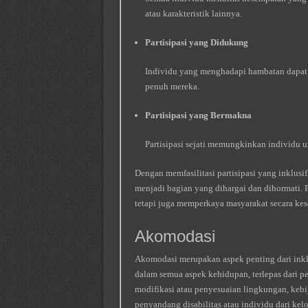
atau karakteristik lainnya.
Partisipasi yang Didukung
Individu yang menghadapi hambatan dapat 
penuh mereka.
Partisipasi yang Bermakna
Partisipasi sejati memungkinkan individu 
Dengan memfasilitasi partisipasi yang inklusi
menjadi bagian yang dihargai dan dihormati. 
tetapi juga memperkaya masyarakat secara ke
Akomodasi
Akomodasi merupakan aspek penting dari inkl
dalam semua aspek kehidupan, terlepas dari 
modifikasi atau penyesuaian lingkungan, keb
penyandang disabilitas atau individu dari kel