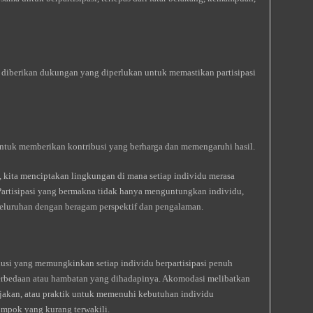
diberikan dukungan yang diperlukan untuk memastikan partisipasi
untuk memberikan kontribusi yang berharga dan memengaruhi hasil.
f, kita menciptakan lingkungan di mana setiap individu merasa
Partisipasi yang bermakna tidak hanya menguntungkan individu,
seluruhan dengan beragam perspektif dan pengalaman.
usi yang memungkinkan setiap individu berpartisipasi penuh
perbedaan atau hambatan yang dihadapinya. Akomodasi melibatkan
ijakan, atau praktik untuk memenuhi kebutuhan individu
ompok yang kurang terwakili.