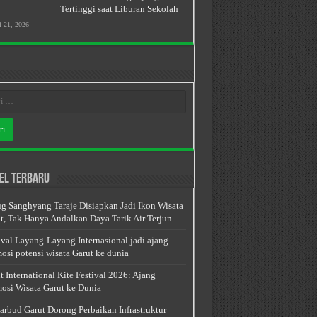
Tertinggi saat Liburan Sekolah
i 21, 2026
el Terbaru
g Sanghyang Taraje Disiapkan Jadi Ikon Wisata
t, Tak Hanya Andalkan Daya Tarik Air Terjun
ival Layang-Layang Internasional jadi ajang
osi potensi wisata Garut ke dunia
t International Kite Festival 2026: Ajang
osi Wisata Garut ke Dunia
arbud Garut Dorong Perbaikan Infrastruktur