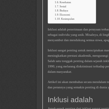
Kesehatan
Sosial
Budaya
Ekonomi
Kesimpulan
Inklusi adalah penerimaan dan perayaan terh
sebagai individu yang unik. Misalnya, di lin
menyambut dan mendukung semua siswa, apap
Inklusi sangat penting untuk menciptakan mas
meningkatkan prestasi akademik, mengurangi
Salah satu tonggak penting dalam sejarah in
1990, yang melarang diskriminasi terhadap pe
dalam masyarakat.
Artikel ini akan membahas secara mendalam ten
dan perannya yang semakin penting di dunia y
Inklusi adalah
Aspek-aspek penting dari inklusi sangat pent