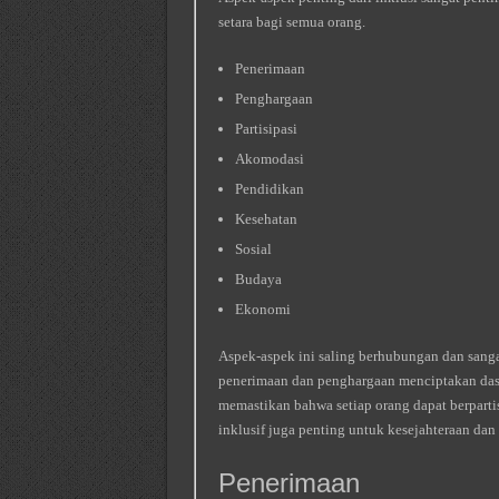
setara bagi semua orang.
Penerimaan
Penghargaan
Partisipasi
Akomodasi
Pendidikan
Kesehatan
Sosial
Budaya
Ekonomi
Aspek-aspek ini saling berhubungan dan sanga
penerimaan dan penghargaan menciptakan dasa
memastikan bahwa setiap orang dapat berpartis
inklusif juga penting untuk kesejahteraan dan
Penerimaan