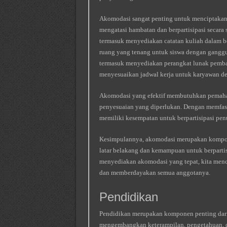
Akomodasi sangat penting untuk menciptakan
mengatasi hambatan dan berpartisipasi secara
termasuk menyediakan catatan kuliah dalam b
ruang yang tenang untuk siswa dengan ganggu
termasuk menyediakan perangkat lunak pemba
menyesuaikan jadwal kerja untuk karyawan d
Akomodasi yang efektif membutuhkan pemaha
penyesuaian yang diperlukan. Dengan memfasil
memiliki kesempatan untuk berpartisipasi pen
Kesimpulannya, akomodasi merupakan kompone
latar belakang dan kemampuan untuk berpartis
menyediakan akomodasi yang tepat, kita menc
dan memberdayakan semua anggotanya.
Pendidikan
Pendidikan merupakan komponen penting dari 
mengembangkan keterampilan, pengetahuan, da