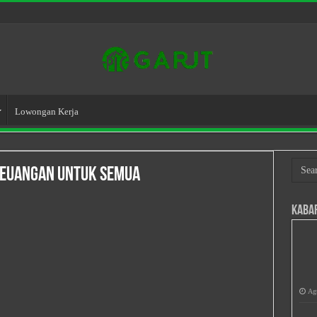
Lowongan Kerja
Keuangan untuk Semua
Kaba
Agu