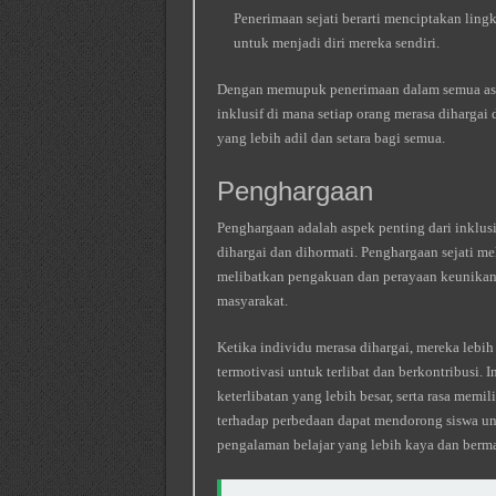
Penerimaan sejati berarti menciptakan ling
untuk menjadi diri mereka sendiri.
Dengan memupuk penerimaan dalam semua aspe
inklusif di mana setiap orang merasa dihargai
yang lebih adil dan setara bagi semua.
Penghargaan
Penghargaan adalah aspek penting dari inklus
dihargai dan dihormati. Penghargaan sejati me
melibatkan pengakuan dan perayaan keunikan s
masyarakat.
Ketika individu merasa dihargai, mereka lebi
termotivasi untuk terlibat dan berkontribusi. 
keterlibatan yang lebih besar, serta rasa memi
terhadap perbedaan dapat mendorong siswa un
pengalaman belajar yang lebih kaya dan berma