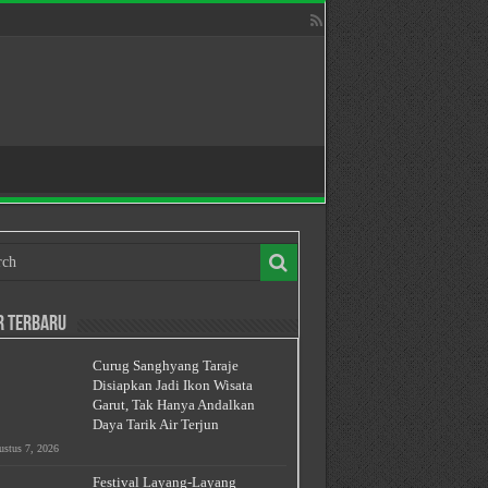
r Terbaru
Curug Sanghyang Taraje
Disiapkan Jadi Ikon Wisata
Garut, Tak Hanya Andalkan
Daya Tarik Air Terjun
stus 7, 2026
Festival Layang-Layang