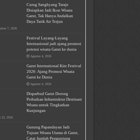
Curug Sanghyang Taraje
Disiapkan Jadi Ikon Wisata
Garut, Tak Hanya Andalkan
Daya Tarik Air Terjun
stus 7, 2026
Festival Layang-Layang
Internasional jadi ajang promosi
potensi wisata Garut ke dunia
Agustus 4, 2026
Garut International Kite Festival
2026: Ajang Promosi Wisata
Garut ke Dunia
Agustus 4, 2026
Disparbud Garut Dorong
Perbaikan Infrastruktur Destinasi
Wisata untuk Tingkatkan
Kunjungan
i 23, 2026
Gunung Papandayan Jadi
Tujuan Wisata Utama di Garut,
Catat Jumlah Pengunjung