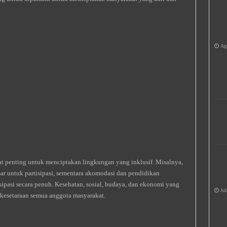
Agu
t penting untuk menciptakan lingkungan yang inklusif. Misalnya,
r untuk partisipasi, sementara akomodasi dan pendidikan
ipasi secara penuh. Kesehatan, sosial, budaya, dan ekonomi yang
Jul
 kesetaraan semua anggota masyarakat.