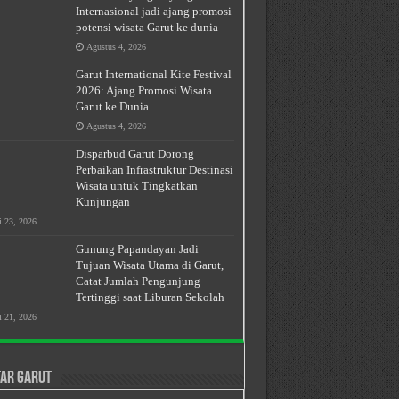
Internasional jadi ajang promosi
potensi wisata Garut ke dunia
Agustus 4, 2026
Garut International Kite Festival
2026: Ajang Promosi Wisata
Garut ke Dunia
Agustus 4, 2026
Disparbud Garut Dorong
Perbaikan Infrastruktur Destinasi
Wisata untuk Tingkatkan
Kunjungan
i 23, 2026
Gunung Papandayan Jadi
Tujuan Wisata Utama di Garut,
Catat Jumlah Pengunjung
Tertinggi saat Liburan Sekolah
i 21, 2026
ar Garut