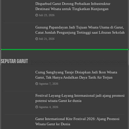
Disparbud Garut Dorong Perbaikan Infrastruktur
Destinasi Wisata untuk Tingkatkan Kunjungan
Juli 23, 2026
Gunung Papandayan Jadi Tujuan Wisata Utama di Garut,
Catat Jumlah Pengunjung Tertinggi saat Liburan Sekolah
Juli 21, 2026
Seputar Garut
Curug Sanghyang Taraje Disiapkan Jadi Ikon Wisata
Garut, Tak Hanya Andalkan Daya Tarik Air Terjun
Agustus 7, 2026
Festival Layang-Layang Internasional jadi ajang promosi
potensi wisata Garut ke dunia
Agustus 4, 2026
Garut International Kite Festival 2026: Ajang Promosi
Wisata Garut ke Dunia