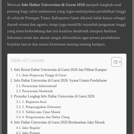
Mencari
Info Daftar Universitas di Garut 2026
menjadi langkah awal
penting bagi calon mahasiswa yang ingin melanjutkan pendidikan tinggi
di wilayah Priangan Timur. Kabupaten Garut dikenal tidak hanya sebagai
daerah wisata dan agraris, tetapi juga memiliki sejumlah perguruan tinggi
yang terus berkembang dari sisi kualitas akademik maupun fasilitas.
Informasi resmi dan akurat sangat dibutuhkan agar proses pendaftaran
berjalan lancar dan sesuai ketentuan masing-masing kampus.
Table of Contents
Info Resmi Daftar Universitas di Garut 2026 dan Pilihan Kampus
Jenis Perguruan Tinggi di Garut
Info Daftar Universitas di Garut 2026: Syarat Umum Pendaftaran
Persyaratan Administratif
Persyaratan Akademik
Prosedur Lengkap Info Daftar Universitas di Garut 2026
1. Registrasi Awal
2. Pengunggahan Dokumen
3. Seleksi atau Ujian Masuk
4. Pengumuman dan Daftar Ulang
Info Daftar Universitas di Garut 2026 Berdasarkan Jalur Masuk
Jalur Reguler
Jalur Prestasi