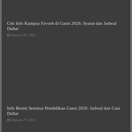
Cek Info Kampus Favorit di Garut 2026: Syarat dan Jadwal
Daftar
Februari 28, 2026
Info Resmi Seminar Pendidikan Garut 2026: Jadwal dan Cara
Daftar
Februari 27, 2026