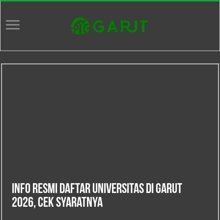
Info Resmi Daftar Universitas di Garut
2026, Cek Syaratnya