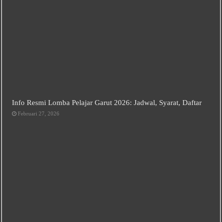
Info Resmi Lomba Pelajar Garut 2026: Jadwal, Syarat, Daftar
Februari 27, 2026