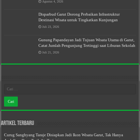
Agustus 4, 2026
Disparbud Garut Dorong Perbaikan Infrastruktur
Destinasi Wisata untuk Tingkatkan Kunjungan
Juli 23, 2026
Gunung Papandayan Jadi Tujuan Wisata Utama di Garut,
Catat Jumlah Pengunjung Tertinggi saat Liburan Sekolah
Juli 21, 2026
Artikel Terbaru
Curug Sanghyang Taraje Disiapkan Jadi Ikon Wisata Garut, Tak Hanya