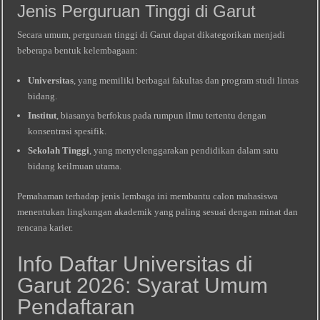
Jenis Perguruan Tinggi di Garut
Secara umum, perguruan tinggi di Garut dapat dikategorikan menjadi
beberapa bentuk kelembagaan:
Universitas
, yang memiliki berbagai fakultas dan program studi lintas
bidang.
Institut
, biasanya berfokus pada rumpun ilmu tertentu dengan
konsentrasi spesifik.
Sekolah Tinggi
, yang menyelenggarakan pendidikan dalam satu
bidang keilmuan utama.
Pemahaman terhadap jenis lembaga ini membantu calon mahasiswa
menentukan lingkungan akademik yang paling sesuai dengan minat dan
rencana karier.
Info Daftar Universitas di
Garut 2026: Syarat Umum
Pendaftaran