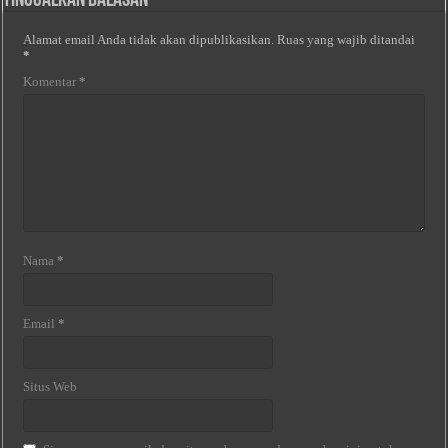
Tinggalkan Balasan
Alamat email Anda tidak akan dipublikasikan.
Ruas yang wajib ditandai
*
Komentar
*
Nama
*
Email
*
Situs Web