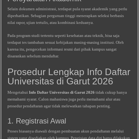
Selain dokumen administrasi, terdapat pula syarat akademik yang perlu
diperhatikan. Sebagian perguruan tinggi menerapkan seleksi berbasis
nilai rapor, ujian tertulis, atau kombinasi keduanya.
Pada program studi tertentu seperti kesehatan atau teknik, bisa saja
terdapat tes tambahan sesuai kebijakan masing-masing institusi. Oleh
karena itu, pengecekan informasi resmi dari pihak kampus sangat
disarankan sebelum mendaftar.
Prosedur Lengkap Info Daftar
Universitas di Garut 2026
Mengetahui
Info Daftar Universitas di Garut 2026
tidak cukup hanya
memahami syarat. Calon mahasiswa juga perlu memahami alur atau
prosedur pendaftaran agar tidak melewatkan tahapan penting.
1. Registrasi Awal
Proses biasanya diawali dengan pembuatan akun pendaftaran melalui
sistem yang disediakan oleh kampus. Pengisian data diri harus dilakukan