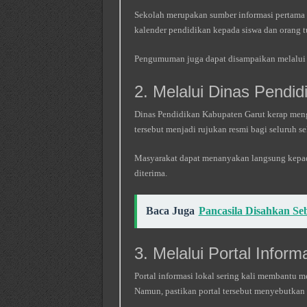
Sekolah merupakan sumber informasi pertama 
kalender pendidikan kepada siswa dan orang t
Pengumuman juga dapat disampaikan melalui g
2. Melalui Dinas Pendid
Dinas Pendidikan Kabupaten Garut kerap meng
tersebut menjadi rujukan resmi bagi seluruh se
Masyarakat dapat menanyakan langsung kepad
diterima.
Baca Juga
Pancasila Disahkan Se
3. Melalui Portal Infor
Portal informasi lokal sering kali membantu
Namun, pastikan portal tersebut menyebutkan 