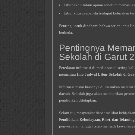
Libur akhir tahun ajaran sebelum memasuki 
Libur khusus apabila terdapat kebijakan ter
Penting untuk dipahami bahwa setiap jenis li
berbeda.
Pentingnya Memant
Sekolah di Garut 
Peredaran informasi di media sosial sering kal
memantau
Info Jadwal Libur Sekolah di Gar
Informasi resmi biasanya diumumkan melalui s
daerah. Sekolah juga akan memberikan pemberi
pendidikan ditetapkan.
Selain itu, masyarakat dapat melihat kebijak
Pendidikan, Kebudayaan, Riset, dan Teknolog
penyesuaian tanggal tetap menjadi kewenanga