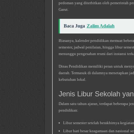
pedoman yang diterbitkan oleh pemerintah pr
Garut.
Baca Juga
Zalim Adalah
Biasanya, kalender pendidikan memuat bebera
semester, jadwal penilaian, hingga libur semest
menunggu pengesahan resmi dari instansi terka
Dinas Pendidikan memiliki peran untuk menyu
daerah. Termasuk di dalamnya menetapkan jadw
kebutuhan lokal.
Jenis Libur Sekolah y
Dalam satu tahun ajaran, terdapat beberapa je
pendidikan:
Libur semester setelah berakhirnya kegiata
Libur hari besar keagamaan dan nasional se