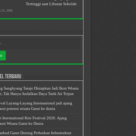
Tertinggi saat Liburan Sekolah
i 21, 2026
el Terbaru
g Sanghyang Taraje Disiapkan Jadi Ikon Wisata
t, Tak Hanya Andalkan Daya Tarik Air Terjun
ival Layang-Layang Internasional jadi ajang
osi potensi wisata Garut ke dunia
t International Kite Festival 2026: Ajang
osi Wisata Garut ke Dunia
arbud Garut Dorong Perbaikan Infrastruktur