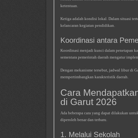
ketentuan.
Ketiga adalah kondisi lokal. Dalam situasi te
kelancaran kegiatan pendidikan.
Koordinasi antara Peme
Koordinasi menjadi kunci dalam penetapan ka
sementara pemerintah daerah mengatur implem
Dengan mekanisme tersebut, jadwal libur di Ga
mempertimbangkan karakteristik daerah.
Cara Mendapatkan 
di Garut 2026
Ada beberapa cara yang dapat dilakukan unt
diperoleh benar dan terbaru.
1. Melalui Sekolah