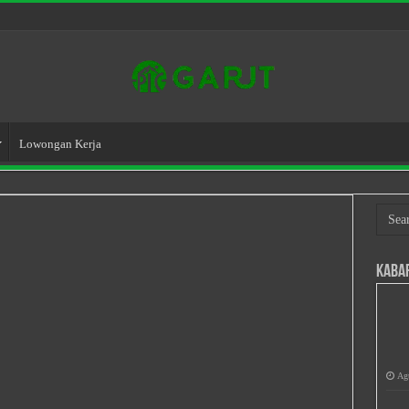
Lowongan Kerja
Kaba
Agu