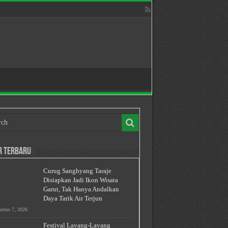
r Terbaru
Curug Sanghyang Taraje
Disiapkan Jadi Ikon Wisata
Garut, Tak Hanya Andalkan
Daya Tarik Air Terjun
stus 7, 2026
Festival Layang-Layang