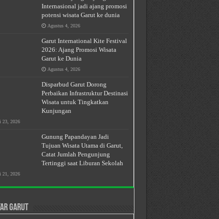
Internasional jadi ajang promosi
potensi wisata Garut ke dunia
Agustus 4, 2026
Garut International Kite Festival
2026: Ajang Promosi Wisata
Garut ke Dunia
Agustus 4, 2026
Disparbud Garut Dorong
Perbaikan Infrastruktur Destinasi
Wisata untuk Tingkatkan
Kunjungan
i 23, 2026
Gunung Papandayan Jadi
Tujuan Wisata Utama di Garut,
Catat Jumlah Pengunjung
Tertinggi saat Liburan Sekolah
i 21, 2026
ar Garut