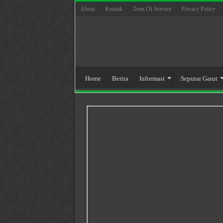
About
Kontak
Term Of Service
Privacy Policy
Home
Berita
Informasi
Seputar Garut