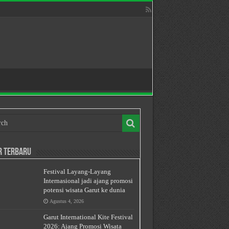
r Terbaru
Festival Layang-Layang
Internasional jadi ajang promosi
potensi wisata Garut ke dunia
Agustus 4, 2026
Garut International Kite Festival
2026: Ajang Promosi Wisata