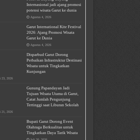
Internasional jadi ajang promosi
potensi wisata Garut ke dunia
Agustus 4, 2026
Garut International Kite Festival
2026: Ajang Promosi Wisata
Garut ke Dunia
Agustus 4, 2026
Disparbud Garut Dorong
Perbaikan Infrastruktur Destinasi
Wisata untuk Tingkatkan
Kunjungan
i 23, 2026
Gunung Papandayan Jadi
Tujuan Wisata Utama di Garut,
Catat Jumlah Pengunjung
Tertinggi saat Liburan Sekolah
i 21, 2026
Bupati Garut Dorong Event
Olahraga Berkualitas untuk
Tingkatkan Daya Tarik Wisata
Juli 20, 2026