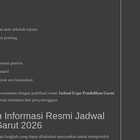
an atau sekolah tujuan
si penting
ntuan panitia
matif
uk sesi konsultasi
 bersamaan dengan publikasi resmi
Jadwal Expo Pendidikan Garut
ntau informasi dari penyelenggara.
 Informasi Resmi Jadwal
Garut 2026
erapa langkah yang dapat dilakukan masyarakat untuk memperoleh