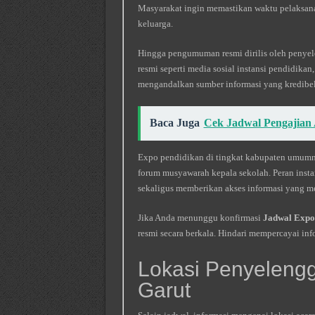
Masyarakat ingin memastikan waktu pelaksan
keluarga.
Hingga pengumuman resmi dirilis oleh penye
resmi seperti media sosial instansi pendidikan,
mengandalkan sumber informasi yang kredibel
Baca Juga
Cek Jadwal Pengajian
Expo pendidikan di tingkat kabupaten umumn
forum musyawarah kepala sekolah. Peran insta
sekaligus memberikan akses informasi yang m
Jika Anda menunggu konfirmasi
Jadwal Expo
resmi secara berkala. Hindari mempercayai info
Lokasi Penyelengg
Garut