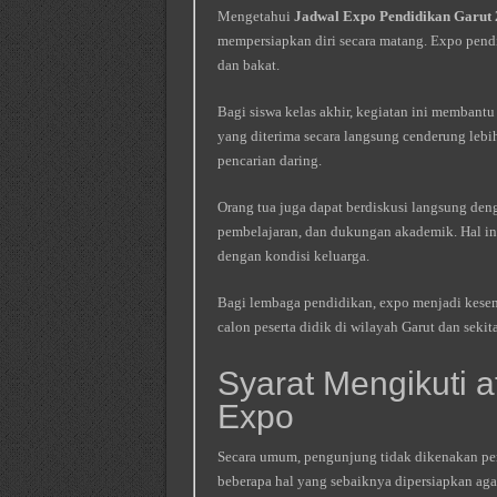
Mengetahui
Jadwal Expo Pendidikan Garut
mempersiapkan diri secara matang. Expo pendi
dan bakat.
Bagi siswa kelas akhir, kegiatan ini membant
yang diterima secara langsung cenderung leb
pencarian daring.
Orang tua juga dapat berdiskusi langsung den
pembelajaran, dan dukungan akademik. Hal in
dengan kondisi keluarga.
Bagi lembaga pendidikan, expo menjadi kese
calon peserta didik di wilayah Garut dan sekit
Syarat Mengikuti a
Expo
Secara umum, pengunjung tidak dikenakan per
beberapa hal yang sebaiknya dipersiapkan agar