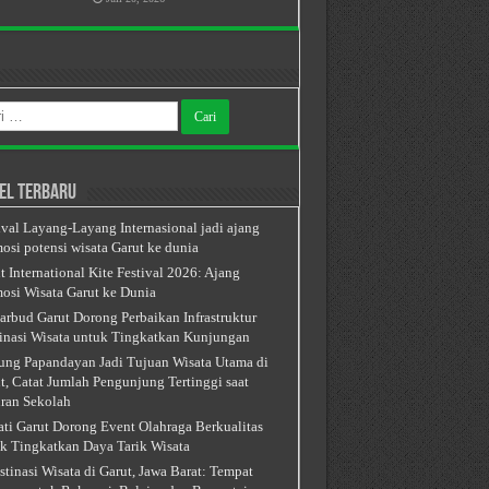
k:
el Terbaru
ival Layang-Layang Internasional jadi ajang
osi potensi wisata Garut ke dunia
t International Kite Festival 2026: Ajang
osi Wisata Garut ke Dunia
arbud Garut Dorong Perbaikan Infrastruktur
inasi Wisata untuk Tingkatkan Kunjungan
ng Papandayan Jadi Tujuan Wisata Utama di
t, Catat Jumlah Pengunjung Tertinggi saat
ran Sekolah
ti Garut Dorong Event Olahraga Berkualitas
k Tingkatkan Daya Tarik Wisata
stinasi Wisata di Garut, Jawa Barat: Tempat