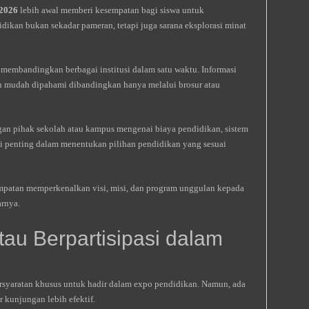
 2026
lebih awal memberi kesempatan bagi siswa untuk
dikan bukan sekadar pameran, tetapi juga sarana eksplorasi minat
u membandingkan berbagai institusi dalam satu waktu. Informasi
ih mudah dipahami dibandingkan hanya melalui brosur atau
gan pihak sekolah atau kampus mengenai biaya pendidikan, sistem
i penting dalam menentukan pilihan pendidikan yang sesuai
mpatan memperkenalkan visi, misi, dan program unggulan kepada
arnya.
tau Berpartisipasi dalam
syaratan khusus untuk hadir dalam expo pendidikan. Namun, ada
 kunjungan lebih efektif.