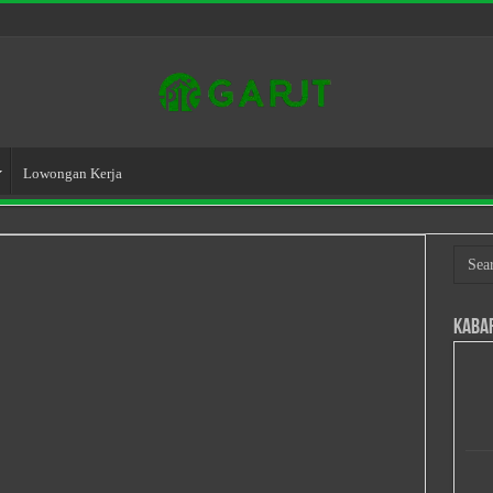
Lowongan Kerja
Kaba