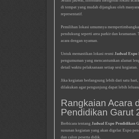
Selain jadwal, informasi mengenai lokasi acar
di tempat yang mudah dijangkau oleh masyaraka
representatif.
Pemilihan lokasi umumnya mempertimbangkan ka
pendukung seperti area parkir dan keamanan.
acara dengan nyaman.
Untuk memastikan lokasi resmi
Jadwal Expo 
pengumuman yang mencantumkan alamat lengkap 
detail waktu pelaksanaan setiap sesi kegiatan.
Jika kegiatan berlangsung lebih dari satu har
dilakukan agar pengunjung dapat lebih leluasa
Rangkaian Acara 
Pendidikan Garut 
Berbicara tentang
Jadwal Expo Pendidikan G
susunan kegiatan yang akan digelar. Expo pend
dan calon peserta didik.