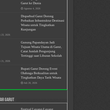
Garut ke Dunia
Agustus 4, 2026
Disparbud Garut Dorong
Perbaikan Infrastruktur Destinasi
Wisata untuk Tingkatkan
Kunjungan
i 23, 2026
Gunung Papandayan Jadi
Tujuan Wisata Utama di Garut,
Catat Jumlah Pengunjung
Tertinggi saat Liburan Sekolah
i 21, 2026
Bupati Garut Dorong Event
Olahraga Berkualitas untuk
Tingkatkan Daya Tarik Wisata
Juli 20, 2026
ar Garut
Festival Layang-Layang