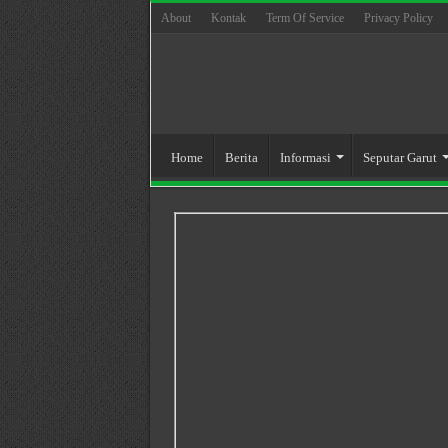
About
Kontak
Term Of Service
Privacy Policy
Home
Berita
Informasi
Seputar Garut