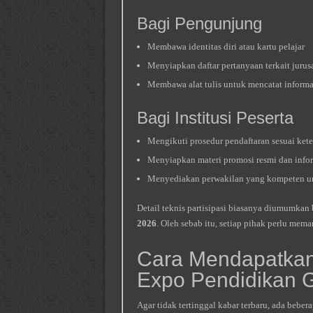
Bagi Pengunjung
Membawa identitas diri atau kartu pelajar
Menyiapkan daftar pertanyaan terkait jurus
Membawa alat tulis untuk mencatat informa
Bagi Institusi Peserta
Mengikuti prosedur pendaftaran sesuai kete
Menyiapkan materi promosi resmi dan infor
Menyediakan perwakilan yang kompeten unt
Detail teknis partisipasi biasanya diumumkan
2026
. Oleh sebab itu, setiap pihak perlu mema
Cara Mendapatkan
Expo Pendidikan 
Agar tidak tertinggal kabar terbaru, ada beb