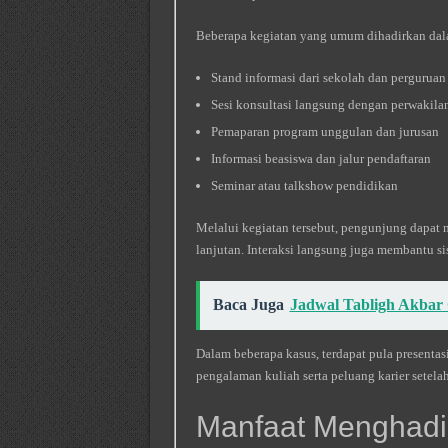
Beberapa kegiatan yang umum dihadirkan dala
Stand informasi dari sekolah dan perguruan
Sesi konsultasi langsung dengan perwakilan 
Pemaparan program unggulan dan jurusan
Informasi beasiswa dan jalur pendaftaran
Seminar atau talkshow pendidikan
Melalui kegiatan tersebut, pengunjung dapat
lanjutan. Interaksi langsung juga membantu si
Baca Juga
Jadwal Tabligh Akbar 
Dalam beberapa kasus, terdapat pula presentas
pengalaman kuliah serta peluang karier setelah
Manfaat Menghadir