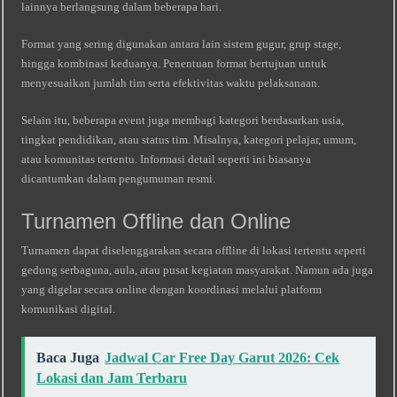
lainnya berlangsung dalam beberapa hari.
Format yang sering digunakan antara lain sistem gugur, grup stage,
hingga kombinasi keduanya. Penentuan format bertujuan untuk
menyesuaikan jumlah tim serta efektivitas waktu pelaksanaan.
Selain itu, beberapa event juga membagi kategori berdasarkan usia,
tingkat pendidikan, atau status tim. Misalnya, kategori pelajar, umum,
atau komunitas tertentu. Informasi detail seperti ini biasanya
dicantumkan dalam pengumuman resmi.
Turnamen Offline dan Online
Turnamen dapat diselenggarakan secara offline di lokasi tertentu seperti
gedung serbaguna, aula, atau pusat kegiatan masyarakat. Namun ada juga
yang digelar secara online dengan koordinasi melalui platform
komunikasi digital.
Baca Juga
Jadwal Car Free Day Garut 2026: Cek
Lokasi dan Jam Terbaru