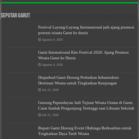
Seputar Garut
Festival Layang-Layang Internasional jadi ajang promosi
potensi wisata Garut ke dunia
Agustus 4, 2026
Garut International Kite Festival 2026: Ajang Promosi
Wisata Garut ke Dunia
Agustus 4, 2026
Disparbud Garut Dorong Perbaikan Infrastruktur
Destinasi Wisata untuk Tingkatkan Kunjungan
Juli 23, 2026
Gunung Papandayan Jadi Tujuan Wisata Utama di Garut,
Catat Jumlah Pengunjung Tertinggi saat Liburan Sekolah
Juli 21, 2026
Bupati Garut Dorong Event Olahraga Berkualitas untuk
Tingkatkan Daya Tarik Wisata