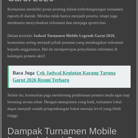
Komunitas memiliki peran penting dalam keberlangsungan turnamen
esports di daerah. Mereka tidak hanya menjadi peserta, tetapi juga
membantu menyebarkan informasi dan menjaga sportivitas.
Dalam konteks
Jadwal Turnamen Mobile Legends Garut 2026
,
komunitas sering menjadi pihak pertama yang membagikan informasi
kepada anggotanya. Hal ini mempercepat penyebaran informasi di
kalangan pemain aktif.
Baca Juga
Cek Jadwal Kegiatan Karang Taruna
Garut 2026 Resmi Terbaru
Selain itu, komunitas juga mendorong pembinaan pemain muda agar siap
bersaing secara sehat. Dengan manajemen yang baik, turnamen lokal
dapat menjadi wadah pengembangan bakat menuju level yang lebih
tinggi.
Dampak Turnamen Mobile