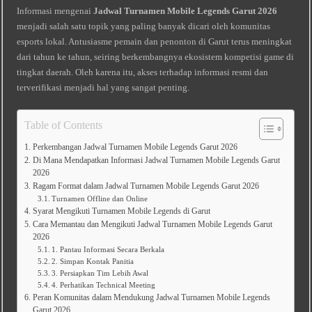
Informasi mengenai
Jadwal Turnamen Mobile Legends Garut 2026
menjadi salah satu topik yang paling banyak dicari oleh komunitas
esports lokal. Antusiasme pemain dan penonton di Garut terus meningkat
dari tahun ke tahun, seiring berkembangnya ekosistem kompetisi game di
tingkat daerah. Oleh karena itu, akses terhadap informasi resmi dan
terverifikasi menjadi hal yang sangat penting.
Table of Contents
Perkembangan Jadwal Turnamen Mobile Legends Garut 2026
Di Mana Mendapatkan Informasi Jadwal Turnamen Mobile Legends Garut
2026
Ragam Format dalam Jadwal Turnamen Mobile Legends Garut 2026
Turnamen Offline dan Online
Syarat Mengikuti Turnamen Mobile Legends di Garut
Cara Memantau dan Mengikuti Jadwal Turnamen Mobile Legends Garut
2026
1. Pantau Informasi Secara Berkala
2. Simpan Kontak Panitia
3. Persiapkan Tim Lebih Awal
4. Perhatikan Technical Meeting
Peran Komunitas dalam Mendukung Jadwal Turnamen Mobile Legends
Garut 2026