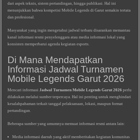
dari aspek teknis, sistem pertandingan, hingga publikasi. Hal ini
menunjukkan bahwa kompetisi Mobile Legends di Garut semakin tertata
dan profesional.
Masyarakat yang ingin mengetahui jadwal terbaru disarankan memantau
kanal informasi resmi penyelenggara atau media informasi lokal yang
konsisten memperbarui agenda kegiatan esports.
Di Mana Mendapatkan
Informasi Jadwal Turnamen
Mobile Legends Garut 2026
Mencari informasi
Jadwal Turnamen Mobile Legends Garut 2026
perlu
dilakukan melalui sumber terpercaya. Hal ini penting untuk menghindari
kesalahpahaman terkait tanggal pelaksanaan, lokasi, maupun format
pertandingan.
Beberapa sumber yang umumnya memuat informasi resmi antara lain:
Media informasi daerah yang aktif memberitakan kegiatan komunitas