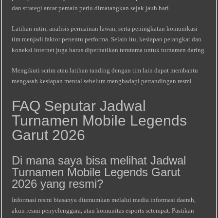
dan strategi antar pemain perlu dimatangkan sejak jauh hari.
Latihan rutin, analisis permainan lawan, serta peningkatan komunikasi
tim menjadi faktor penentu performa. Selain itu, kesiapan perangkat dan
koneksi internet juga harus diperhatikan terutama untuk turnamen daring.
Mengikuti scrim atau latihan tanding dengan tim lain dapat membantu
mengasah kesiapan mental sebelum menghadapi pertandingan resmi.
FAQ Seputar Jadwal
Turnamen Mobile Legends
Garut 2026
Di mana saya bisa melihat Jadwal
Turnamen Mobile Legends Garut
2026 yang resmi?
Informasi resmi biasanya diumumkan melalui media informasi daerah,
akun resmi penyelenggara, atau komunitas esports setempat. Pastikan