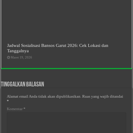
Jadwal Sosialisasi Bansos Garut 2026: Cek Lokasi dan
Tanggalnya
Maret 19, 2026
Tinggalkan Balasan
Alamat email Anda tidak akan dipublikasikan.
Ruas yang wajib ditandai
*
Komentar
*