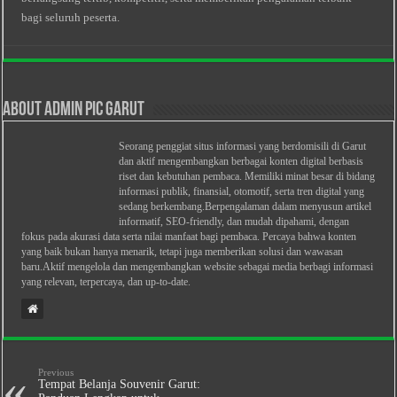
bagi seluruh peserta.
About Admin PIC Garut
Seorang penggiat situs informasi yang berdomisili di Garut
dan aktif mengembangkan berbagai konten digital berbasis
riset dan kebutuhan pembaca. Memiliki minat besar di bidang
informasi publik, finansial, otomotif, serta tren digital yang
sedang berkembang.Berpengalaman dalam menyusun artikel
informatif, SEO-friendly, dan mudah dipahami, dengan
fokus pada akurasi data serta nilai manfaat bagi pembaca. Percaya bahwa konten
yang baik bukan hanya menarik, tetapi juga memberikan solusi dan wawasan
baru.Aktif mengelola dan mengembangkan website sebagai media berbagi informasi
yang relevan, terpercaya, dan up-to-date.
Previous
Tempat Belanja Souvenir Garut: