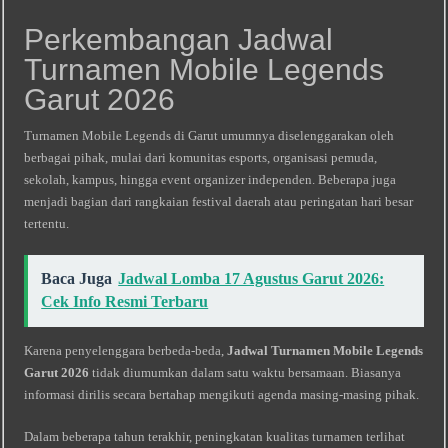
Perkembangan Jadwal
Turnamen Mobile Legends
Garut 2026
Turnamen Mobile Legends di Garut umumnya diselenggarakan oleh
berbagai pihak, mulai dari komunitas esports, organisasi pemuda,
sekolah, kampus, hingga event organizer independen. Beberapa juga
menjadi bagian dari rangkaian festival daerah atau peringatan hari besar
tertentu.
Baca Juga
Jadwal Lomba 17 Agustus Garut 2026:
Cek Info Resmi Terbaru
Karena penyelenggara berbeda-beda,
Jadwal Turnamen Mobile Legends
Garut 2026
tidak diumumkan dalam satu waktu bersamaan. Biasanya
informasi dirilis secara bertahap mengikuti agenda masing-masing pihak.
Dalam beberapa tahun terakhir, peningkatan kualitas turnamen terlihat