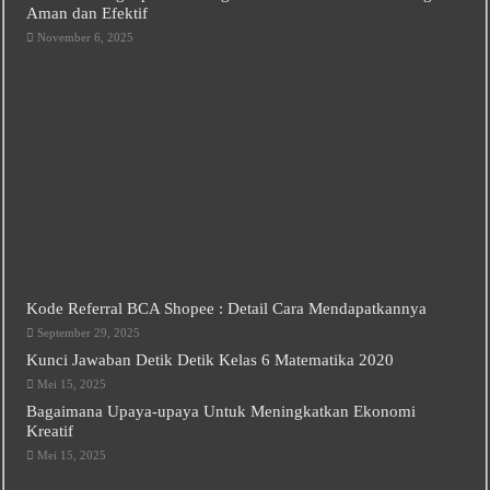
Aman dan Efektif
November 6, 2025
Kode Referral BCA Shopee : Detail Cara Mendapatkannya
September 29, 2025
Kunci Jawaban Detik Detik Kelas 6 Matematika 2020
Mei 15, 2025
Bagaimana Upaya-upaya Untuk Meningkatkan Ekonomi
Kreatif
Mei 15, 2025