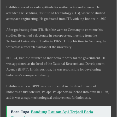
Habibie showed an early aptitude for mathematics and science. He
attended the Bandung Institute of Technology (ITB), where he studied
aerospace engineering. He graduated from ITB with top honors in 1960.
After graduating from ITB, Habibie went to Germany to continue his
studies. He earned a doctorate in aerospace engineering from the
Technical University of Berlin in 1965. During his time in Germany, he
worked as a research assistant at the university.
In 1974, Habibie returned to Indonesia to work for the government. He
was appointed as the head of the National Research and Development
Agency (BPPT). In this position, he was responsible for developing
Indonesia’s aerospace industry.
Habibie’s work at BPPT was instrumental in the development of
Indonesia’s first satellite, Palapa. Palapa was launched into orbit in 1976,
and it was a major technological achievement for Indonesia.
Baca Juga
Bandung Lautan Api Terjadi Pada