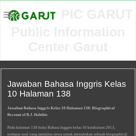
PIC GARUT
Public Information
Center Garut
Jawaban Bahasa Inggris Kelas
10 Halaman 138
Jawaban Bahasa Inggris Kelas 10 Halaman 138: Biographical
Recount of B.J. Habibie
Pada halaman 138 buku Bahasa Inggris kelas 10 kurikulum 2013,
terdapat soal yang meminta siswa untuk menuliskan sebuah biographical