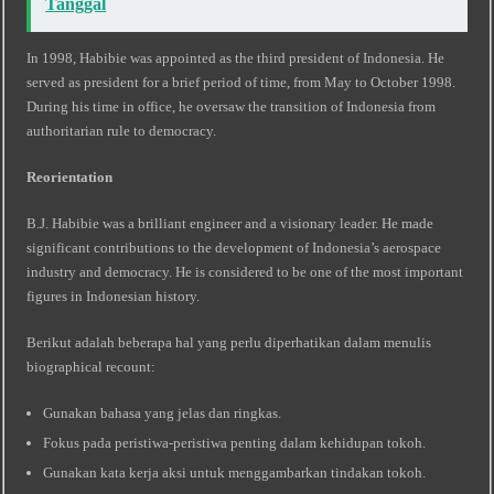
Tanggal
In 1998, Habibie was appointed as the third president of Indonesia. He
served as president for a brief period of time, from May to October 1998.
During his time in office, he oversaw the transition of Indonesia from
authoritarian rule to democracy.
Reorientation
B.J. Habibie was a brilliant engineer and a visionary leader. He made
significant contributions to the development of Indonesia’s aerospace
industry and democracy. He is considered to be one of the most important
figures in Indonesian history.
Berikut adalah beberapa hal yang perlu diperhatikan dalam menulis
biographical recount:
Gunakan bahasa yang jelas dan ringkas.
Fokus pada peristiwa-peristiwa penting dalam kehidupan tokoh.
Gunakan kata kerja aksi untuk menggambarkan tindakan tokoh.