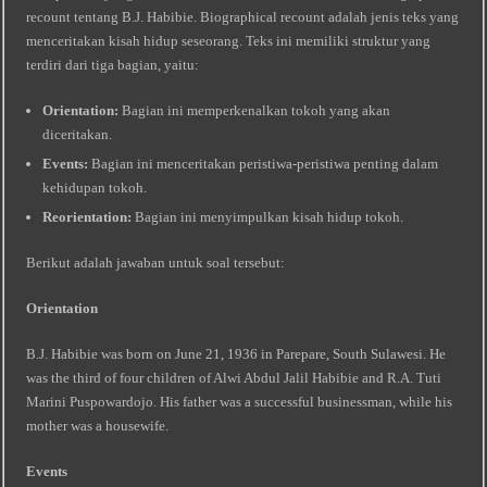
recount tentang B.J. Habibie. Biographical recount adalah jenis teks yang
menceritakan kisah hidup seseorang. Teks ini memiliki struktur yang
terdiri dari tiga bagian, yaitu:
Orientation:
Bagian ini memperkenalkan tokoh yang akan
diceritakan.
Events:
Bagian ini menceritakan peristiwa-peristiwa penting dalam
kehidupan tokoh.
Reorientation:
Bagian ini menyimpulkan kisah hidup tokoh.
Berikut adalah jawaban untuk soal tersebut:
Orientation
B.J. Habibie was born on June 21, 1936 in Parepare, South Sulawesi. He
was the third of four children of Alwi Abdul Jalil Habibie and R.A. Tuti
Marini Puspowardojo. His father was a successful businessman, while his
mother was a housewife.
Events