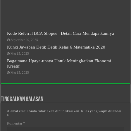
Kode Referral BCA Shopee : Detail Cara Mendapatkannya
September 29, 2025
Kunci Jawaban Detik Detik Kelas 6 Matematika 2020
Mei 15, 2025
Bagaimana Upaya-upaya Untuk Meningkatkan Ekonomi
Kreatif
Mei 15, 2025
Tinggalkan Balasan
Alamat email Anda tidak akan dipublikasikan.
Ruas yang wajib ditandai
*
Komentar
*