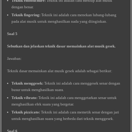
Teknik embouchure:
Teknik ini adalah cara meniup alat musik
dengan benar.
Teknik fingering:
Teknik ini adalah cara menekan lubang-lubang
pada alat musik untuk menghasilkan nada yang diinginkan.
Soal 5
Sebutkan dan jelaskan teknik dasar memainkan alat musik gesek.
Jawaban:
Teknik dasar memainkan alat musik gesek adalah sebagai berikut:
Teknik menggesek:
Teknik ini adalah cara menggesek senar dengan
busur untuk menghasilkan suara.
Teknik vibrato:
Teknik ini adalah cara menggetarkan senar untuk
menghasilkan efek suara yang bergetar.
Teknik pizzicato:
Teknik ini adalah cara memetik senar dengan jari
untuk menghasilkan suara yang berbeda dari teknik menggesek.
Soal 6