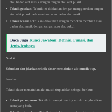
atau badan alat musik dengan tangan atau alat pukul.
Teknik gesekan:
Teknik ini dilakukan dengan menggoreskan tangan
atau alat pukul pada membran atau badan alat musik.
Teknik tekan:
Teknik ini dilakukan dengan menekan membran atau
badan alat musik dengan tangan atau alat pukul.
Baca Juga
Kunci Jawaban: Definisi, Fungsi, dan
Jenis-Jenisnya
Soal 4
Sebutkan dan jelaskan teknik dasar memainkan alat musik tiup.
Jawaban:
Teknik dasar memainkan alat musik tiup adalah sebagai berikut:
Teknik pernapasan:
Teknik ini sangat penting untuk menghasilkan
suara yang baik.