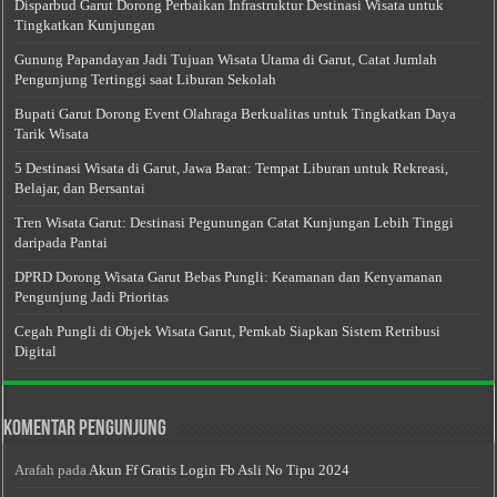
Disparbud Garut Dorong Perbaikan Infrastruktur Destinasi Wisata untuk
Tingkatkan Kunjungan
Gunung Papandayan Jadi Tujuan Wisata Utama di Garut, Catat Jumlah
Pengunjung Tertinggi saat Liburan Sekolah
Bupati Garut Dorong Event Olahraga Berkualitas untuk Tingkatkan Daya
Tarik Wisata
5 Destinasi Wisata di Garut, Jawa Barat: Tempat Liburan untuk Rekreasi,
Belajar, dan Bersantai
Tren Wisata Garut: Destinasi Pegunungan Catat Kunjungan Lebih Tinggi
daripada Pantai
DPRD Dorong Wisata Garut Bebas Pungli: Keamanan dan Kenyamanan
Pengunjung Jadi Prioritas
Cegah Pungli di Objek Wisata Garut, Pemkab Siapkan Sistem Retribusi
Digital
Komentar Pengunjung
Arafah
pada
Akun Ff Gratis Login Fb Asli No Tipu 2024