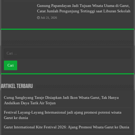
Gunung Papandayan Jadi Tujuan Wisata Utama di Garut,
Catat Jumlah Pengunjung Tertinggi saat Liburan Sekolah
Juli 21, 2026
Artikel Terbaru
Curug Sanghyang Taraje Disiapkan Jadi Ikon Wisata Garut, Tak Hanya
Andalkan Daya Tarik Air Terjun
Festival Layang-Layang Internasional jadi ajang promosi potensi wisata
Garut ke dunia
Garut International Kite Festival 2026: Ajang Promosi Wisata Garut ke Dunia