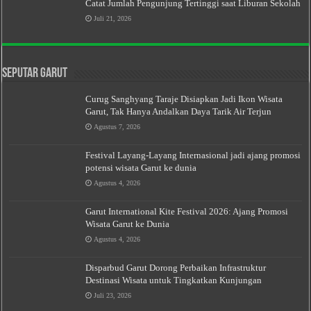
Catat Jumlah Pengunjung Tertinggi saat Liburan Sekolah
Juli 21, 2026
Seputar Garut
Curug Sanghyang Taraje Disiapkan Jadi Ikon Wisata
Garut, Tak Hanya Andalkan Daya Tarik Air Terjun
Agustus 7, 2026
Festival Layang-Layang Internasional jadi ajang promosi
potensi wisata Garut ke dunia
Agustus 4, 2026
Garut International Kite Festival 2026: Ajang Promosi
Wisata Garut ke Dunia
Agustus 4, 2026
Disparbud Garut Dorong Perbaikan Infrastruktur
Destinasi Wisata untuk Tingkatkan Kunjungan
Juli 23, 2026