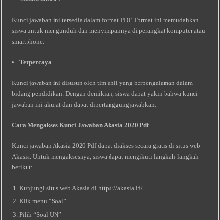
Kunci jawaban ini tersedia dalam format PDF. Format ini memudahkan
siswa untuk mengunduh dan menyimpannya di perangkat komputer atau
smartphone.
Terpercaya
Kunci jawaban ini disusun oleh tim ahli yang berpengalaman dalam
bidang pendidikan. Dengan demikian, siswa dapat yakin bahwa kunci
jawaban ini akurat dan dapat dipertanggungjawabkan.
Cara Mengakses Kunci Jawaban Akasia 2020 Pdf
Kunci jawaban Akasia 2020 Pdf dapat diakses secara gratis di situs web
Akasia. Untuk mengaksesnya, siswa dapat mengikuti langkah-langkah
berikut:
Kunjungi situs web Akasia di https://akasia.id/
Klik menu “Soal”
Pilih “Soal UN”