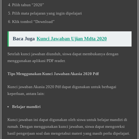
Pilih tahun “2020”
Pilih mata pelajaran yang ingin dipelajari
Klik tombol “Download”
Baca Juga
Kunci Jawaban Ujian Mdta 2020
Setelah kunci jawaban diunduh, siswa dapat membukanya dengan
menggunakan aplikasi PDF reader.
Tips Menggunakan Kunci Jawaban Akasia 2020 Pdf
Kunci jawaban Akasia 2020 Pdf dapat digunakan untuk berbagai
keperluan, antara lain:
Belajar mandiri
Kunci jawaban ini dapat digunakan oleh siswa untuk belajar mandiri di
rumah. Dengan menggunakan kunci jawaban, siswa dapat mengoreksi
hasil pengerjaan soal dan mengetahui materi yang masih perlu dipelajari.