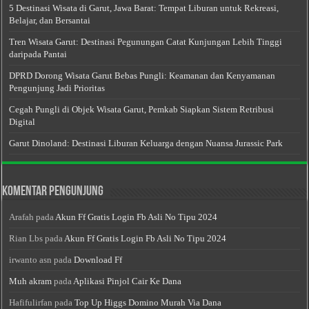
5 Destinasi Wisata di Garut, Jawa Barat: Tempat Liburan untuk Rekreasi,
Belajar, dan Bersantai
Tren Wisata Garut: Destinasi Pegunungan Catat Kunjungan Lebih Tinggi
daripada Pantai
DPRD Dorong Wisata Garut Bebas Pungli: Keamanan dan Kenyamanan
Pengunjung Jadi Prioritas
Cegah Pungli di Objek Wisata Garut, Pemkab Siapkan Sistem Retribusi
Digital
Garut Dinoland: Destinasi Liburan Keluarga dengan Nuansa Jurassic Park
Komentar Pengunjung
Arafah
pada
Akun Ff Gratis Login Fb Asli No Tipu 2024
Rian Lbs
pada
Akun Ff Gratis Login Fb Asli No Tipu 2024
irwanto asn
pada
Download Ff
Muh akram
pada
Aplikasi Pinjol Cair Ke Dana
Hafifulirfan
pada
Top Up Higgs Domino Murah Via Dana