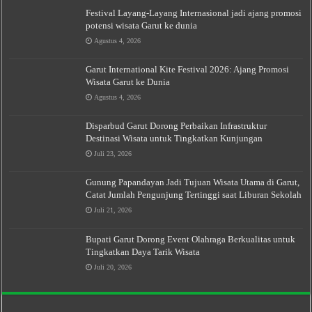
Festival Layang-Layang Internasional jadi ajang promosi
potensi wisata Garut ke dunia
Agustus 4, 2026
Garut International Kite Festival 2026: Ajang Promosi
Wisata Garut ke Dunia
Agustus 4, 2026
Disparbud Garut Dorong Perbaikan Infrastruktur
Destinasi Wisata untuk Tingkatkan Kunjungan
Juli 23, 2026
Gunung Papandayan Jadi Tujuan Wisata Utama di Garut,
Catat Jumlah Pengunjung Tertinggi saat Liburan Sekolah
Juli 21, 2026
Bupati Garut Dorong Event Olahraga Berkualitas untuk
Tingkatkan Daya Tarik Wisata
Juli 20, 2026