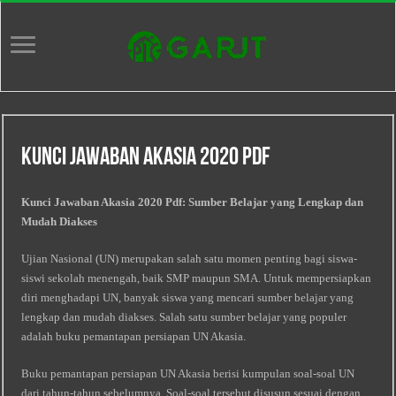
Kunci Jawaban Akasia 2020 Pdf
Kunci Jawaban Akasia 2020 Pdf: Sumber Belajar yang Lengkap dan
Mudah Diakses
Ujian Nasional (UN) merupakan salah satu momen penting bagi siswa-
siswi sekolah menengah, baik SMP maupun SMA. Untuk mempersiapkan
diri menghadapi UN, banyak siswa yang mencari sumber belajar yang
lengkap dan mudah diakses. Salah satu sumber belajar yang populer
adalah buku pemantapan persiapan UN Akasia.
Buku pemantapan persiapan UN Akasia berisi kumpulan soal-soal UN
dari tahun-tahun sebelumnya. Soal-soal tersebut disusun sesuai dengan