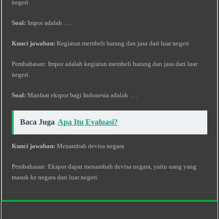
negeri.
Soal:
Impor adalah ….
Kunci jawaban:
Kegiatan membeli barang dan jasa dari luar negeri
Pembahasan: Impor adalah kegiatan membeli barang dan jasa dari luar
negeri.
Soal:
Manfaat ekspor bagi Indonesia adalah ….
Baca Juga
Apa Itu Evaluasi?
Kunci jawaban:
Menambah devisa negara
Pembahasan: Ekspor dapat menambah devisa negara, yaitu uang yang
masuk ke negara dari luar negeri.