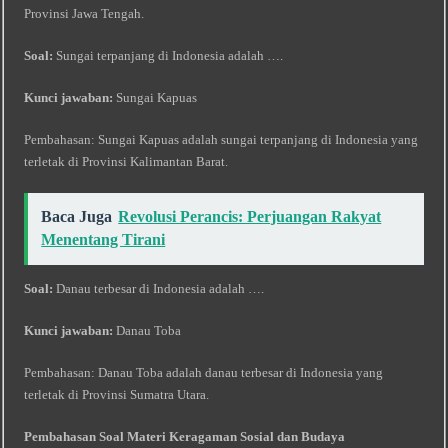
Provinsi Jawa Tengah.
Soal:
Sungai terpanjang di Indonesia adalah ….
Kunci jawaban:
Sungai Kapuas
Pembahasan: Sungai Kapuas adalah sungai terpanjang di Indonesia yang
terletak di Provinsi Kalimantan Barat.
Baca Juga
Revolusi Perancis: Perjuangan Rakyat
Menentang Tirani
Soal:
Danau terbesar di Indonesia adalah ….
Kunci jawaban:
Danau Toba
Pembahasan: Danau Toba adalah danau terbesar di Indonesia yang
terletak di Provinsi Sumatra Utara.
Pembahasan Soal Materi Keragaman Sosial dan Budaya