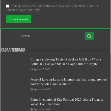
Simpan nama, email, dan situs web saya pada peramban ini untuk
komentar saya berikutnya.
Kabar Terbaru
Curug Sanghyang Taraje Disiapkan Jadi Ikon Wisata
Garut, Tak Hanya Andalkan Daya Tarik Air Terjun
Agustus 7, 2026
Festival Layang-Layang Internasional jadi ajang promosi
potensi wisata Garut ke dunia
Agustus 4, 2026
Garut International Kite Festival 2026: Ajang Promosi
Wisata Garut ke Dunia
Agustus 4, 2026