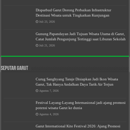
Disparbud Garut Dorong Perbaikan Infrastruktur
Destinasi Wisata untuk Tingkatkan Kunjungan
Juli 23, 2026
Gunung Papandayan Jadi Tujuan Wisata Utama di Garut,
Catat Jumlah Pengunjung Tertinggi saat Liburan Sekolah
Juli 21, 2026
Seputar Garut
Curug Sanghyang Taraje Disiapkan Jadi Ikon Wisata
Garut, Tak Hanya Andalkan Daya Tarik Air Terjun
Agustus 7, 2026
Festival Layang-Layang Internasional jadi ajang promosi
potensi wisata Garut ke dunia
Agustus 4, 2026
Garut International Kite Festival 2026: Ajang Promosi