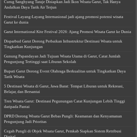
Curug Sanghyang Taraje Disiapkan Jadi Ikon Wisata Garut, Tak Hanya
Andalkan Daya Tarik Air Terjun
Festival Layang-Layang Internasional jadi ajang promosi potensi wisata
Garut ke dunia
Garut International Kite Festival 2026: Ajang Promosi Wisata Garut ke Dunia
Disparbud Garut Dorong Perbaikan Infrastruktur Destinasi Wisata untuk
Tingkatkan Kunjungan
Gunung Papandayan Jadi Tujuan Wisata Utama di Garut, Catat Jumlah
Pengunjung Tertinggi saat Liburan Sekolah
Bupati Garut Dorong Event Olahraga Berkualitas untuk Tingkatkan Daya
Tarik Wisata
5 Destinasi Wisata di Garut, Jawa Barat: Tempat Liburan untuk Rekreasi,
Belajar, dan Bersantai
Tren Wisata Garut: Destinasi Pegunungan Catat Kunjungan Lebih Tinggi
daripada Pantai
DPRD Dorong Wisata Garut Bebas Pungli: Keamanan dan Kenyamanan
Pengunjung Jadi Prioritas
Cegah Pungli di Objek Wisata Garut, Pemkab Siapkan Sistem Retribusi
Digital