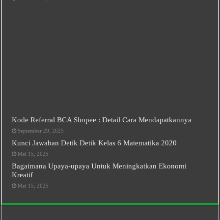
Kode Referral BCA Shopee : Detail Cara Mendapatkannya
September 29, 2025
Kunci Jawaban Detik Detik Kelas 6 Matematika 2020
Mei 15, 2025
Bagaimana Upaya-upaya Untuk Meningkatkan Ekonomi
Kreatif
Mei 15, 2025