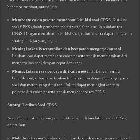
beberapa manfaat, antara lain:
Membantu calon peserta memahami kisi-kisi soal CPNS
. Kisi-kisi
soal CPNS adalah gambaran materi yang akan diujikan dalam tes
CPNS. Dengan memahami kisi-kisi soal, calon peserta dapat menyusun
strategi belajar yang tepat.
Meningkatkan keterampilan dan kecepatan mengerjakan soal
.
Latihan soal dapat membantu calon peserta untuk membiasakan diri
mengerjakan soal dengan cepat dan tepat.
Meningkatkan rasa percaya diri calon peserta
. Dengan sering
berlatih soal, calon peserta akan lebih terbiasa dengan berbagai jenis
soal dan materi yang diujikan. Hal ini dapat meningkatkan rasa
percaya diri calon peserta untuk menghadapi tes CPNS.
Strategi Latihan Soal CPNS
Ada beberapa strategi yang dapat diterapkan dalam latihan soal CPNS,
antara lain:
Mulailah dari materi dasar
. Sebelum berlatih mengerjakan soal-soal