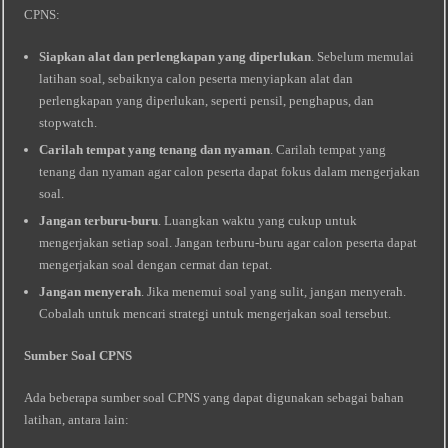
CPNS:
Siapkan alat dan perlengkapan yang diperlukan
. Sebelum memulai
latihan soal, sebaiknya calon peserta menyiapkan alat dan
perlengkapan yang diperlukan, seperti pensil, penghapus, dan
stopwatch.
Carilah tempat yang tenang dan nyaman
. Carilah tempat yang
tenang dan nyaman agar calon peserta dapat fokus dalam mengerjakan
soal.
Jangan terburu-buru
. Luangkan waktu yang cukup untuk
mengerjakan setiap soal. Jangan terburu-buru agar calon peserta dapat
mengerjakan soal dengan cermat dan tepat.
Jangan menyerah
. Jika menemui soal yang sulit, jangan menyerah.
Cobalah untuk mencari strategi untuk mengerjakan soal tersebut.
Sumber Soal CPNS
Ada beberapa sumber soal CPNS yang dapat digunakan sebagai bahan
latihan, antara lain: