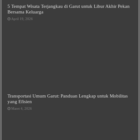
5 Tempat Wisata Terjangkau di Garut untuk Libur Akhir Pekan
Bersama Keluarga
April 19, 2026
Transportasi Umum Garut: Panduan Lengkap untuk Mobilitas
yang Efisien
Maret 4, 2026