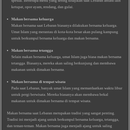
spesial. Beberapa menu yang sering disajikan saat Lebaran antara lain
ketupat, opor ayam, rendang, dan gulai.
Makan bersama keluarga
Makan bersama saat Lebaran biasanya dilakukan bersama keluarga.
Umat Islam yang merantau di kota-kota besar akan pulang kampung
untuk berkumpul bersama keluarga dan makan bersama.
Makan bersama tetangga
Selain makan bersama keluarga, umat Islam juga biasa makan bersama
tetangga. Biasanya, mereka akan saling berkunjung dan membawa
makanan untuk dimakan bersama.
Makan bersama di tempat wisata
Pada saat Lebaran, banyak umat Islam yang memanfaatkan waktu libur
untuk pergi berwisata. Mereka biasanya akan membawa bekal
makanan untuk dimakan bersama di tempat wisata.
Makan bersama saat Lebaran merupakan tradisi yang sangat penting.
Tradisi ini menjadi ajang untuk berkumpul bersama keluarga, tetangga,
dan teman-teman. Makan bersama juga menjadi ajang untuk saling