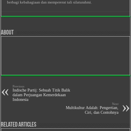
berbagi kebahagiaan dan mempererat tali silaturahmi.
About
Previous
Indische Partij: Sebuah Titik Balik
dalam Perjuangan Kemerdekaan
Indonesia
Next
Multikultur Adalah: Pengertian,
Ciri, dan Contohnya
Related Articles