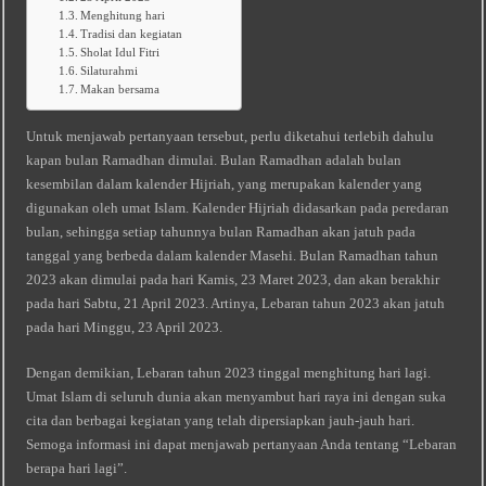
Menghitung hari
Tradisi dan kegiatan
Sholat Idul Fitri
Silaturahmi
Makan bersama
Untuk menjawab pertanyaan tersebut, perlu diketahui terlebih dahulu
kapan bulan Ramadhan dimulai. Bulan Ramadhan adalah bulan
kesembilan dalam kalender Hijriah, yang merupakan kalender yang
digunakan oleh umat Islam. Kalender Hijriah didasarkan pada peredaran
bulan, sehingga setiap tahunnya bulan Ramadhan akan jatuh pada
tanggal yang berbeda dalam kalender Masehi. Bulan Ramadhan tahun
2023 akan dimulai pada hari Kamis, 23 Maret 2023, dan akan berakhir
pada hari Sabtu, 21 April 2023. Artinya, Lebaran tahun 2023 akan jatuh
pada hari Minggu, 23 April 2023.
Dengan demikian, Lebaran tahun 2023 tinggal menghitung hari lagi.
Umat Islam di seluruh dunia akan menyambut hari raya ini dengan suka
cita dan berbagai kegiatan yang telah dipersiapkan jauh-jauh hari.
Semoga informasi ini dapat menjawab pertanyaan Anda tentang “Lebaran
berapa hari lagi”.