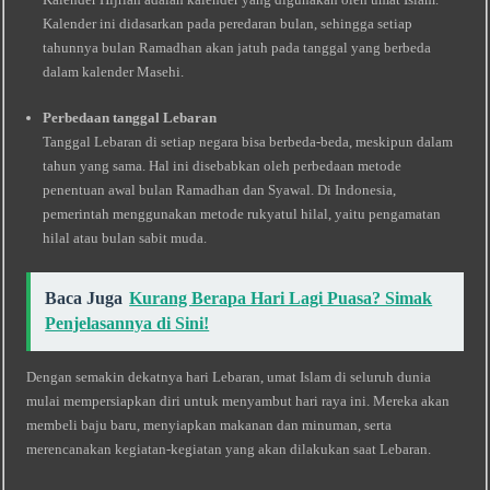
Kalender ini didasarkan pada peredaran bulan, sehingga setiap
tahunnya bulan Ramadhan akan jatuh pada tanggal yang berbeda
dalam kalender Masehi.
Perbedaan tanggal Lebaran
Tanggal Lebaran di setiap negara bisa berbeda-beda, meskipun dalam
tahun yang sama. Hal ini disebabkan oleh perbedaan metode
penentuan awal bulan Ramadhan dan Syawal. Di Indonesia,
pemerintah menggunakan metode rukyatul hilal, yaitu pengamatan
hilal atau bulan sabit muda.
Baca Juga
Kurang Berapa Hari Lagi Puasa? Simak
Penjelasannya di Sini!
Dengan semakin dekatnya hari Lebaran, umat Islam di seluruh dunia
mulai mempersiapkan diri untuk menyambut hari raya ini. Mereka akan
membeli baju baru, menyiapkan makanan dan minuman, serta
merencanakan kegiatan-kegiatan yang akan dilakukan saat Lebaran.