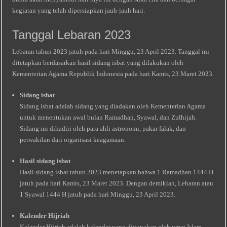
kegiatan yang telah dipersiapkan jauh-jauh hari.
Tanggal Lebaran 2023
Lebaran tahun 2023 jatuh pada hari Minggu, 23 April 2023. Tanggal ini
ditetapkan berdasarkan hasil sidang isbat yang dilakukan oleh
Kementerian Agama Republik Indonesia pada hari Kamis, 23 Maret 2023.
Sidang isbat
Sidang isbat adalah sidang yang diadakan oleh Kementerian Agama
untuk menentukan awal bulan Ramadhan, Syawal, dan Zulhijah.
Sidang ini dihadiri oleh para ahli astronomi, pakar falak, dan
perwakilan dari organisasi keagamaan.
Hasil sidang isbat
Hasil sidang isbat tahun 2023 menetapkan bahwa 1 Ramadhan 1444 H
jatuh pada hari Kamis, 23 Maret 2023. Dengan demikian, Lebaran atau
1 Syawal 1444 H jatuh pada hari Minggu, 23 April 2023.
Kalender Hijriah
Kalender Hijriah adalah kalender yang digunakan oleh umat Islam.