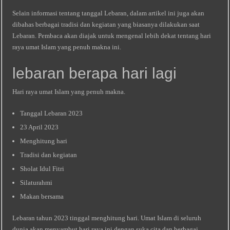
Selain informasi tentang tanggal Lebaran, dalam artikel ini juga akan
dibahas berbagai tradisi dan kegiatan yang biasanya dilakukan saat
Lebaran. Pembaca akan diajak untuk mengenal lebih dekat tentang hari
raya umat Islam yang penuh makna ini.
lebaran berapa hari lagi
Hari raya umat Islam yang penuh makna.
Tanggal Lebaran 2023
23 April 2023
Menghitung hari
Tradisi dan kegiatan
Sholat Idul Fitri
Silaturahmi
Makan bersama
Lebaran tahun 2023 tinggal menghitung hari. Umat Islam di seluruh
dunia akan menyambut hari raya ini dengan suka cita dan berbagai