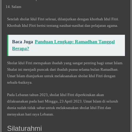
Salam
Setelah sholat Idul Fitri selesai, dilanjutkan dengan khotbah Idul Fitri.
Khotbah Idul Fitri berisi tentang nasihat-nasihat dan pelajaran agama.
Baca Juga
Panduan Lengkap: Ramadhan Tanggal
Berapa?
Sholat Idul Fitri merupakan ibadah yang sangat penting bagi umat Islam.
Shalat ini menjadi puncak dari ibadah puasa selama bulan Ramadhan.
Umat Islam dianjurkan untuk melaksanakan sholat Idul Fitri dengan
sebaik-baiknya.
Pada Lebaran tahun 2023, sholat Idul Fitri diperkirakan akan
dilaksanakan pada hari Minggu, 23 April 2023. Umat Islam di seluruh
dunia sudah tidak sabar untuk melaksanakan sholat Idul Fitri dan
merayakan hari raya Lebaran.
Silaturahmi