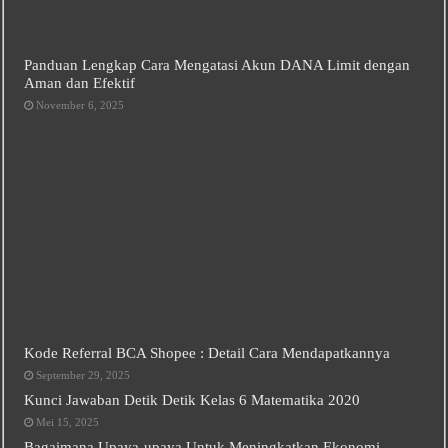
Panduan Lengkap Cara Mengatasi Akun DANA Limit dengan
Aman dan Efektif
November 6, 2025
Kode Referral BCA Shopee : Detail Cara Mendapatkannya
September 29, 2025
Kunci Jawaban Detik Detik Kelas 6 Matematika 2020
Mei 15, 2025
Bagaimana Upaya-upaya Untuk Meningkatkan Ekonomi