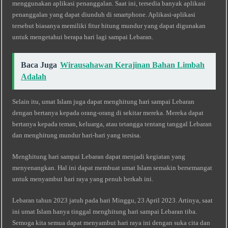
menggunakan aplikasi penanggalan. Saat ini, tersedia banyak aplikasi
penanggalan yang dapat diunduh di smartphone. Aplikasi-aplikasi
tersebut biasanya memiliki fitur hitung mundur yang dapat digunakan
untuk mengetahui berapa hari lagi sampai Lebaran.
Baca Juga
Wirausahawan Kerajinan Bahan Limbah
Adalah
Selain itu, umat Islam juga dapat menghitung hari sampai Lebaran
dengan bertanya kepada orang-orang di sekitar mereka. Mereka dapat
bertanya kepada teman, keluarga, atau tetangga tentang tanggal Lebaran
dan menghitung mundur hari-hari yang tersisa.
Menghitung hari sampai Lebaran dapat menjadi kegiatan yang
menyenangkan. Hal ini dapat membuat umat Islam semakin bersemangat
untuk menyambut hari raya yang penuh berkah ini.
Lebaran tahun 2023 jatuh pada hari Minggu, 23 April 2023. Artinya, saat
ini umat Islam hanya tinggal menghitung hari sampai Lebaran tiba.
Semoga kita semua dapat menyambut hari raya ini dengan suka cita dan