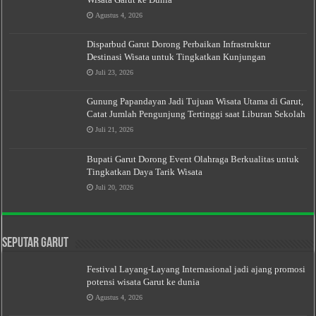
Agustus 4, 2026
Disparbud Garut Dorong Perbaikan Infrastruktur
Destinasi Wisata untuk Tingkatkan Kunjungan
Juli 23, 2026
Gunung Papandayan Jadi Tujuan Wisata Utama di Garut,
Catat Jumlah Pengunjung Tertinggi saat Liburan Sekolah
Juli 21, 2026
Bupati Garut Dorong Event Olahraga Berkualitas untuk
Tingkatkan Daya Tarik Wisata
Juli 20, 2026
Seputar Garut
Festival Layang-Layang Internasional jadi ajang promosi
potensi wisata Garut ke dunia
Agustus 4, 2026