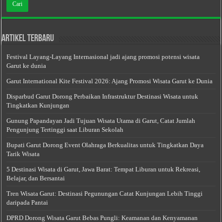
Artikel Terbaru
Festival Layang-Layang Internasional jadi ajang promosi potensi wisata
Garut ke dunia
Garut International Kite Festival 2026: Ajang Promosi Wisata Garut ke Dunia
Disparbud Garut Dorong Perbaikan Infrastruktur Destinasi Wisata untuk
Tingkatkan Kunjungan
Gunung Papandayan Jadi Tujuan Wisata Utama di Garut, Catat Jumlah
Pengunjung Tertinggi saat Liburan Sekolah
Bupati Garut Dorong Event Olahraga Berkualitas untuk Tingkatkan Daya
Tarik Wisata
5 Destinasi Wisata di Garut, Jawa Barat: Tempat Liburan untuk Rekreasi,
Belajar, dan Bersantai
Tren Wisata Garut: Destinasi Pegunungan Catat Kunjungan Lebih Tinggi
daripada Pantai
DPRD Dorong Wisata Garut Bebas Pungli: Keamanan dan Kenyamanan