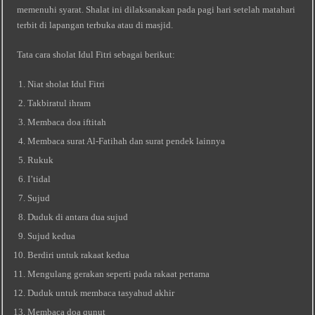
memenuhi syarat. Shalat ini dilaksanakan pada pagi hari setelah matahari
terbit di lapangan terbuka atau di masjid.
Tata cara sholat Idul Fitri sebagai berikut:
Niat sholat Idul Fitri
Takbiratul ihram
Membaca doa iftitah
Membaca surat Al-Fatihah dan surat pendek lainnya
Rukuk
I’tidal
Sujud
Duduk di antara dua sujud
Sujud kedua
Berdiri untuk rakaat kedua
Mengulang gerakan seperti pada rakaat pertama
Duduk untuk membaca tasyahud akhir
Membaca doa qunut