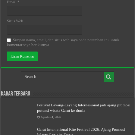
Email
*
Situs Web
Simpan nama, email, dan situs web saya pada peramban ini untuk
komentar saya berikutnya.
Kabar Terbaru
Festival Layang-Layang Internasional jadi ajang promosi
potensi wisata Garut ke dunia
Agustus 4, 2026
Garut International Kite Festival 2026: Ajang Promosi
Wisata Garut ke Dunia