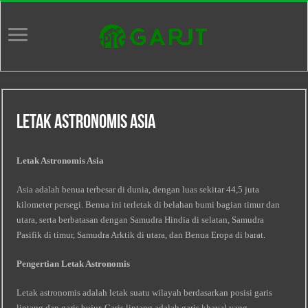
Letak Astronomis Asia
Letak Astronomis Asia
Asia adalah benua terbesar di dunia, dengan luas sekitar 44,5 juta
kilometer persegi. Benua ini terletak di belahan bumi bagian timur dan
utara, serta berbatasan dengan Samudra Hindia di selatan, Samudra
Pasifik di timur, Samudra Arktik di utara, dan Benua Eropa di barat.
Pengertian Letak Astronomis
Letak astronomis adalah letak suatu wilayah berdasarkan posisi garis
lintang dan garis bujur. Garis lintang adalah garis khayal yang