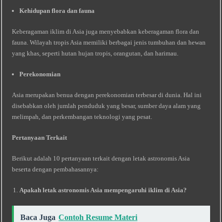
Kehidupan flora dan fauna
Keberagaman iklim di Asia juga menyebabkan keberagaman flora dan
fauna. Wilayah tropis Asia memiliki berbagai jenis tumbuhan dan hewan
yang khas, seperti hutan hujan tropis, orangutan, dan harimau.
Perekonomian
Asia merupakan benua dengan perekonomian terbesar di dunia. Hal ini
disebabkan oleh jumlah penduduk yang besar, sumber daya alam yang
melimpah, dan perkembangan teknologi yang pesat.
Pertanyaan Terkait
Berikut adalah 10 pertanyaan terkait dengan letak astronomis Asia
beserta dengan pembahasannya:
Apakah letak astronomis Asia mempengaruhi iklim di Asia?
Baca Juga
Contoh Resume Materi