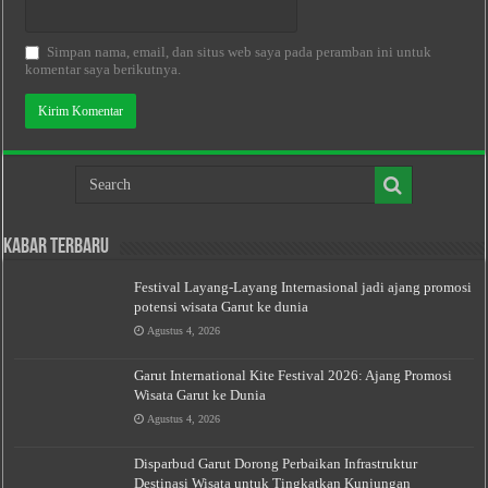
Simpan nama, email, dan situs web saya pada peramban ini untuk
komentar saya berikutnya.
Kabar Terbaru
Festival Layang-Layang Internasional jadi ajang promosi
potensi wisata Garut ke dunia
Agustus 4, 2026
Garut International Kite Festival 2026: Ajang Promosi
Wisata Garut ke Dunia
Agustus 4, 2026
Disparbud Garut Dorong Perbaikan Infrastruktur
Destinasi Wisata untuk Tingkatkan Kunjungan