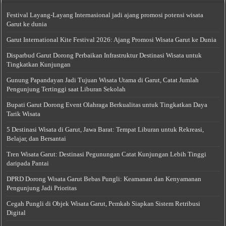
Festival Layang-Layang Internasional jadi ajang promosi potensi wisata
Garut ke dunia
Garut International Kite Festival 2026: Ajang Promosi Wisata Garut ke Dunia
Disparbud Garut Dorong Perbaikan Infrastruktur Destinasi Wisata untuk
Tingkatkan Kunjungan
Gunung Papandayan Jadi Tujuan Wisata Utama di Garut, Catat Jumlah
Pengunjung Tertinggi saat Liburan Sekolah
Bupati Garut Dorong Event Olahraga Berkualitas untuk Tingkatkan Daya
Tarik Wisata
5 Destinasi Wisata di Garut, Jawa Barat: Tempat Liburan untuk Rekreasi,
Belajar, dan Bersantai
Tren Wisata Garut: Destinasi Pegunungan Catat Kunjungan Lebih Tinggi
daripada Pantai
DPRD Dorong Wisata Garut Bebas Pungli: Keamanan dan Kenyamanan
Pengunjung Jadi Prioritas
Cegah Pungli di Objek Wisata Garut, Pemkab Siapkan Sistem Retribusi
Digital