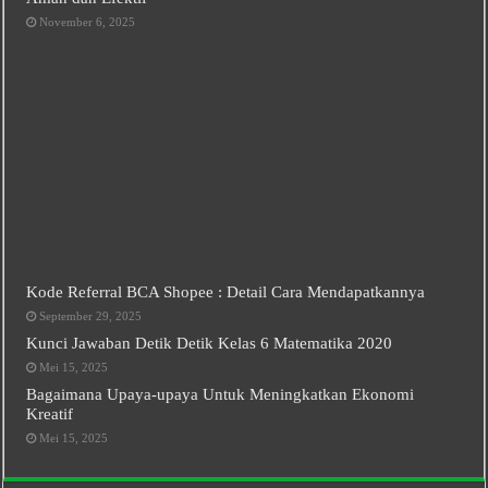
November 6, 2025
Kode Referral BCA Shopee : Detail Cara Mendapatkannya
September 29, 2025
Kunci Jawaban Detik Detik Kelas 6 Matematika 2020
Mei 15, 2025
Bagaimana Upaya-upaya Untuk Meningkatkan Ekonomi
Kreatif
Mei 15, 2025