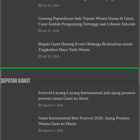
Juli 23, 2026
Gunung Papandayan Jadi Tujuan Wisata Utama di Garut,
Catat Jumlah Pengunjung Tertinggi saat Liburan Sekolah
Juli 21, 2026
Bupati Garut Dorong Event Olahraga Berkualitas untuk
Tingkatkan Daya Tarik Wisata
Juli 20, 2026
Seputar Garut
Festival Layang-Layang Internasional jadi ajang promosi
potensi wisata Garut ke dunia
Agustus 4, 2026
Garut International Kite Festival 2026: Ajang Promosi
Wisata Garut ke Dunia
Agustus 4, 2026