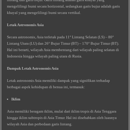
mengelilingi bumi secara horizontal, sedangkan garis bujur adalah garis
khayal yang mengelilingi bumi secara vertikal.
Letak Astronomis Asia
Secara astronomis, Asia terletak pada 11° Lintang Selatan (LS) – 80°
Lintang Utara (LU) dan 26° Bujur Timur (BT) – 170° Bujur Timur (BT).
Hal ini berarti, wilayah Asia membentang dari wilayah paling selatan di
Indonesia hingga wilayah paling utara di Rusia.
Dampak Letak Astronomis Asia
Letak astronomis Asia memiliki dampak yang signifikan terhadap
berbagai aspek kehidupan di benua ini, termasuk:
Iklim
Asia memiliki beragam iklim, mulai dari iklim tropis di Asia Tenggara
hingga iklim subtropis di Asia Timur. Hal ini disebabkan oleh luasnya
wilayah Asia dan perbedaan garis lintang.