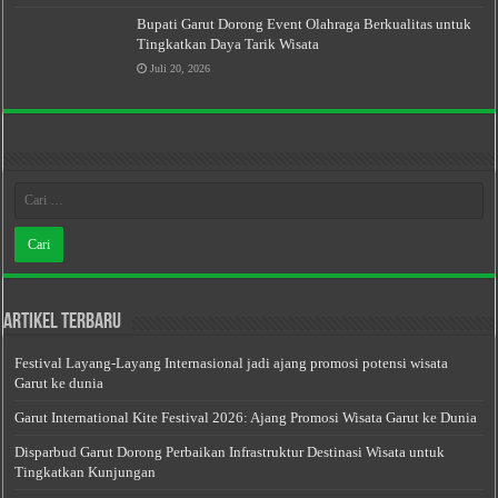
Bupati Garut Dorong Event Olahraga Berkualitas untuk
Tingkatkan Daya Tarik Wisata
Juli 20, 2026
Artikel Terbaru
Festival Layang-Layang Internasional jadi ajang promosi potensi wisata
Garut ke dunia
Garut International Kite Festival 2026: Ajang Promosi Wisata Garut ke Dunia
Disparbud Garut Dorong Perbaikan Infrastruktur Destinasi Wisata untuk
Tingkatkan Kunjungan