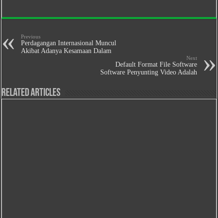
Previous
Perdagangan Internasional Muncul
Akibat Adanya Kesamaan Dalam
Next
Default Format File Software
Software Penyunting Video Adalah
Related Articles