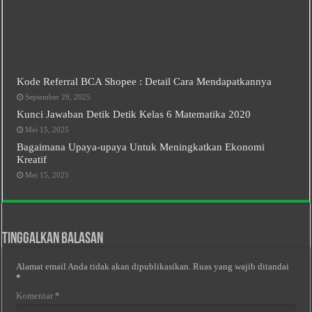
Kode Referral BCA Shopee : Detail Cara Mendapatkannya
September 29, 2025
Kunci Jawaban Detik Detik Kelas 6 Matematika 2020
Mei 15, 2025
Bagaimana Upaya-upaya Untuk Meningkatkan Ekonomi
Kreatif
Mei 15, 2025
Tinggalkan Balasan
Alamat email Anda tidak akan dipublikasikan.
Ruas yang wajib ditandai
*
Komentar
*