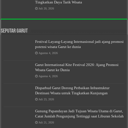
Tingkatkan Daya Tarik Wisata
Juli 20, 2026
Seputar Garut
Festival Layang-Layang Internasional jadi ajang promosi
potensi wisata Garut ke dunia
Agustus 4, 2026
Garut International Kite Festival 2026: Ajang Promosi
Wisata Garut ke Dunia
Agustus 4, 2026
Disparbud Garut Dorong Perbaikan Infrastruktur
Destinasi Wisata untuk Tingkatkan Kunjungan
Juli 23, 2026
Gunung Papandayan Jadi Tujuan Wisata Utama di Garut,
Catat Jumlah Pengunjung Tertinggi saat Liburan Sekolah
Juli 21, 2026