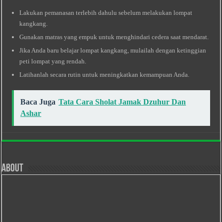
Lakukan pemanasan terlebih dahulu sebelum melakukan lompat
kangkang.
Gunakan matras yang empuk untuk menghindari cedera saat mendarat.
Jika Anda baru belajar lompat kangkang, mulailah dengan ketinggian
peti lompat yang rendah.
Latihanlah secara rutin untuk meningkatkan kemampuan Anda.
Baca Juga
Tata Cara Sholat Jamak Dzuhur Dan
Ashar
About