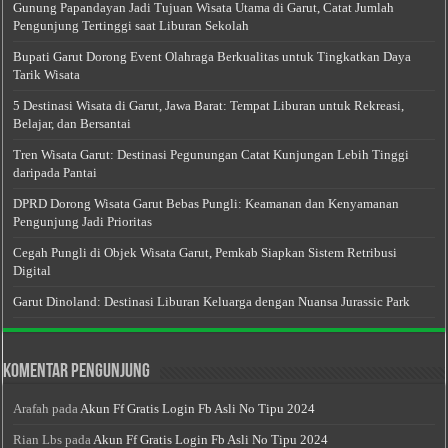
Gunung Papandayan Jadi Tujuan Wisata Utama di Garut, Catat Jumlah
Pengunjung Tertinggi saat Liburan Sekolah
Bupati Garut Dorong Event Olahraga Berkualitas untuk Tingkatkan Daya
Tarik Wisata
5 Destinasi Wisata di Garut, Jawa Barat: Tempat Liburan untuk Rekreasi,
Belajar, dan Bersantai
Tren Wisata Garut: Destinasi Pegunungan Catat Kunjungan Lebih Tinggi
daripada Pantai
DPRD Dorong Wisata Garut Bebas Pungli: Keamanan dan Kenyamanan
Pengunjung Jadi Prioritas
Cegah Pungli di Objek Wisata Garut, Pemkab Siapkan Sistem Retribusi
Digital
Garut Dinoland: Destinasi Liburan Keluarga dengan Nuansa Jurassic Park
Komentar Pengunjung
Arafah
pada
Akun Ff Gratis Login Fb Asli No Tipu 2024
Rian Lbs
pada
Akun Ff Gratis Login Fb Asli No Tipu 2024