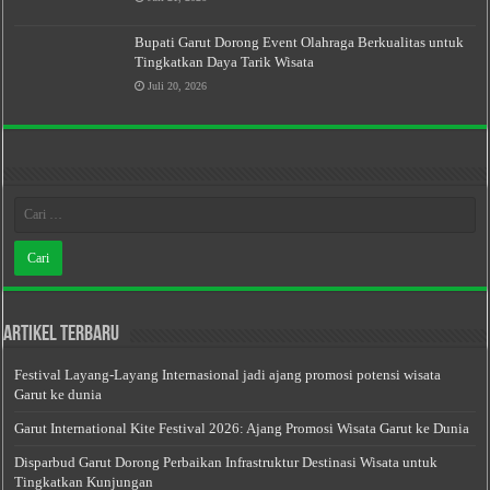
Bupati Garut Dorong Event Olahraga Berkualitas untuk
Tingkatkan Daya Tarik Wisata
Juli 20, 2026
Artikel Terbaru
Festival Layang-Layang Internasional jadi ajang promosi potensi wisata
Garut ke dunia
Garut International Kite Festival 2026: Ajang Promosi Wisata Garut ke Dunia
Disparbud Garut Dorong Perbaikan Infrastruktur Destinasi Wisata untuk
Tingkatkan Kunjungan