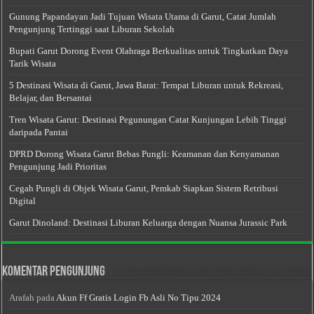
Gunung Papandayan Jadi Tujuan Wisata Utama di Garut, Catat Jumlah
Pengunjung Tertinggi saat Liburan Sekolah
Bupati Garut Dorong Event Olahraga Berkualitas untuk Tingkatkan Daya
Tarik Wisata
5 Destinasi Wisata di Garut, Jawa Barat: Tempat Liburan untuk Rekreasi,
Belajar, dan Bersantai
Tren Wisata Garut: Destinasi Pegunungan Catat Kunjungan Lebih Tinggi
daripada Pantai
DPRD Dorong Wisata Garut Bebas Pungli: Keamanan dan Kenyamanan
Pengunjung Jadi Prioritas
Cegah Pungli di Objek Wisata Garut, Pemkab Siapkan Sistem Retribusi
Digital
Garut Dinoland: Destinasi Liburan Keluarga dengan Nuansa Jurassic Park
Komentar Pengunjung
Arafah
pada
Akun Ff Gratis Login Fb Asli No Tipu 2024