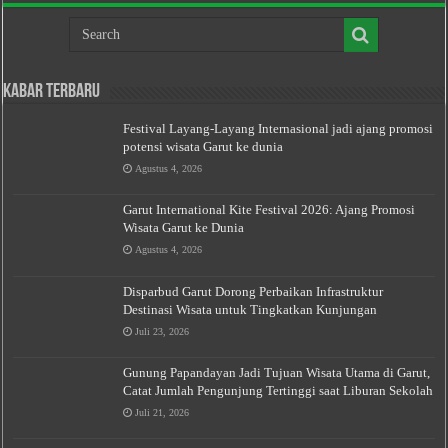
Kabar Terbaru
Festival Layang-Layang Internasional jadi ajang promosi
potensi wisata Garut ke dunia
Agustus 4, 2026
Garut International Kite Festival 2026: Ajang Promosi
Wisata Garut ke Dunia
Agustus 4, 2026
Disparbud Garut Dorong Perbaikan Infrastruktur
Destinasi Wisata untuk Tingkatkan Kunjungan
Juli 23, 2026
Gunung Papandayan Jadi Tujuan Wisata Utama di Garut,
Catat Jumlah Pengunjung Tertinggi saat Liburan Sekolah
Juli 21, 2026