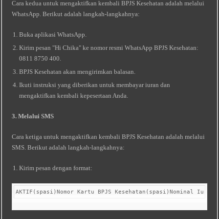
Cara kedua untuk mengaktifkan kembali BPJS Kesehatan adalah melalui
WhatsApp. Berikut adalah langkah-langkahnya:
Buka aplikasi WhatsApp.
Kirim pesan "Hi Chika" ke nomor resmi WhatsApp BPJS Kesehatan:
0811 8750 400.
BPJS Kesehatan akan mengirimkan balasan.
Ikuti instruksi yang diberikan untuk membayar iuran dan
mengaktifkan kembali kepesertaan Anda.
3. Melalui SMS
Cara ketiga untuk mengaktifkan kembali BPJS Kesehatan adalah melalui
SMS. Berikut adalah langkah-langkahnya:
Kirim pesan dengan format:
AKTIF(spasi)Nomor Kartu BPJS Kesehatan(spasi)Nominal Iuran 