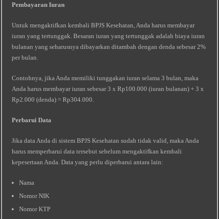
Pembayaran Iuran
Untuk mengaktifkan kembali BPJS Kesehatan, Anda harus membayar
iuran yang tertunggak. Besaran iuran yang tertunggak adalah biaya iuran
bulanan yang seharusnya dibayarkan ditambah dengan denda sebesar 2%
per bulan.
Contohnya, jika Anda memiliki tunggakan iuran selama 3 bulan, maka
Anda harus membayar iuran sebesar 3 x Rp100.000 (iuran bulanan) + 3 x
Rp2.000 (denda) = Rp304.000.
Perbarui Data
Jika data Anda di sistem BPJS Kesehatan sudah tidak valid, maka Anda
harus memperbarui data tersebut sebelum mengaktifkan kembali
kepesertaan Anda. Data yang perlu diperbarui antara lain:
Nama
Nomor NIK
Nomor KTP