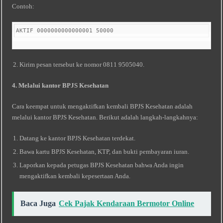
Contoh:
AKTIF 0000000000000001 50000 
Kirim pesan tersebut ke nomor 0811 9505040.
4. Melalui kantor BPJS Kesehatan
Cara keempat untuk mengaktifkan kembali BPJS Kesehatan adalah
melalui kantor BPJS Kesehatan. Berikut adalah langkah-langkahnya:
Datang ke kantor BPJS Kesehatan terdekat.
Bawa kartu BPJS Kesehatan, KTP, dan bukti pembayaran iuran.
Laporkan kepada petugas BPJS Kesehatan bahwa Anda ingin
mengaktifkan kembali kepesertaan Anda.
Baca Juga
Cek Pajak Kendaraan Bermotor Online