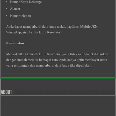
Nomor Kartu Keluarga
Alamat
Nomor telepon
Anda dapat memperbarui data Anda melalui aplikasi Mobile JKN,
WhatsApp, atau kantor BPJS Kesehatan.
Kesimpulan
Mengaktifkan kembali BPJS Kesehatan yang tidak aktif dapat dilakukan
dengan mudah melalui berbagai cara. Anda hanya perlu membayar iuran
yang tertunggak dan memperbarui data Anda jika diperlukan.
About