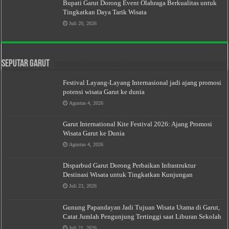
Bupati Garut Dorong Event Olahraga Berkualitas untuk
Tingkatkan Daya Tarik Wisata
Juli 20, 2026
Seputar Garut
Festival Layang-Layang Internasional jadi ajang promosi
potensi wisata Garut ke dunia
Agustus 4, 2026
Garut International Kite Festival 2026: Ajang Promosi
Wisata Garut ke Dunia
Agustus 4, 2026
Disparbud Garut Dorong Perbaikan Infrastruktur
Destinasi Wisata untuk Tingkatkan Kunjungan
Juli 23, 2026
Gunung Papandayan Jadi Tujuan Wisata Utama di Garut,
Catat Jumlah Pengunjung Tertinggi saat Liburan Sekolah
Juli 21, 2026