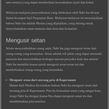
satu-satunya yang dapat memberikan kesembuhan sejati dan kekal.
Mukjizat-mukjizat penyembuhan yang dilakukan oleh Nabi Isa dicatat
dalam keempat Injil Perjanjian Baru. Mukjizat-mukjizat ini menunjukkan
bahwa Nabi Isa adalah Mesias yang dijanjikan, yang datang untuk
menyelamatkan umat manusia dari dosa dan kematian.
Mengusir setan
Selain menyembuhkan orang sakit, Nabi Isa juga mengusir setan dari
orang-orang yang kerasukan. Setan adalah roh jahat yang dapat merasuki
manusia dan menyebabkan berbagai macam penyakit fisik dan mental.
Nabi Isa memiliki kuasa untuk mengusir setan-setan ini dan
membebaskan orang-orang yang kerasukan.
Mengusir setan dari seorang pria di Kapernaum
Dalam Injil Markus diceritakan bahwa Nabi Isa mengusir setan dari
seorang pria di Kapernaum. Pria itu kerasukan setan yang sangat kuat,
tetapi Nabi Isa dengan kuasa-Nya dapat mengusir setan itu dan
membebaskan pria tersebut.