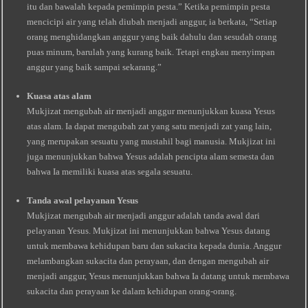
itu dan bawalah kepada pemimpin pesta.” Ketika pemimpin pesta
mencicipi air yang telah diubah menjadi anggur, ia berkata, “Setiap
orang menghidangkan anggur yang baik dahulu dan sesudah orang
puas minum, barulah yang kurang baik. Tetapi engkau menyimpan
anggur yang baik sampai sekarang.”
Kuasa atas alam
Mukjizat mengubah air menjadi anggur menunjukkan kuasa Yesus
atas alam. Ia dapat mengubah zat yang satu menjadi zat yang lain,
yang merupakan sesuatu yang mustahil bagi manusia. Mukjizat ini
juga menunjukkan bahwa Yesus adalah pencipta alam semesta dan
bahwa Ia memiliki kuasa atas segala sesuatu.
Tanda awal pelayanan Yesus
Mukjizat mengubah air menjadi anggur adalah tanda awal dari
pelayanan Yesus. Mukjizat ini menunjukkan bahwa Yesus datang
untuk membawa kehidupan baru dan sukacita kepada dunia. Anggur
melambangkan sukacita dan perayaan, dan dengan mengubah air
menjadi anggur, Yesus menunjukkan bahwa Ia datang untuk membawa
sukacita dan perayaan ke dalam kehidupan orang-orang.