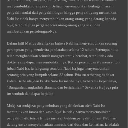
menyembuhkan orang sakit. Beliau menyembuhkan berbagai macam
penyakit, mulai dari penyakit ringan hingga penyakit yang mematikan.
Nabi Isa tidak hanya menyembuhkan orang-orang yang datang kepada-
Nya, tetapi Ia juga pergi mencari orang-orang yang sakit dan
membutuhkan pertolongan-Nya.
Dalam Injil Matius diceritakan bahwa Nabi Isa menyembuhkan seorang
perempuan yang menderita pendarahan selama 12 tahun. Perempuan itu
telah menghabiskan seluruh uangnya untuk berobat, tetapi tidak ada
dokter yang dapat menyembuhkannya. Ketika perempuan itu menyentuh
jubah Nabi Isa, ia langsung sembuh. Nabi Isa juga menyembuhkan
seorang pria yang lumpuh selama 38 tahun. Pria itu terbaring di dekat
kolam Bethesda, dan ketika Nabi Isa melihatnya, Ia berkata kepadanya,
“Bangunlah, angkatlah tilammu dan berjalanlah.” Seketika itu juga pria
itu sembuh dan dapat berjalan.
Mukjizat-mukjizat penyembuhan yang dilakukan oleh Nabi Isa
menunjukkan kuasa dan kasih-Nya. Ia tidak hanya menyembuhkan
penyakit fisik, tetapi Ia juga menyembuhkan penyakit rohani. Nabi Isa
datang untuk menyelamatkan manusia dari dosa dan kematian. Ia adalah