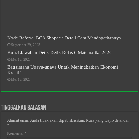
Kode Referral BCA Shopee : Detail Cara Mendapatkannya
September 29, 2025
Kunci Jawaban Detik Detik Kelas 6 Matematika 2020
Mei 15, 2025
Bagaimana Upaya-upaya Untuk Meningkatkan Ekonomi
Kreatif
Mei 15, 2025
Tinggalkan Balasan
Alamat email Anda tidak akan dipublikasikan.
Ruas yang wajib ditandai
*
Komentar
*