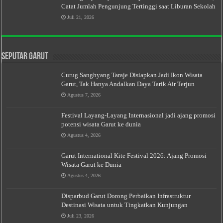
Catat Jumlah Pengunjung Tertinggi saat Liburan Sekolah
Juli 21, 2026
Seputar Garut
Curug Sanghyang Taraje Disiapkan Jadi Ikon Wisata
Garut, Tak Hanya Andalkan Daya Tarik Air Terjun
Agustus 7, 2026
Festival Layang-Layang Internasional jadi ajang promosi
potensi wisata Garut ke dunia
Agustus 4, 2026
Garut International Kite Festival 2026: Ajang Promosi
Wisata Garut ke Dunia
Agustus 4, 2026
Disparbud Garut Dorong Perbaikan Infrastruktur
Destinasi Wisata untuk Tingkatkan Kunjungan
Juli 23, 2026