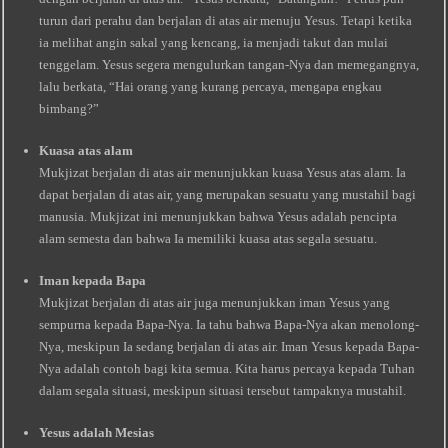
turun dari perahu dan berjalan di atas air menuju Yesus. Tetapi ketika
ia melihat angin sakal yang kencang, ia menjadi takut dan mulai
tenggelam. Yesus segera mengulurkan tangan-Nya dan memegangnya,
lalu berkata, “Hai orang yang kurang percaya, mengapa engkau
bimbang?”
Kuasa atas alam
Mukjizat berjalan di atas air menunjukkan kuasa Yesus atas alam. Ia
dapat berjalan di atas air, yang merupakan sesuatu yang mustahil bagi
manusia. Mukjizat ini menunjukkan bahwa Yesus adalah pencipta
alam semesta dan bahwa Ia memiliki kuasa atas segala sesuatu.
Iman kepada Bapa
Mukjizat berjalan di atas air juga menunjukkan iman Yesus yang
sempurna kepada Bapa-Nya. Ia tahu bahwa Bapa-Nya akan menolong-
Nya, meskipun Ia sedang berjalan di atas air. Iman Yesus kepada Bapa-
Nya adalah contoh bagi kita semua. Kita harus percaya kepada Tuhan
dalam segala situasi, meskipun situasi tersebut tampaknya mustahil.
Yesus adalah Mesias