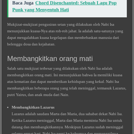
Baca Juga
Chord Disenchanted: Sebuah Lagu Pop
Punk yang Menyentuh Hati
Mukjizat-mukjizat pengusiran setan yang dilakukan oleh Nabi Isa
menunjukkan kuasa-Nya atas roh-roh jahat. Ia adalah satu-satunya yang
dapat mengalahkan kuasa kegelapan dan membebaskan manusia dari
belenggu dosa dan kejahatan.
Membangkitkan orang mati
Salah satu mukjizat terbesar yang dilakukan oleh Nabi Isa adalah
membangkitkan orang mati. Ini menunjukkan bahwa Ia memiliki kuasa
atas kematian dan dapat memberikan kehidupan yang kekal. Nabi Isa
membangkitkan beberapa orang yang telah meninggal, termasuk Lazarus,
putri Yairus, dan anak muda dari Nain.
Membangkitkan Lazarus
Lazarus adalah saudara Marta dan Maria, dua sahabat dekat Nabi Isa.
Ketika Lazarus meninggal, Marta dan Maria meminta Nabi Isa untuk
datang dan membangkitkannya. Meskipun Lazarus sudah meninggal
selama empat hari, Nabi Isa pergi ke kuburnya dan memanggilnya