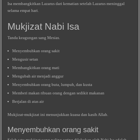
Isa membangkitkan Lazarus dari kematian setelah Lazarus meninggal
selama empat hari.
Mukjizat Nabi Isa
Tanda keagungan sang Mesias.
Menyembuhkan orang sakit
Mengusir setan
Membangkitkan orang mati
Mengubah air menjadi anggur
Menyembuhkan orang buta, lumpuh, dan kusta
Memberi makan ribuan orang dengan sedikit makanan
Berjalan di atas air
Mukjizat-mukjizat ini menunjukkan kuasa dan kasih Allah.
Menyembuhkan orang sakit
Salah satu mukjizat yang paling sering dilakukan oleh Nabi Isa adalah