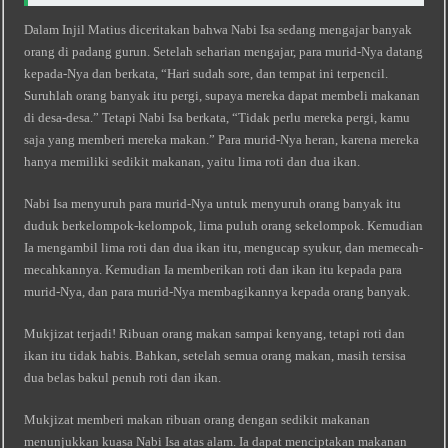
Dalam Injil Matius diceritakan bahwa Nabi Isa sedang mengajar banyak
orang di padang gurun. Setelah seharian mengajar, para murid-Nya datang
kepada-Nya dan berkata, “Hari sudah sore, dan tempat ini terpencil.
Suruhlah orang banyak itu pergi, supaya mereka dapat membeli makanan
di desa-desa.” Tetapi Nabi Isa berkata, “Tidak perlu mereka pergi, kamu
saja yang memberi mereka makan.” Para murid-Nya heran, karena mereka
hanya memiliki sedikit makanan, yaitu lima roti dan dua ikan.
Nabi Isa menyuruh para murid-Nya untuk menyuruh orang banyak itu
duduk berkelompok-kelompok, lima puluh orang sekelompok. Kemudian
Ia mengambil lima roti dan dua ikan itu, mengucap syukur, dan memecah-
mecahkannya. Kemudian Ia memberikan roti dan ikan itu kepada para
murid-Nya, dan para murid-Nya membagikannya kepada orang banyak.
Mukjizat terjadi! Ribuan orang makan sampai kenyang, tetapi roti dan
ikan itu tidak habis. Bahkan, setelah semua orang makan, masih tersisa
dua belas bakul penuh roti dan ikan.
Mukjizat memberi makan ribuan orang dengan sedikit makanan
menunjukkan kuasa Nabi Isa atas alam. Ia dapat menciptakan makanan