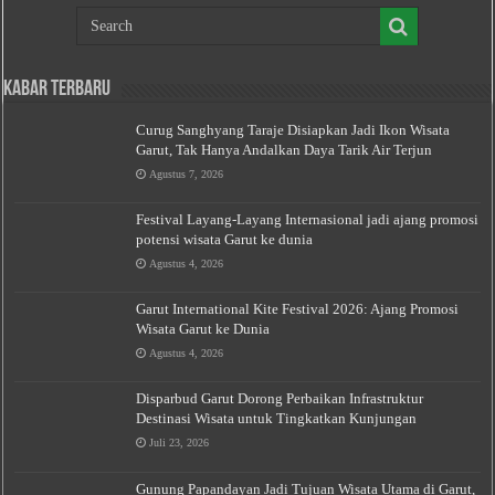
Kabar Terbaru
Curug Sanghyang Taraje Disiapkan Jadi Ikon Wisata
Garut, Tak Hanya Andalkan Daya Tarik Air Terjun
Agustus 7, 2026
Festival Layang-Layang Internasional jadi ajang promosi
potensi wisata Garut ke dunia
Agustus 4, 2026
Garut International Kite Festival 2026: Ajang Promosi
Wisata Garut ke Dunia
Agustus 4, 2026
Disparbud Garut Dorong Perbaikan Infrastruktur
Destinasi Wisata untuk Tingkatkan Kunjungan
Juli 23, 2026
Gunung Papandayan Jadi Tujuan Wisata Utama di Garut,