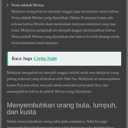
Yesus adalah Mesias
Mukjizat mengubah air menjadi anggur juga merupakan tanda bahwa
Yesus adalah Mesias yang dijanjikan. Dalam Perjanjian Lama, ada
nubuat bahwa Mesias akan melakukan mukjizat-mukjizat yang luar
biasa. Mukjizat mengubah air menjadi anggur menunjukkan bahwa
Yesus adalah Mesias yang dijanjikan dan bahwa Ia telah datang untuk
menyelamatkan umat manusia.
Baca Juga
Cerita Nabi
Mukjizat mengubah air menjadi anggur adalah salah satu mukjizat yang
paling terkenal yang dilakukan oleh Nabi Isa. Mukjizat ini menunjukkan
kuasa-Nya atas alam, menjadi tanda awal dari pelayanan-Nya, dan
menunjukkan bahwa Ia adalah Mesias yang dijanjikan.
Menyembuhkan orang buta, lumpuh,
dan kusta
Selain menyembuhkan orang sakit pada umumnya, Nabi Isa juga
menyembuhkan berbagai penyakit yang dianggap sulit disembuhkan