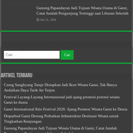
Gunung Papandayan Jadi Tujuan Wisata Utama di Garut,
Catat Jumlah Pengunjung Tertinggi saat Liburan Sekolah
Juli 21, 2026
Cari
untuk:
Artikel Terbaru
Curug Sanghyang Taraje Disiapkan Jadi Ikon Wisata Garut, Tak Hanya
Andalkan Daya Tarik Air Terjun
Festival Layang-Layang Internasional jadi ajang promosi potensi wisata
Garut ke dunia
Garut International Kite Festival 2026: Ajang Promosi Wisata Garut ke Dunia
Disparbud Garut Dorong Perbaikan Infrastruktur Destinasi Wisata untuk
Tingkatkan Kunjungan
Gunung Papandayan Jadi Tujuan Wisata Utama di Garut, Catat Jumlah