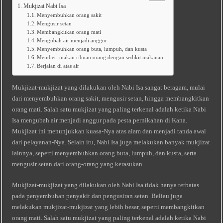
Mukjizat Nabi Isa
Menyembuhkan orang sakit
Mengusir setan
Membangkitkan orang mati
Mengubah air menjadi anggur
Menyembuhkan orang buta, lumpuh, dan kusta
Memberi makan ribuan orang dengan sedikit makanan
Berjalan di atas air
Mukjizat-mukjizat yang dilakukan oleh Nabi Isa sangat beragam, mulai
dari menyembuhkan orang sakit, mengusir setan, hingga membangkitkan
orang mati. Salah satu mukjizat yang paling terkenal adalah ketika Nabi
Isa mengubah air menjadi anggur pada pesta pernikahan di Kana.
Mukjizat ini menunjukkan kuasa-Nya atas alam dan menjadi tanda awal
dari pelayanan-Nya. Selain itu, Nabi Isa juga melakukan banyak mukjizat
lainnya, seperti menyembuhkan orang buta, lumpuh, dan kusta, serta
mengusir setan dari orang-orang yang kerasukan.
Mukjizat-mukjizat yang dilakukan oleh Nabi Isa tidak hanya terbatas
pada penyembuhan penyakit dan pengusiran setan. Beliau juga
melakukan mukjizat-mukjizat yang lebih besar, seperti membangkitkan
orang mati. Salah satu mukjizat yang paling terkenal adalah ketika Nabi