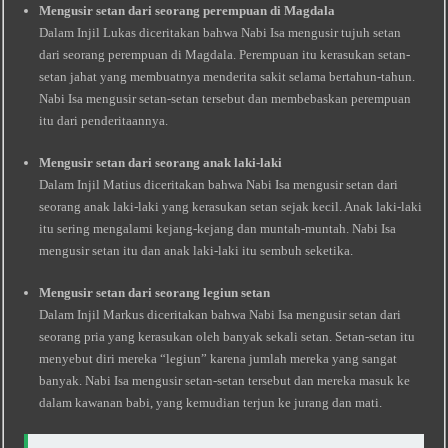
Mengusir setan dari seorang perempuan di Magdala
Dalam Injil Lukas diceritakan bahwa Nabi Isa mengusir tujuh setan
dari seorang perempuan di Magdala. Perempuan itu kerasukan setan-
setan jahat yang membuatnya menderita sakit selama bertahun-tahun.
Nabi Isa mengusir setan-setan tersebut dan membebaskan perempuan
itu dari penderitaannya.
Mengusir setan dari seorang anak laki-laki
Dalam Injil Matius diceritakan bahwa Nabi Isa mengusir setan dari
seorang anak laki-laki yang kerasukan setan sejak kecil. Anak laki-laki
itu sering mengalami kejang-kejang dan muntah-muntah. Nabi Isa
mengusir setan itu dan anak laki-laki itu sembuh seketika.
Mengusir setan dari seorang legiun setan
Dalam Injil Markus diceritakan bahwa Nabi Isa mengusir setan dari
seorang pria yang kerasukan oleh banyak sekali setan. Setan-setan itu
menyebut diri mereka “legiun” karena jumlah mereka yang sangat
banyak. Nabi Isa mengusir setan-setan tersebut dan mereka masuk ke
dalam kawanan babi, yang kemudian terjun ke jurang dan mati.