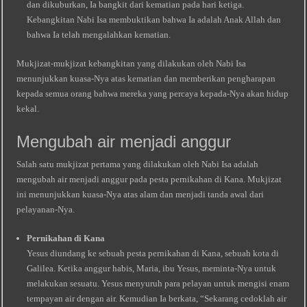
dan dikuburkan, Ia bangkit dari kematian pada hari ketiga.
Kebangkitan Nabi Isa membuktikan bahwa Ia adalah Anak Allah dan
bahwa Ia telah mengalahkan kematian.
Mukjizat-mukjizat kebangkitan yang dilakukan oleh Nabi Isa
menunjukkan kuasa-Nya atas kematian dan memberikan pengharapan
kepada semua orang bahwa mereka yang percaya kepada-Nya akan hidup
kekal.
Mengubah air menjadi anggur
Salah satu mukjizat pertama yang dilakukan oleh Nabi Isa adalah
mengubah air menjadi anggur pada pesta pernikahan di Kana. Mukjizat
ini menunjukkan kuasa-Nya atas alam dan menjadi tanda awal dari
pelayanan-Nya.
Pernikahan di Kana
Yesus diundang ke sebuah pesta pernikahan di Kana, sebuah kota di
Galilea. Ketika anggur habis, Maria, ibu Yesus, meminta-Nya untuk
melakukan sesuatu. Yesus menyuruh para pelayan untuk mengisi enam
tempayan air dengan air. Kemudian Ia berkata, “Sekarang cedoklah air