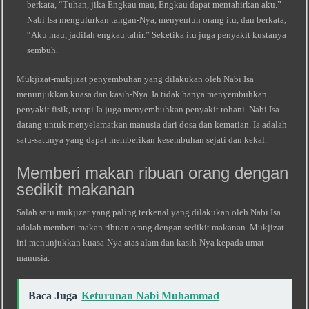
berkata, “Tuhan, jika Engkau mau, Engkau dapat mentahirkan aku.”
Nabi Isa mengulurkan tangan-Nya, menyentuh orang itu, dan berkata,
“Aku mau, jadilah engkau tahir.” Seketika itu juga penyakit kustanya
sembuh.
Mukjizat-mukjizat penyembuhan yang dilakukan oleh Nabi Isa
menunjukkan kuasa dan kasih-Nya. Ia tidak hanya menyembuhkan
penyakit fisik, tetapi Ia juga menyembuhkan penyakit rohani. Nabi Isa
datang untuk menyelamatkan manusia dari dosa dan kematian. Ia adalah
satu-satunya yang dapat memberikan kesembuhan sejati dan kekal.
Memberi makan ribuan orang dengan
sedikit makanan
Salah satu mukjizat yang paling terkenal yang dilakukan oleh Nabi Isa
adalah memberi makan ribuan orang dengan sedikit makanan. Mukjizat
ini menunjukkan kuasa-Nya atas alam dan kasih-Nya kepada umat
manusia.
Baca Juga
Keturunan Nabi Muhammad