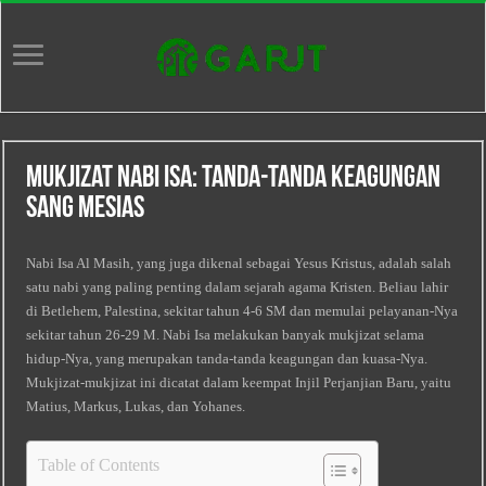
Mukjizat Nabi Isa: Tanda-tanda Keagungan
Sang Mesias
Nabi Isa Al Masih, yang juga dikenal sebagai Yesus Kristus, adalah salah
satu nabi yang paling penting dalam sejarah agama Kristen. Beliau lahir
di Betlehem, Palestina, sekitar tahun 4-6 SM dan memulai pelayanan-Nya
sekitar tahun 26-29 M. Nabi Isa melakukan banyak mukjizat selama
hidup-Nya, yang merupakan tanda-tanda keagungan dan kuasa-Nya.
Mukjizat-mukjizat ini dicatat dalam keempat Injil Perjanjian Baru, yaitu
Matius, Markus, Lukas, dan Yohanes.
Table of Contents