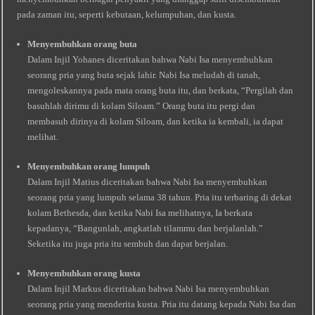
pada zaman itu, seperti kebutaan, kelumpuhan, dan kusta.
Menyembuhkan orang buta
Dalam Injil Yohanes diceritakan bahwa Nabi Isa menyembuhkan
seorang pria yang buta sejak lahir. Nabi Isa meludah di tanah,
mengoleskannya pada mata orang buta itu, dan berkata, “Pergilah dan
basuhlah dirimu di kolam Siloam.” Orang buta itu pergi dan
membasuh dirinya di kolam Siloam, dan ketika ia kembali, ia dapat
melihat.
Menyembuhkan orang lumpuh
Dalam Injil Matius diceritakan bahwa Nabi Isa menyembuhkan
seorang pria yang lumpuh selama 38 tahun. Pria itu terbaring di dekat
kolam Bethesda, dan ketika Nabi Isa melihatnya, Ia berkata
kepadanya, “Bangunlah, angkatlah tilammu dan berjalanlah.”
Seketika itu juga pria itu sembuh dan dapat berjalan.
Menyembuhkan orang kusta
Dalam Injil Markus diceritakan bahwa Nabi Isa menyembuhkan
seorang pria yang menderita kusta. Pria itu datang kepada Nabi Isa dan