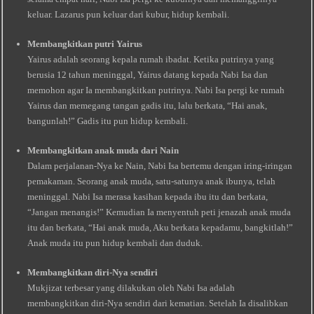
keluar. Lazarus pun keluar dari kubur, hidup kembali.
Membangkitkan putri Yairus
Yairus adalah seorang kepala rumah ibadat. Ketika putrinya yang
berusia 12 tahun meninggal, Yairus datang kepada Nabi Isa dan
memohon agar Ia membangkitkan putrinya. Nabi Isa pergi ke rumah
Yairus dan memegang tangan gadis itu, lalu berkata, “Hai anak,
bangunlah!” Gadis itu pun hidup kembali.
Membangkitkan anak muda dari Nain
Dalam perjalanan-Nya ke Nain, Nabi Isa bertemu dengan iring-iringan
pemakaman. Seorang anak muda, satu-satunya anak ibunya, telah
meninggal. Nabi Isa merasa kasihan kepada ibu itu dan berkata,
“Jangan menangis!” Kemudian Ia menyentuh peti jenazah anak muda
itu dan berkata, “Hai anak muda, Aku berkata kepadamu, bangkitlah!”
Anak muda itu pun hidup kembali dan duduk.
Membangkitkan diri-Nya sendiri
Mukjizat terbesar yang dilakukan oleh Nabi Isa adalah
membangkitkan diri-Nya sendiri dari kematian. Setelah Ia disalibkan