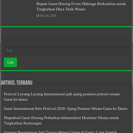
Bupati Garut Dorong Event Olahraga Berkualitas untuk
Tingkatkan Daya Tarik Wisata
Juli 20, 2026
Artikel Terbaru
Festival Layang-Layang Internasional jadi ajang promosi potensi wisata
Garut ke dunia
Garut International Kite Festival 2026: Ajang Promosi Wisata Garut ke Dunia
Disparbud Garut Dorong Perbaikan Infrastruktur Destinasi Wisata untuk
Tingkatkan Kunjungan
Gunung Papandayan Jadi Tujuan Wisata Utama di Garut, Catat Jumlah