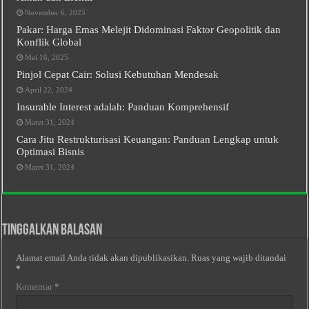
November 6, 2025
Pakar: Harga Emas Melejit Didominasi Faktor Geopolitik dan
Konflik Global
Mei 16, 2025
Pinjol Cepat Cair: Solusi Kebutuhan Mendesak
April 22, 2024
Insurable Interest adalah: Panduan Komprehensif
Maret 31, 2024
Cara Jitu Restrukturisasi Keuangan: Panduan Lengkap untuk
Optimasi Bisnis
Maret 31, 2024
Tinggalkan Balasan
Alamat email Anda tidak akan dipublikasikan.
Ruas yang wajib ditandai
*
Komentar
*