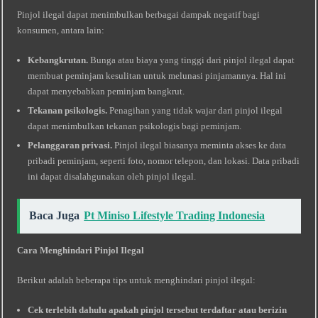
Pinjol ilegal dapat menimbulkan berbagai dampak negatif bagi
konsumen, antara lain:
Kebangkrutan.
Bunga atau biaya yang tinggi dari pinjol ilegal dapat
membuat peminjam kesulitan untuk melunasi pinjamannya. Hal ini
dapat menyebabkan peminjam bangkrut.
Tekanan psikologis.
Penagihan yang tidak wajar dari pinjol ilegal
dapat menimbulkan tekanan psikologis bagi peminjam.
Pelanggaran privasi.
Pinjol ilegal biasanya meminta akses ke data
pribadi peminjam, seperti foto, nomor telepon, dan lokasi. Data pribadi
ini dapat disalahgunakan oleh pinjol ilegal.
Baca Juga
Pt Miniso Lifestyle Trading Indonesia
Cara Menghindari Pinjol Ilegal
Berikut adalah beberapa tips untuk menghindari pinjol ilegal:
Cek terlebih dahulu apakah pinjol tersebut terdaftar atau berizin