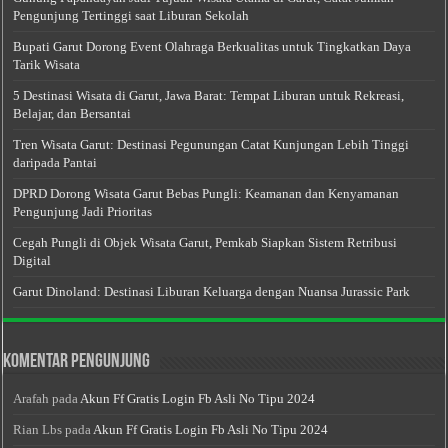
Pengunjung Tertinggi saat Liburan Sekolah
Bupati Garut Dorong Event Olahraga Berkualitas untuk Tingkatkan Daya
Tarik Wisata
5 Destinasi Wisata di Garut, Jawa Barat: Tempat Liburan untuk Rekreasi,
Belajar, dan Bersantai
Tren Wisata Garut: Destinasi Pegunungan Catat Kunjungan Lebih Tinggi
daripada Pantai
DPRD Dorong Wisata Garut Bebas Pungli: Keamanan dan Kenyamanan
Pengunjung Jadi Prioritas
Cegah Pungli di Objek Wisata Garut, Pemkab Siapkan Sistem Retribusi
Digital
Garut Dinoland: Destinasi Liburan Keluarga dengan Nuansa Jurassic Park
Komentar Pengunjung
Arafah
pada
Akun Ff Gratis Login Fb Asli No Tipu 2024
Rian Lbs
pada
Akun Ff Gratis Login Fb Asli No Tipu 2024