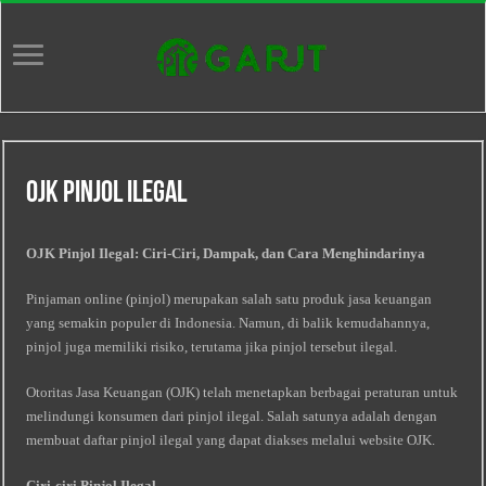
Ojk Pinjol Ilegal
OJK Pinjol Ilegal: Ciri-Ciri, Dampak, dan Cara Menghindarinya
Pinjaman online (pinjol) merupakan salah satu produk jasa keuangan
yang semakin populer di Indonesia. Namun, di balik kemudahannya,
pinjol juga memiliki risiko, terutama jika pinjol tersebut ilegal.
Otoritas Jasa Keuangan (OJK) telah menetapkan berbagai peraturan untuk
melindungi konsumen dari pinjol ilegal. Salah satunya adalah dengan
membuat daftar pinjol ilegal yang dapat diakses melalui website OJK.
Ciri-ciri Pinjol Ilegal