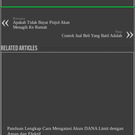
Previous
Apakah Tidak Bayar Pinjol Akan
Menagih Ke Rumah
Next
Contoh Jual Beli Yang Batil Adalah
Related Articles
Panduan Lengkap Cara Mengatasi Akun DANA Limit dengan
Aman dan Efektif