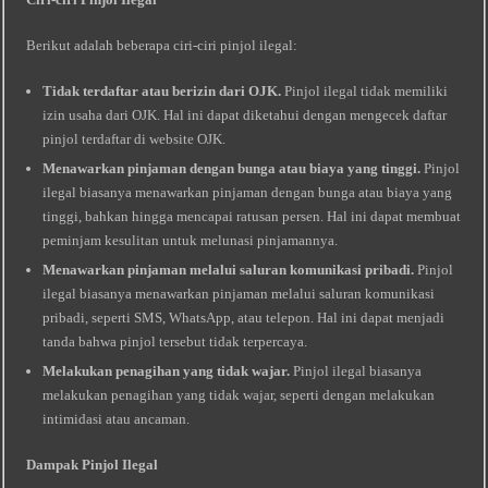
Berikut adalah beberapa ciri-ciri pinjol ilegal:
Tidak terdaftar atau berizin dari OJK.
Pinjol ilegal tidak memiliki
izin usaha dari OJK. Hal ini dapat diketahui dengan mengecek daftar
pinjol terdaftar di website OJK.
Menawarkan pinjaman dengan bunga atau biaya yang tinggi.
Pinjol
ilegal biasanya menawarkan pinjaman dengan bunga atau biaya yang
tinggi, bahkan hingga mencapai ratusan persen. Hal ini dapat membuat
peminjam kesulitan untuk melunasi pinjamannya.
Menawarkan pinjaman melalui saluran komunikasi pribadi.
Pinjol
ilegal biasanya menawarkan pinjaman melalui saluran komunikasi
pribadi, seperti SMS, WhatsApp, atau telepon. Hal ini dapat menjadi
tanda bahwa pinjol tersebut tidak terpercaya.
Melakukan penagihan yang tidak wajar.
Pinjol ilegal biasanya
melakukan penagihan yang tidak wajar, seperti dengan melakukan
intimidasi atau ancaman.
Dampak Pinjol Ilegal