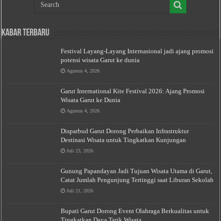
Kabar Terbaru
Festival Layang-Layang Internasional jadi ajang promosi
potensi wisata Garut ke dunia
Agustus 4, 2026
Garut International Kite Festival 2026: Ajang Promosi
Wisata Garut ke Dunia
Agustus 4, 2026
Disparbud Garut Dorong Perbaikan Infrastruktur
Destinasi Wisata untuk Tingkatkan Kunjungan
Juli 23, 2026
Gunung Papandayan Jadi Tujuan Wisata Utama di Garut,
Catat Jumlah Pengunjung Tertinggi saat Liburan Sekolah
Juli 21, 2026
Bupati Garut Dorong Event Olahraga Berkualitas untuk
Tingkatkan Daya Tarik Wisata