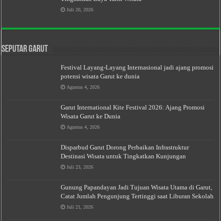
Juli 20, 2026
Seputar Garut
Festival Layang-Layang Internasional jadi ajang promosi
potensi wisata Garut ke dunia
Agustus 4, 2026
Garut International Kite Festival 2026: Ajang Promosi
Wisata Garut ke Dunia
Agustus 4, 2026
Disparbud Garut Dorong Perbaikan Infrastruktur
Destinasi Wisata untuk Tingkatkan Kunjungan
Juli 23, 2026
Gunung Papandayan Jadi Tujuan Wisata Utama di Garut,
Catat Jumlah Pengunjung Tertinggi saat Liburan Sekolah
Juli 21, 2026