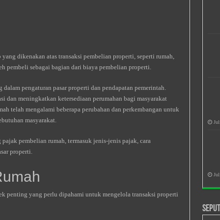
yang dikenakan atas transaksi pembelian properti, seperti rumah,
leh pembeli sebagai bagian dari biaya pembelian properti.
 dalam pengaturan pasar properti dan pendapatan pemerintah.
si dan meningkatkan ketersediaan perumahan bagi masyarakat
umah telah mengalami beberapa perubahan dan perkembangan untuk
ebutuhan masyarakat.
Jul
 pajak pembelian rumah, termasuk jenis-jenis pajak, cara
ar properti.
 Rumah
Jul
k penting yang perlu dipahami untuk mengelola transaksi properti
Seput