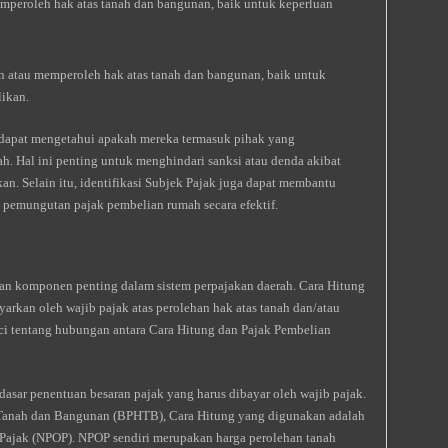
mperoleh hak atas tanah dan bangunan, baik untuk keperluan
 atau memperoleh hak atas tanah dan bangunan, baik untuk
ikan.
dapat mengetahui apakah mereka termasuk pihak yang
. Hal ini penting untuk menghindari sanksi atau denda akibat
n. Selain itu, identifikasi Subjek Pajak juga dapat membantu
pemungutan pajak pembelian rumah secara efektif.
n komponen penting dalam sistem perpajakan daerah. Cara Hitung
arkan oleh wajib pajak atas perolehan hak atas tanah dan/atau
nci tentang hubungan antara Cara Hitung dan Pajak Pembelian
sar penentuan besaran pajak yang harus dibayar oleh wajib pajak.
 Tanah dan Bangunan (BPHTB), Cara Hitung yang digunakan adalah
k Pajak (NPOP). NPOP sendiri merupakan harga perolehan tanah