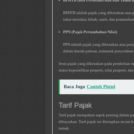
BPHTB (Bea Perolehan Hak atas Tanah 
BPHTB adalah pajak yang dikenakan atas pe
tukar menukar, hibah, waris, dan pemasuka
PPN (Pajak Pertambahan Nilai)
PPN adalah pajak yang dikenakan atas peny
dalam daerah pabean, termasuk penyerahan
Jenis pajak yang dikenakan pada pembelian rum
status kepemilikan properti, nilai properti, dan
Baca Juga
Contoh Pinjol
Tarif Pajak
Tarif pajak merupakan aspek penting dalam p
dibayarkan. Tarif pajak ini ditetapkan secara
rumah.