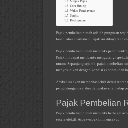
Subjek Pajak
Cara Hitung
Waktu Pembayaran
Sanksi
Kesimpulan
Pajak pembelian rumah adalah pungutan wajib 
tanah, atau apartemen. Pajak ini dibayarkan o
Pajak pembelian rumah memiliki peran penting
Pajak ini dapat membantu mengurangi spekula
umum. Sepanjang sejarah, pajak pembelian r
menyesuaikan dengan kondisi ekonomi dan k
Artikel ini akan membahas lebih detail tentang
penghitungannya, dan dampaknya terhadap pas
Pajak Pembelian
Pajak pembelian rumah memiliki berbagai aspe
secara efektif. Aspek-aspek ini mencakup: