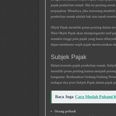
pajak pembelian rumah. Hal ini penting untu
perpajakan. Misalnya, jika seseorang membeli
pembelian rumah adalah hak atas tanah tersebu
Objek Pajak memiliki peran penting dalam me
Nilai Objek Pajak akan mempengaruhi tarif pa
semakin tinggi pula pajak yang harus dibayar
dapat membantu wajib pajak merencanakan dan
Subjek Pajak
Dalam konteks pajak pembelian rumah, Subje
memiliki peran penting karena menjadi penang
bangunan. Berdasarkan Undang-Undang Nomor 
terdapat dua jenis Subjek Pajak dalam pajak p
Baca Juga
Cara Mudah Pahami Ku
Orang pribadi