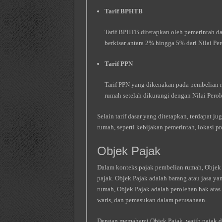
Tarif BPHTB
Tarif BPHTB ditetapkan oleh pemerintah da
berkisar antara 2% hingga 5% dari Nilai Per
Tarif PPN
Tarif PPN yang dikenakan pada pembelian ru
rumah setelah dikurangi dengan Nilai Per
Selain tarif dasar yang ditetapkan, terdapat 
rumah, seperti kebijakan pemerintah, lokasi pro
Objek Pajak
Dalam konteks pajak pembelian rumah, Objek 
pajak. Objek Pajak adalah barang atau jasa y
rumah, Objek Pajak adalah perolehan hak atas 
waris, dan pemasukan dalam perusahaan.
Dengan memahami Objek Pajak, wajib pajak da