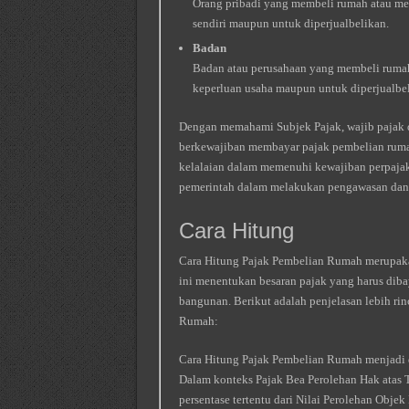
Orang pribadi yang membeli rumah atau me
sendiri maupun untuk diperjualbelikan.
Badan
Badan atau perusahaan yang membeli rumah
keperluan usaha maupun untuk diperjualbel
Dengan memahami Subjek Pajak, wajib pajak 
berkewajiban membayar pajak pembelian rumah
kelalaian dalam memenuhi kewajiban perpajaka
pemerintah dalam melakukan pengawasan dan 
Cara Hitung
Cara Hitung Pajak Pembelian Rumah merupaka
ini menentukan besaran pajak yang harus dibay
bangunan. Berikut adalah penjelasan lebih ri
Rumah:
Cara Hitung Pajak Pembelian Rumah menjadi da
Dalam konteks Pajak Bea Perolehan Hak atas
persentase tertentu dari Nilai Perolehan Obje