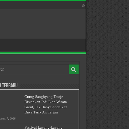
r Terbaru
Curug Sanghyang Taraje
Disiapkan Jadi Ikon Wisata
Garut, Tak Hanya Andalkan
Daya Tarik Air Terjun
stus 7, 2026
Festival Layang-Layang