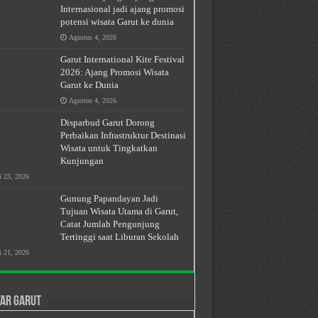
Internasional jadi ajang promosi
potensi wisata Garut ke dunia
Agustus 4, 2026
Garut International Kite Festival
2026: Ajang Promosi Wisata
Garut ke Dunia
Agustus 4, 2026
Disparbud Garut Dorong
Perbaikan Infrastruktur Destinasi
Wisata untuk Tingkatkan
Kunjungan
i 23, 2026
Gunung Papandayan Jadi
Tujuan Wisata Utama di Garut,
Catat Jumlah Pengunjung
Tertinggi saat Liburan Sekolah
i 21, 2026
ar Garut