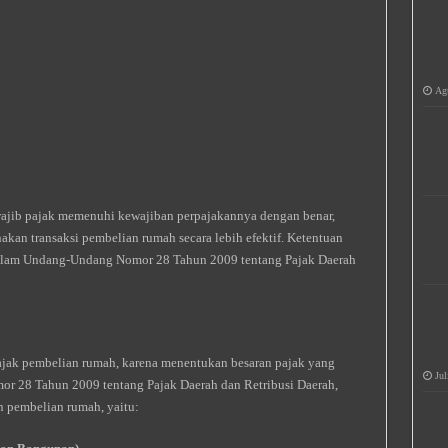
Agu
jib pajak memenuhi kewajiban perpajakannya dengan benar,
akan transaksi pembelian rumah secara lebih efektif. Ketentuan
dalam Undang-Undang Nomor 28 Tahun 2009 tentang Pajak Daerah
ajak pembelian rumah, karena menentukan besaran pajak yang
Jul
r 28 Tahun 2009 tentang Pajak Daerah dan Retribusi Daerah,
n pembelian rumah, yaitu: