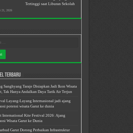
Tertinggi saat Liburan Sekolah
i 21, 2026
el Terbaru
g Sanghyang Taraje Disiapkan Jadi Ikon Wisata
t, Tak Hanya Andalkan Daya Tarik Air Terjun
ival Layang-Layang Internasional jadi ajang
osi potensi wisata Garut ke dunia
t International Kite Festival 2026: Ajang
osi Wisata Garut ke Dunia
arbud Garut Dorong Perbaikan Infrastruktur