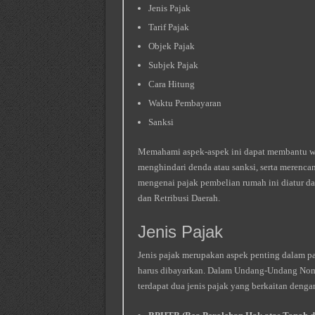
Jenis Pajak
Tarif Pajak
Objek Pajak
Subjek Pajak
Cara Hitung
Waktu Pembayaran
Sanksi
Memahami aspek-aspek ini dapat membantu wa
menghindari denda atau sanksi, serta merencan
mengenai pajak pembelian rumah ini diatur 
dan Retribusi Daerah.
Jenis Pajak
Jenis pajak merupakan aspek penting dalam p
harus dibayarkan. Dalam Undang-Undang Nomo
terdapat dua jenis pajak yang berkaitan denga