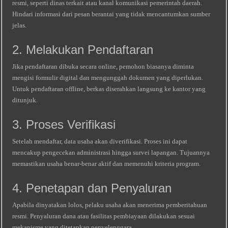
resmi, seperti dinas terkait atau kanal komunikasi pemerintah daerah.
Hindari informasi dari pesan berantai yang tidak mencantumkan sumber
jelas.
2. Melakukan Pendaftaran
Jika pendaftaran dibuka secara online, pemohon biasanya diminta
mengisi formulir digital dan mengunggah dokumen yang diperlukan.
Untuk pendaftaran offline, berkas diserahkan langsung ke kantor yang
ditunjuk.
3. Proses Verifikasi
Setelah mendaftar, data usaha akan diverifikasi. Proses ini dapat
mencakup pengecekan administrasi hingga survei lapangan. Tujuannya
memastikan usaha benar-benar aktif dan memenuhi kriteria program.
4. Penetapan dan Penyaluran
Apabila dinyatakan lolos, pelaku usaha akan menerima pemberitahuan
resmi. Penyaluran dana atau fasilitas pembiayaan dilakukan sesuai
mekanisme yang ditetapkan penyelenggara.