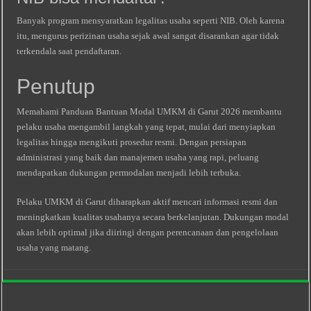
Banyak program mensyaratkan legalitas usaha seperti NIB. Oleh karena
itu, mengurus perizinan usaha sejak awal sangat disarankan agar tidak
terkendala saat pendaftaran.
Penutup
Memahami Panduan Bantuan Modal UMKM di Garut 2026 membantu
pelaku usaha mengambil langkah yang tepat, mulai dari menyiapkan
legalitas hingga mengikuti prosedur resmi. Dengan persiapan
administrasi yang baik dan manajemen usaha yang rapi, peluang
mendapatkan dukungan permodalan menjadi lebih terbuka.
Pelaku UMKM di Garut diharapkan aktif mencari informasi resmi dan
meningkatkan kualitas usahanya secara berkelanjutan. Dukungan modal
akan lebih optimal jika diiringi dengan perencanaan dan pengelolaan
usaha yang matang.