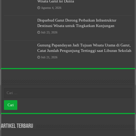
Wisata Garut ke Dunia
Agustus 4, 2026
Disparbud Garut Dorong Perbaikan Infrastruktur
Destinasi Wisata untuk Tingkatkan Kunjungan
Juli 23, 2026
Gunung Papandayan Jadi Tujuan Wisata Utama di Garut,
Catat Jumlah Pengunjung Tertinggi saat Liburan Sekolah
Juli 21, 2026
Artikel Terbaru