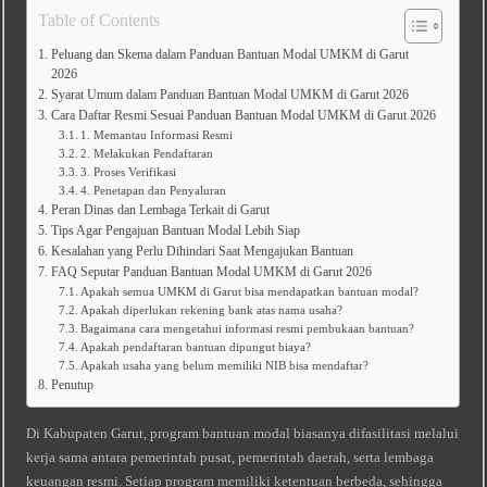
Table of Contents
Peluang dan Skema dalam Panduan Bantuan Modal UMKM di Garut
2026
Syarat Umum dalam Panduan Bantuan Modal UMKM di Garut 2026
Cara Daftar Resmi Sesuai Panduan Bantuan Modal UMKM di Garut 2026
1. Memantau Informasi Resmi
2. Melakukan Pendaftaran
3. Proses Verifikasi
4. Penetapan dan Penyaluran
Peran Dinas dan Lembaga Terkait di Garut
Tips Agar Pengajuan Bantuan Modal Lebih Siap
Kesalahan yang Perlu Dihindari Saat Mengajukan Bantuan
FAQ Seputar Panduan Bantuan Modal UMKM di Garut 2026
Apakah semua UMKM di Garut bisa mendapatkan bantuan modal?
Apakah diperlukan rekening bank atas nama usaha?
Bagaimana cara mengetahui informasi resmi pembukaan bantuan?
Apakah pendaftaran bantuan dipungut biaya?
Apakah usaha yang belum memiliki NIB bisa mendaftar?
Penutup
Di Kabupaten Garut, program bantuan modal biasanya difasilitasi melalui
kerja sama antara pemerintah pusat, pemerintah daerah, serta lembaga
keuangan resmi. Setiap program memiliki ketentuan berbeda, sehingga