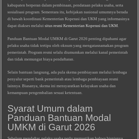
kabupaten berperan dalam pembinaan, pendataan pelaku usaha, serta
sosialisasi program. Sementara itu, kebijakan nasional umumnya berada
di bawah koordinasi Kementerian Koperasi dan UKM yang informasinya
dapat diakses melalui
situs resmi Kementerian Koperasi dan UKM
.
Panduan Bantuan Modal UMKM di Garut 2026 penting dipahami agar
pelaku usaha tidak tertipu oleh oknum yang mengatasnamakan program
pemerintah. Program resmi selalu diumumkan melalui kanal pemerintah
dan tidak memungut biaya pendaftaran.
Selain bantuan langsung, ada pula skema pembiayaan melalui lembaga
penyalur seperti bank pemerintah atau lembaga pembiayaan resmi
lainnya. Biasanya, skema ini mensyaratkan kelayakan usaha dan
kemampuan pengembalian sesuai ketentuan.
Syarat Umum dalam
Panduan Bantuan Modal
UMKM di Garut 2026
Sebelum mendaftar, pelaku usaha perlu memastikan bahwa bisnisnya