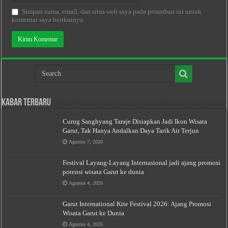
Simpan nama, email, dan situs web saya pada peramban ini untuk
komentar saya berikutnya.
Kabar Terbaru
Curug Sanghyang Taraje Disiapkan Jadi Ikon Wisata
Garut, Tak Hanya Andalkan Daya Tarik Air Terjun
Agustus 7, 2026
Festival Layang-Layang Internasional jadi ajang promosi
potensi wisata Garut ke dunia
Agustus 4, 2026
Garut International Kite Festival 2026: Ajang Promosi
Wisata Garut ke Dunia
Agustus 4, 2026