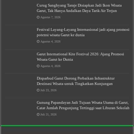
Curug Sanghyang Taraje Disiapkan Jadi Ikon Wisata
Garut, Tak Hanya Andalkan Daya Tarik Air Terjun
Agustus 7, 2026
Festival Layang-Layang Internasional jadi ajang promosi
potensi wisata Garut ke dunia
Agustus 4, 2026
Garut International Kite Festival 2026: Ajang Promosi
Wisata Garut ke Dunia
Agustus 4, 2026
Disparbud Garut Dorong Perbaikan Infrastruktur
Destinasi Wisata untuk Tingkatkan Kunjungan
Juli 23, 2026
Gunung Papandayan Jadi Tujuan Wisata Utama di Garut,
Catat Jumlah Pengunjung Tertinggi saat Liburan Sekolah
Juli 21, 2026