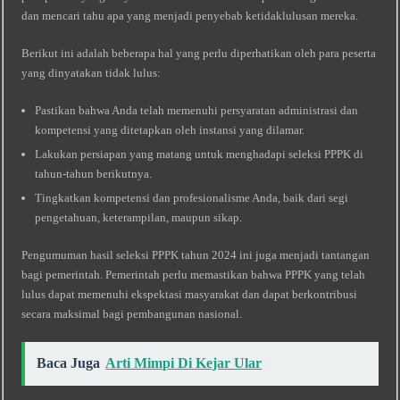
dan mencari tahu apa yang menjadi penyebab ketidaklulusan mereka.
Berikut ini adalah beberapa hal yang perlu diperhatikan oleh para peserta
yang dinyatakan tidak lulus:
Pastikan bahwa Anda telah memenuhi persyaratan administrasi dan
kompetensi yang ditetapkan oleh instansi yang dilamar.
Lakukan persiapan yang matang untuk menghadapi seleksi PPPK di
tahun-tahun berikutnya.
Tingkatkan kompetensi dan profesionalisme Anda, baik dari segi
pengetahuan, keterampilan, maupun sikap.
Pengumuman hasil seleksi PPPK tahun 2024 ini juga menjadi tantangan
bagi pemerintah. Pemerintah perlu memastikan bahwa PPPK yang telah
lulus dapat memenuhi ekspektasi masyarakat dan dapat berkontribusi
secara maksimal bagi pembangunan nasional.
Baca Juga
Arti Mimpi Di Kejar Ular