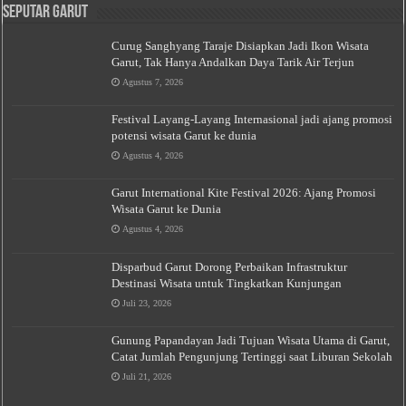
Seputar Garut
Curug Sanghyang Taraje Disiapkan Jadi Ikon Wisata
Garut, Tak Hanya Andalkan Daya Tarik Air Terjun
Agustus 7, 2026
Festival Layang-Layang Internasional jadi ajang promosi
potensi wisata Garut ke dunia
Agustus 4, 2026
Garut International Kite Festival 2026: Ajang Promosi
Wisata Garut ke Dunia
Agustus 4, 2026
Disparbud Garut Dorong Perbaikan Infrastruktur
Destinasi Wisata untuk Tingkatkan Kunjungan
Juli 23, 2026
Gunung Papandayan Jadi Tujuan Wisata Utama di Garut,
Catat Jumlah Pengunjung Tertinggi saat Liburan Sekolah
Juli 21, 2026