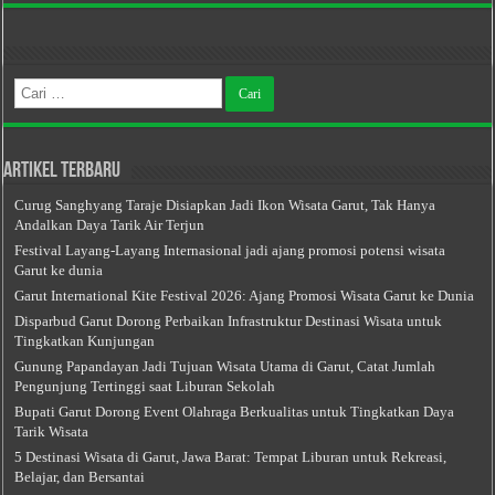
Cari
untuk:
Artikel Terbaru
Curug Sanghyang Taraje Disiapkan Jadi Ikon Wisata Garut, Tak Hanya
Andalkan Daya Tarik Air Terjun
Festival Layang-Layang Internasional jadi ajang promosi potensi wisata
Garut ke dunia
Garut International Kite Festival 2026: Ajang Promosi Wisata Garut ke Dunia
Disparbud Garut Dorong Perbaikan Infrastruktur Destinasi Wisata untuk
Tingkatkan Kunjungan
Gunung Papandayan Jadi Tujuan Wisata Utama di Garut, Catat Jumlah
Pengunjung Tertinggi saat Liburan Sekolah
Bupati Garut Dorong Event Olahraga Berkualitas untuk Tingkatkan Daya
Tarik Wisata
5 Destinasi Wisata di Garut, Jawa Barat: Tempat Liburan untuk Rekreasi,
Belajar, dan Bersantai