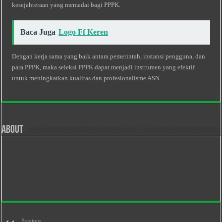
kesejahteraan yang memadai bagi PPPK.
Baca Juga
Logo Ff Keren
Dengan kerja sama yang baik antara pemerintah, instansi pengguna, dan
para PPPK, maka seleksi PPPK dapat menjadi instrumen yang efektif
untuk meningkatkan kualitas dan profesionalisme ASN.
About
Previous