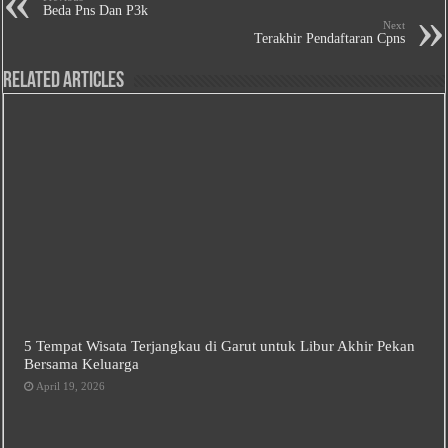
Beda Pns Dan P3k
Next
Terakhir Pendaftaran Cpns
Related Articles
5 Tempat Wisata Terjangkau di Garut untuk Libur Akhir Pekan
Bersama Keluarga
April 19, 2026