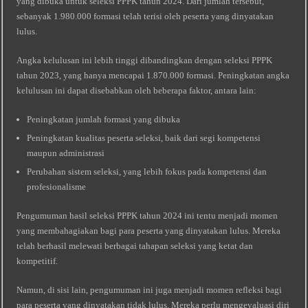
yang dibuka untuk seleksi PPPK tahun 2024. Dari jumlah tersebut,
sebanyak 1.980.000 formasi telah terisi oleh peserta yang dinyatakan
lulus.
Angka kelulusan ini lebih tinggi dibandingkan dengan seleksi PPPK
tahun 2023, yang hanya mencapai 1.870.000 formasi. Peningkatan angka
kelulusan ini dapat disebabkan oleh beberapa faktor, antara lain:
Peningkatan jumlah formasi yang dibuka
Peningkatan kualitas peserta seleksi, baik dari segi kompetensi
maupun administrasi
Perubahan sistem seleksi, yang lebih fokus pada kompetensi dan
profesionalisme
Pengumuman hasil seleksi PPPK tahun 2024 ini tentu menjadi momen
yang membahagiakan bagi para peserta yang dinyatakan lulus. Mereka
telah berhasil melewati berbagai tahapan seleksi yang ketat dan
kompetitif.
Namun, di sisi lain, pengumuman ini juga menjadi momen refleksi bagi
para peserta yang dinyatakan tidak lulus. Mereka perlu mengevaluasi diri