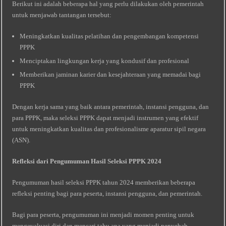
Berikut ini adalah beberapa hal yang perlu dilakukan oleh pemerintah
untuk menjawab tantangan tersebut:
Meningkatkan kualitas pelatihan dan pengembangan kompetensi
PPPK
Menciptakan lingkungan kerja yang kondusif dan profesional
Memberikan jaminan karier dan kesejahteraan yang memadai bagi
PPPK
Dengan kerja sama yang baik antara pemerintah, instansi pengguna, dan
para PPPK, maka seleksi PPPK dapat menjadi instrumen yang efektif
untuk meningkatkan kualitas dan profesionalisme aparatur sipil negara
(ASN).
Refleksi dari Pengumuman Hasil Seleksi PPPK 2024
Pengumuman hasil seleksi PPPK tahun 2024 memberikan beberapa
refleksi penting bagi para peserta, instansi pengguna, dan pemerintah.
Bagi para peserta, pengumuman ini menjadi momen penting untuk
mengevaluasi diri dan mencari tahu apa yang menjadi penyebab