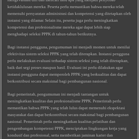
ketidaklulusan mereka. Peserta perlu memastikan bahwa mereka telah
memenuhi persyaratan administrasi dan kompetensi yang ditetapkan oleh
instansi yang dilamar. Selain itu, peserta juga perlu meningkatkan
kompetensi dan profesionalisme mereka agar dapat lebih siap
menghadapi seleksi PPPK di tahun-tahun berikutnya.
Bagi instansi pengguna, pengumuman ini menjadi momen untuk menilai
efektivitas sistem seleksi PPPK yang telah diterapkan. Instansi pengguna
perlu melakukan evaluasi terhadap sistem seleksi yang telah diterapkan,
baik dari segi proses maupun hasil. Evaluasi ini perlu dilakukan agar
instansi pengguna dapat memperoleh PPPK yang berkualitas dan dapat
berkontribusi secara maksimal bagi pembangunan nasional.
Bagi pemerintah, pengumuman ini menjadi tantangan untuk
meningkatkan kualitas dan profesionalisme PPPK. Pemerintah perlu
memastikan bahwa PPPK yang telah lulus dapat memenuhi ekspektasi
masyarakat dan dapat berkontribusi secara maksimal bagi pembangunan
nasional. Pemerintah perlu meningkatkan kualitas pelatihan dan
pengembangan kompetensi PPPK, menciptakan lingkungan kerja yang
kondusif dan profesional, serta memberikan jaminan karier dan