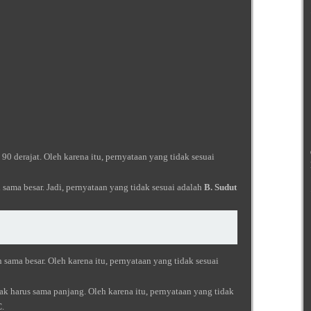
 90 derajat. Oleh karena itu, pernyataan yang tidak sesuai
 sama besar. Jadi, pernyataan yang tidak sesuai adalah
B. Sudut
 sama besar. Oleh karena itu, pernyataan yang tidak sesuai
ak harus sama panjang. Oleh karena itu, pernyataan yang tidak
C
.