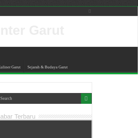
nter Garut
uliner Garut
Sejarah & Budaya Garut
abar Terbaru