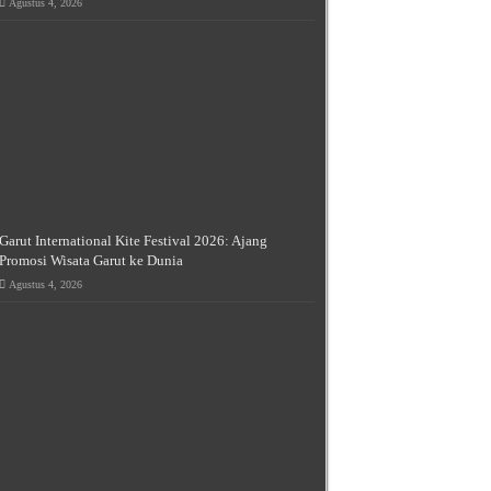
Agustus 4, 2026
Garut International Kite Festival 2026: Ajang
Promosi Wisata Garut ke Dunia
Agustus 4, 2026