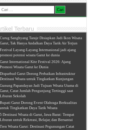
Cari
untuk:
rtikel Terbaru
Curug Sanghyang Taraje Disiapkan Jadi Ikon Wisata
Garut, Tak Hanya Andalkan Daya Tarik Air Terjun
Festival Layang-Layang Internasional jadi ajang
promosi potensi wisata Garut ke dunia
Garut International Kite Festival 2026: Ajang
Promosi Wisata Garut ke Dunia
Disparbud Garut Dorong Perbaikan Infrastruktur
Destinasi Wisata untuk Tingkatkan Kunjungan
Gunung Papandayan Jadi Tujuan Wisata Utama di
Garut, Catat Jumlah Pengunjung Tertinggi saat
Liburan Sekolah
Bupati Garut Dorong Event Olahraga Berkualitas
untuk Tingkatkan Daya Tarik Wisata
5 Destinasi Wisata di Garut, Jawa Barat: Tempat
Liburan untuk Rekreasi, Belajar, dan Bersantai
Tren Wisata Garut: Destinasi Pegunungan Catat