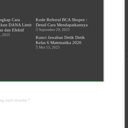
ngkap Cara
Kode Referral BCA Shopee :
Akun DANA Limit
Detail Cara Mendapatkannya
n dan Efektif
September 29, 2025
, 2025
Kunci Jawaban Detik Detik
Kelas 6 Matematika 2020
Mei 15, 2025
ng wajib ditandai
*