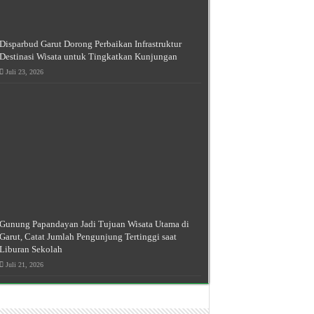
Disparbud Garut Dorong Perbaikan Infrastruktur
Destinasi Wisata untuk Tingkatkan Kunjungan
Juli 23, 2026
Gunung Papandayan Jadi Tujuan Wisata Utama di
Garut, Catat Jumlah Pengunjung Tertinggi saat
Liburan Sekolah
Juli 21, 2026