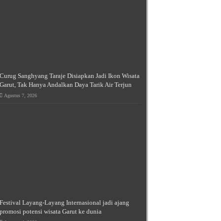
Curug Sanghyang Taraje Disiapkan Jadi Ikon Wisata
Garut, Tak Hanya Andalkan Daya Tarik Air Terjun
Agustus 7, 2026
Festival Layang-Layang Internasional jadi ajang
promosi potensi wisata Garut ke dunia