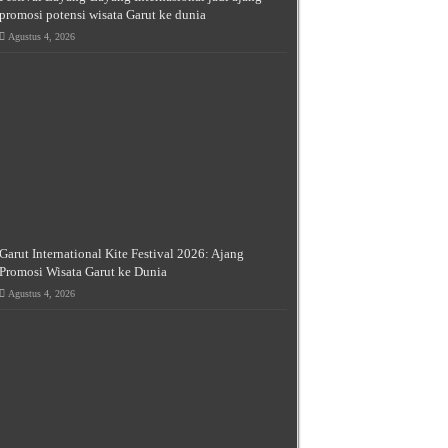
promosi potensi wisata Garut ke dunia
Agustus 4, 2026
Garut International Kite Festival 2026: Ajang
Promosi Wisata Garut ke Dunia
Agustus 4, 2026