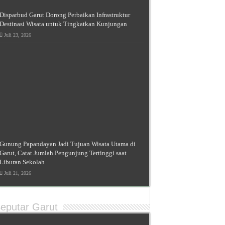
Disparbud Garut Dorong Perbaikan Infrastruktur
Destinasi Wisata untuk Tingkatkan Kunjungan
Juli 23, 2026
Gunung Papandayan Jadi Tujuan Wisata Utama di
Garut, Catat Jumlah Pengunjung Tertinggi saat
Liburan Sekolah
Juli 21, 2026
eputar Garut