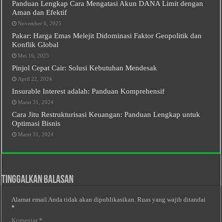
Panduan Lengkap Cara Mengatasi Akun DANA Limit dengan
Aman dan Efektif
November 6, 2025
Pakar: Harga Emas Melejit Didominasi Faktor Geopolitik dan
Konflik Global
Mei 16, 2025
Pinjol Cepat Cair: Solusi Kebutuhan Mendesak
April 22, 2024
Insurable Interest adalah: Panduan Komprehensif
Maret 31, 2024
Cara Jitu Restrukturisasi Keuangan: Panduan Lengkap untuk
Optimasi Bisnis
Maret 31, 2024
Tinggalkan Balasan
Alamat email Anda tidak akan dipublikasikan.
Ruas yang wajib ditandai
*
Komentar
*