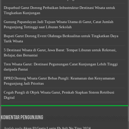
Disparbud Garut Dorong Perbaikan Infrastruktur Destinasi Wisata untuk
Tingkatkan Kunjungan
Gunung Papandayan Jadi Tujuan Wisata Utama di Garut, Catat Jumlah
Pengunjung Tertinggi saat Liburan Sekolah
Bupati Garut Dorong Event Olahraga Berkualitas untuk Tingkatkan Daya
Tarik Wisata
5 Destinasi Wisata di Garut, Jawa Barat: Tempat Liburan untuk Rekreasi,
Belajar, dan Bersantai
Tren Wisata Garut: Destinasi Pegunungan Catat Kunjungan Lebih Tinggi
daripada Pantai
DPRD Dorong Wisata Garut Bebas Pungli: Keamanan dan Kenyamanan
Pengunjung Jadi Prioritas
Cegah Pungli di Objek Wisata Garut, Pemkab Siapkan Sistem Retribusi
Digital
Komentar Pengunjung
Arafah
pada
Akun Ff Gratis Login Fb Asli No Tipu 2024