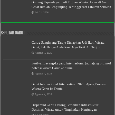
Gunung Papandayan Jadi Tujuan Wisata Utama di Garut,
Catat Jumlah Pengunjung Tertinggi saat Liburan Sekolah
Juli 21, 2026
Seputar Garut
Curug Sanghyang Taraje Disiapkan Jadi Ikon Wisata
Garut, Tak Hanya Andalkan Daya Tarik Air Terjun
Agustus 7, 2026
Festival Layang-Layang Internasional jadi ajang promosi
potensi wisata Garut ke dunia
Agustus 4, 2026
Garut International Kite Festival 2026: Ajang Promosi
Wisata Garut ke Dunia
Agustus 4, 2026
Disparbud Garut Dorong Perbaikan Infrastruktur
Destinasi Wisata untuk Tingkatkan Kunjungan