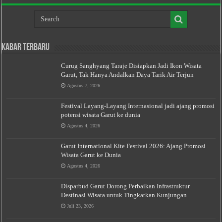
Kabar Terbaru
Curug Sanghyang Taraje Disiapkan Jadi Ikon Wisata
Garut, Tak Hanya Andalkan Daya Tarik Air Terjun
Agustus 7, 2026
Festival Layang-Layang Internasional jadi ajang promosi
potensi wisata Garut ke dunia
Agustus 4, 2026
Garut International Kite Festival 2026: Ajang Promosi
Wisata Garut ke Dunia
Agustus 4, 2026
Disparbud Garut Dorong Perbaikan Infrastruktur
Destinasi Wisata untuk Tingkatkan Kunjungan
Juli 23, 2026