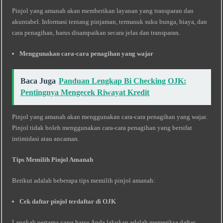
Pinjol yang amanah akan memberikan layanan yang transparan dan
akuntabel. Informasi tentang pinjaman, termasuk suku bunga, biaya, dan
cara penagihan, harus disampaikan secara jelas dan transparan.
Menggunakan cara-cara penagihan yang wajar
Baca Juga
Panduan Lengkap Bi Checking OJK:
Pentingnya Mengecek Riwayat Kredit
Pinjol yang amanah akan menggunakan cara-cara penagihan yang wajar.
Pinjol tidak boleh menggunakan cara-cara penagihan yang bersifat
intimidasi atau ancaman.
Tips Memilih Pinjol Amanah
Berikut adalah beberapa tips memilih pinjol amanah:
Cek daftar pinjol terdaftar di OJK
Langkah pertama yang harus Anda lakukan adalah memeriksa daftar