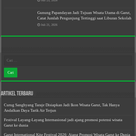
Juli 23, 2026
Gunung Papandayan Jadi Tujuan Wisata Utama di Garut,
Catat Jumlah Pengunjung Tertinggi saat Liburan Sekolah
Juli 21, 2026
Artikel Terbaru
Curug Sanghyang Taraje Disiapkan Jadi Ikon Wisata Garut, Tak Hanya
Andalkan Daya Tarik Air Terjun
Festival Layang-Layang Internasional jadi ajang promosi potensi wisata
Garut ke dunia
Garut International Kite Festival 2026: Ajang Promosi Wisata Garut ke Dunia