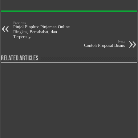
Previous
Pinjol Finplus: Pinjaman Online
Ringkas, Bersahabat, dan
Terpercaya
Next
Contoh Proposal Bisnis
Related Articles