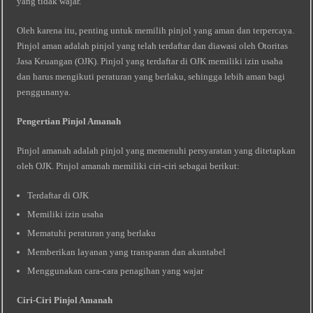
yang tidak wajar.
Oleh karena itu, penting untuk memilih pinjol yang aman dan terpercaya.
Pinjol aman adalah pinjol yang telah terdaftar dan diawasi oleh Otoritas
Jasa Keuangan (OJK). Pinjol yang terdaftar di OJK memiliki izin usaha
dan harus mengikuti peraturan yang berlaku, sehingga lebih aman bagi
penggunanya.
Pengertian Pinjol Amanah
Pinjol amanah adalah pinjol yang memenuhi persyaratan yang ditetapkan
oleh OJK. Pinjol amanah memiliki ciri-ciri sebagai berikut:
Terdaftar di OJK
Memiliki izin usaha
Mematuhi peraturan yang berlaku
Memberikan layanan yang transparan dan akuntabel
Menggunakan cara-cara penagihan yang wajar
Ciri-Ciri Pinjol Amanah