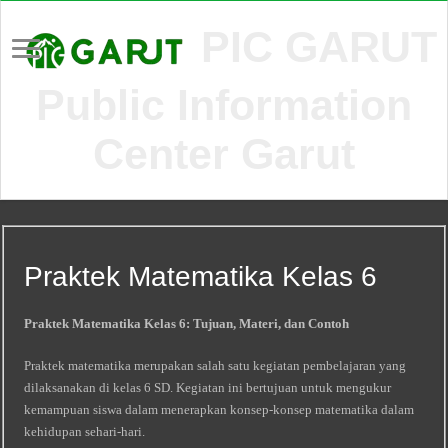
PIC GARUT
Public Information
Center Garut
Praktek Matematika Kelas 6
Praktek Matematika Kelas 6: Tujuan, Materi, dan Contoh
Praktek matematika merupakan salah satu kegiatan pembelajaran yang
dilaksanakan di kelas 6 SD. Kegiatan ini bertujuan untuk mengukur
kemampuan siswa dalam menerapkan konsep-konsep matematika dalam
kehidupan sehari-hari.