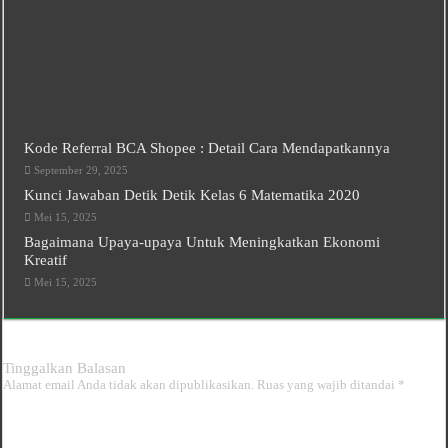
Kode Referral BCA Shopee : Detail Cara Mendapatkannya
September 29, 2025
Kunci Jawaban Detik Detik Kelas 6 Matematika 2020
Mei 15, 2025
Bagaimana Upaya-upaya Untuk Meningkatkan Ekonomi
Kreatif
Mei 15, 2025
Tinggalkan Balasan
Alamat email Anda tidak akan dipublikasikan.
Ruas yang wajib ditandai
*