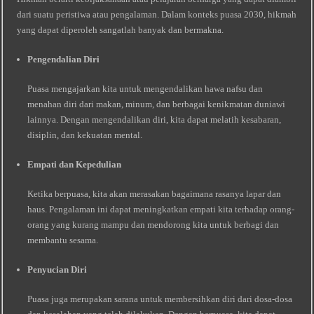
dari suatu peristiwa atau pengalaman. Dalam konteks puasa 2030, hikmah
yang dapat diperoleh sangatlah banyak dan bermakna.
Pengendalian Diri
Puasa mengajarkan kita untuk mengendalikan hawa nafsu dan
menahan diri dari makan, minum, dan berbagai kenikmatan duniawi
lainnya. Dengan mengendalikan diri, kita dapat melatih kesabaran,
disiplin, dan kekuatan mental.
Empati dan Kepedulian
Ketika berpuasa, kita akan merasakan bagaimana rasanya lapar dan
haus. Pengalaman ini dapat meningkatkan empati kita terhadap orang-
orang yang kurang mampu dan mendorong kita untuk berbagi dan
membantu sesama.
Penyucian Diri
Puasa juga merupakan sarana untuk membersihkan diri dari dosa-dosa