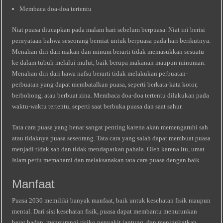
Membaca doa-doa tertentu
Niat puasa diucapkan pada malam hari sebelum berpuasa. Niat ini berisi
pernyataan bahwa seseorang berniat untuk berpuasa pada hari berikutnya.
Menahan diri dari makan dan minum berarti tidak memasukkan sesuatu
ke dalam tubuh melalui mulut, baik berupa makanan maupun minuman.
Menahan diri dari hawa nafsu berarti tidak melakukan perbuatan-
perbuatan yang dapat membatalkan puasa, seperti berkata-kata kotor,
berbohong, atau berbuat zina. Membaca doa-doa tertentu dilakukan pada
waktu-waktu tertentu, seperti saat berbuka puasa dan saat sahur.
Tata cara puasa yang benar sangat penting karena akan memengaruhi sah
atau tidaknya puasa seseorang. Tata cara yang salah dapat membuat puasa
menjadi tidak sah dan tidak mendapatkan pahala. Oleh karena itu, umat
Islam perlu memahami dan melaksanakan tata cara puasa dengan baik.
Manfaat
Puasa 2030 memiliki banyak manfaat, baik untuk kesehatan fisik maupun
mental. Dari sisi kesehatan fisik, puasa dapat membantu menurunkan
berat badan, mengurangi risiko penyakit jantung, dan meningkatkan