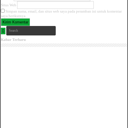
Situs Web
Simpan nama, email, dan situs web saya pada peramban ini untuk komentar
saya berikutnya.
Kabar Terbaru