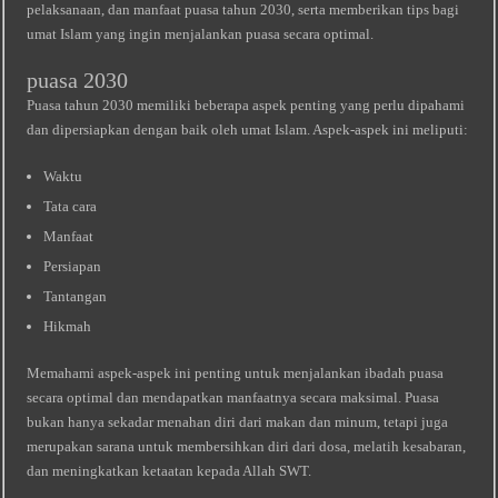
pelaksanaan, dan manfaat puasa tahun 2030, serta memberikan tips bagi
umat Islam yang ingin menjalankan puasa secara optimal.
puasa 2030
Puasa tahun 2030 memiliki beberapa aspek penting yang perlu dipahami
dan dipersiapkan dengan baik oleh umat Islam. Aspek-aspek ini meliputi:
Waktu
Tata cara
Manfaat
Persiapan
Tantangan
Hikmah
Memahami aspek-aspek ini penting untuk menjalankan ibadah puasa
secara optimal dan mendapatkan manfaatnya secara maksimal. Puasa
bukan hanya sekadar menahan diri dari makan dan minum, tetapi juga
merupakan sarana untuk membersihkan diri dari dosa, melatih kesabaran,
dan meningkatkan ketaatan kepada Allah SWT.