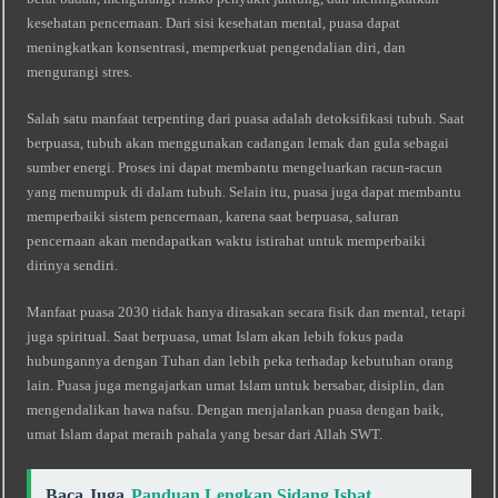
kesehatan pencernaan. Dari sisi kesehatan mental, puasa dapat
meningkatkan konsentrasi, memperkuat pengendalian diri, dan
mengurangi stres.
Salah satu manfaat terpenting dari puasa adalah detoksifikasi tubuh. Saat
berpuasa, tubuh akan menggunakan cadangan lemak dan gula sebagai
sumber energi. Proses ini dapat membantu mengeluarkan racun-racun
yang menumpuk di dalam tubuh. Selain itu, puasa juga dapat membantu
memperbaiki sistem pencernaan, karena saat berpuasa, saluran
pencernaan akan mendapatkan waktu istirahat untuk memperbaiki
dirinya sendiri.
Manfaat puasa 2030 tidak hanya dirasakan secara fisik dan mental, tetapi
juga spiritual. Saat berpuasa, umat Islam akan lebih fokus pada
hubungannya dengan Tuhan dan lebih peka terhadap kebutuhan orang
lain. Puasa juga mengajarkan umat Islam untuk bersabar, disiplin, dan
mengendalikan hawa nafsu. Dengan menjalankan puasa dengan baik,
umat Islam dapat meraih pahala yang besar dari Allah SWT.
Baca Juga
Panduan Lengkap Sidang Isbat