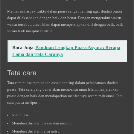
Memahami aspek waktu dalam puasa sangat penting agar ibadah puasa
dapat dilaksanakan dengan baik dan benar. Dengan mengetahui waktu-
waktu tersebut, umat Islam dapat mempersiapkan diri dengan baik, baik
secara fisik maupun spiritual.
Baca Juga
Panduan Lengkap Puasa Asyura: Berapa
Lama dan Tata Caranya
Tata cara
Tata cara puasa merupakan aspek penting dalam pelaksanaan ibadah
puasa. Tata cara yang benar akan membantu umat Islam menjalankan
puasa dengan baik dan mendapatkan manfaatnya secara maksimal. Tata
cara puasa meliputi:
Niat puasa
Menahan diri dari makan dan minum
Menahan diri dari hawa nafsu