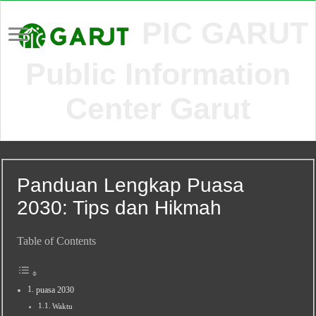
PIC GARUT
Public Information
Center Garut
Panduan Lengkap Puasa
2030: Tips dan Hikmah
Table of Contents
puasa 2030
Waktu