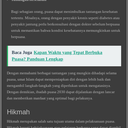
Bagi sebagian orang, puasa dapat menimbulkan tantangan kesehatan
tertentu. Misalnya, orang dengan penyakit kronis seperti diabetes atau
penyakit jantung perlu berkonsultasi dengan dokter sebelum berpuasa
untuk memastikan bahwa kondisi kesehatannya memungkinkan untuk
berpuasa.
Baca Juga
Kapan Waktu yang Tepat Berbuka
Puasa? Panduan Lengkap
Dengan memahami berbagai tantangan yang mungkin dihadapi selama
puasa, umat Islam dapat mempersiapkan diri dengan lebih baik dan
mengambil langkah-langkah yang diperlukan untuk mengatasinya.
Dengan demikian, ibadah puasa 2030 dapat dijalankan dengan lancar
dan memberikan manfaat yang optimal bagi pelakunya.
Hikmah
Hikmah merupakan salah satu tujuan utama dalam pelaksanaan puasa.
Hikmah berarti kebijaksanaan atau pelajaran berharga yang dapat diambil