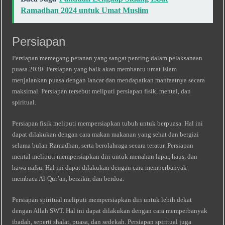
Ramadhan 2024 untuk Umat Muslim
Persiapan
Persiapan memegang peranan yang sangat penting dalam pelaksanaan
puasa 2030. Persiapan yang baik akan membantu umat Islam
menjalankan puasa dengan lancar dan mendapatkan manfaatnya secara
maksimal. Persiapan tersebut meliputi persiapan fisik, mental, dan
spiritual.
Persiapan fisik meliputi mempersiapkan tubuh untuk berpuasa. Hal ini
dapat dilakukan dengan cara makan makanan yang sehat dan bergizi
selama bulan Ramadhan, serta berolahraga secara teratur. Persiapan
mental meliputi mempersiapkan diri untuk menahan lapar, haus, dan
hawa nafsu. Hal ini dapat dilakukan dengan cara memperbanyak
membaca Al-Qur’an, berzikir, dan berdoa.
Persiapan spiritual meliputi mempersiapkan diri untuk lebih dekat
dengan Allah SWT. Hal ini dapat dilakukan dengan cara memperbanyak
ibadah, seperti shalat, puasa, dan sedekah. Persiapan spiritual juga