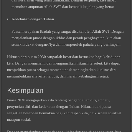
dan kesalahan yang telah dilakukan. Dengan berpuasa, kita dapat
memohon ampunan Allah SWT dan kembali ke jalan yang benar.
Kedekatan dengan Tuhan
Puasa merupakan ibadah yang sangat disukai oleh Allah SWT. Dengan
menjalankan puasa dengan ikhlas dan penuh penghayatan, kita akan
semakin dekat dengan-Nya dan memperoleh pahala yang berlimpah.
Hikmah dari puasa 2030 sangatlah besar dan bermakna bagi kehidupan
kita. Dengan memahami dan mengamalkan hikmah tersebut, kita dapat
menjadikan puasa sebagai momen untuk meningkatkan kualitas diri,
menumbuhkan sifat-sifat terpuji, dan meraih kebahagiaan sejati.
Kesimpulan
Puasa 2030 mengajarkan kita tentang pengendalian diri, empati,
penyucian diri, dan kedekatan dengan Tuhan. Hikmah dari puasa
sangatlah besar dan bermakna bagi kehidupan kita, baik secara spiritual
maupun sosial.
Dengan menjalankan puasa dengan ikhlas dan penuh penghayatan, kita