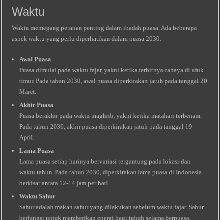
Waktu
Waktu memegang peranan penting dalam ibadah puasa. Ada beberapa
aspek waktu yang perlu diperhatikan dalam puasa 2030:
Awal Puasa
Puasa dimulai pada waktu fajar, yakni ketika terbitnya cahaya di ufuk
timur. Pada tahun 2030, awal puasa diperkirakan jatuh pada tanggal 20
Maret.
Akhir Puasa
Puasa berakhir pada waktu maghrib, yakni ketika matahari terbenam.
Pada tahun 2030, akhir puasa diperkirakan jatuh pada tanggal 19
April.
Lama Puasa
Lama puasa setiap harinya bervariasi tergantung pada lokasi dan
waktu tahun. Pada tahun 2030, diperkirakan lama puasa di Indonesia
berkisar antara 12-14 jam per hari.
Waktu Sahur
Sahur adalah makan sahur yang dilakukan sebelum waktu fajar. Sahur
berfungsi untuk memberikan energi bagi tubuh selama berpuasa.