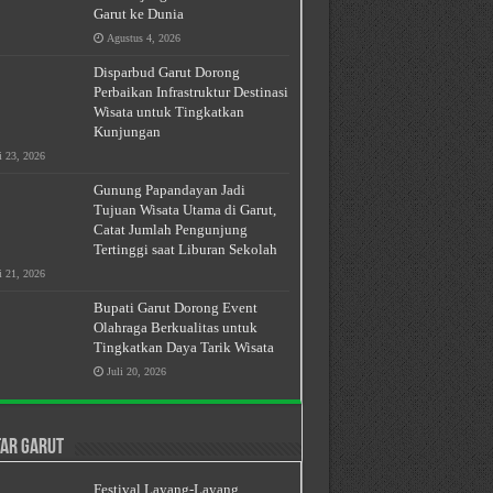
Garut ke Dunia
Agustus 4, 2026
Disparbud Garut Dorong
Perbaikan Infrastruktur Destinasi
Wisata untuk Tingkatkan
Kunjungan
i 23, 2026
Gunung Papandayan Jadi
Tujuan Wisata Utama di Garut,
Catat Jumlah Pengunjung
Tertinggi saat Liburan Sekolah
i 21, 2026
Bupati Garut Dorong Event
Olahraga Berkualitas untuk
Tingkatkan Daya Tarik Wisata
Juli 20, 2026
ar Garut
Festival Layang-Layang