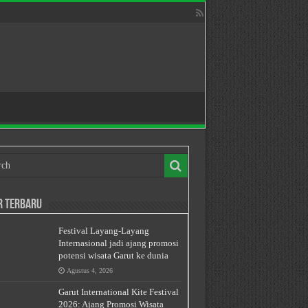
r Terbaru
Festival Layang-Layang
Internasional jadi ajang promosi
potensi wisata Garut ke dunia
Agustus 4, 2026
Garut International Kite Festival
2026: Ajang Promosi Wisata