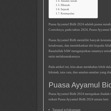
Amalan sunah
Hikmah
Sejarah
Kesimpulan
Puasa Ayyamul Bidh 2024 adalah puasa sunah y
Contohnya, pada tahun 2024, Puasa Ayyamul Bi
Puasa Ayyamul Bidh memiliki banyak keutama
ketakwaan, dan mendekatkan diri kepada Allah 
Rasulullah SAW menganjurkan umatnya untuk 
rutin melaksanakannya.
Pada artikel ini, kita akan membahas lebih d
hikmah, tata cara, dan amalan-amalan yang di
Puasa Ayyamul Bi
Puasa Ayyamul Bidh 2024 merupakan ibadah s
terkait Puasa Ayyamul Bidh 2024 antara lain:
Tanggal pelaksanaan