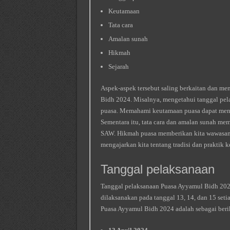
Keutamaan
Tata cara
Amalan sunah
Hikmah
Sejarah
Aspek-aspek tersebut saling berkaitan dan 
Bidh 2024. Misalnya, mengetahui tanggal pel
puasa. Memahami keutamaan puasa dapat men
Sementara itu, tata cara dan amalan sunah me
SAW. Hikmah puasa memberikan kita wawasan 
mengajarkan kita tentang tradisi dan praktik
Tanggal pelaksanaan
Tanggal pelaksanaan Puasa Ayyamul Bidh 2024
dilaksanakan pada tanggal 13, 14, dan 15 set
Puasa Ayyamul Bidh 2024 adalah sebagai beri