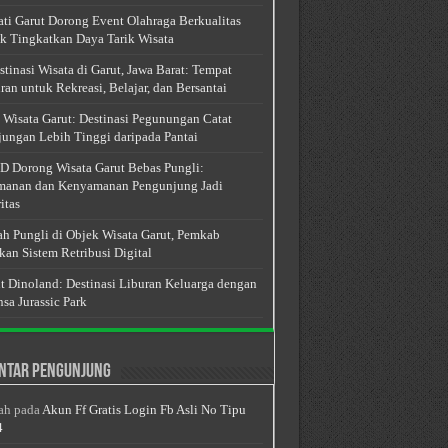
ti Garut Dorong Event Olahraga Berkualitas
k Tingkatkan Daya Tarik Wisata
stinasi Wisata di Garut, Jawa Barat: Tempat
ran untuk Rekreasi, Belajar, dan Bersantai
 Wisata Garut: Destinasi Pegunungan Catat
ungan Lebih Tinggi daripada Pantai
 Dorong Wisata Garut Bebas Pungli:
anan dan Kenyamanan Pengunjung Jadi
itas
h Pungli di Objek Wisata Garut, Pemkab
kan Sistem Retribusi Digital
t Dinoland: Destinasi Liburan Keluarga dengan
sa Jurassic Park
ntar Pengunjung
ah
pada
Akun Ff Gratis Login Fb Asli No Tipu
4