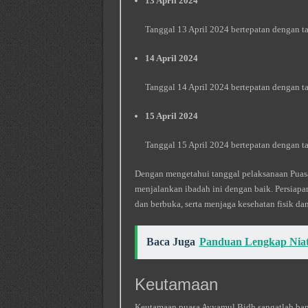
13 April 2024
Tanggal 13 April 2024 bertepatan dengan t
14 April 2024
Tanggal 14 April 2024 bertepatan dengan t
15 April 2024
Tanggal 15 April 2024 bertepatan dengan t
Dengan mengetahui tanggal pelaksanaan Puas
menjalankan ibadah ini dengan baik. Persiapa
dan berbuka, serta menjaga kesehatan fisik da
Baca Juga
Panduan Lengkap Niat
Keutamaan
Keutamaan puasa Ayyamul Bidh sangatlah ban