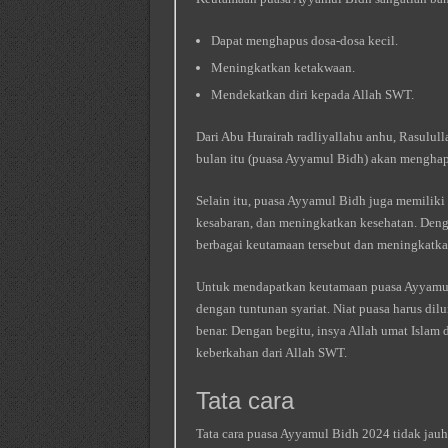
Dapat menghapus dosa-dosa kecil.
Meningkatkan ketakwaan.
Mendekatkan diri kepada Allah SWT.
Dari Abu Hurairah radliyallahu anhu, Rasululla
bulan itu (puasa Ayyamul Bidh) akan menghap
Selain itu, puasa Ayyamul Bidh juga memiliki 
kesabaran, dan meningkatkan kesehatan. Deng
berbagai keutamaan tersebut dan meningkatka
Untuk mendapatkan keutamaan puasa Ayyamul 
dengan tuntunan syariat. Niat puasa harus dil
benar. Dengan begitu, insya Allah umat Isla
keberkahan dari Allah SWT.
Tata cara
Tata cara puasa Ayyamul Bidh 2024 tidak jauh