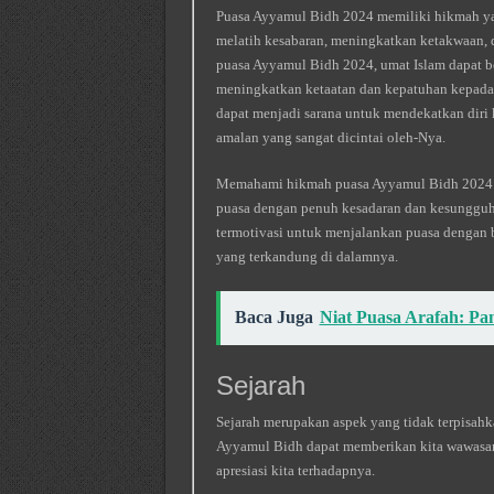
Puasa Ayyamul Bidh 2024 memiliki hikmah yan
melatih kesabaran, meningkatkan ketakwaan,
puasa Ayyamul Bidh 2024, umat Islam dapat be
meningkatkan ketaatan dan kepatuhan kepada 
dapat menjadi sarana untuk mendekatkan diri 
amalan yang sangat dicintai oleh-Nya.
Memahami hikmah puasa Ayyamul Bidh 2024 sa
puasa dengan penuh kesadaran dan kesungguh
termotivasi untuk menjalankan puasa dengan 
yang terkandung di dalamnya.
Baca Juga
Niat Puasa Arafah: Pa
Sejarah
Sejarah merupakan aspek yang tidak terpisah
Ayyamul Bidh dapat memberikan kita wawasan
apresiasi kita terhadapnya.