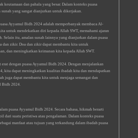
k keutamaan dan pahala yang besar. Dalam konteks puasa
 sunah yang sangat dianjurkan untuk dikerjakan.
 puasa Ayyamul Bidh 2024 adalah memperbanyak membaca Al-
ita untuk mendekatkan diri kepada Allah SWT, memahami ajaran
. Selain itu, amalan sunah lainnya yang dianjurkan dalam puasa
an zikir. Doa dan zikir dapat membantu kita untuk
n, dan meningkatkan keimanan kita kepada Allah SWT.
 erat dengan puasa Ayyamul Bidh 2024. Dengan menjalankan
, kita dapat meningkatkan kualitas ibadah kita dan mendapatkan
sunah juga dapat membantu kita untuk menjaga semangat dan
l Bidh 2024.
alam puasa Ayyamul Bidh 2024. Secara bahasa, hikmah berarti
il dari suatu peristiwa atau pengalaman. Dalam konteks puasa
bagai manfaat atau tujuan yang terkandung dalam ibadah puasa