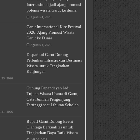
Internasional jadi ajang promosi
potensi wisata Garut ke dunia
Agustus 4, 2026
Garut International Kite Festival
2026: Ajang Promosi Wisata
Garut ke Dunia
Agustus 4, 2026
Disparbud Garut Dorong
Perbaikan Infrastruktur Destinasi
Wisata untuk Tingkatkan
Kunjungan
i 23, 2026
Gunung Papandayan Jadi
Tujuan Wisata Utama di Garut,
Catat Jumlah Pengunjung
Tertinggi saat Liburan Sekolah
i 21, 2026
Bupati Garut Dorong Event
Olahraga Berkualitas untuk
Tingkatkan Daya Tarik Wisata
Juli 20, 2026