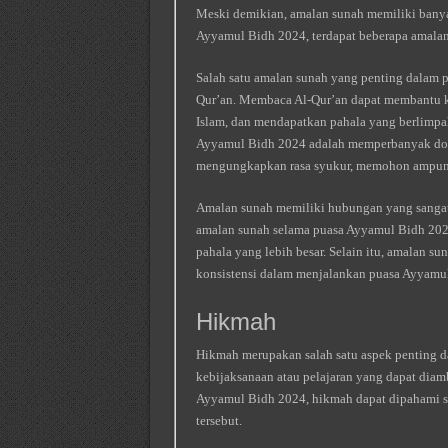
Meski demikian, amalan sunah memiliki banya
Ayyamul Bidh 2024, terdapat beberapa amalan
Salah satu amalan sunah yang penting dalam
Qur’an. Membaca Al-Qur’an dapat membantu k
Islam, dan mendapatkan pahala yang berlimpah
Ayyamul Bidh 2024 adalah memperbanyak doa d
mengungkapkan rasa syukur, memohon ampuna
Amalan sunah memiliki hubungan yang sangat
amalan sunah selama puasa Ayyamul Bidh 2024
pahala yang lebih besar. Selain itu, amalan 
konsistensi dalam menjalankan puasa Ayyamu
Hikmah
Hikmah merupakan salah satu aspek penting d
kebijaksanaan atau pelajaran yang dapat diamb
Ayyamul Bidh 2024, hikmah dapat dipahami se
tersebut.