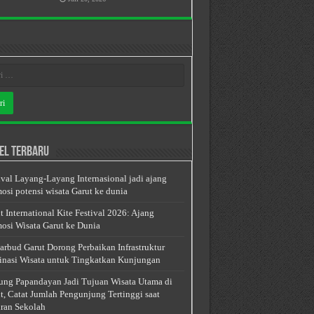
el Terbaru
ival Layang-Layang Internasional jadi ajang
osi potensi wisata Garut ke dunia
t International Kite Festival 2026: Ajang
osi Wisata Garut ke Dunia
arbud Garut Dorong Perbaikan Infrastruktur
inasi Wisata untuk Tingkatkan Kunjungan
ng Papandayan Jadi Tujuan Wisata Utama di
t, Catat Jumlah Pengunjung Tertinggi saat
ran Sekolah