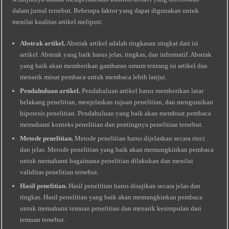
dalam jurnal tersebut. Beberapa faktor yang dapat digunakan untuk
menilai kualitas artikel meliputi:
Abstrak artikel.
Abstrak artikel adalah ringkasan singkat dari isi
artikel. Abstrak yang baik harus jelas, ringkas, dan informatif. Abstrak
yang baik akan memberikan gambaran umum tentang isi artikel dan
menarik minat pembaca untuk membaca lebih lanjut.
Pendahuluan artikel.
Pendahuluan artikel harus memberikan latar
belakang penelitian, menjelaskan tujuan penelitian, dan menguraikan
hipotesis penelitian. Pendahuluan yang baik akan membuat pembaca
memahami konteks penelitian dan pentingnya penelitian tersebut.
Metode penelitian.
Metode penelitian harus dijelaskan secara rinci
dan jelas. Metode penelitian yang baik akan memungkinkan pembaca
untuk memahami bagaimana penelitian dilakukan dan menilai
validitas penelitian tersebut.
Hasil penelitian.
Hasil penelitian harus disajikan secara jelas dan
ringkas. Hasil penelitian yang baik akan memungkinkan pembaca
untuk memahami temuan penelitian dan menarik kesimpulan dari
temuan tersebut.