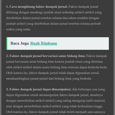
1. Cara menghitung faktor dampak jurnal.
Faktor dampak jurnal
dihitung dengan membagi jumlah sitasi terhadap artikel-artikel yang
diterbitkan dalam jurnal tersebut selama dua tahun terakhir dengan
jumlah artikel yang diterbitkan dalam jurnal tersebut selama periode
waktu yang sama.
Baca Juga
Buah Rimbang
2. Faktor dampak jurnal bervariasi antar bidang ilmu.
Faktor dampak
jurnal bervariasi antar bidang ilmu karena jumlah sitasi yang diterima
oleh artikel-artikel dalam suatu bidang ilmu tertentu dapat berbeda-beda.
Oleh karena itu, faktor dampak jurnal tidak dapat digunakan untuk
membandingkan jurnal-jurnal dari bidang ilmu yang berbeda.
3. Faktor dampak jurnal dapat dimanipulasi.
Ada beberapa cara yang
dapat digunakan untuk memanipulasi faktor dampak jurnal, misalnya
dengan menerbitkan artikel-artikel yang saling mengutip (self-citation)
atau dengan menerbitkan artikel-artikel yang tidak berkualitas tinggi.
Oleh karena itu, faktor dampak jurnal tidak boleh menjadi satu-satunya