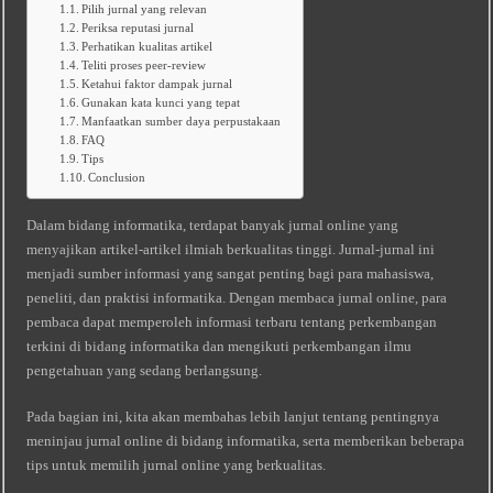
Pilih jurnal yang relevan
Periksa reputasi jurnal
Perhatikan kualitas artikel
Teliti proses peer-review
Ketahui faktor dampak jurnal
Gunakan kata kunci yang tepat
Manfaatkan sumber daya perpustakaan
FAQ
Tips
Conclusion
Dalam bidang informatika, terdapat banyak jurnal online yang
menyajikan artikel-artikel ilmiah berkualitas tinggi. Jurnal-jurnal ini
menjadi sumber informasi yang sangat penting bagi para mahasiswa,
peneliti, dan praktisi informatika. Dengan membaca jurnal online, para
pembaca dapat memperoleh informasi terbaru tentang perkembangan
terkini di bidang informatika dan mengikuti perkembangan ilmu
pengetahuan yang sedang berlangsung.
Pada bagian ini, kita akan membahas lebih lanjut tentang pentingnya
meninjau jurnal online di bidang informatika, serta memberikan beberapa
tips untuk memilih jurnal online yang berkualitas.