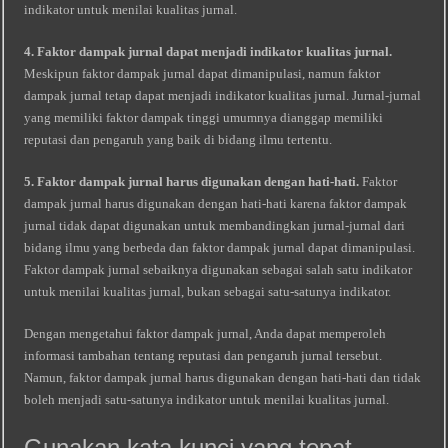
indikator untuk menilai kualitas jurnal.
4. Faktor dampak jurnal dapat menjadi indikator kualitas jurnal.
Meskipun faktor dampak jurnal dapat dimanipulasi, namun faktor
dampak jurnal tetap dapat menjadi indikator kualitas jurnal. Jurnal-jurnal
yang memiliki faktor dampak tinggi umumnya dianggap memiliki
reputasi dan pengaruh yang baik di bidang ilmu tertentu.
5. Faktor dampak jurnal harus digunakan dengan hati-hati.
Faktor
dampak jurnal harus digunakan dengan hati-hati karena faktor dampak
jurnal tidak dapat digunakan untuk membandingkan jurnal-jurnal dari
bidang ilmu yang berbeda dan faktor dampak jurnal dapat dimanipulasi.
Faktor dampak jurnal sebaiknya digunakan sebagai salah satu indikator
untuk menilai kualitas jurnal, bukan sebagai satu-satunya indikator.
Dengan mengetahui faktor dampak jurnal, Anda dapat memperoleh
informasi tambahan tentang reputasi dan pengaruh jurnal tersebut.
Namun, faktor dampak jurnal harus digunakan dengan hati-hati dan tidak
boleh menjadi satu-satunya indikator untuk menilai kualitas jurnal.
Gunakan kata kunci yang tepat