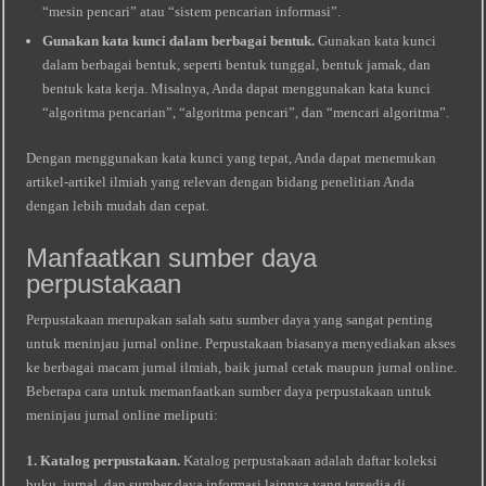
“mesin pencari” atau “sistem pencarian informasi”.
Gunakan kata kunci dalam berbagai bentuk.
Gunakan kata kunci
dalam berbagai bentuk, seperti bentuk tunggal, bentuk jamak, dan
bentuk kata kerja. Misalnya, Anda dapat menggunakan kata kunci
“algoritma pencarian”, “algoritma pencari”, dan “mencari algoritma”.
Dengan menggunakan kata kunci yang tepat, Anda dapat menemukan
artikel-artikel ilmiah yang relevan dengan bidang penelitian Anda
dengan lebih mudah dan cepat.
Manfaatkan sumber daya
perpustakaan
Perpustakaan merupakan salah satu sumber daya yang sangat penting
untuk meninjau jurnal online. Perpustakaan biasanya menyediakan akses
ke berbagai macam jurnal ilmiah, baik jurnal cetak maupun jurnal online.
Beberapa cara untuk memanfaatkan sumber daya perpustakaan untuk
meninjau jurnal online meliputi:
1. Katalog perpustakaan.
Katalog perpustakaan adalah daftar koleksi
buku, jurnal, dan sumber daya informasi lainnya yang tersedia di