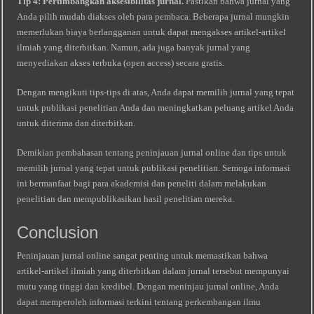
Tip 4: Pertimbangkan aksesibilitas jurnal.
Pastikan bahwa jurnal yang
Anda pilih mudah diakses oleh para pembaca. Beberapa jurnal mungkin
memerlukan biaya berlangganan untuk dapat mengakses artikel-artikel
ilmiah yang diterbitkan. Namun, ada juga banyak jurnal yang
menyediakan akses terbuka (open access) secara gratis.
Dengan mengikuti tips-tips di atas, Anda dapat memilih jurnal yang tepat
untuk publikasi penelitian Anda dan meningkatkan peluang artikel Anda
untuk diterima dan diterbitkan.
Demikian pembahasan tentang peninjauan jurnal online dan tips untuk
memilih jurnal yang tepat untuk publikasi penelitian. Semoga informasi
ini bermanfaat bagi para akademisi dan peneliti dalam melakukan
penelitian dan mempublikasikan hasil penelitian mereka.
Conclusion
Peninjauan jurnal online sangat penting untuk memastikan bahwa
artikel-artikel ilmiah yang diterbitkan dalam jurnal tersebut mempunyai
mutu yang tinggi dan kredibel. Dengan meninjau jurnal online, Anda
dapat memperoleh informasi terkini tentang perkembangan ilmu