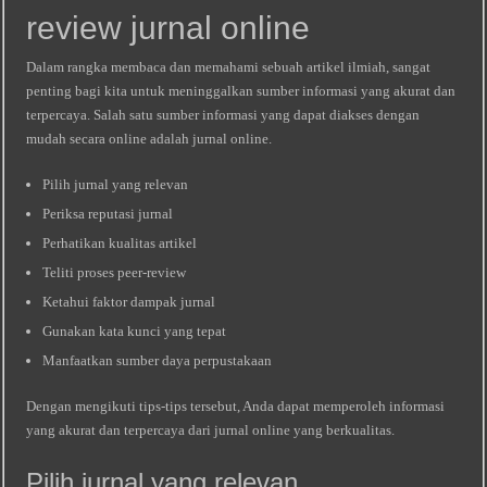
review jurnal online
Dalam rangka membaca dan memahami sebuah artikel ilmiah, sangat
penting bagi kita untuk meninggalkan sumber informasi yang akurat dan
terpercaya. Salah satu sumber informasi yang dapat diakses dengan
mudah secara online adalah jurnal online.
Pilih jurnal yang relevan
Periksa reputasi jurnal
Perhatikan kualitas artikel
Teliti proses peer-review
Ketahui faktor dampak jurnal
Gunakan kata kunci yang tepat
Manfaatkan sumber daya perpustakaan
Dengan mengikuti tips-tips tersebut, Anda dapat memperoleh informasi
yang akurat dan terpercaya dari jurnal online yang berkualitas.
Pilih jurnal yang relevan