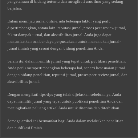
pengetahuan di bidang tertentu dan mengikuti arus ilmu yang sedang
berjalan.
Dalam meninjau jurnal online, ada beberapa faktor yang perlu
dipertimbangkan, antara lain: reputasi jurnal, proses peer-review jurnal,
faktor dampak jurnal, dan aksesibilitas jurnal. Anda juga dapat
memanfaatkan sumber daya perpustakaan untuk menemukan jurnal-
jurnal ilmiah yang sesuai dengan bidang penelitian Anda.
Selain itu, dalam memilih jurnal yang tepat untuk publikasi penelitian,
Anda perlu mempertimbangkan beberapa hal, seperti kesesuaian jurnal
dengan bidang penelitian, reputasi jurnal, proses peer-review jurnal, dan
aksesibilitas jurnal.
Dengan mengikuti tips-tips yang telah dijelaskan sebelumnya, Anda
dapat memilih jurnal yang tepat untuk publikasi penelitian Anda dan
meningkatkan peluang artikel Anda untuk diterima dan diterbitkan.
Semoga artikel ini bermanfaat bagi Anda dalam melakukan penelitian
dan publikasi ilmiah.