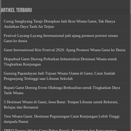
Artikel Terbaru
Curug Sanghyang Taraje Disiapkan Jadi Ikon Wisata Garut, Tak Hanya
Andalkan Daya Tarik Air Terjun
Festival Layang-Layang Internasional jadi ajang promosi potensi wisata
Garut ke dunia
Garut International Kite Festival 2026: Ajang Promosi Wisata Garut ke Dunia
Disparbud Garut Dorong Perbaikan Infrastruktur Destinasi Wisata untuk
Tingkatkan Kunjungan
Gunung Papandayan Jadi Tujuan Wisata Utama di Garut, Catat Jumlah
Pengunjung Tertinggi saat Liburan Sekolah
Bupati Garut Dorong Event Olahraga Berkualitas untuk Tingkatkan Daya
Tarik Wisata
5 Destinasi Wisata di Garut, Jawa Barat: Tempat Liburan untuk Rekreasi,
Belajar, dan Bersantai
Tren Wisata Garut: Destinasi Pegunungan Catat Kunjungan Lebih Tinggi
daripada Pantai
DPRD Dorong Wisata Garut Bebas Pungli: Keamanan dan Kenyamanan