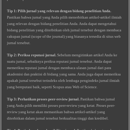
Tip 1: Pilih jurnal yang relevan dengan bidang penelitian Anda.
Pastikan bahwa jurnal yang Anda pilih menerbitkan artikel-artikel ilmiah
yang relevan dengan bidang penelitian Anda. Anda dapat mengetahui
bidang penelitian yang diterbitkan oleh jurnal tersebut dengan membaca
cakupan jurnal (scope of the journal) yang biasanya tersedia di situs web
jurnal tersebut.
Tip 2: Periksa reputasi jurnal.
Sebelum mengirimkan artikel Anda ke
suatu jurnal, sebaiknya periksa reputasi jurnal tersebut. Anda dapat
memeriksa reputasi jurnal dengan membaca ulasan jurnal dari para
akademisi dan praktisi di bidang yang sama. Anda juga dapat memeriksa
apakah jurnal tersebut terindeks oleh lembaga pengindeks jurnal ilmiah
yang bereputasi baik, seperti Scopus atau Web of Science.
Tip 3: Perhatikan proses peer-review jurnal.
Pastikan bahwa jurnal
yang Anda pilih memiliki proses peer-review yang ketat. Proses peer-
review yang ketat akan memastikan bahwa artikel-artikel yang
diterbitkan dalam jurnal tersebut berkualitas tinggi dan kredibel.