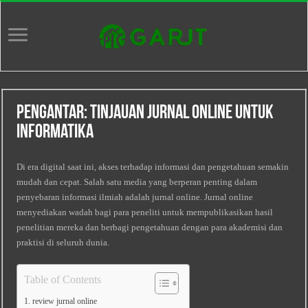
Pengantar: Tinjauan Jurnal Online untuk
Informatika
Di era digital saat ini, akses terhadap informasi dan pengetahuan semakin
mudah dan cepat. Salah satu media yang berperan penting dalam
penyebaran informasi ilmiah adalah jurnal online. Jurnal online
menyediakan wadah bagi para peneliti untuk mempublikasikan hasil
penelitian mereka dan berbagi pengetahuan dengan para akademisi dan
praktisi di seluruh dunia.
Table of Contents
review jurnal online