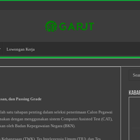
Lowongan Kerja
Kaba
an, dan Passing Grade
lah satu tahapan penting dalam seleksi penerimaan Calon Pegawai
sanakan dengan menggunakan sistem Computer Assisted Test (CAT),
rakan oleh Badan Kepegawaian Negara (BKN).
san Kebangsaan (TWK), Tes Intelegensia Umum (TIU), dan Tes