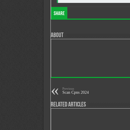
Share
About
Previous
Scan Cpns 2024
Related Articles