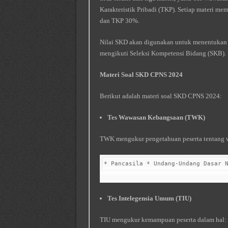
Karakteristik Pribadi (TKP). Setiap materi m
dan TKP 30%.
Nilai SKD akan digunakan untuk menentukan k
mengikuti Seleksi Kompetensi Bidang (SKB).
Materi Soal SKD CPNS 2024
Berikut adalah materi soal SKD CPNS 2024:
Tes Wawasan Kebangsaan (TWK)
TWK mengukur pengetahuan peserta tentang w
* Pancasila * Undang-Undang Dasar 
Tes Intelegensia Umum (TIU)
TIU mengukur kemampuan peserta dalam hal: