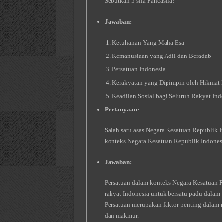
Sebutkan 5 sila Pancasila!
Jawaban:
Ketuhanan Yang Maha Esa
Kemanusiaan yang Adil dan Beradab
Persatuan Indonesia
Kerakyatan yang Dipimpin oleh Hikmat 
Keadilan Sosial bagi Seluruh Rakyat Ind
Pertanyaan:
Salah satu asas Negara Kesatuan Republik 
konteks Negara Kesatuan Republik Indones
Jawaban:
Persatuan dalam konteks Negara Kesatuan R
rakyat Indonesia untuk bersatu padu dala
Persatuan merupakan faktor penting dalam 
dan makmur.