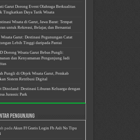
ti Garut Dorong Event Olahraga Berkualitas
k Tingkatkan Daya Tarik Wisata
stinasi Wisata di Garut, Jawa Barat: Tempat
ran untuk Rekreasi, Belajar, dan Bersantai
 Wisata Garut: Destinasi Pegunungan Catat
ungan Lebih Tinggi daripada Pantai
 Dorong Wisata Garut Bebas Pungli:
anan dan Kenyamanan Pengunjung Jadi
itas
h Pungli di Objek Wisata Garut, Pemkab
kan Sistem Retribusi Digital
t Dinoland: Destinasi Liburan Keluarga dengan
sa Jurassic Park
ntar Pengunjung
ah
pada
Akun Ff Gratis Login Fb Asli No Tipu
4