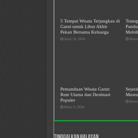
5 Tempat Wisata Terjangkau di
Trans
Garut untuk Libur Akhir
Pandu
Pekan Bersama Keluarga
Mobili
April 19, 2026
Maret
Pemanduan Wisata Garut:
Sejara
Rute Utama dan Destinasi
Museu
Populer
Maret
Maret 3, 2026
Tinggalkan Balasan