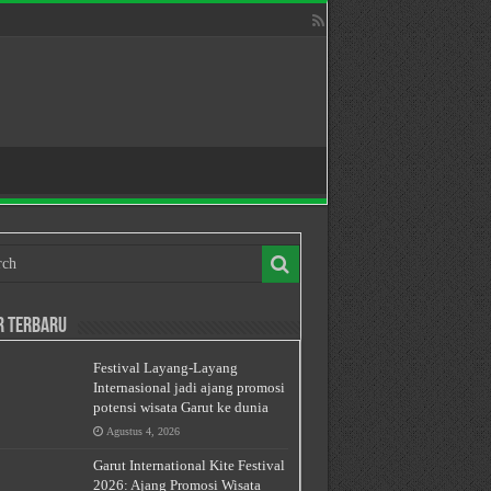
r Terbaru
Festival Layang-Layang
Internasional jadi ajang promosi
potensi wisata Garut ke dunia
Agustus 4, 2026
Garut International Kite Festival
2026: Ajang Promosi Wisata