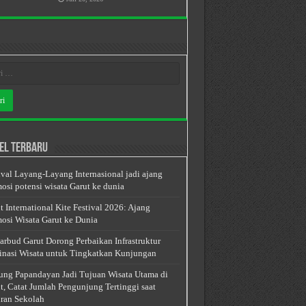
el Terbaru
ival Layang-Layang Internasional jadi ajang
osi potensi wisata Garut ke dunia
t International Kite Festival 2026: Ajang
osi Wisata Garut ke Dunia
arbud Garut Dorong Perbaikan Infrastruktur
inasi Wisata untuk Tingkatkan Kunjungan
ng Papandayan Jadi Tujuan Wisata Utama di
t, Catat Jumlah Pengunjung Tertinggi saat
ran Sekolah