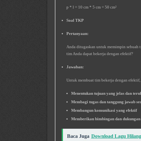
p * l = 10 cm * 5 cm = 50 cm²
Soal TKP
Pertanyaan:
Anda ditugaskan untuk memimpin sebuah t
tim Anda dapat bekerja dengan efektif?
Jawaban:
Untuk membuat tim bekerja dengan efektif, 
Menentukan tujuan yang jelas dan teru
Membagi tugas dan tanggung jawab sec
Membangun komunikasi yang efektif
Memberikan bimbingan dan dukungan
Baca Juga
Download Lagu Hilang