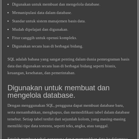
Digunakan untuk membuat dan mengelola database.
Memanipulasi data dalam database.
Standar untuk sistem manajemen basis data.
Mudah dipelajari dan digunakan.
Fitur canggih untuk operasi kompleks.
Digunakan secara luas di berbagai bidang.
SQL adalah bahasa yang sangat penting dalam dunia pemrograman basis
data dan digunakan secara luas di berbagai bidang seperti bisnis,
keuangan, kesehatan, dan pemerintahan.
Digunakan untuk membuat dan
mengelola database.
Dengan menggunakan SQL, pengguna dapat membuat database baru,
serta menambahkan, menghapus, dan memodifikasi tabel dalam database
tersebut. Setiap tabel terdiri dari sejumlah kolom, yang masing-masing
memiliki tipe data tertentu, seperti teks, angka, atau tanggal.
Setelah membuat tabel, pengguna dapat memasukkan data ke dalamnya