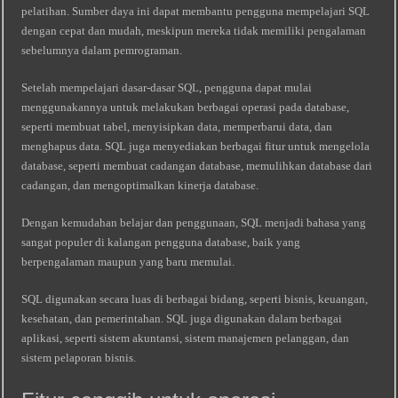
pelatihan. Sumber daya ini dapat membantu pengguna mempelajari SQL
dengan cepat dan mudah, meskipun mereka tidak memiliki pengalaman
sebelumnya dalam pemrograman.
Setelah mempelajari dasar-dasar SQL, pengguna dapat mulai
menggunakannya untuk melakukan berbagai operasi pada database,
seperti membuat tabel, menyisipkan data, memperbarui data, dan
menghapus data. SQL juga menyediakan berbagai fitur untuk mengelola
database, seperti membuat cadangan database, memulihkan database dari
cadangan, dan mengoptimalkan kinerja database.
Dengan kemudahan belajar dan penggunaan, SQL menjadi bahasa yang
sangat populer di kalangan pengguna database, baik yang
berpengalaman maupun yang baru memulai.
SQL digunakan secara luas di berbagai bidang, seperti bisnis, keuangan,
kesehatan, dan pemerintahan. SQL juga digunakan dalam berbagai
aplikasi, seperti sistem akuntansi, sistem manajemen pelanggan, dan
sistem pelaporan bisnis.