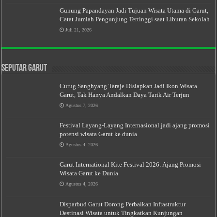
Gunung Papandayan Jadi Tujuan Wisata Utama di Garut,
Catat Jumlah Pengunjung Tertinggi saat Liburan Sekolah
Juli 21, 2026
Seputar Garut
Curug Sanghyang Taraje Disiapkan Jadi Ikon Wisata
Garut, Tak Hanya Andalkan Daya Tarik Air Terjun
Agustus 7, 2026
Festival Layang-Layang Internasional jadi ajang promosi
potensi wisata Garut ke dunia
Agustus 4, 2026
Garut International Kite Festival 2026: Ajang Promosi
Wisata Garut ke Dunia
Agustus 4, 2026
Disparbud Garut Dorong Perbaikan Infrastruktur
Destinasi Wisata untuk Tingkatkan Kunjungan