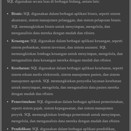
SQL digunakan secara luas di berbagai bidang, antara lain:
Bisnis:
SQL digunakan dalam berbagai aplikasi bisnis, seperti sistem
akuntansi, sistem manajemen pelanggan, dan sistem pelaporan bisnis.
SQL memungkinkan bisnis untuk menyimpan, mengelola, dan
menganalisis data mereka dengan mudah dan efisien.
Keuangan:
SQL digunakan dalam berbagai aplikasi keuangan, seperti
sistem perbankan, sistem investasi, dan sistem asuransi. SQL
memungkinkan lembaga keuangan untuk menyimpan, mengelola, dan
menganalisis data keuangan mereka dengan mudah dan efisien.
Kesehatan:
SQL digunakan dalam berbagai aplikasi kesehatan, seperti
sistem rekam medis elektronik, sistem manajemen pasien, dan sistem
manajemen apotek. SQL memungkinkan penyedia layanan kesehatan
untuk menyimpan, mengelola, dan menganalisis data pasien mereka
dengan mudah dan efisien.
Pemerintahan:
SQL digunakan dalam berbagai aplikasi pemerintahan,
seperti sistem pajak, sistem kepegawaian, dan sistem manajemen
proyek. SQL memungkinkan lembaga pemerintah untuk menyimpan,
mengelola, dan menganalisis data mereka dengan mudah dan efisien.
Pendidikan:
SQL digunakan dalam berbagai aplikasi pendidikan,