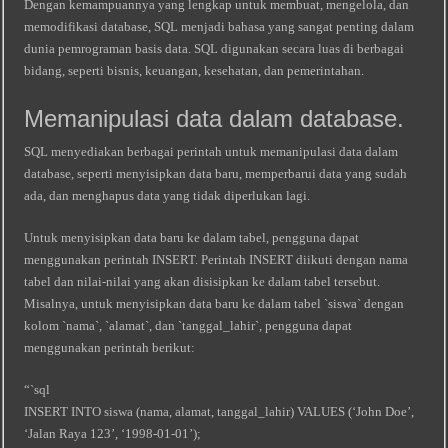
Dengan kemampuannya yang lengkap untuk membuat, mengelola, dan
memodifikasi database, SQL menjadi bahasa yang sangat penting dalam
dunia pemrograman basis data. SQL digunakan secara luas di berbagai
bidang, seperti bisnis, keuangan, kesehatan, dan pemerintahan.
Memanipulasi data dalam database.
SQL menyediakan berbagai perintah untuk memanipulasi data dalam
database, seperti menyisipkan data baru, memperbarui data yang sudah
ada, dan menghapus data yang tidak diperlukan lagi.
Untuk menyisipkan data baru ke dalam tabel, pengguna dapat
menggunakan perintah INSERT. Perintah INSERT diikuti dengan nama
tabel dan nilai-nilai yang akan disisipkan ke dalam tabel tersebut.
Misalnya, untuk menyisipkan data baru ke dalam tabel `siswa` dengan
kolom `nama`, `alamat`, dan `tanggal_lahir`, pengguna dapat
menggunakan perintah berikut:
“`sql
INSERT INTO siswa (nama, alamat, tanggal_lahir) VALUES (‘John Doe’,
‘Jalan Raya 123’, ‘1998-01-01’);