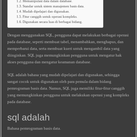
Memanipulasi data dalam database.
Standar untuk sistem manajemen basis data.
Mudah dipelajari dan digunakan.
Fitur canggih untuk operasi kompleks.
Digunakan secara luas di berbagai bidang.
Dengan menggunakan SQL, pengguna dapat melakukan berbagai operasi
pada database, seperti membuat tabel, menambahkan, menghapus, dan
memperbarui data, serta membuat kueri untuk mengambil data yang
diinginkan. SQL juga memungkinkan pengguna untuk mengatur hak
akses pengguna dan mengatur keamanan database.
SQL adalah bahasa yang mudah dipelajari dan digunakan, sehingga
sangat cocok untuk digunakan oleh para pemula dalam bidang
pemrograman basis data. Namun, SQL juga memiliki fitur-fitur canggih
yang memungkinkan pengguna untuk melakukan operasi yang kompleks
pada database.
sql adalah
Bahasa pemrograman basis data.