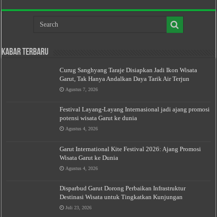
Kabar Terbaru
Curug Sanghyang Taraje Disiapkan Jadi Ikon Wisata
Garut, Tak Hanya Andalkan Daya Tarik Air Terjun
Agustus 7, 2026
Festival Layang-Layang Internasional jadi ajang promosi
potensi wisata Garut ke dunia
Agustus 4, 2026
Garut International Kite Festival 2026: Ajang Promosi
Wisata Garut ke Dunia
Agustus 4, 2026
Disparbud Garut Dorong Perbaikan Infrastruktur
Destinasi Wisata untuk Tingkatkan Kunjungan
Juli 23, 2026