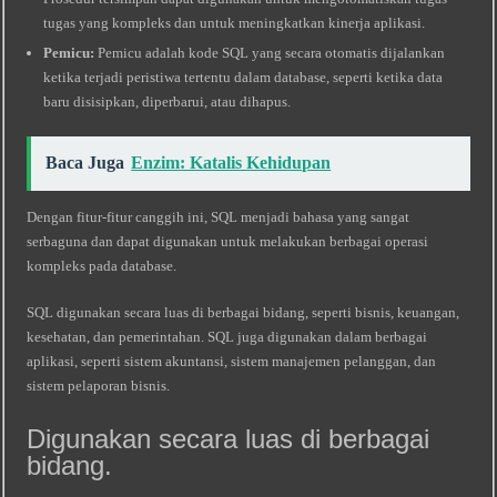
tugas yang kompleks dan untuk meningkatkan kinerja aplikasi.
Pemicu:
Pemicu adalah kode SQL yang secara otomatis dijalankan
ketika terjadi peristiwa tertentu dalam database, seperti ketika data
baru disisipkan, diperbarui, atau dihapus.
Baca Juga
Enzim: Katalis Kehidupan
Dengan fitur-fitur canggih ini, SQL menjadi bahasa yang sangat
serbaguna dan dapat digunakan untuk melakukan berbagai operasi
kompleks pada database.
SQL digunakan secara luas di berbagai bidang, seperti bisnis, keuangan,
kesehatan, dan pemerintahan. SQL juga digunakan dalam berbagai
aplikasi, seperti sistem akuntansi, sistem manajemen pelanggan, dan
sistem pelaporan bisnis.
Digunakan secara luas di berbagai
bidang.