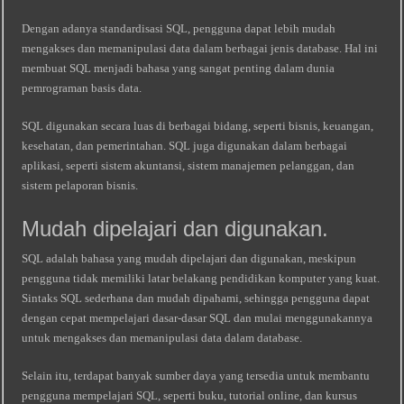
Dengan adanya standardisasi SQL, pengguna dapat lebih mudah
mengakses dan memanipulasi data dalam berbagai jenis database. Hal ini
membuat SQL menjadi bahasa yang sangat penting dalam dunia
pemrograman basis data.
SQL digunakan secara luas di berbagai bidang, seperti bisnis, keuangan,
kesehatan, dan pemerintahan. SQL juga digunakan dalam berbagai
aplikasi, seperti sistem akuntansi, sistem manajemen pelanggan, dan
sistem pelaporan bisnis.
Mudah dipelajari dan digunakan.
SQL adalah bahasa yang mudah dipelajari dan digunakan, meskipun
pengguna tidak memiliki latar belakang pendidikan komputer yang kuat.
Sintaks SQL sederhana dan mudah dipahami, sehingga pengguna dapat
dengan cepat mempelajari dasar-dasar SQL dan mulai menggunakannya
untuk mengakses dan memanipulasi data dalam database.
Selain itu, terdapat banyak sumber daya yang tersedia untuk membantu
pengguna mempelajari SQL, seperti buku, tutorial online, dan kursus