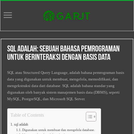
SQL Adalah: Sebuah Bahasa Pemrograman
untuk Berinteraksi dengan Basis Data
SQL atau Structured Query Language, adalah bahasa pemrograman basis
data yang digunakan untuk membuat, mengelola, memodifikasi, dan
mengekstraksi data dari database. SQL adalah bahasa standar yang
digunakan oleh banyak sistem manajemen basis data (DBMS), seperti
MySQL, PostgreSQL, dan Microsoft SQL Server.
Table of Contents
sql adalah
Digunakan untuk membuat dan mengelola database.