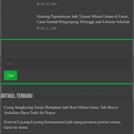
Juli 23, 2026
Gunung Papandayan Jadi Tujuan Wisata Utama di Garut,
Catat Jumlah Pengunjung Tertinggi saat Liburan Sekolah
Juli 21, 2026
Artikel Terbaru
Curug Sanghyang Taraje Disiapkan Jadi Ikon Wisata Garut, Tak Hanya
Andalkan Daya Tarik Air Terjun
Festival Layang-Layang Internasional jadi ajang promosi potensi wisata
Garut ke dunia