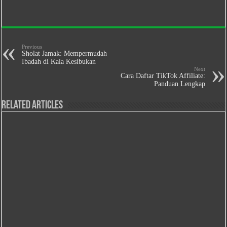
Previous
Sholat Jamak: Mempermudah
Ibadah di Kala Kesibukan
Next
Cara Daftar TikTok Affiliate:
Panduan Lengkap
Related Articles