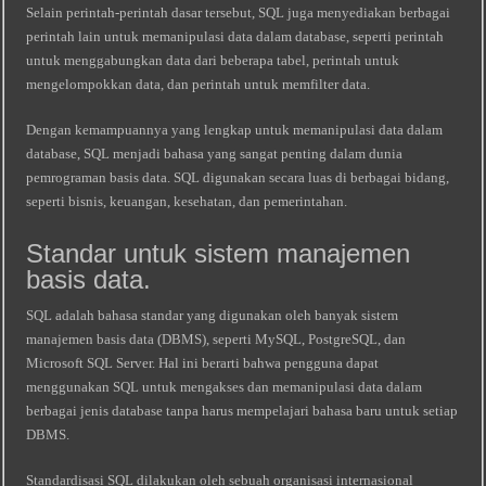
Selain perintah-perintah dasar tersebut, SQL juga menyediakan berbagai
perintah lain untuk memanipulasi data dalam database, seperti perintah
untuk menggabungkan data dari beberapa tabel, perintah untuk
mengelompokkan data, dan perintah untuk memfilter data.
Dengan kemampuannya yang lengkap untuk memanipulasi data dalam
database, SQL menjadi bahasa yang sangat penting dalam dunia
pemrograman basis data. SQL digunakan secara luas di berbagai bidang,
seperti bisnis, keuangan, kesehatan, dan pemerintahan.
Standar untuk sistem manajemen
basis data.
SQL adalah bahasa standar yang digunakan oleh banyak sistem
manajemen basis data (DBMS), seperti MySQL, PostgreSQL, dan
Microsoft SQL Server. Hal ini berarti bahwa pengguna dapat
menggunakan SQL untuk mengakses dan memanipulasi data dalam
berbagai jenis database tanpa harus mempelajari bahasa baru untuk setiap
DBMS.
Standardisasi SQL dilakukan oleh sebuah organisasi internasional