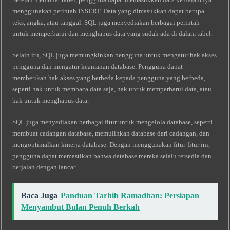
menggunakan perintah INSERT. Data yang dimasukkan dapat berupa
teks, angka, atau tanggal. SQL juga menyediakan berbagai perintah
untuk memperbarui dan menghapus data yang sudah ada di dalam tabel.
Selain itu, SQL juga memungkinkan pengguna untuk mengatur hak akses
pengguna dan mengatur keamanan database. Pengguna dapat
memberikan hak akses yang berbeda kepada pengguna yang berbeda,
seperti hak untuk membaca data saja, hak untuk memperbarui data, atau
hak untuk menghapus data.
SQL juga menyediakan berbagai fitur untuk mengelola database, seperti
membuat cadangan database, memulihkan database dari cadangan, dan
mengoptimalkan kinerja database. Dengan menggunakan fitur-fitur ini,
pengguna dapat memastikan bahwa database mereka selalu tersedia dan
berjalan dengan lancar.
Baca Juga
Panduan Tarhib Ramadhan: Persiapan
Menyambut Bulan Penuh Berkah