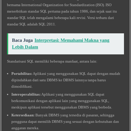
bernama International Organization for Standardization (ISO). ISO
menerbitkan standar SQL pertama pada tahun 1986, dan sejak saat itu
standar SQL telah mengalami beberapa kali revisi. Versi terbaru dari
standar SQL adalah SQL:2011.
Baca Juga
Interpretasi: Memahami Makna yang
Lebih Dalam
Standarisasi SQL memiliki beberapa manfaat, antara lain:
Portabilitas:
Aplikasi yang menggunakan SQL dapat dengan mudah
dipindahkan dari satu DBMS ke DBMS lainnya tanpa harus
dimodifikasi.
Interoperabilitas:
Aplikasi yang menggunakan SQL dapat
berkomunikasi dengan aplikasi lain yang menggunakan SQL,
meskipun aplikasi tersebut menggunakan DBMS yang berbeda.
Ketersediaan:
Banyak DBMS yang tersedia di pasaran, sehingga
pengguna dapat memilih DBMS yang sesuai dengan kebutuhan dan
anggaran mereka.