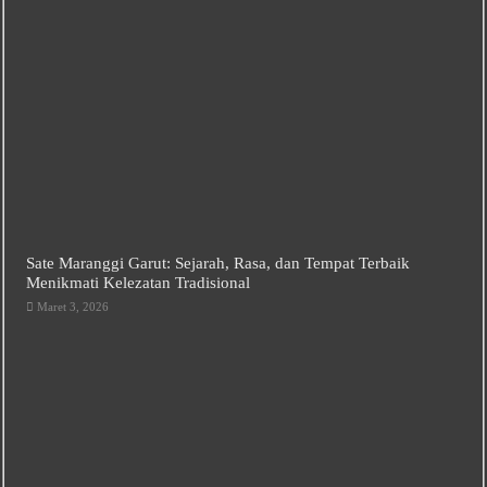
Sate Maranggi Garut: Sejarah, Rasa, dan Tempat Terbaik
Menikmati Kelezatan Tradisional
Maret 3, 2026