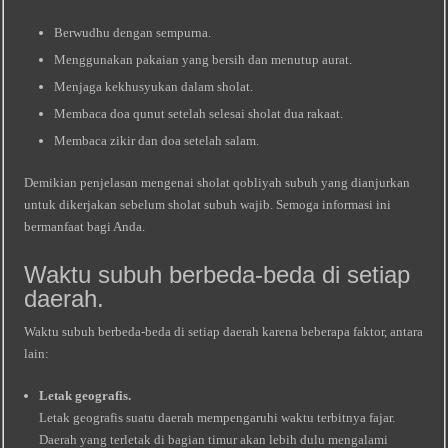
Berwudhu dengan sempurna.
Menggunakan pakaian yang bersih dan menutup aurat.
Menjaga kekhusyukan dalam sholat.
Membaca doa qunut setelah selesai sholat dua rakaat.
Membaca zikir dan doa setelah salam.
Demikian penjelasan mengenai sholat qobliyah subuh yang dianjurkan
untuk dikerjakan sebelum sholat subuh wajib. Semoga informasi ini
bermanfaat bagi Anda.
Waktu subuh berbeda-beda di setiap
daerah.
Waktu subuh berbeda-beda di setiap daerah karena beberapa faktor, antara
lain:
Letak geografis.
Letak geografis suatu daerah mempengaruhi waktu terbitnya fajar.
Daerah yang terletak di bagian timur akan lebih dulu mengalami