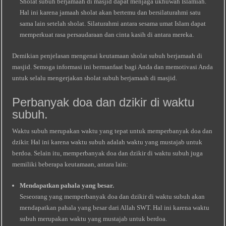
Sholat subuh berjamaah di masjid dapat menjaga ukhuwah Islamiah.
Hal ini karena jamaah sholat akan bertemu dan bersilaturahmi satu
sama lain setelah sholat. Silaturahmi antara sesama umat Islam dapat
memperkuat rasa persaudaraan dan cinta kasih di antara mereka.
Demikian penjelasan mengenai keutamaan sholat subuh berjamaah di
masjid. Semoga informasi ini bermanfaat bagi Anda dan memotivasi Anda
untuk selalu mengerjakan sholat subuh berjamaah di masjid.
Perbanyak doa dan dzikir di waktu
subuh.
Waktu subuh merupakan waktu yang tepat untuk memperbanyak doa dan
dzikir. Hal ini karena waktu subuh adalah waktu yang mustajab untuk
berdoa. Selain itu, memperbanyak doa dan dzikir di waktu subuh juga
memiliki beberapa keutamaan, antara lain:
Mendapatkan pahala yang besar.
Seseorang yang memperbanyak doa dan dzikir di waktu subuh akan
mendapatkan pahala yang besar dari Allah SWT. Hal ini karena waktu
subuh merupakan waktu yang mustajab untuk berdoa.