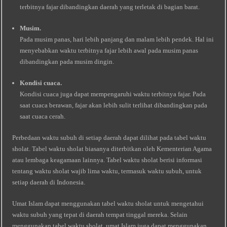
terbitnya fajar dibandingkan daerah yang terletak di bagian barat.
Musim.
Pada musim panas, hari lebih panjang dan malam lebih pendek. Hal ini
menyebabkan waktu terbitnya fajar lebih awal pada musim panas
dibandingkan pada musim dingin.
Kondisi cuaca.
Kondisi cuaca juga dapat mempengaruhi waktu terbitnya fajar. Pada
saat cuaca berawan, fajar akan lebih sulit terlihat dibandingkan pada
saat cuaca cerah.
Perbedaan waktu subuh di setiap daerah dapat dilihat pada tabel waktu
sholat. Tabel waktu sholat biasanya diterbitkan oleh Kementerian Agama
atau lembaga keagamaan lainnya. Tabel waktu sholat berisi informasi
tentang waktu sholat wajib lima waktu, termasuk waktu subuh, untuk
setiap daerah di Indonesia.
Umat Islam dapat menggunakan tabel waktu sholat untuk mengetahui
waktu subuh yang tepat di daerah tempat tinggal mereka. Selain
menggunakan tabel waktu sholat, umat Islam juga dapat menggunakan