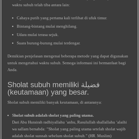
waktu subuh telah tiba antara lain:
Cahaya putih yang pertama kali terlihat di ufuk timur.
Bintang-bintang mulai menghilang.
Udara mulai terasa sejuk.
Suara burung-burung mulai terdengar.
Demikian penjelasan mengenai beberapa metode yang dapat digunakan
untuk mengetahui waktu subuh. Semoga informasi ini bermanfaat bagi
Anda.
Sholat subuh memiliki فضيلة
(keutamaan) yang besar.
Sholat subuh memiliki banyak keutamaan, di antaranya:
Sholat subuh adalah sholat yang paling utama.
Dari Abu Hurairah radhiyallahu ‘anhu, Rasulullah shallallahu ‘alaihi
wa sallam bersabda: “Sholat yang paling utama setelah sholat wajib
adalah sholat sunnah sebelum sholat subuh.” (HR. Muslim)