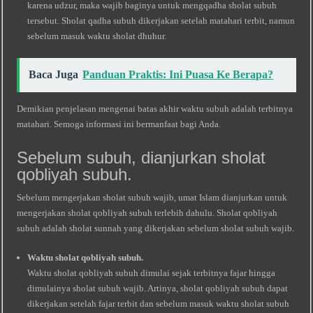
karena udzur, maka wajib baginya untuk mengqadha sholat subuh
tersebut. Sholat qadha subuh dikerjakan setelah matahari terbit, namun
sebelum masuk waktu sholat dhuhur.
Baca Juga
Panduan Praktis: Ini Puasa Ke Berapa?
Demikian penjelasan mengenai batas akhir waktu subuh adalah terbitnya
matahari. Semoga informasi ini bermanfaat bagi Anda.
Sebelum subuh, dianjurkan sholat
qobliyah subuh.
Sebelum mengerjakan sholat subuh wajib, umat Islam dianjurkan untuk
mengerjakan sholat qobliyah subuh terlebih dahulu. Sholat qobliyah
subuh adalah sholat sunnah yang dikerjakan sebelum sholat subuh wajib.
Waktu sholat qobliyah subuh.
Waktu sholat qobliyah subuh dimulai sejak terbitnya fajar hingga
dimulainya sholat subuh wajib. Artinya, sholat qobliyah subuh dapat
dikerjakan setelah fajar terbit dan sebelum masuk waktu sholat subuh