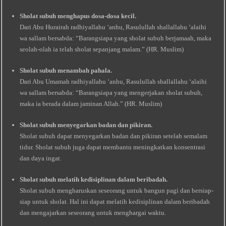
Sholat subuh menghapus dosa-dosa kecil.
Dari Abu Hurairah radhiyallahu ‘anhu, Rasulullah shallallahu ‘alaihi
wa sallam bersabda: “Barangsiapa yang sholat subuh berjamaah, maka
seolah-olah ia telah sholat sepanjang malam.” (HR. Muslim)
Sholat subuh menambah pahala.
Dari Abu Umamah radhiyallahu ‘anhu, Rasulullah shallallahu ‘alaihi
wa sallam bersabda: “Barangsiapa yang mengerjakan sholat subuh,
maka ia berada dalam jaminan Allah.” (HR. Muslim)
Sholat subuh menyegarkan badan dan pikiran.
Sholat subuh dapat menyegarkan badan dan pikiran setelah semalam
tidur. Sholat subuh juga dapat membantu meningkatkan konsentrasi
dan daya ingat.
Sholat subuh melatih kedisiplinan dalam beribadah.
Sholat subuh mengharuskan seseorang untuk bangun pagi dan bersiap-
siap untuk sholat. Hal ini dapat melatih kedisiplinan dalam beribadah
dan mengajarkan seseorang untuk menghargai waktu.