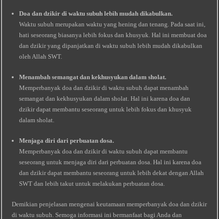
Doa dan dzikir di waktu subuh lebih mudah dikabulkan.
Waktu subuh merupakan waktu yang hening dan tenang. Pada saat ini,
hati seseorang biasanya lebih fokus dan khusyuk. Hal ini membuat doa
dan dzikir yang dipanjatkan di waktu subuh lebih mudah dikabulkan
oleh Allah SWT.
Menambah semangat dan kekhusyukan dalam sholat.
Memperbanyak doa dan dzikir di waktu subuh dapat menambah
semangat dan kekhusyukan dalam sholat. Hal ini karena doa dan
dzikir dapat membantu seseorang untuk lebih fokus dan khusyuk
dalam sholat.
Menjaga diri dari perbuatan dosa.
Memperbanyak doa dan dzikir di waktu subuh dapat membantu
seseorang untuk menjaga diri dari perbuatan dosa. Hal ini karena doa
dan dzikir dapat membantu seseorang untuk lebih dekat dengan Allah
SWT dan lebih takut untuk melakukan perbuatan dosa.
Demikian penjelasan mengenai keutamaan memperbanyak doa dan dzikir
di waktu subuh. Semoga informasi ini bermanfaat bagi Anda dan