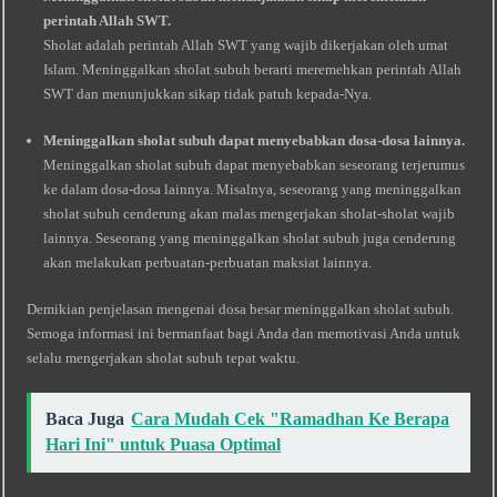
perintah Allah SWT.
Sholat adalah perintah Allah SWT yang wajib dikerjakan oleh umat
Islam. Meninggalkan sholat subuh berarti meremehkan perintah Allah
SWT dan menunjukkan sikap tidak patuh kepada-Nya.
Meninggalkan sholat subuh dapat menyebabkan dosa-dosa lainnya.
Meninggalkan sholat subuh dapat menyebabkan seseorang terjerumus
ke dalam dosa-dosa lainnya. Misalnya, seseorang yang meninggalkan
sholat subuh cenderung akan malas mengerjakan sholat-sholat wajib
lainnya. Seseorang yang meninggalkan sholat subuh juga cenderung
akan melakukan perbuatan-perbuatan maksiat lainnya.
Demikian penjelasan mengenai dosa besar meninggalkan sholat subuh.
Semoga informasi ini bermanfaat bagi Anda dan memotivasi Anda untuk
selalu mengerjakan sholat subuh tepat waktu.
Baca Juga
Cara Mudah Cek "Ramadhan Ke Berapa
Hari Ini" untuk Puasa Optimal