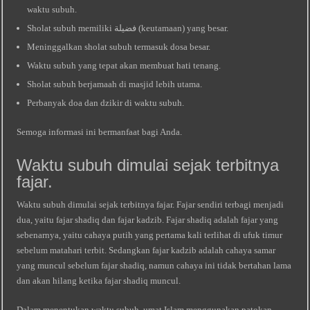
waktu subuh.
Sholat subuh memiliki فضيلة (keutamaan) yang besar.
Meninggalkan sholat subuh termasuk dosa besar.
Waktu subuh yang tepat akan membuat hati tenang.
Sholat subuh berjamaah di masjid lebih utama.
Perbanyak doa dan dzikir di waktu subuh.
Semoga informasi ini bermanfaat bagi Anda.
Waktu subuh dimulai sejak terbitnya
fajar.
Waktu subuh dimulai sejak terbitnya fajar. Fajar sendiri terbagi menjadi
dua, yaitu fajar shadiq dan fajar kadzib. Fajar shadiq adalah fajar yang
sebenarnya, yaitu cahaya putih yang pertama kali terlihat di ufuk timur
sebelum matahari terbit. Sedangkan fajar kadzib adalah cahaya samar
yang muncul sebelum fajar shadiq, namun cahaya ini tidak bertahan lama
dan akan hilang ketika fajar shadiq muncul.
Dalam menentukan waktu subuh, umat Islam menggunakan patokan