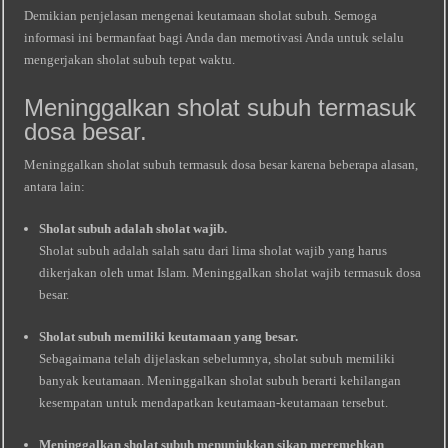
Demikian penjelasan mengenai keutamaan sholat subuh. Semoga
informasi ini bermanfaat bagi Anda dan memotivasi Anda untuk selalu
mengerjakan sholat subuh tepat waktu.
Meninggalkan sholat subuh termasuk
dosa besar.
Meninggalkan sholat subuh termasuk dosa besar karena beberapa alasan,
antara lain:
Sholat subuh adalah sholat wajib.
Sholat subuh adalah salah satu dari lima sholat wajib yang harus
dikerjakan oleh umat Islam. Meninggalkan sholat wajib termasuk dosa
besar.
Sholat subuh memiliki keutamaan yang besar.
Sebagaimana telah dijelaskan sebelumnya, sholat subuh memiliki
banyak keutamaan. Meninggalkan sholat subuh berarti kehilangan
kesempatan untuk mendapatkan keutamaan-keutamaan tersebut.
Meninggalkan sholat subuh menunjukkan sikap meremehkan