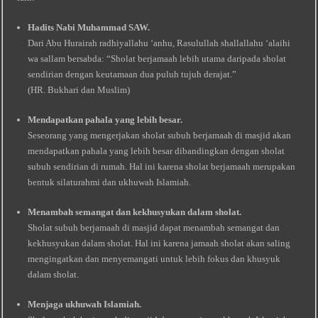
Hadits Nabi Muhammad SAW.
Dari Abu Hurairah radhiyallahu ‘anhu, Rasulullah shallallahu ‘alaihi
wa sallam bersabda: “Sholat berjamaah lebih utama daripada sholat
sendirian dengan keutamaan dua puluh tujuh derajat.”
(HR. Bukhari dan Muslim)
Mendapatkan pahala yang lebih besar.
Seseorang yang mengerjakan sholat subuh berjamaah di masjid akan
mendapatkan pahala yang lebih besar dibandingkan dengan sholat
subuh sendirian di rumah. Hal ini karena sholat berjamaah merupakan
bentuk silaturahmi dan ukhuwah Islamiah.
Menambah semangat dan kekhusyukan dalam sholat.
Sholat subuh berjamaah di masjid dapat menambah semangat dan
kekhusyukan dalam sholat. Hal ini karena jamaah sholat akan saling
mengingatkan dan menyemangati untuk lebih fokus dan khusyuk
dalam sholat.
Menjaga ukhuwah Islamiah.