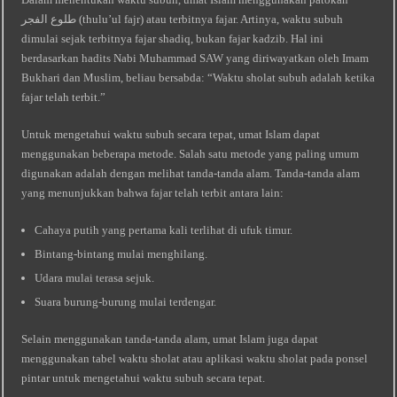
طلوع الفجر (thulu’ul fajr) atau terbitnya fajar. Artinya, waktu subuh
dimulai sejak terbitnya fajar shadiq, bukan fajar kadzib. Hal ini
berdasarkan hadits Nabi Muhammad SAW yang diriwayatkan oleh Imam
Bukhari dan Muslim, beliau bersabda: “Waktu sholat subuh adalah ketika
fajar telah terbit.”
Untuk mengetahui waktu subuh secara tepat, umat Islam dapat
menggunakan beberapa metode. Salah satu metode yang paling umum
digunakan adalah dengan melihat tanda-tanda alam. Tanda-tanda alam
yang menunjukkan bahwa fajar telah terbit antara lain:
Cahaya putih yang pertama kali terlihat di ufuk timur.
Bintang-bintang mulai menghilang.
Udara mulai terasa sejuk.
Suara burung-burung mulai terdengar.
Selain menggunakan tanda-tanda alam, umat Islam juga dapat
menggunakan tabel waktu sholat atau aplikasi waktu sholat pada ponsel
pintar untuk mengetahui waktu subuh secara tepat.