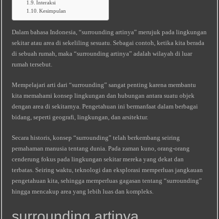
Interaksi
Kesimpulan
Dalam bahasa Indonesia, “surrounding artinya” merujuk pada lingkungan
sekitar atau area di sekeliling sesuatu. Sebagai contoh, ketika kita berada
di sebuah rumah, maka “surrounding artinya” adalah wilayah di luar
rumah tersebut.
Mempelajari arti dari “surrounding” sangat penting karena membantu
kita memahami konsep lingkungan dan hubungan antara suatu objek
dengan area di sekitarnya. Pengetahuan ini bermanfaat dalam berbagai
bidang, seperti geografi, lingkungan, dan arsitektur.
Secara historis, konsep “surrounding” telah berkembang seiring
pemahaman manusia tentang dunia. Pada zaman kuno, orang-orang
cenderung fokus pada lingkungan sekitar mereka yang dekat dan
terbatas. Seiring waktu, teknologi dan eksplorasi memperluas jangkauan
pengetahuan kita, sehingga memperluas gagasan tentang “surrounding”
hingga mencakup area yang lebih luas dan kompleks.
surrounding artinya