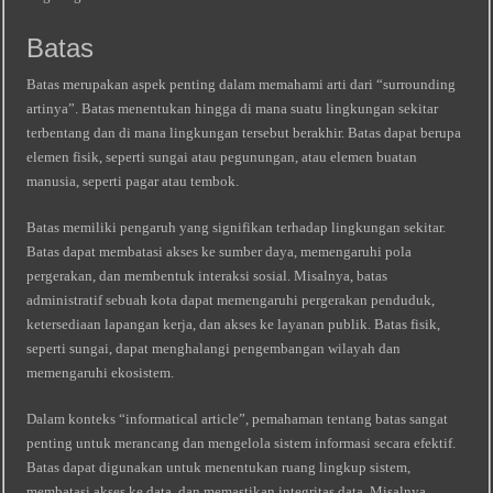
Batas
Batas merupakan aspek penting dalam memahami arti dari “surrounding
artinya”. Batas menentukan hingga di mana suatu lingkungan sekitar
terbentang dan di mana lingkungan tersebut berakhir. Batas dapat berupa
elemen fisik, seperti sungai atau pegunungan, atau elemen buatan
manusia, seperti pagar atau tembok.
Batas memiliki pengaruh yang signifikan terhadap lingkungan sekitar.
Batas dapat membatasi akses ke sumber daya, memengaruhi pola
pergerakan, dan membentuk interaksi sosial. Misalnya, batas
administratif sebuah kota dapat memengaruhi pergerakan penduduk,
ketersediaan lapangan kerja, dan akses ke layanan publik. Batas fisik,
seperti sungai, dapat menghalangi pengembangan wilayah dan
memengaruhi ekosistem.
Dalam konteks “informatical article”, pemahaman tentang batas sangat
penting untuk merancang dan mengelola sistem informasi secara efektif.
Batas dapat digunakan untuk menentukan ruang lingkup sistem,
membatasi akses ke data, dan memastikan integritas data. Misalnya,