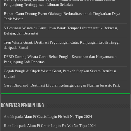
Pengunjung Tertinggi saat Liburan Sekolah
Bupati Garut Dorong Event Olahraga Berkualitas untuk Tingkatkan Daya
Tarik Wisata
5 Destinasi Wisata di Garut, Jawa Barat: Tempat Liburan untuk Rekreasi,
Belajar, dan Bersantai
Tren Wisata Garut: Destinasi Pegunungan Catat Kunjungan Lebih Tinggi
daripada Pantai
DPRD Dorong Wisata Garut Bebas Pungli: Keamanan dan Kenyamanan
Pengunjung Jadi Prioritas
Cegah Pungli di Objek Wisata Garut, Pemkab Siapkan Sistem Retribusi
Digital
Garut Dinoland: Destinasi Liburan Keluarga dengan Nuansa Jurassic Park
Komentar Pengunjung
Arafah
pada
Akun Ff Gratis Login Fb Asli No Tipu 2024
Rian Lbs
pada
Akun Ff Gratis Login Fb Asli No Tipu 2024