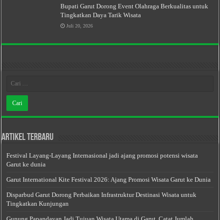
Bupati Garut Dorong Event Olahraga Berkualitas untuk
Tingkatkan Daya Tarik Wisata
Juli 20, 2026
Artikel Terbaru
Festival Layang-Layang Internasional jadi ajang promosi potensi wisata
Garut ke dunia
Garut International Kite Festival 2026: Ajang Promosi Wisata Garut ke Dunia
Disparbud Garut Dorong Perbaikan Infrastruktur Destinasi Wisata untuk
Tingkatkan Kunjungan
Gunung Papandayan Jadi Tujuan Wisata Utama di Garut, Catat Jumlah