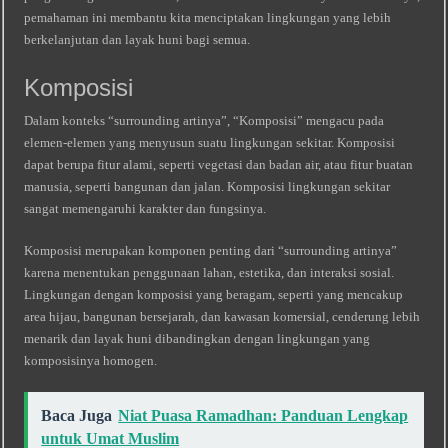
pemahaman ini membantu kita menciptakan lingkungan yang lebih
berkelanjutan dan layak huni bagi semua.
Komposisi
Dalam konteks “surrounding artinya”, “Komposisi” mengacu pada
elemen-elemen yang menyusun suatu lingkungan sekitar. Komposisi
dapat berupa fitur alami, seperti vegetasi dan badan air, atau fitur buatan
manusia, seperti bangunan dan jalan. Komposisi lingkungan sekitar
sangat memengaruhi karakter dan fungsinya.
Komposisi merupakan komponen penting dari “surrounding artinya”
karena menentukan penggunaan lahan, estetika, dan interaksi sosial.
Lingkungan dengan komposisi yang beragam, seperti yang mencakup
area hijau, bangunan bersejarah, dan kawasan komersial, cenderung lebih
menarik dan layak huni dibandingkan dengan lingkungan yang
komposisinya homogen.
Baca Juga
Niat Puasa Ramadhan: Panduan Lengkap
untuk Umat Muslim