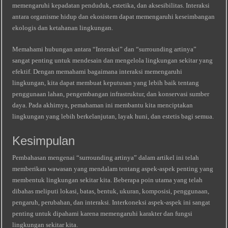
memengaruhi kepadatan penduduk, estetika, dan aksesibilitas. Interaksi
antara organisme hidup dan ekosistem dapat memengaruhi keseimbangan
ekologis dan ketahanan lingkungan.
Memahami hubungan antara “Interaksi” dan “surrounding artinya”
sangat penting untuk mendesain dan mengelola lingkungan sekitar yang
efektif. Dengan memahami bagaimana interaksi memengaruhi
lingkungan, kita dapat membuat keputusan yang lebih baik tentang
penggunaan lahan, pengembangan infrastruktur, dan konservasi sumber
daya. Pada akhirnya, pemahaman ini membantu kita menciptakan
lingkungan yang lebih berkelanjutan, layak huni, dan estetis bagi semua.
Kesimpulan
Pembahasan mengenai “surrounding artinya” dalam artikel ini telah
memberikan wawasan yang mendalam tentang aspek-aspek penting yang
membentuk lingkungan sekitar kita. Beberapa poin utama yang telah
dibahas meliputi lokasi, batas, bentuk, ukuran, komposisi, penggunaan,
pengaruh, perubahan, dan interaksi. Interkoneksi aspek-aspek ini sangat
penting untuk dipahami karena memengaruhi karakter dan fungsi
lingkungan sekitar kita.