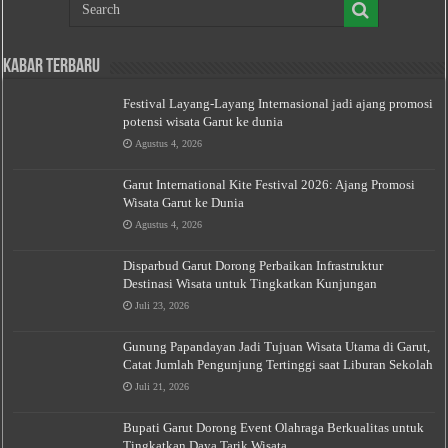
Kabar Terbaru
Festival Layang-Layang Internasional jadi ajang promosi
potensi wisata Garut ke dunia
Agustus 4, 2026
Garut International Kite Festival 2026: Ajang Promosi
Wisata Garut ke Dunia
Agustus 4, 2026
Disparbud Garut Dorong Perbaikan Infrastruktur
Destinasi Wisata untuk Tingkatkan Kunjungan
Juli 23, 2026
Gunung Papandayan Jadi Tujuan Wisata Utama di Garut,
Catat Jumlah Pengunjung Tertinggi saat Liburan Sekolah
Juli 21, 2026
Bupati Garut Dorong Event Olahraga Berkualitas untuk
Tingkatkan Daya Tarik Wisata