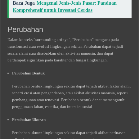
Baca Juga
Mengenal Jenis-Jenis Pasar: Panduan
Komprehensif untuk Investasi Cerdas
Perubahan
Dalam konteks “surrounding artinya”, “Perubahan” mengacu pada
transformasi atau evolusi lingkungan sekitar. Perubahan dapat terjadi
secara alami atau disebabkan oleh aktivitas manusia, dan dapat
berdampak signifikan pada karakter dan fungsi lingkungan.
Perubahan Bentuk
Perubahan bentuk lingkungan sekitar dapat terjadi akibat faktor alami,
seperti erosi atau pengendapan, atau akibat aktivitas manusia, seperti
pembangunan atau renovasi. Perubahan bentuk dapat memengaruhi
penggunaan lahan, estetika, dan interaksi sosial.
Perubahan Ukuran
Perubahan ukuran lingkungan sekitar dapat terjadi akibat perluasan