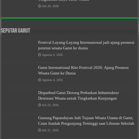
Juli 20, 2026
Seputar Garut
Festival Layang-Layang Internasional jadi ajang promosi
potensi wisata Garut ke dunia
Agustus 4, 2026
Garut International Kite Festival 2026: Ajang Promosi
Wisata Garut ke Dunia
Agustus 4, 2026
Disparbud Garut Dorong Perbaikan Infrastruktur
Destinasi Wisata untuk Tingkatkan Kunjungan
Juli 23, 2026
Gunung Papandayan Jadi Tujuan Wisata Utama di Garut,
Catat Jumlah Pengunjung Tertinggi saat Liburan Sekolah
Juli 21, 2026