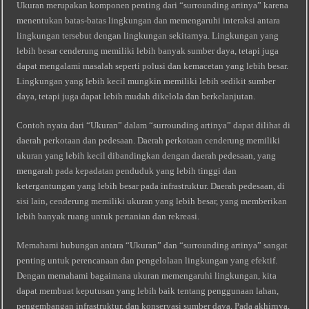
Ukuran merupakan komponen penting dari “surrounding artinya” karena
menentukan batas-batas lingkungan dan memengaruhi interaksi antara
lingkungan tersebut dengan lingkungan sekitarnya. Lingkungan yang
lebih besar cenderung memiliki lebih banyak sumber daya, tetapi juga
dapat mengalami masalah seperti polusi dan kemacetan yang lebih besar.
Lingkungan yang lebih kecil mungkin memiliki lebih sedikit sumber
daya, tetapi juga dapat lebih mudah dikelola dan berkelanjutan.
Contoh nyata dari “Ukuran” dalam “surrounding artinya” dapat dilihat di
daerah perkotaan dan pedesaan. Daerah perkotaan cenderung memiliki
ukuran yang lebih kecil dibandingkan dengan daerah pedesaan, yang
mengarah pada kepadatan penduduk yang lebih tinggi dan
ketergantungan yang lebih besar pada infrastruktur. Daerah pedesaan, di
sisi lain, cenderung memiliki ukuran yang lebih besar, yang memberikan
lebih banyak ruang untuk pertanian dan rekreasi.
Memahami hubungan antara “Ukuran” dan “surrounding artinya” sangat
penting untuk perencanaan dan pengelolaan lingkungan yang efektif.
Dengan memahami bagaimana ukuran memengaruhi lingkungan, kita
dapat membuat keputusan yang lebih baik tentang penggunaan lahan,
pengembangan infrastruktur, dan konservasi sumber daya. Pada akhirnya,