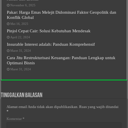
November 6, 2025
Pakar: Harga Emas Melejit Didominasi Faktor Geopolitik dan
Konflik Global
Mei 16, 2025
Pinjol Cepat Cair: Solusi Kebutuhan Mendesak
April 22, 2024
Insurable Interest adalah: Panduan Komprehensif
Maret 31, 2024
Cara Jitu Restrukturisasi Keuangan: Panduan Lengkap untuk
Optimasi Bisnis
Maret 31, 2024
Tinggalkan Balasan
Alamat email Anda tidak akan dipublikasikan.
Ruas yang wajib ditandai
*
Komentar
*