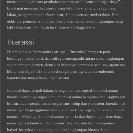
memahami bagaimana perubahan memengaruhi “surrounding artinya”,
kita dapat membuat keputusan yang lebih baik tentang penggunaan
lahan, pengembangan infrastruktur, dan konservasi sumber daya. Pada
akhirnya, pemahaman ini membantu kita menciptakan lingkungan yang
lebih berkelanjutan, layak huni, dan estetis bagi semua.
Interaksi
Dalam konteks “surrounding artinya”, “Interaksi” mengacu pada
hubungan timbal balik dan saling memengaruhi antara suatu lingkungan
sekitar dengan elemen-elemen di dalamnya, termasuk manusia, organisme
hidup, dan objek fisik. Interaksi sangat penting karena membentuk
karakter dan fungsi lingkungan sekitar.
Interaksi dapat terjadi dalam berbagai bentuk, seperti interaksi antara
manusia dan lingkungan alam, interaksi antara bangunan dan lingkungan
binaan, atau interaksi antara organisme hidup dan ekosistem. Interaksi ini
memengaruhi penggunaan lahan, kualitas lingkungan, dan kesejahteraan
manusia. Misalnya, interaksi antara manusia dan lingkungan alam dapat
memengaruhi kualitas udara, sumber daya air, dan keanekaragaman
hayati. Interaksi antara bangunan dan lingkungan binaan dapat