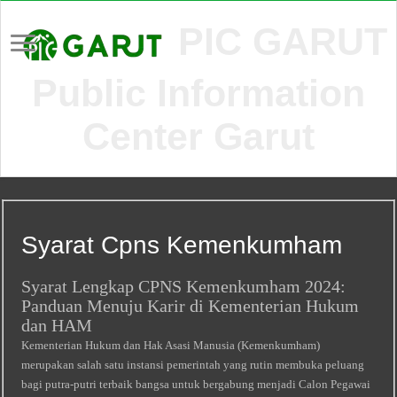
PIC GARUT
Public Information
Center Garut
Syarat Cpns Kemenkumham
Syarat Lengkap CPNS Kemenkumham 2024:
Panduan Menuju Karir di Kementerian Hukum
dan HAM
Kementerian Hukum dan Hak Asasi Manusia (Kemenkumham)
merupakan salah satu instansi pemerintah yang rutin membuka peluang
bagi putra-putri terbaik bangsa untuk bergabung menjadi Calon Pegawai