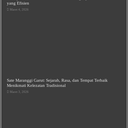
yang Efisien
Maret 4, 2026
Sate Maranggi Garut: Sejarah, Rasa, dan Tempat Terbaik
Menikmati Kelezatan Tradisional
Maret 3, 2026