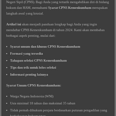
Negeri Sipil (CPNS). Bagi Anda yang tertarik mengabdikan diri di bidang
hukum dan HAM, memahami
Syarat CPNS Kemenkumham
merupakan
langkah awal yang krusial.
Artikel ini
akan menjadi panduan lengkap bagi Anda yang ingin
mendaftar CPNS Kemenkumham di tahun 2024. Kami akan membahas
berbagai aspek penting, mulai dari:
Syarat umum dan khusus CPNS Kemenkumham
Formasi yang tersedia
Tahapan seleksi CPNS Kemenkumham
Tips dan trik untuk lolos seleksi
Informasi penting lainnya
Syarat Umum CPNS Kemenkumham:
Warga Negara Indonesia (WNI)
Usia minimal 18 tahun dan maksimal 35 tahun
Tidak pernah dihukum penjara berdasarkan putusan pengadilan yang
berkekuatan hukum tetap