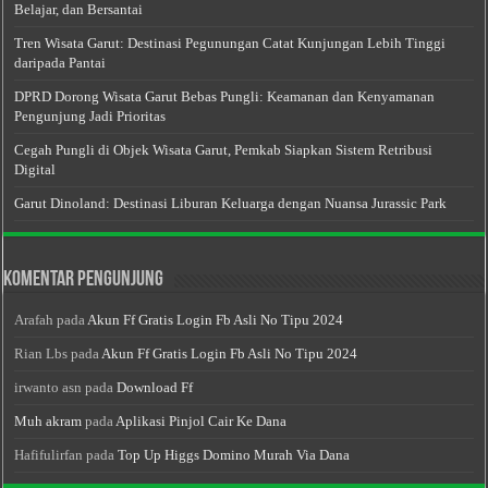
Belajar, dan Bersantai
Tren Wisata Garut: Destinasi Pegunungan Catat Kunjungan Lebih Tinggi
daripada Pantai
DPRD Dorong Wisata Garut Bebas Pungli: Keamanan dan Kenyamanan
Pengunjung Jadi Prioritas
Cegah Pungli di Objek Wisata Garut, Pemkab Siapkan Sistem Retribusi
Digital
Garut Dinoland: Destinasi Liburan Keluarga dengan Nuansa Jurassic Park
Komentar Pengunjung
Arafah
pada
Akun Ff Gratis Login Fb Asli No Tipu 2024
Rian Lbs
pada
Akun Ff Gratis Login Fb Asli No Tipu 2024
irwanto asn
pada
Download Ff
Muh akram
pada
Aplikasi Pinjol Cair Ke Dana
Hafifulirfan
pada
Top Up Higgs Domino Murah Via Dana