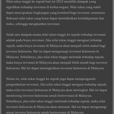
Nilai tukar ringgit ke rupiah hari ini 2023 memiliki dampak yang
signifikan terhadap investasi di kedua negara. Nilai tukar yang stabil
dapat menciptakan lingkungan yang kondusif bagi investasi, sementara
fluktuasi nilai tukar yang besar dapat menimbulkan ketidakpastian dan
risiko, sehingga menghambat investasi.
Salah satu dampak utama nilai tukar ringgit ke rupiah terhadap investasi
adalah pada biaya investasi. Jika nilai tukar ringgit menguat terhadap
rupiah, maka biaya investasi di Malaysia akan menjadi lebih mahal bagi
investor Indonesia. Hal ini dapat mengurangi investasi Indonesia di
Malaysia. Sebaliknya, jika nilai tukar ringgit melemah terhadap rupiah,
maka biaya investasi di Malaysia akan menjadi lebih murah bagi investor
Indonesia. Hal ini dapat meningkatkan investasi Indonesia di Malaysia.
Selain itu, nilai tukar ringgit ke rupiah juga dapat mempengaruhi
pengembalian investasi. Jika nilai tukar ringgit menguat terhadap rupiah,
maka nilai investasi Indonesia di Malaysia akan meningkat. Hal ini dapat
mendorong investor Indonesia untuk berinvestasi di Malaysia.
Sebaliknya, jika nilai tukar ringgit melemah terhadap rupiah, maka nilai
investasi Indonesia di Malaysia akan menurun. Hal ini dapat mengurangi
minat investor Indonesia untuk berinvestasi di Malaysia.