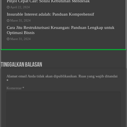
Pinjol Cepat Cair: Solusi Kebutuhan Mendesak
April 22, 2024
Insurable Interest adalah: Panduan Komprehensif
Maret 31, 2024
Cara Jitu Restrukturisasi Keuangan: Panduan Lengkap untuk
Optimasi Bisnis
Maret 31, 2024
Tinggalkan Balasan
Alamat email Anda tidak akan dipublikasikan.
Ruas yang wajib ditandai
*
Komentar
*