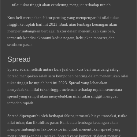
nilai tukar ringgit akan cenderung menguat terhadap rupiah.
Kurs beli merupakan faktor penting yang mempengaruhi nilai tukar
ringgit ke rupiah hari ini 2023. Bank atau lembaga keuangan akan
mempertimbangkan berbagai faktor dalam menentukan kurs beli,
termasuk kondisi ekonomi kedua negara, kebijakan moneter, dan
sentimen pasar.
Spread
Spread adalah selisih antara kurs jual dan kurs beli mata uang asing.
Spread merupakan salah satu komponen penting dalam menentukan nilai
tukar ringgit ke rupiah hari ini 2023. Spread yang lebar akan
menyebabkan nilai tukar ringgit melemah terhadap rupiah, sementara
spread yang sempit akan menyebabkan nilai tukar ringgit menguat
terhadap rupiah.
Spread dipengaruhi oleh berbagai faktor, termasuk biaya transaksi, risiko
nilai tukar, dan likuiditas pasar. Bank atau lembaga keuangan akan
mempertimbangkan faktor-faktor ini untuk menentukan spread yang
menguntungkan bagi mereka. Spread yang kompetitif dapat menarik