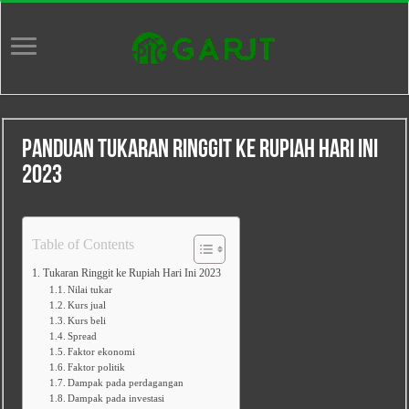
Panduan Tukaran Ringgit ke Rupiah Hari Ini
2023
Table of Contents
Tukaran Ringgit ke Rupiah Hari Ini 2023
Nilai tukar
Kurs jual
Kurs beli
Spread
Faktor ekonomi
Faktor politik
Dampak pada perdagangan
Dampak pada investasi