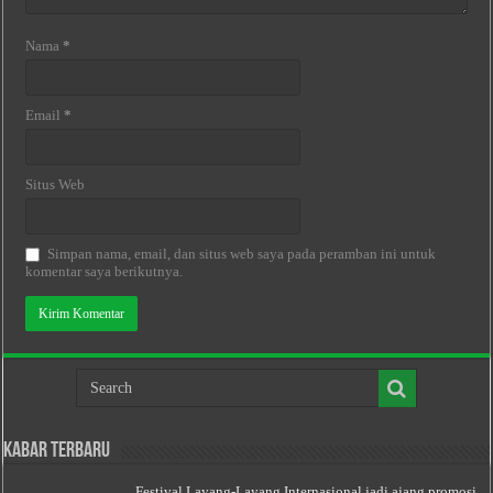
Nama
*
Email
*
Situs Web
Simpan nama, email, dan situs web saya pada peramban ini untuk
komentar saya berikutnya.
Kabar Terbaru
Festival Layang-Layang Internasional jadi ajang promosi