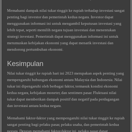
Memahami dampak nilai tukar ringgit ke rupiah terhadap investasi sangat
penting bagi investor dan pemerintah kedua negara. Investor dapat
menggunakan informasi ini untuk mengambil keputusan investasi yang
lebih tepat, seperti memilih negara tujuan investasi dan menentukan
strategi investasi. Pemerintah dapat menggunakan informasi ini untuk
merumuskan kebijakan ekonomi yang dapat menarik investasi dan
mendorong pertumbuhan ekonomi.
Kesimpulan
Nilai tukar ringgit ke rupiah hari ini 2023 merupakan aspek penting yang
mempengaruhi hubungan ekonomi antara Malaysia dan Indonesia. Nilai
tukar ini dipengaruhi oleh berbagai faktor, termasuk kondisi ekonomi
kedua negara, kebijakan moneter, dan sentimen pasar. Fluktuasi nilai
tukar dapat memberikan dampak positif dan negatif pada perdagangan
dan investasi antara kedua negara.
Memahami faktor-faktor yang mempengaruhi nilai tukar ringgit ke rupiah
sangat penting bagi pelaku pasar, pelaku usaha, dan pemerintah kedua
negara. Dengan memahami faktor-faktor ini, pelaku pasar dapat