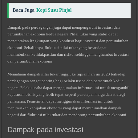
Baca Juga
Kopi Susu Pinjol
Dampak pada perdagangan juga dapat mempengaruhi investasi dan
pertumbuhan ekonomi kedua negara. Nilai tukar yang stabil dapat
menciptakan lingkungan yang kondusif bagi investasi dan pertumbuhan
ekonomi. Sebaliknya, fluktuasi nilai tukar yang besar dapat
menimbulkan ketidakpastian dan risiko, sehingga menghambat investasi
dan pertumbuhan ekonomi.
Memahami dampak nilai tukar ringgit ke rupiah hari ini 2023 terhadap
perdagangan sangat penting bagi pelaku usaha dan pemerintah kedua
negara. Pelaku usaha dapat menggunakan informasi ini untuk mengambil
keputusan bisnis yang lebih tepat, seperti penetapan harga dan strategi
pemasaran. Pemerintah dapat menggunakan informasi ini untuk
merumuskan kebijakan ekonomi yang dapat meminimalkan dampak
negatif dari fluktuasi nilai tukar dan mendorong pertumbuhan ekonomi.
Dampak pada investasi