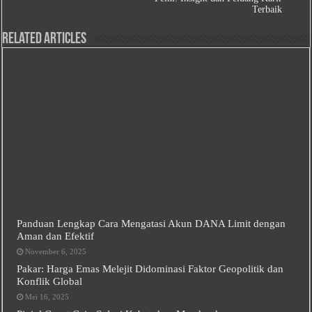
Terbaik
Related Articles
Panduan Lengkap Cara Mengatasi Akun DANA Limit dengan
Aman dan Efektif
November 6, 2025
Pakar: Harga Emas Melejit Didominasi Faktor Geopolitik dan
Konflik Global
Mei 16, 2025