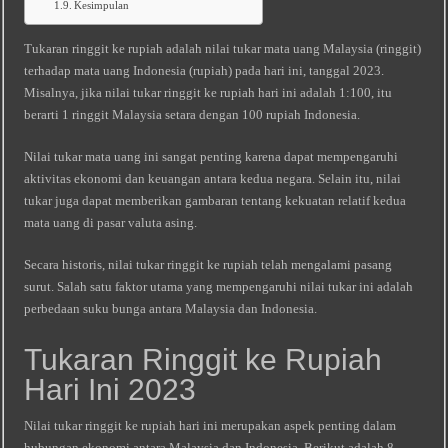
Kesimpulan
Tukaran ringgit ke rupiah adalah nilai tukar mata uang Malaysia (ringgit)
terhadap mata uang Indonesia (rupiah) pada hari ini, tanggal 2023.
Misalnya, jika nilai tukar ringgit ke rupiah hari ini adalah 1:100, itu
berarti 1 ringgit Malaysia setara dengan 100 rupiah Indonesia.
Nilai tukar mata uang ini sangat penting karena dapat mempengaruhi
aktivitas ekonomi dan keuangan antara kedua negara. Selain itu, nilai
tukar juga dapat memberikan gambaran tentang kekuatan relatif kedua
mata uang di pasar valuta asing.
Secara historis, nilai tukar ringgit ke rupiah telah mengalami pasang
surut. Salah satu faktor utama yang mempengaruhi nilai tukar ini adalah
perbedaan suku bunga antara Malaysia dan Indonesia.
Tukaran Ringgit ke Rupiah
Hari Ini 2023
Nilai tukar ringgit ke rupiah hari ini merupakan aspek penting dalam
hubungan ekonomi antara Malaysia dan Indonesia. Berikut adalah 8