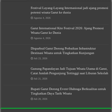
Festival Layang-Layang Internasional jadi ajang promosi
potensi wisata Garut ke dunia
Agustus 4, 2026
Garut International Kite Festival 2026: Ajang Promosi
Wisata Garut ke Dunia
Agustus 4, 2026
Disparbud Garut Dorong Perbaikan Infrastruktur
Destinasi Wisata untuk Tingkatkan Kunjungan
Juli 23, 2026
Gunung Papandayan Jadi Tujuan Wisata Utama di Garut,
Catat Jumlah Pengunjung Tertinggi saat Liburan Sekolah
Juli 21, 2026
Bupati Garut Dorong Event Olahraga Berkualitas untuk
Tingkatkan Daya Tarik Wisata
Juli 20, 2026