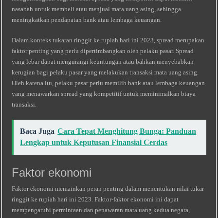
nasabah untuk membeli atau menjual mata uang asing, sehingga
meningkatkan pendapatan bank atau lembaga keuangan.
Dalam konteks tukaran ringgit ke rupiah hari ini 2023, spread merupakan
faktor penting yang perlu dipertimbangkan oleh pelaku pasar. Spread
yang lebar dapat mengurangi keuntungan atau bahkan menyebabkan
kerugian bagi pelaku pasar yang melakukan transaksi mata uang asing.
Oleh karena itu, pelaku pasar perlu memilih bank atau lembaga keuangan
yang menawarkan spread yang kompetitif untuk meminimalkan biaya
transaksi.
Baca Juga
Cara Tepat Menghitung Bunga: Panduan
Lengkap untuk Keputusan Finansial Cerdas
Faktor ekonomi
Faktor ekonomi memainkan peran penting dalam menentukan nilai tukar
ringgit ke rupiah hari ini 2023. Faktor-faktor ekonomi ini dapat
mempengaruhi permintaan dan penawaran mata uang kedua negara,