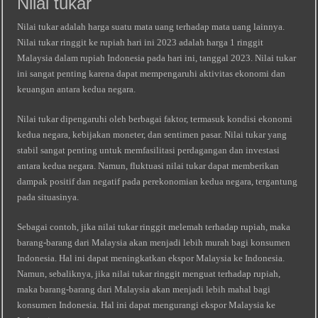
Nilai tukar
Nilai tukar adalah harga suatu mata uang terhadap mata uang lainnya.
Nilai tukar ringgit ke rupiah hari ini 2023 adalah harga 1 ringgit
Malaysia dalam rupiah Indonesia pada hari ini, tanggal 2023. Nilai tukar
ini sangat penting karena dapat mempengaruhi aktivitas ekonomi dan
keuangan antara kedua negara.
Nilai tukar dipengaruhi oleh berbagai faktor, termasuk kondisi ekonomi
kedua negara, kebijakan moneter, dan sentimen pasar. Nilai tukar yang
stabil sangat penting untuk memfasilitasi perdagangan dan investasi
antara kedua negara. Namun, fluktuasi nilai tukar dapat memberikan
dampak positif dan negatif pada perekonomian kedua negara, tergantung
pada situasinya.
Sebagai contoh, jika nilai tukar ringgit melemah terhadap rupiah, maka
barang-barang dari Malaysia akan menjadi lebih murah bagi konsumen
Indonesia. Hal ini dapat meningkatkan ekspor Malaysia ke Indonesia.
Namun, sebaliknya, jika nilai tukar ringgit menguat terhadap rupiah,
maka barang-barang dari Malaysia akan menjadi lebih mahal bagi
konsumen Indonesia. Hal ini dapat mengurangi ekspor Malaysia ke