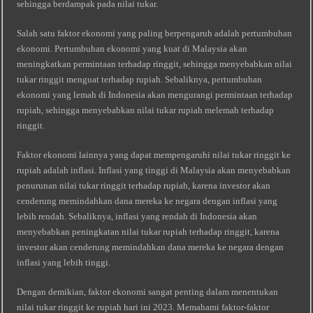
sehingga berdampak pada nilai tukar.
Salah satu faktor ekonomi yang paling berpengaruh adalah pertumbuhan
ekonomi. Pertumbuhan ekonomi yang kuat di Malaysia akan
meningkatkan permintaan terhadap ringgit, sehingga menyebabkan nilai
tukar ringgit menguat terhadap rupiah. Sebaliknya, pertumbuhan
ekonomi yang lemah di Indonesia akan mengurangi permintaan terhadap
rupiah, sehingga menyebabkan nilai tukar rupiah melemah terhadap
ringgit.
Faktor ekonomi lainnya yang dapat mempengaruhi nilai tukar ringgit ke
rupiah adalah inflasi. Inflasi yang tinggi di Malaysia akan menyebabkan
penurunan nilai tukar ringgit terhadap rupiah, karena investor akan
cenderung memindahkan dana mereka ke negara dengan inflasi yang
lebih rendah. Sebaliknya, inflasi yang rendah di Indonesia akan
menyebabkan peningkatan nilai tukar rupiah terhadap ringgit, karena
investor akan cenderung memindahkan dana mereka ke negara dengan
inflasi yang lebih tinggi.
Dengan demikian, faktor ekonomi sangat penting dalam menentukan
nilai tukar ringgit ke rupiah hari ini 2023. Memahami faktor-faktor