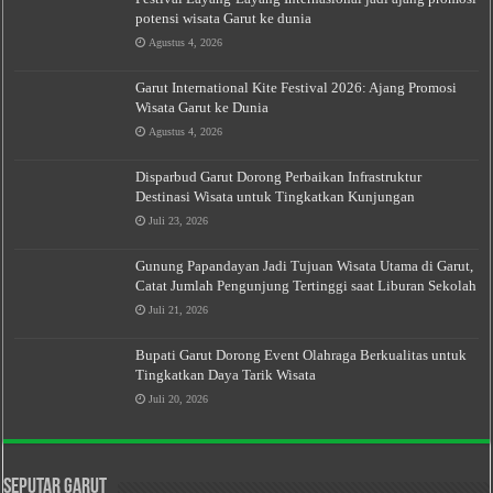
potensi wisata Garut ke dunia
Agustus 4, 2026
Garut International Kite Festival 2026: Ajang Promosi
Wisata Garut ke Dunia
Agustus 4, 2026
Disparbud Garut Dorong Perbaikan Infrastruktur
Destinasi Wisata untuk Tingkatkan Kunjungan
Juli 23, 2026
Gunung Papandayan Jadi Tujuan Wisata Utama di Garut,
Catat Jumlah Pengunjung Tertinggi saat Liburan Sekolah
Juli 21, 2026
Bupati Garut Dorong Event Olahraga Berkualitas untuk
Tingkatkan Daya Tarik Wisata
Juli 20, 2026
Seputar Garut