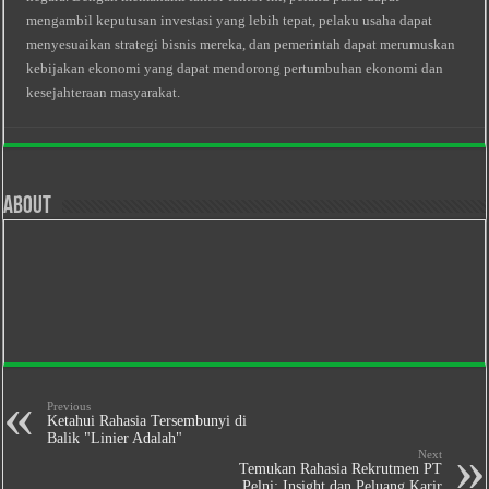
mengambil keputusan investasi yang lebih tepat, pelaku usaha dapat
menyesuaikan strategi bisnis mereka, dan pemerintah dapat merumuskan
kebijakan ekonomi yang dapat mendorong pertumbuhan ekonomi dan
kesejahteraan masyarakat.
About
Previous
Ketahui Rahasia Tersembunyi di
Balik "Linier Adalah"
Next
Temukan Rahasia Rekrutmen PT
Pelni: Insight dan Peluang Karir