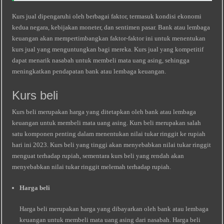
Kurs jual dipengaruhi oleh berbagai faktor, termasuk kondisi ekonomi
kedua negara, kebijakan moneter, dan sentimen pasar. Bank atau lembaga
keuangan akan mempertimbangkan faktor-faktor ini untuk menentukan
kurs jual yang menguntungkan bagi mereka. Kurs jual yang kompetitif
dapat menarik nasabah untuk membeli mata uang asing, sehingga
meningkatkan pendapatan bank atau lembaga keuangan.
Kurs beli
Kurs beli merupakan harga yang ditetapkan oleh bank atau lembaga
keuangan untuk membeli mata uang asing. Kurs beli merupakan salah
satu komponen penting dalam menentukan nilai tukar ringgit ke rupiah
hari ini 2023. Kurs beli yang tinggi akan menyebabkan nilai tukar ringgit
menguat terhadap rupiah, sementara kurs beli yang rendah akan
menyebabkan nilai tukar ringgit melemah terhadap rupiah.
Harga beli
Harga beli merupakan harga yang dibayarkan oleh bank atau lembaga
keuangan untuk membeli mata uang asing dari nasabah. Harga beli