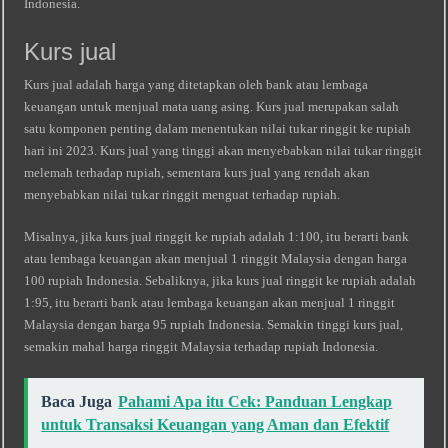
Indonesia.
Kurs jual
Kurs jual adalah harga yang ditetapkan oleh bank atau lembaga
keuangan untuk menjual mata uang asing. Kurs jual merupakan salah
satu komponen penting dalam menentukan nilai tukar ringgit ke rupiah
hari ini 2023. Kurs jual yang tinggi akan menyebabkan nilai tukar ringgit
melemah terhadap rupiah, sementara kurs jual yang rendah akan
menyebabkan nilai tukar ringgit menguat terhadap rupiah.
Misalnya, jika kurs jual ringgit ke rupiah adalah 1:100, itu berarti bank
atau lembaga keuangan akan menjual 1 ringgit Malaysia dengan harga
100 rupiah Indonesia. Sebaliknya, jika kurs jual ringgit ke rupiah adalah
1:95, itu berarti bank atau lembaga keuangan akan menjual 1 ringgit
Malaysia dengan harga 95 rupiah Indonesia. Semakin tinggi kurs jual,
semakin mahal harga ringgit Malaysia terhadap rupiah Indonesia.
Baca Juga
Pahami Apa itu Cek: Panduan Lengkap
untuk Transaksi Keuangan yang Aman dan Efektif